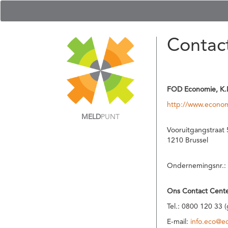
Contac
FOD Economie, K.
http://www.econom
MELD
PUNT
Vooruitgangstraat 
1210 Brussel
Ondernemingsnr.:
Ons Contact Cente
Tel.: 0800 120 33 
E-mail:
info.eco@e