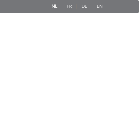
NL
FR
DE
EN