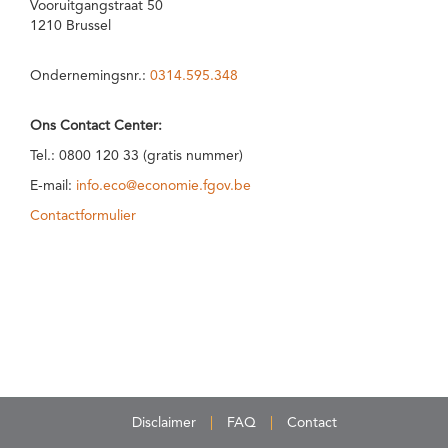
Vooruitgangstraat 50
1210 Brussel
Ondernemingsnr.:
0314.595.348
Ons Contact Center:
Tel.: 0800 120 33 (gratis nummer)
E-mail:
info.eco@economie.fgov.be
Contactformulier
Disclaimer
FAQ
Contact