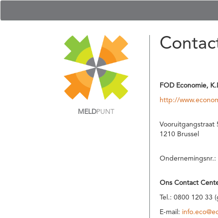
Contac
FOD Economie, K.
http://www.econom
MELD
PUNT
Vooruitgangstraat 
1210 Brussel
Ondernemingsnr.:
Ons Contact Cente
Tel.: 0800 120 33 
E-mail:
info.eco@e