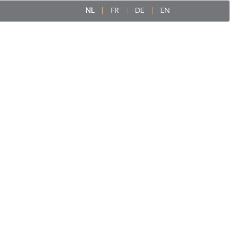
NL
FR
DE
EN