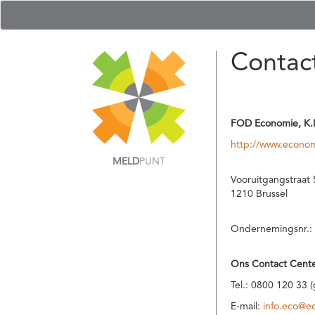
Contac
FOD Economie, K.
http://www.econom
MELD
PUNT
Vooruitgangstraat 
1210 Brussel
Ondernemingsnr.:
Ons Contact Cente
Tel.: 0800 120 33 
E-mail:
info.eco@e