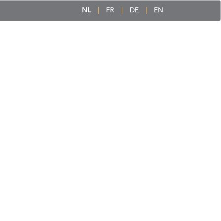
NL
FR
DE
EN