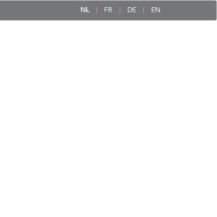
NL
FR
DE
EN