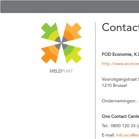
Contac
FOD Economie, K.
http://www.econom
MELD
PUNT
Vooruitgangstraat 
1210 Brussel
Ondernemingsnr.:
Ons Contact Cente
Tel.: 0800 120 33 
E-mail:
info.eco@e