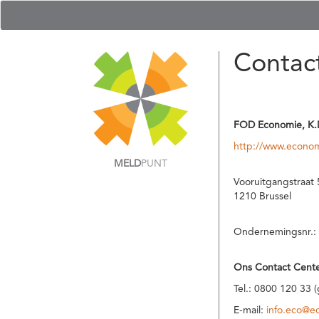
Contac
FOD Economie, K.
http://www.econom
MELD
PUNT
Vooruitgangstraat 
1210 Brussel
Ondernemingsnr.:
Ons Contact Cente
Tel.: 0800 120 33 
E-mail:
info.eco@e