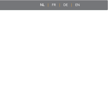
NL
FR
DE
EN