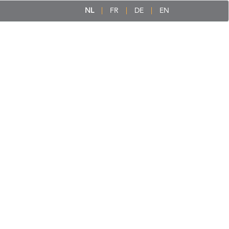
NL
FR
DE
EN