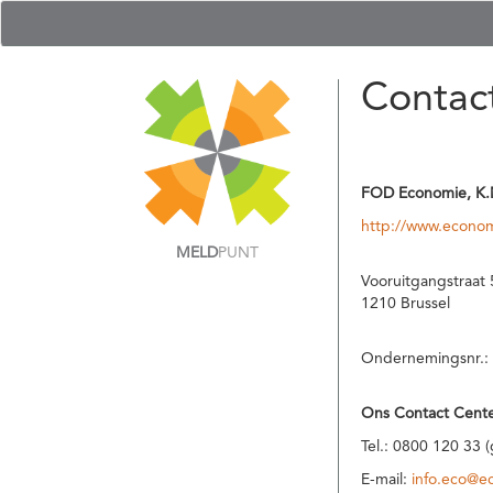
Contac
FOD Economie, K.
http://www.econom
MELD
PUNT
Vooruitgangstraat 
1210 Brussel
Ondernemingsnr.:
Ons Contact Cente
Tel.: 0800 120 33 
E-mail:
info.eco@e