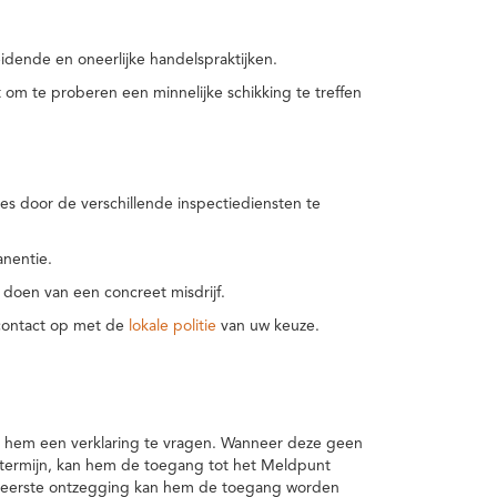
idende en oneerlijke handelspraktijken.
m te proberen een minnelijke schikking te treffen
es door de verschillende inspectiediensten te
nentie.
 doen van een concreet misdrijf.
 contact op met de
lokale politie
van uw keuze.
 hem een verklaring te vragen. Wanneer deze geen
 termijn, kan hem de toegang tot het Meldpunt
en eerste ontzegging kan hem de toegang worden