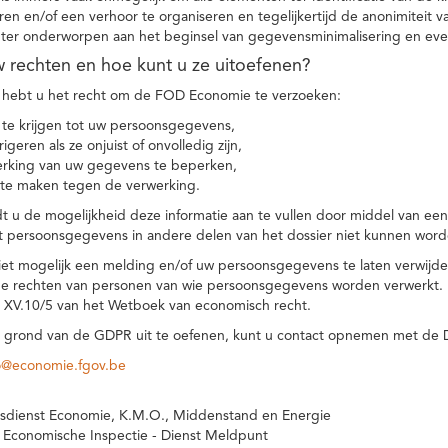
eren en/of een verhoor te organiseren en tegelijkertijd de anonimiteit 
hter onderworpen aan het beginsel van gegevensminimalisering en eve
uw rechten en hoe kunt u ze uitoefenen?
hebt u het recht om de FOD Economie te verzoeken:
te krijgen tot uw persoonsgegevens,
igeren als ze onjuist of onvolledig zijn,
rking van uw gegevens te beperken,
te maken tegen de verwerking.
 u de mogelijkheid deze informatie aan te vullen door middel van ee
t persoonsgegevens in andere delen van het dossier niet kunnen word
iet mogelijk een melding en/of uw persoonsgegevens te laten verwijd
e rechten van personen van wie persoonsgegevens worden verwerkt. Da
t XV.10/5 van het Wetboek van economisch recht.
grond van de GDPR uit te oefenen, kunt u contact opnemen met de
o@economie.fgov.be
sdienst Economie, K.M.O., Middenstand en Energie
 Economische Inspectie - Dienst Meldpunt