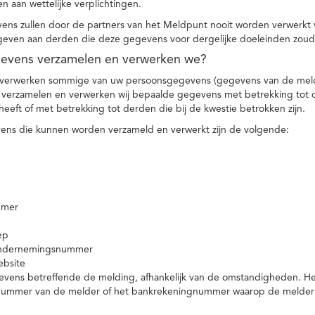
n aan wettelijke verplichtingen.
ns zullen door de partners van het Meldpunt nooit worden verwerkt
even aan derden die deze gegevens voor dergelijke doeleinden zoud
gevens verzamelen en verwerken we?
 verwerken sommige van uw persoonsgegevens (gegevens van de meld
t verzamelen en verwerken wij bepaalde gegevens met betrekking tot 
heeft of met betrekking tot derden die bij de kwestie betrokken zijn.
ns die kunnen worden verzameld en verwerkt zijn de volgende:
mmer
ep
ondernemingsnummer
ebsite
vens betreffende de melding, afhankelijk van de omstandigheden. Het 
rnummer van de melder of het bankrekeningnummer waarop de melder ge