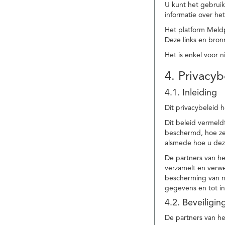
U kunt het gebruik
informatie over he
Het platform Meld
Deze links en bronn
Het is enkel voor 
4. Privacyb
4.1. Inleiding
Dit privacybeleid 
Dit beleid vermel
beschermd, hoe ze 
alsmede hoe u dez
De partners van h
verzamelt en verwe
bescherming van na
gegevens en tot in
4.2. Beveiligi
De partners van he