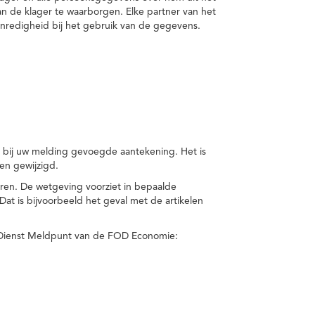
van de klager te waarborgen. Elke partner van het
nredigheid bij het gebruik van de gegevens.
n bij uw melding gevoegde aantekening. Het is
en gewijzigd.
eren. De wetgeving voorziet in bepaalde
t is bijvoorbeeld het geval met de artikelen
 Dienst Meldpunt van de FOD Economie: