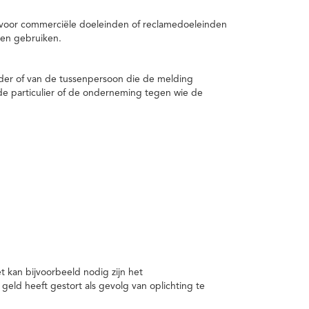
 voor commerciële doeleinden of reclamedoeleinden
en gebruiken.
er of van de tussenpersoon die de melding
de particulier of de onderneming tegen wie de
kan bijvoorbeeld nodig zijn het
ld heeft gestort als gevolg van oplichting te