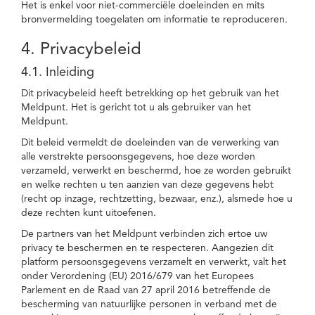
Het is enkel voor niet-commerciële doeleinden en mits
bronvermelding toegelaten om informatie te reproduceren.
4. Privacybeleid
4.1. Inleiding
Dit privacybeleid heeft betrekking op het gebruik van het
Meldpunt. Het is gericht tot u als gebruiker van het
Meldpunt.
Dit beleid vermeldt de doeleinden van de verwerking van
alle verstrekte persoonsgegevens, hoe deze worden
verzameld, verwerkt en beschermd, hoe ze worden gebruikt
en welke rechten u ten aanzien van deze gegevens hebt
(recht op inzage, rechtzetting, bezwaar, enz.), alsmede hoe u
deze rechten kunt uitoefenen.
De partners van het Meldpunt verbinden zich ertoe uw
privacy te beschermen en te respecteren. Aangezien dit
platform persoonsgegevens verzamelt en verwerkt, valt het
onder Verordening (EU) 2016/679 van het Europees
Parlement en de Raad van 27 april 2016 betreffende de
bescherming van natuurlijke personen in verband met de