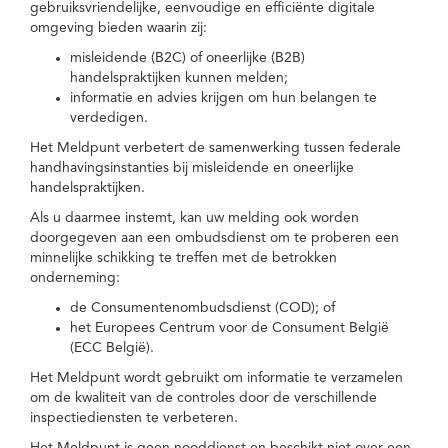
gebruiksvriendelijke, eenvoudige en efficiënte digitale
omgeving bieden waarin zij:
misleidende (B2C) of oneerlijke (B2B)
handelspraktijken kunnen melden;
informatie en advies krijgen om hun belangen te
verdedigen.
Het Meldpunt verbetert de samenwerking tussen federale
handhavingsinstanties bij misleidende en oneerlijke
handelspraktijken.
Als u daarmee instemt, kan uw melding ook worden
doorgegeven aan een ombudsdienst om te proberen een
minnelijke schikking te treffen met de betrokken
onderneming:
de Consumentenombudsdienst (COD); of
het Europees Centrum voor de Consument België
(ECC België).
Het Meldpunt wordt gebruikt om informatie te verzamelen
om de kwaliteit van de controles door de verschillende
inspectiediensten te verbeteren.