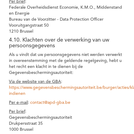
Per brief
:
Federale Overheidsdienst Economie, K.M.O., Middenstand
en Energie
Bureau van de Voorzitter - Data Protection Officer
Vooruitgangstraat 50
1210 Brussel
4.10. Klachten over de verwerking van uw
persoonsgegevens
Als u vindt dat uw persoonsgegevens niet werden verwerkt
in overeenstemming met de geldende regelgeving, hebt u
het recht een klacht in te dienen bij de
Gegevensbeschermingsautoriteit:
Via de website van de GBA
:
https://www.gegevensbeschermingsautoriteit.be/burger/acties/kl
indienen
Per e-mail
:
contact@apd-gba.be
Per brief
:
Gegevensbeschermingsautoriteit
Drukpersstraat 35
1000 Brussel