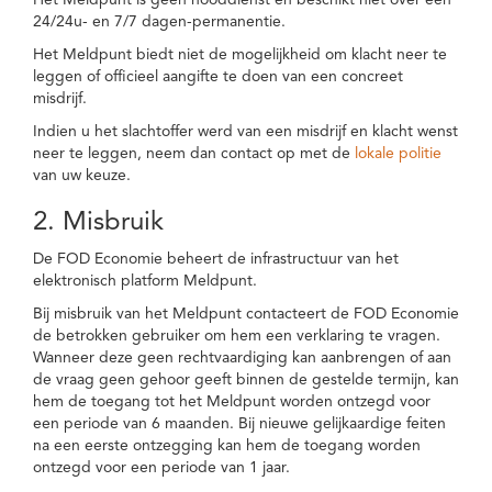
Het Meldpunt is geen nooddienst en beschikt niet over een
24/24u- en 7/7 dagen-permanentie.
Het Meldpunt biedt niet de mogelijkheid om klacht neer te
leggen of officieel aangifte te doen van een concreet
misdrijf.
Indien u het slachtoffer werd van een misdrijf en klacht wenst
neer te leggen, neem dan contact op met de
lokale politie
van uw keuze.
2. Misbruik
De FOD Economie beheert de infrastructuur van het
elektronisch platform Meldpunt.
Bij misbruik van het Meldpunt contacteert de FOD Economie
de betrokken gebruiker om hem een verklaring te vragen.
Wanneer deze geen rechtvaardiging kan aanbrengen of aan
de vraag geen gehoor geeft binnen de gestelde termijn, kan
hem de toegang tot het Meldpunt worden ontzegd voor
een periode van 6 maanden. Bij nieuwe gelijkaardige feiten
na een eerste ontzegging kan hem de toegang worden
ontzegd voor een periode van 1 jaar.