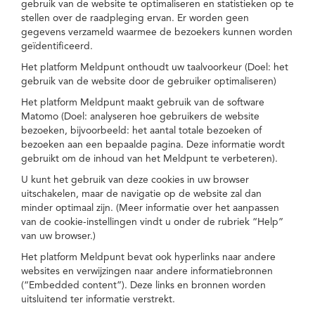
gebruik van de website te optimaliseren en statistieken op te
stellen over de raadpleging ervan. Er worden geen
gegevens verzameld waarmee de bezoekers kunnen worden
geïdentificeerd.
Het platform Meldpunt onthoudt uw taalvoorkeur (Doel: het
gebruik van de website door de gebruiker optimaliseren)
Het platform Meldpunt maakt gebruik van de software
Matomo (Doel: analyseren hoe gebruikers de website
bezoeken, bijvoorbeeld: het aantal totale bezoeken of
bezoeken aan een bepaalde pagina. Deze informatie wordt
gebruikt om de inhoud van het Meldpunt te verbeteren).
U kunt het gebruik van deze cookies in uw browser
uitschakelen, maar de navigatie op de website zal dan
minder optimaal zijn. (Meer informatie over het aanpassen
van de cookie-instellingen vindt u onder de rubriek “Help”
van uw browser.)
Het platform Meldpunt bevat ook hyperlinks naar andere
websites en verwijzingen naar andere informatiebronnen
(“Embedded content”). Deze links en bronnen worden
uitsluitend ter informatie verstrekt.