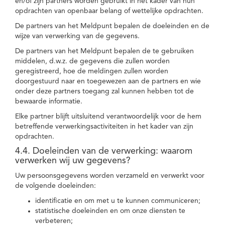
en/of zijn partners worden gebruikt in het kader van hun
opdrachten van openbaar belang of wettelijke opdrachten.
De partners van het Meldpunt bepalen de doeleinden en de
wijze van verwerking van de gegevens.
De partners van het Meldpunt bepalen de te gebruiken
middelen, d.w.z. de gegevens die zullen worden
geregistreerd, hoe de meldingen zullen worden
doorgestuurd naar en toegewezen aan de partners en wie
onder deze partners toegang zal kunnen hebben tot de
bewaarde informatie.
Elke partner blijft uitsluitend verantwoordelijk voor de hem
betreffende verwerkingsactiviteiten in het kader van zijn
opdrachten.
4.4. Doeleinden van de verwerking: waarom
verwerken wij uw gegevens?
Uw persoonsgegevens worden verzameld en verwerkt voor
de volgende doeleinden:
identificatie en om met u te kunnen communiceren;
statistische doeleinden en om onze diensten te
verbeteren;