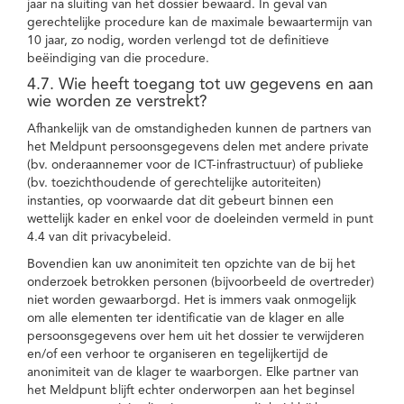
jaar na sluiting van het dossier bewaard. In geval van
gerechtelijke procedure kan de maximale bewaartermijn van
10 jaar, zo nodig, worden verlengd tot de definitieve
beëindiging van die procedure.
4.7. Wie heeft toegang tot uw gegevens en aan
wie worden ze verstrekt?
Afhankelijk van de omstandigheden kunnen de partners van
het Meldpunt persoonsgegevens delen met andere private
(bv. onderaannemer voor de ICT-infrastructuur) of publieke
(bv. toezichthoudende of gerechtelijke autoriteiten)
instanties, op voorwaarde dat dit gebeurt binnen een
wettelijk kader en enkel voor de doeleinden vermeld in punt
4.4 van dit privacybeleid.
Bovendien kan uw anonimiteit ten opzichte van de bij het
onderzoek betrokken personen (bijvoorbeeld de overtreder)
niet worden gewaarborgd. Het is immers vaak onmogelijk
om alle elementen ter identificatie van de klager en alle
persoonsgegevens over hem uit het dossier te verwijderen
en/of een verhoor te organiseren en tegelijkertijd de
anonimiteit van de klager te waarborgen. Elke partner van
het Meldpunt blijft echter onderworpen aan het beginsel