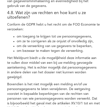
van gegevensminimalisering en evenredigheid bij het
gebruik van de gegevens.
4.8. Wat zijn uw rechten en hoe kunt u ze
uitoefenen?
Conform de GDPR hebt u het recht om de FOD Economie te
verzoeken:
om toegang te krijgen tot uw persoonsgegevens,
om ze te corrigeren als ze onjuist of onvolledig zijn,
om de verwerking van uw gegevens te beperken,
om bezwaar te maken tegen de verwerking.
Het Meldpunt biedt u de mogelijkheid deze informatie aan
te vullen door middel van een bij uw melding gevoegde
aantekening. Het is echter mogelijk dat persoonsgegevens
in andere delen van het dossier niet kunnen worden
gewijzigd.
Bovendien is het niet mogelijk een melding en/of uw
persoonsgegevens te laten verwijderen. De wetgeving
voorziet in bepaalde beperkingen van de rechten van
personen van wie persoonsgegevens worden verwerkt. Dat
is bijvoorbeeld het geval met de artikelen XV.10/1 tot en met