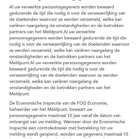
Al uw verwerkte persoonsgegevens worden bewaard
gedurende de tijd die nodig is voor de verwezenlijking van
de doeleinden waarvoor ze werden verzameld, welke kan
variëren naargelang de omstandigheden en de betrokken
partners van het Meldpunt.Al uw verwerkte
persoonsgegevens worden bewaard gedurende de tijd die
nodig is voor de verwezenlijking van de doeleinden waarvoor
ze werden verzameld, welke kan variëren naargelang de
omstandigheden en de betrokken partners van het
Meldpunt.Al uw verwerkte persoonsgegevens worden
bewaard gedurende de tijd die nodig is voor de
verwezenlijking van de doeleinden waarvoor ze werden
verzameld, welke kan variëren naargelang de
omstandigheden en de betrokken partners van het
Meldpunt.
De Economische Inspectie van de FOD Economie,
beheerder van het Meldpunt, bewaart uw
persoonsgegevens maximaal 10 jaar vanaf de datum van
ontvangst van uw melding. Wanneer door de Economische
Inspectie een controledossier met betrekking tot uw
melding wordt geopend, worden uw gegevens maximaal 10