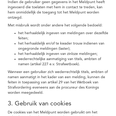
Indien de gebruiker geen gegevens in het Meldpunt heeft
ingevoerd die toelaten met hem in contact te treden, kan
hem onmiddellijk de toegang tot het Meldpunt worden
ontzegd.
Met misbruik wordt onder andere het volgende bedoeld:
het herhaaldelijk ingeven van meldingen over dezelfde
feiten;
het herhaaldelijk en/of te kwader trouw indienen van
ongegronde meldingen (laster);
het herhaaldelijk ingeven van zinloze meldingen;
wederrechtelijke aanmatiging van titels, ambten of
namen (artikel 227 e.v. Strafwetboek).
Wanneer een gebruiker zich wederrechtelijk titels, ambten of
namen aanmatigt in het kader van een melding, kunnen de
feiten in toepassing van artikel 29 van het Wetboek van
Strafvordering eveneens aan de procureur des Konings
worden meegedeeld.
3. Gebruik van cookies
De cookies van het Meldpunt worden gebruikt om het