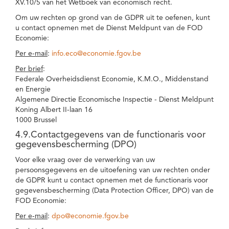
XV.10/5 van het Wetboek van economisch recht.
Om uw rechten op grond van de GDPR uit te oefenen, kunt
u contact opnemen met de Dienst Meldpunt van de FOD
Economie:
Per e-mail
:
info.eco@economie.fgov.be
Per brief
:
Federale Overheidsdienst Economie, K.M.O., Middenstand
en Energie
Algemene Directie Economische Inspectie - Dienst Meldpunt
Koning Albert II-laan 16
1000 Brussel
4.9.Contactgegevens van de functionaris voor
gegevensbescherming (DPO)
Voor elke vraag over de verwerking van uw
persoonsgegevens en de uitoefening van uw rechten onder
de GDPR kunt u contact opnemen met de functionaris voor
gegevensbescherming (Data Protection Officer, DPO) van de
FOD Economie:
Per e-mail
:
dpo@economie.fgov.be