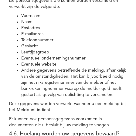
De persoonsgegevens die kunnen worden verzameld en
verwerkt zijn de volgende:
Voornaam
Naam
Postadres
E-mailadres
Telefoonnummer
Geslacht
Leeftijdsgroep
Eventueel ondernemingsnummer
Eventuele website
Andere gegevens betreffende de melding, afhankelijk
van de omstandigheden. Het kan bijvoorbeeld nodig
zijn het rijksregisternummer van de melder of het
bankrekeningnummer waarop de melder geld heeft
gestort als gevolg van oplichting te verzamelen.
Deze gegevens worden verwerkt wanneer u een melding bij
het Meldpunt indient.
Er kunnen ook persoonsgegevens voorkomen in
documenten die u besluit bij uw melding te voegen.
4.6. Hoelang worden uw gegevens bewaard?