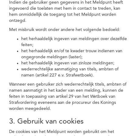
Indien de gebruiker geen gegevens in het Meldpunt heeft
ingevoerd die toelaten met hem in contact te treden, kan
hem onmiddellijk de toegang tot het Meldpunt worden
ontzegd.
Met misbruik wordt onder andere het volgende bedoeld:
het herhaaldelijk ingeven van meldingen over dezelfde
feiten;
het herhaaldelijk en/of te kwader trouw indienen van
ongegronde meldingen (laster);
het herhaaldelijk ingeven van zinloze meldingen;
wederrechtelijke aanmatiging van titels, ambten of
namen (artikel 227 e.v. Strafwetboek).
Wanneer een gebruiker zich wederrechtelijk titels, ambten of
namen aanmatigt in het kader van een melding, kunnen de
feiten in toepassing van artikel 29 van het Wetboek van
Strafvordering eveneens aan de procureur des Konings
worden meegedeeld.
3. Gebruik van cookies
De cookies van het Meldpunt worden gebruikt om het