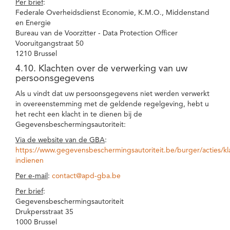
Per brief
:
Federale Overheidsdienst Economie, K.M.O., Middenstand
en Energie
Bureau van de Voorzitter - Data Protection Officer
Vooruitgangstraat 50
1210 Brussel
4.10. Klachten over de verwerking van uw
persoonsgegevens
Als u vindt dat uw persoonsgegevens niet werden verwerkt
in overeenstemming met de geldende regelgeving, hebt u
het recht een klacht in te dienen bij de
Gegevensbeschermingsautoriteit:
Via de website van de GBA
:
https://www.gegevensbeschermingsautoriteit.be/burger/acties/kl
indienen
Per e-mail
:
contact@apd-gba.be
Per brief
:
Gegevensbeschermingsautoriteit
Drukpersstraat 35
1000 Brussel