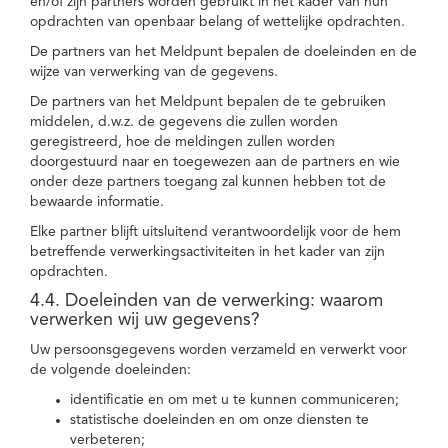
en/of zijn partners worden gebruikt in het kader van hun
opdrachten van openbaar belang of wettelijke opdrachten.
De partners van het Meldpunt bepalen de doeleinden en de
wijze van verwerking van de gegevens.
De partners van het Meldpunt bepalen de te gebruiken
middelen, d.w.z. de gegevens die zullen worden
geregistreerd, hoe de meldingen zullen worden
doorgestuurd naar en toegewezen aan de partners en wie
onder deze partners toegang zal kunnen hebben tot de
bewaarde informatie.
Elke partner blijft uitsluitend verantwoordelijk voor de hem
betreffende verwerkingsactiviteiten in het kader van zijn
opdrachten.
4.4. Doeleinden van de verwerking: waarom
verwerken wij uw gegevens?
Uw persoonsgegevens worden verzameld en verwerkt voor
de volgende doeleinden:
identificatie en om met u te kunnen communiceren;
statistische doeleinden en om onze diensten te
verbeteren;