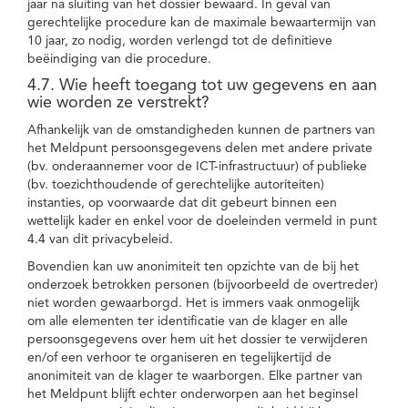
jaar na sluiting van het dossier bewaard. In geval van
gerechtelijke procedure kan de maximale bewaartermijn van
10 jaar, zo nodig, worden verlengd tot de definitieve
beëindiging van die procedure.
4.7. Wie heeft toegang tot uw gegevens en aan
wie worden ze verstrekt?
Afhankelijk van de omstandigheden kunnen de partners van
het Meldpunt persoonsgegevens delen met andere private
(bv. onderaannemer voor de ICT-infrastructuur) of publieke
(bv. toezichthoudende of gerechtelijke autoriteiten)
instanties, op voorwaarde dat dit gebeurt binnen een
wettelijk kader en enkel voor de doeleinden vermeld in punt
4.4 van dit privacybeleid.
Bovendien kan uw anonimiteit ten opzichte van de bij het
onderzoek betrokken personen (bijvoorbeeld de overtreder)
niet worden gewaarborgd. Het is immers vaak onmogelijk
om alle elementen ter identificatie van de klager en alle
persoonsgegevens over hem uit het dossier te verwijderen
en/of een verhoor te organiseren en tegelijkertijd de
anonimiteit van de klager te waarborgen. Elke partner van
het Meldpunt blijft echter onderworpen aan het beginsel