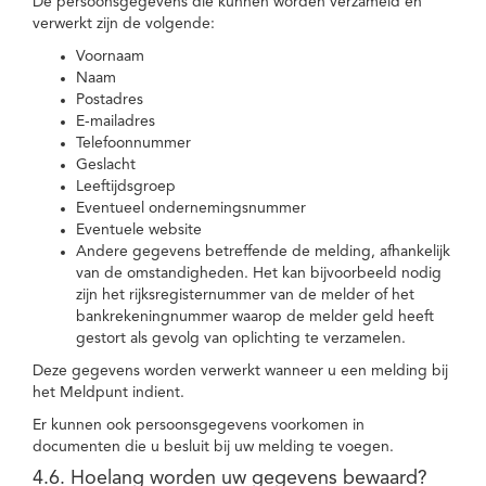
De persoonsgegevens die kunnen worden verzameld en
verwerkt zijn de volgende:
Voornaam
Naam
Postadres
E-mailadres
Telefoonnummer
Geslacht
Leeftijdsgroep
Eventueel ondernemingsnummer
Eventuele website
Andere gegevens betreffende de melding, afhankelijk
van de omstandigheden. Het kan bijvoorbeeld nodig
zijn het rijksregisternummer van de melder of het
bankrekeningnummer waarop de melder geld heeft
gestort als gevolg van oplichting te verzamelen.
Deze gegevens worden verwerkt wanneer u een melding bij
het Meldpunt indient.
Er kunnen ook persoonsgegevens voorkomen in
documenten die u besluit bij uw melding te voegen.
4.6. Hoelang worden uw gegevens bewaard?