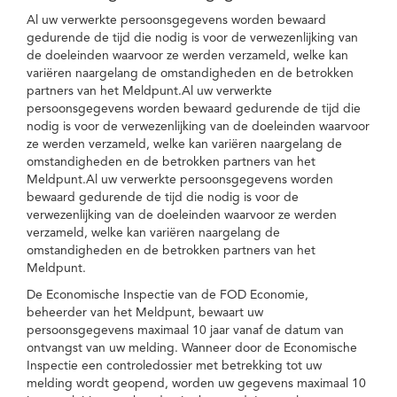
Al uw verwerkte persoonsgegevens worden bewaard
gedurende de tijd die nodig is voor de verwezenlijking van
de doeleinden waarvoor ze werden verzameld, welke kan
variëren naargelang de omstandigheden en de betrokken
partners van het Meldpunt.Al uw verwerkte
persoonsgegevens worden bewaard gedurende de tijd die
nodig is voor de verwezenlijking van de doeleinden waarvoor
ze werden verzameld, welke kan variëren naargelang de
omstandigheden en de betrokken partners van het
Meldpunt.Al uw verwerkte persoonsgegevens worden
bewaard gedurende de tijd die nodig is voor de
verwezenlijking van de doeleinden waarvoor ze werden
verzameld, welke kan variëren naargelang de
omstandigheden en de betrokken partners van het
Meldpunt.
De Economische Inspectie van de FOD Economie,
beheerder van het Meldpunt, bewaart uw
persoonsgegevens maximaal 10 jaar vanaf de datum van
ontvangst van uw melding. Wanneer door de Economische
Inspectie een controledossier met betrekking tot uw
melding wordt geopend, worden uw gegevens maximaal 10