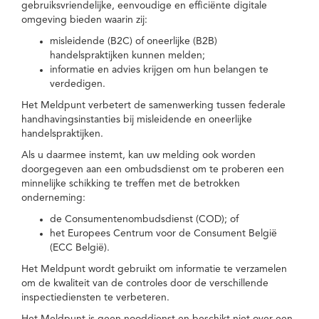
gebruiksvriendelijke, eenvoudige en efficiënte digitale
omgeving bieden waarin zij:
misleidende (B2C) of oneerlijke (B2B)
handelspraktijken kunnen melden;
informatie en advies krijgen om hun belangen te
verdedigen.
Het Meldpunt verbetert de samenwerking tussen federale
handhavingsinstanties bij misleidende en oneerlijke
handelspraktijken.
Als u daarmee instemt, kan uw melding ook worden
doorgegeven aan een ombudsdienst om te proberen een
minnelijke schikking te treffen met de betrokken
onderneming:
de Consumentenombudsdienst (COD); of
het Europees Centrum voor de Consument België
(ECC België).
Het Meldpunt wordt gebruikt om informatie te verzamelen
om de kwaliteit van de controles door de verschillende
inspectiediensten te verbeteren.