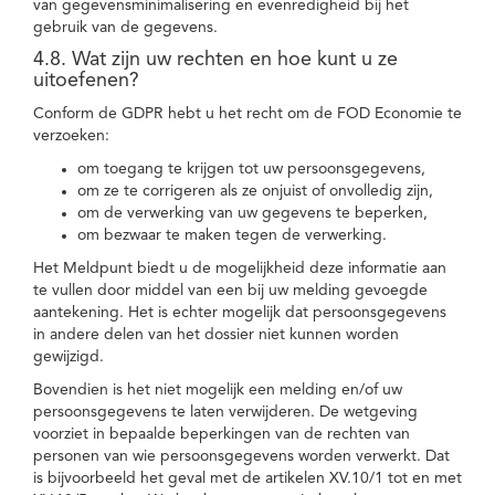
van gegevensminimalisering en evenredigheid bij het
gebruik van de gegevens.
4.8. Wat zijn uw rechten en hoe kunt u ze
uitoefenen?
Conform de GDPR hebt u het recht om de FOD Economie te
verzoeken:
om toegang te krijgen tot uw persoonsgegevens,
om ze te corrigeren als ze onjuist of onvolledig zijn,
om de verwerking van uw gegevens te beperken,
om bezwaar te maken tegen de verwerking.
Het Meldpunt biedt u de mogelijkheid deze informatie aan
te vullen door middel van een bij uw melding gevoegde
aantekening. Het is echter mogelijk dat persoonsgegevens
in andere delen van het dossier niet kunnen worden
gewijzigd.
Bovendien is het niet mogelijk een melding en/of uw
persoonsgegevens te laten verwijderen. De wetgeving
voorziet in bepaalde beperkingen van de rechten van
personen van wie persoonsgegevens worden verwerkt. Dat
is bijvoorbeeld het geval met de artikelen XV.10/1 tot en met