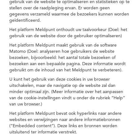
gebruik van de website te optimaliseren en statistieken op te
stellen over de raadpleging ervan. Er worden geen
gegevens verzameld waarmee de bezoekers kunnen worden
geïdentificeerd.
Het platform Meldpunt onthoudt uw taalvoorkeur (Doel: het
gebruik van de website door de gebruiker optimaliseren)
Het platform Meldpunt maakt gebruik van de software
Matomo (Doel: analyseren hoe gebruikers de website
bezoeken, bijvoorbeeld: het aantal totale bezoeken of
bezoeken aan een bepaalde pagina. Deze informatie wordt
gebruikt om de inhoud van het Meldpunt te verbeteren).
U kunt het gebruik van deze cookies in uw browser
uitschakelen, maar de navigatie op de website zal dan
minder optimaal zijn. (Meer informatie over het aanpassen
van de cookie-instellingen vindt u onder de rubriek “Help”
van uw browser.)
Het platform Meldpunt bevat ook hyperlinks naar andere
websites en verwijzingen naar andere informatiebronnen
(“Embedded content”). Deze links en bronnen worden
uitsluitend ter informatie verstrekt.