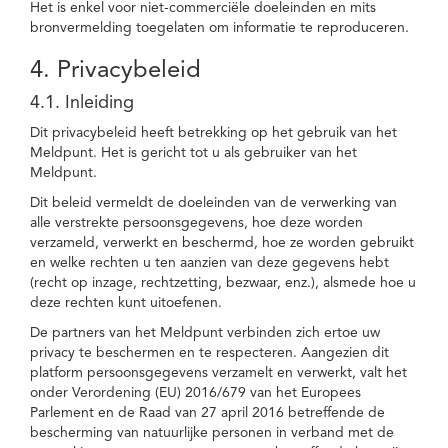
Het is enkel voor niet-commerciële doeleinden en mits
bronvermelding toegelaten om informatie te reproduceren.
4. Privacybeleid
4.1. Inleiding
Dit privacybeleid heeft betrekking op het gebruik van het
Meldpunt. Het is gericht tot u als gebruiker van het
Meldpunt.
Dit beleid vermeldt de doeleinden van de verwerking van
alle verstrekte persoonsgegevens, hoe deze worden
verzameld, verwerkt en beschermd, hoe ze worden gebruikt
en welke rechten u ten aanzien van deze gegevens hebt
(recht op inzage, rechtzetting, bezwaar, enz.), alsmede hoe u
deze rechten kunt uitoefenen.
De partners van het Meldpunt verbinden zich ertoe uw
privacy te beschermen en te respecteren. Aangezien dit
platform persoonsgegevens verzamelt en verwerkt, valt het
onder Verordening (EU) 2016/679 van het Europees
Parlement en de Raad van 27 april 2016 betreffende de
bescherming van natuurlijke personen in verband met de