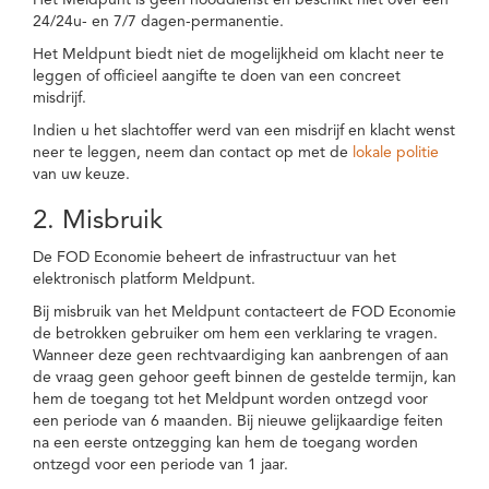
Het Meldpunt is geen nooddienst en beschikt niet over een
24/24u- en 7/7 dagen-permanentie.
Het Meldpunt biedt niet de mogelijkheid om klacht neer te
leggen of officieel aangifte te doen van een concreet
misdrijf.
Indien u het slachtoffer werd van een misdrijf en klacht wenst
neer te leggen, neem dan contact op met de
lokale politie
van uw keuze.
2. Misbruik
De FOD Economie beheert de infrastructuur van het
elektronisch platform Meldpunt.
Bij misbruik van het Meldpunt contacteert de FOD Economie
de betrokken gebruiker om hem een verklaring te vragen.
Wanneer deze geen rechtvaardiging kan aanbrengen of aan
de vraag geen gehoor geeft binnen de gestelde termijn, kan
hem de toegang tot het Meldpunt worden ontzegd voor
een periode van 6 maanden. Bij nieuwe gelijkaardige feiten
na een eerste ontzegging kan hem de toegang worden
ontzegd voor een periode van 1 jaar.