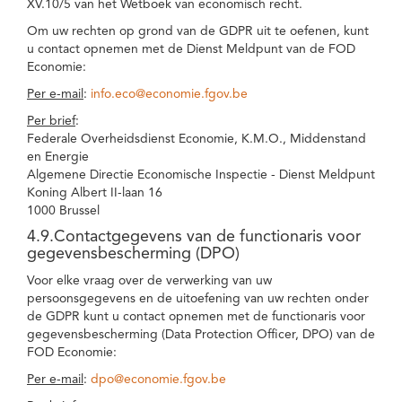
XV.10/5 van het Wetboek van economisch recht.
Om uw rechten op grond van de GDPR uit te oefenen, kunt
u contact opnemen met de Dienst Meldpunt van de FOD
Economie:
Per e-mail
:
info.eco@economie.fgov.be
Per brief
:
Federale Overheidsdienst Economie, K.M.O., Middenstand
en Energie
Algemene Directie Economische Inspectie - Dienst Meldpunt
Koning Albert II-laan 16
1000 Brussel
4.9.Contactgegevens van de functionaris voor
gegevensbescherming (DPO)
Voor elke vraag over de verwerking van uw
persoonsgegevens en de uitoefening van uw rechten onder
de GDPR kunt u contact opnemen met de functionaris voor
gegevensbescherming (Data Protection Officer, DPO) van de
FOD Economie:
Per e-mail
:
dpo@economie.fgov.be