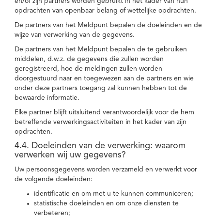
en/of zijn partners worden gebruikt in het kader van hun
opdrachten van openbaar belang of wettelijke opdrachten.
De partners van het Meldpunt bepalen de doeleinden en de
wijze van verwerking van de gegevens.
De partners van het Meldpunt bepalen de te gebruiken
middelen, d.w.z. de gegevens die zullen worden
geregistreerd, hoe de meldingen zullen worden
doorgestuurd naar en toegewezen aan de partners en wie
onder deze partners toegang zal kunnen hebben tot de
bewaarde informatie.
Elke partner blijft uitsluitend verantwoordelijk voor de hem
betreffende verwerkingsactiviteiten in het kader van zijn
opdrachten.
4.4. Doeleinden van de verwerking: waarom
verwerken wij uw gegevens?
Uw persoonsgegevens worden verzameld en verwerkt voor
de volgende doeleinden:
identificatie en om met u te kunnen communiceren;
statistische doeleinden en om onze diensten te
verbeteren;