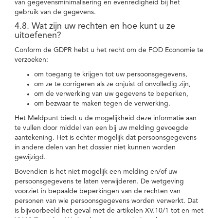
van gegevensminimalisering en evenredigheid bij het
gebruik van de gegevens.
4.8. Wat zijn uw rechten en hoe kunt u ze
uitoefenen?
Conform de GDPR hebt u het recht om de FOD Economie te
verzoeken:
om toegang te krijgen tot uw persoonsgegevens,
om ze te corrigeren als ze onjuist of onvolledig zijn,
om de verwerking van uw gegevens te beperken,
om bezwaar te maken tegen de verwerking.
Het Meldpunt biedt u de mogelijkheid deze informatie aan
te vullen door middel van een bij uw melding gevoegde
aantekening. Het is echter mogelijk dat persoonsgegevens
in andere delen van het dossier niet kunnen worden
gewijzigd.
Bovendien is het niet mogelijk een melding en/of uw
persoonsgegevens te laten verwijderen. De wetgeving
voorziet in bepaalde beperkingen van de rechten van
personen van wie persoonsgegevens worden verwerkt. Dat
is bijvoorbeeld het geval met de artikelen XV.10/1 tot en met