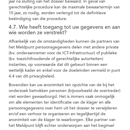
jaar na sluiting van het dossier bewaard. In geval van
gerechtelijke procedure kan de maximale bewaartermijn van
10 jaar, zo nodig, worden verlengd tot de definitieve
beëindiging van die procedure.
4.7. Wie heeft toegang tot uw gegevens en aan
wie worden ze verstrekt?
Afhankelijk van de omstandigheden kunnen de partners van
het Meldpunt persoonsgegevens delen met andere private
(bv. onderaannemer voor de ICT-infrastructuur) of publieke
(bv. toezichthoudende of gerechtelijke autoriteiten)
instanties, op voorwaarde dat dit gebeurt binnen een
wettelijk kader en enkel voor de doeleinden vermeld in punt
4.4 van dit privacybeleid.
Bovendien kan uw anonimiteit ten opzichte van de bij het
onderzoek betrokken personen (bijvoorbeeld de overtreder)
niet worden gewaarborgd. Het is immers vaak onmogelijk
om alle elementen ter identificatie van de klager en alle
persoonsgegevens over hem uit het dossier te verwijderen
en/of een verhoor te organiseren en tegelijkertijd de
anonimiteit van de klager te waarborgen. Elke partner van
het Meldpunt blijft echter onderworpen aan het beginsel