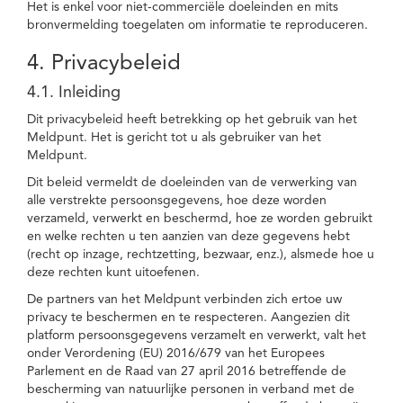
Het is enkel voor niet-commerciële doeleinden en mits
bronvermelding toegelaten om informatie te reproduceren.
4. Privacybeleid
4.1. Inleiding
Dit privacybeleid heeft betrekking op het gebruik van het
Meldpunt. Het is gericht tot u als gebruiker van het
Meldpunt.
Dit beleid vermeldt de doeleinden van de verwerking van
alle verstrekte persoonsgegevens, hoe deze worden
verzameld, verwerkt en beschermd, hoe ze worden gebruikt
en welke rechten u ten aanzien van deze gegevens hebt
(recht op inzage, rechtzetting, bezwaar, enz.), alsmede hoe u
deze rechten kunt uitoefenen.
De partners van het Meldpunt verbinden zich ertoe uw
privacy te beschermen en te respecteren. Aangezien dit
platform persoonsgegevens verzamelt en verwerkt, valt het
onder Verordening (EU) 2016/679 van het Europees
Parlement en de Raad van 27 april 2016 betreffende de
bescherming van natuurlijke personen in verband met de