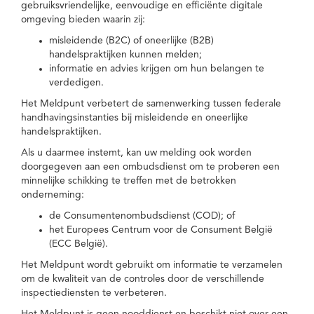
gebruiksvriendelijke, eenvoudige en efficiënte digitale
omgeving bieden waarin zij:
misleidende (B2C) of oneerlijke (B2B)
handelspraktijken kunnen melden;
informatie en advies krijgen om hun belangen te
verdedigen.
Het Meldpunt verbetert de samenwerking tussen federale
handhavingsinstanties bij misleidende en oneerlijke
handelspraktijken.
Als u daarmee instemt, kan uw melding ook worden
doorgegeven aan een ombudsdienst om te proberen een
minnelijke schikking te treffen met de betrokken
onderneming:
de Consumentenombudsdienst (COD); of
het Europees Centrum voor de Consument België
(ECC België).
Het Meldpunt wordt gebruikt om informatie te verzamelen
om de kwaliteit van de controles door de verschillende
inspectiediensten te verbeteren.