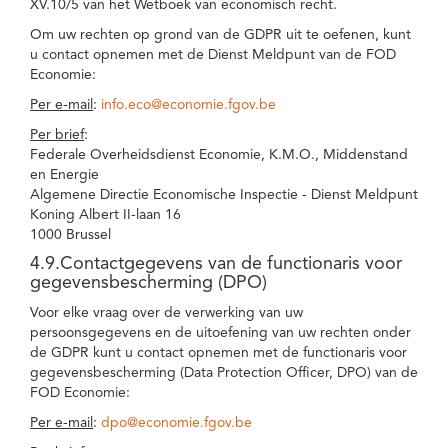
XV.10/5 van het Wetboek van economisch recht.
Om uw rechten op grond van de GDPR uit te oefenen, kunt
u contact opnemen met de Dienst Meldpunt van de FOD
Economie:
Per e-mail
:
info.eco@economie.fgov.be
Per brief
:
Federale Overheidsdienst Economie, K.M.O., Middenstand
en Energie
Algemene Directie Economische Inspectie - Dienst Meldpunt
Koning Albert II-laan 16
1000 Brussel
4.9.Contactgegevens van de functionaris voor
gegevensbescherming (DPO)
Voor elke vraag over de verwerking van uw
persoonsgegevens en de uitoefening van uw rechten onder
de GDPR kunt u contact opnemen met de functionaris voor
gegevensbescherming (Data Protection Officer, DPO) van de
FOD Economie:
Per e-mail
:
dpo@economie.fgov.be