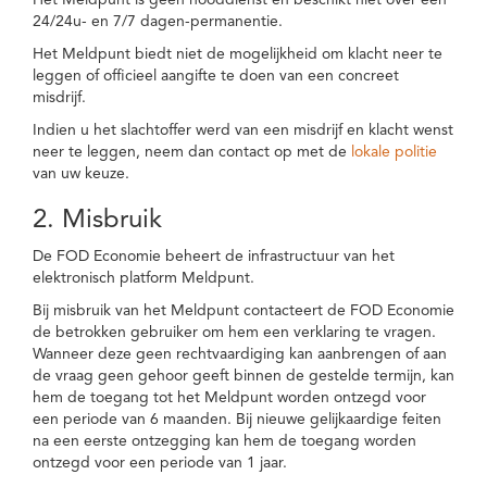
Het Meldpunt is geen nooddienst en beschikt niet over een
24/24u- en 7/7 dagen-permanentie.
Het Meldpunt biedt niet de mogelijkheid om klacht neer te
leggen of officieel aangifte te doen van een concreet
misdrijf.
Indien u het slachtoffer werd van een misdrijf en klacht wenst
neer te leggen, neem dan contact op met de
lokale politie
van uw keuze.
2. Misbruik
De FOD Economie beheert de infrastructuur van het
elektronisch platform Meldpunt.
Bij misbruik van het Meldpunt contacteert de FOD Economie
de betrokken gebruiker om hem een verklaring te vragen.
Wanneer deze geen rechtvaardiging kan aanbrengen of aan
de vraag geen gehoor geeft binnen de gestelde termijn, kan
hem de toegang tot het Meldpunt worden ontzegd voor
een periode van 6 maanden. Bij nieuwe gelijkaardige feiten
na een eerste ontzegging kan hem de toegang worden
ontzegd voor een periode van 1 jaar.