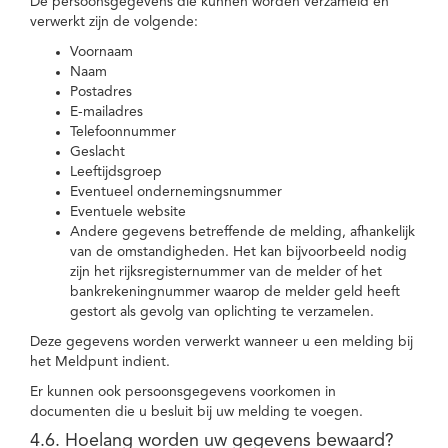
De persoonsgegevens die kunnen worden verzameld en
verwerkt zijn de volgende:
Voornaam
Naam
Postadres
E-mailadres
Telefoonnummer
Geslacht
Leeftijdsgroep
Eventueel ondernemingsnummer
Eventuele website
Andere gegevens betreffende de melding, afhankelijk
van de omstandigheden. Het kan bijvoorbeeld nodig
zijn het rijksregisternummer van de melder of het
bankrekeningnummer waarop de melder geld heeft
gestort als gevolg van oplichting te verzamelen.
Deze gegevens worden verwerkt wanneer u een melding bij
het Meldpunt indient.
Er kunnen ook persoonsgegevens voorkomen in
documenten die u besluit bij uw melding te voegen.
4.6. Hoelang worden uw gegevens bewaard?