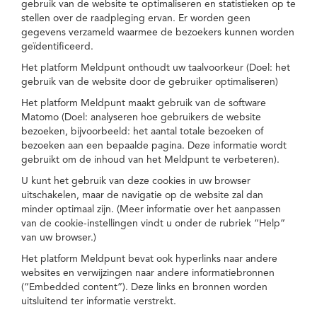
gebruik van de website te optimaliseren en statistieken op te
stellen over de raadpleging ervan. Er worden geen
gegevens verzameld waarmee de bezoekers kunnen worden
geïdentificeerd.
Het platform Meldpunt onthoudt uw taalvoorkeur (Doel: het
gebruik van de website door de gebruiker optimaliseren)
Het platform Meldpunt maakt gebruik van de software
Matomo (Doel: analyseren hoe gebruikers de website
bezoeken, bijvoorbeeld: het aantal totale bezoeken of
bezoeken aan een bepaalde pagina. Deze informatie wordt
gebruikt om de inhoud van het Meldpunt te verbeteren).
U kunt het gebruik van deze cookies in uw browser
uitschakelen, maar de navigatie op de website zal dan
minder optimaal zijn. (Meer informatie over het aanpassen
van de cookie-instellingen vindt u onder de rubriek “Help”
van uw browser.)
Het platform Meldpunt bevat ook hyperlinks naar andere
websites en verwijzingen naar andere informatiebronnen
(“Embedded content”). Deze links en bronnen worden
uitsluitend ter informatie verstrekt.