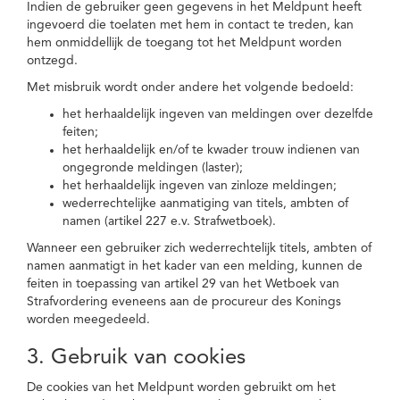
Indien de gebruiker geen gegevens in het Meldpunt heeft
ingevoerd die toelaten met hem in contact te treden, kan
hem onmiddellijk de toegang tot het Meldpunt worden
ontzegd.
Met misbruik wordt onder andere het volgende bedoeld:
het herhaaldelijk ingeven van meldingen over dezelfde
feiten;
het herhaaldelijk en/of te kwader trouw indienen van
ongegronde meldingen (laster);
het herhaaldelijk ingeven van zinloze meldingen;
wederrechtelijke aanmatiging van titels, ambten of
namen (artikel 227 e.v. Strafwetboek).
Wanneer een gebruiker zich wederrechtelijk titels, ambten of
namen aanmatigt in het kader van een melding, kunnen de
feiten in toepassing van artikel 29 van het Wetboek van
Strafvordering eveneens aan de procureur des Konings
worden meegedeeld.
3. Gebruik van cookies
De cookies van het Meldpunt worden gebruikt om het