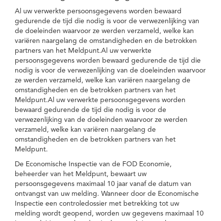
Al uw verwerkte persoonsgegevens worden bewaard
gedurende de tijd die nodig is voor de verwezenlijking van
de doeleinden waarvoor ze werden verzameld, welke kan
variëren naargelang de omstandigheden en de betrokken
partners van het Meldpunt.Al uw verwerkte
persoonsgegevens worden bewaard gedurende de tijd die
nodig is voor de verwezenlijking van de doeleinden waarvoor
ze werden verzameld, welke kan variëren naargelang de
omstandigheden en de betrokken partners van het
Meldpunt.Al uw verwerkte persoonsgegevens worden
bewaard gedurende de tijd die nodig is voor de
verwezenlijking van de doeleinden waarvoor ze werden
verzameld, welke kan variëren naargelang de
omstandigheden en de betrokken partners van het
Meldpunt.
De Economische Inspectie van de FOD Economie,
beheerder van het Meldpunt, bewaart uw
persoonsgegevens maximaal 10 jaar vanaf de datum van
ontvangst van uw melding. Wanneer door de Economische
Inspectie een controledossier met betrekking tot uw
melding wordt geopend, worden uw gegevens maximaal 10