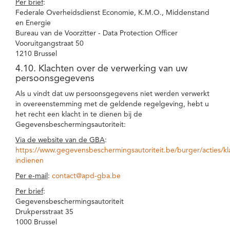
Per brief
:
Federale Overheidsdienst Economie, K.M.O., Middenstand
en Energie
Bureau van de Voorzitter - Data Protection Officer
Vooruitgangstraat 50
1210 Brussel
4.10. Klachten over de verwerking van uw
persoonsgegevens
Als u vindt dat uw persoonsgegevens niet werden verwerkt
in overeenstemming met de geldende regelgeving, hebt u
het recht een klacht in te dienen bij de
Gegevensbeschermingsautoriteit:
Via de website van de GBA
:
https://www.gegevensbeschermingsautoriteit.be/burger/acties/kl
indienen
Per e-mail
:
contact@apd-gba.be
Per brief
:
Gegevensbeschermingsautoriteit
Drukpersstraat 35
1000 Brussel