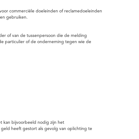
 voor commerciële doeleinden of reclamedoeleinden
en gebruiken.
er of van de tussenpersoon die de melding
de particulier of de onderneming tegen wie de
kan bijvoorbeeld nodig zijn het
ld heeft gestort als gevolg van oplichting te