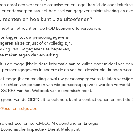
eren en/of een verhoor te organiseren en tegelijkertijd de anonimiteit 
hter onderworpen aan het beginsel van gegevensminimalisering en eve
uw rechten en hoe kunt u ze uitoefenen?
hebt u het recht om de FOD Economie te verzoeken:
te krijgen tot uw persoonsgegevens,
igeren als ze onjuist of onvolledig zijn,
rking van uw gegevens te beperken,
te maken tegen de verwerking.
 u de mogelijkheid deze informatie aan te vullen door middel van ee
t persoonsgegevens in andere delen van het dossier niet kunnen word
iet mogelijk een melding en/of uw persoonsgegevens te laten verwijd
e rechten van personen van wie persoonsgegevens worden verwerkt. Da
t XV.10/5 van het Wetboek van economisch recht.
grond van de GDPR uit te oefenen, kunt u contact opnemen met de
o@economie.fgov.be
sdienst Economie, K.M.O., Middenstand en Energie
 Economische Inspectie - Dienst Meldpunt