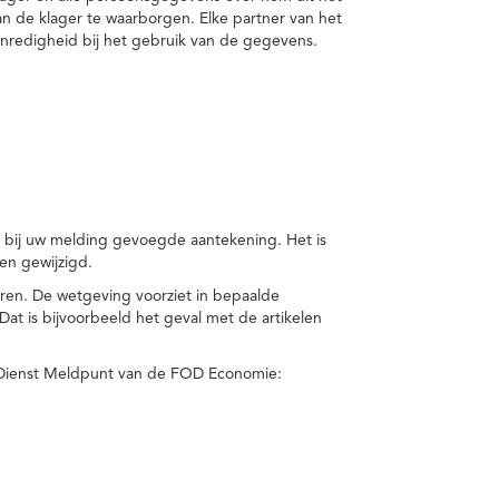
van de klager te waarborgen. Elke partner van het
nredigheid bij het gebruik van de gegevens.
n bij uw melding gevoegde aantekening. Het is
en gewijzigd.
eren. De wetgeving voorziet in bepaalde
t is bijvoorbeeld het geval met de artikelen
 Dienst Meldpunt van de FOD Economie: