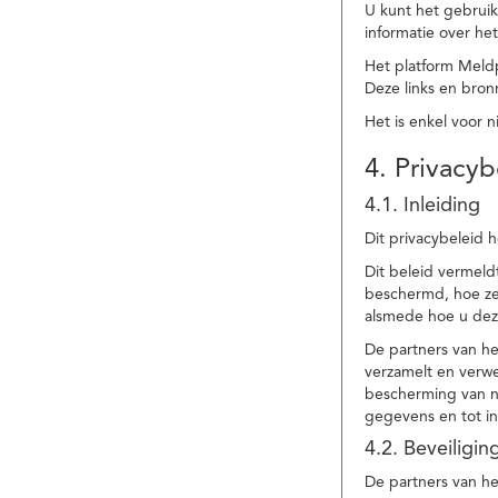
U kunt het gebruik
informatie over he
Het platform Meld
Deze links en bronn
Het is enkel voor 
4. Privacyb
4.1. Inleiding
Dit privacybeleid 
Dit beleid vermel
beschermd, hoe ze 
alsmede hoe u dez
De partners van h
verzamelt en verwe
bescherming van na
gegevens en tot in
4.2. Beveiligi
De partners van he