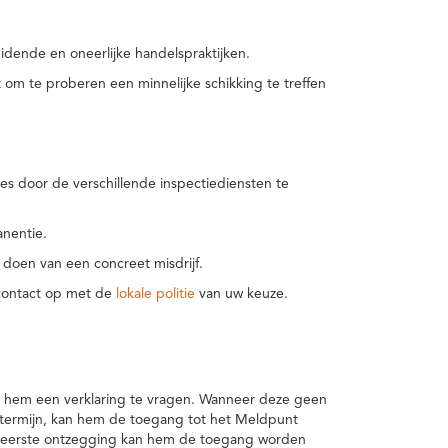
idende en oneerlijke handelspraktijken.
m te proberen een minnelijke schikking te treffen
es door de verschillende inspectiediensten te
nentie.
 doen van een concreet misdrijf.
 contact op met de
lokale politie
van uw keuze.
 hem een verklaring te vragen. Wanneer deze geen
 termijn, kan hem de toegang tot het Meldpunt
en eerste ontzegging kan hem de toegang worden