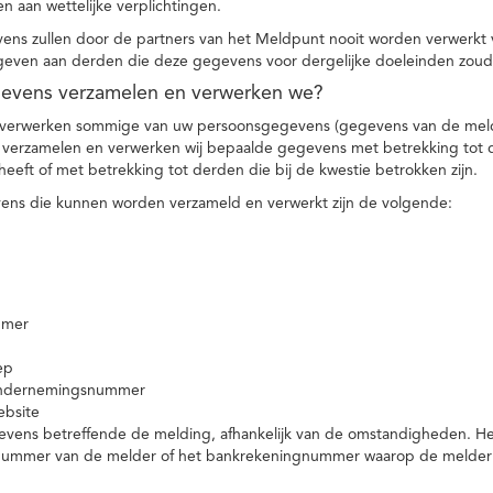
n aan wettelijke verplichtingen.
ns zullen door de partners van het Meldpunt nooit worden verwerkt
even aan derden die deze gegevens voor dergelijke doeleinden zoud
gevens verzamelen en verwerken we?
 verwerken sommige van uw persoonsgegevens (gegevens van de meld
t verzamelen en verwerken wij bepaalde gegevens met betrekking tot 
heeft of met betrekking tot derden die bij de kwestie betrokken zijn.
ns die kunnen worden verzameld en verwerkt zijn de volgende:
mmer
ep
ondernemingsnummer
ebsite
vens betreffende de melding, afhankelijk van de omstandigheden. Het 
rnummer van de melder of het bankrekeningnummer waarop de melder ge