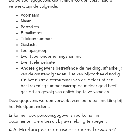
De persoonsgegevens die kunnen worden verzameld en
verwerkt zijn de volgende:
Voornaam
Naam
Postadres
E-mailadres
Telefoonnummer
Geslacht
Leeftijdsgroep
Eventueel ondernemingsnummer
Eventuele website
Andere gegevens betreffende de melding, afhankelijk
van de omstandigheden. Het kan bijvoorbeeld nodig
zijn het rijksregisternummer van de melder of het
bankrekeningnummer waarop de melder geld heeft
gestort als gevolg van oplichting te verzamelen.
Deze gegevens worden verwerkt wanneer u een melding bij
het Meldpunt indient.
Er kunnen ook persoonsgegevens voorkomen in
documenten die u besluit bij uw melding te voegen.
4.6. Hoelang worden uw gegevens bewaard?