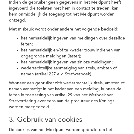
Indien de gebruiker geen gegevens in het Meldpunt heeft
ingevoerd die toelaten met hem in contact te treden, kan
hem onmiddellijk de toegang tot het Meldpunt worden
ontzegd.
Met misbruik wordt onder andere het volgende bedoeld:
het herhaaldelijk ingeven van meldingen over dezelfde
feiten;
het herhaaldelijk en/of te kwader trouw indienen van
ongegronde meldingen (laster);
het herhaaldelijk ingeven van zinloze meldingen;
wederrechtelijke aanmatiging van titels, ambten of
namen (artikel 227 e.v. Strafwetboek).
Wanneer een gebruiker zich wederrechtelijk titels, ambten of
namen aanmatigt in het kader van een melding, kunnen de
feiten in toepassing van artikel 29 van het Wetboek van
Strafvordering eveneens aan de procureur des Konings
worden meegedeeld.
3. Gebruik van cookies
De cookies van het Meldpunt worden gebruikt om het