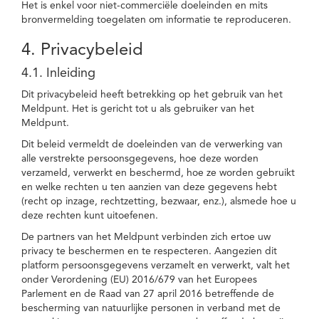
Het is enkel voor niet-commerciële doeleinden en mits
bronvermelding toegelaten om informatie te reproduceren.
4. Privacybeleid
4.1. Inleiding
Dit privacybeleid heeft betrekking op het gebruik van het
Meldpunt. Het is gericht tot u als gebruiker van het
Meldpunt.
Dit beleid vermeldt de doeleinden van de verwerking van
alle verstrekte persoonsgegevens, hoe deze worden
verzameld, verwerkt en beschermd, hoe ze worden gebruikt
en welke rechten u ten aanzien van deze gegevens hebt
(recht op inzage, rechtzetting, bezwaar, enz.), alsmede hoe u
deze rechten kunt uitoefenen.
De partners van het Meldpunt verbinden zich ertoe uw
privacy te beschermen en te respecteren. Aangezien dit
platform persoonsgegevens verzamelt en verwerkt, valt het
onder Verordening (EU) 2016/679 van het Europees
Parlement en de Raad van 27 april 2016 betreffende de
bescherming van natuurlijke personen in verband met de