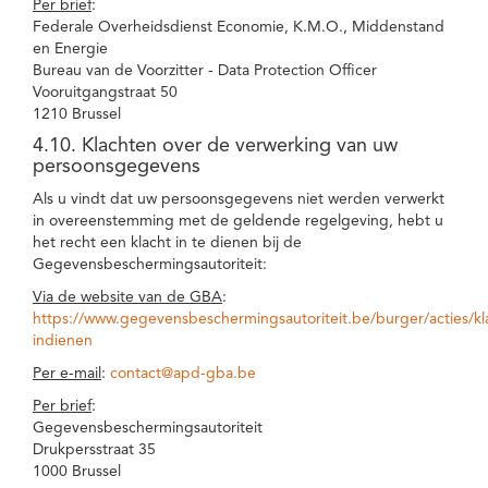
Per brief
:
Federale Overheidsdienst Economie, K.M.O., Middenstand
en Energie
Bureau van de Voorzitter - Data Protection Officer
Vooruitgangstraat 50
1210 Brussel
4.10. Klachten over de verwerking van uw
persoonsgegevens
Als u vindt dat uw persoonsgegevens niet werden verwerkt
in overeenstemming met de geldende regelgeving, hebt u
het recht een klacht in te dienen bij de
Gegevensbeschermingsautoriteit:
Via de website van de GBA
:
https://www.gegevensbeschermingsautoriteit.be/burger/acties/kl
indienen
Per e-mail
:
contact@apd-gba.be
Per brief
:
Gegevensbeschermingsautoriteit
Drukpersstraat 35
1000 Brussel