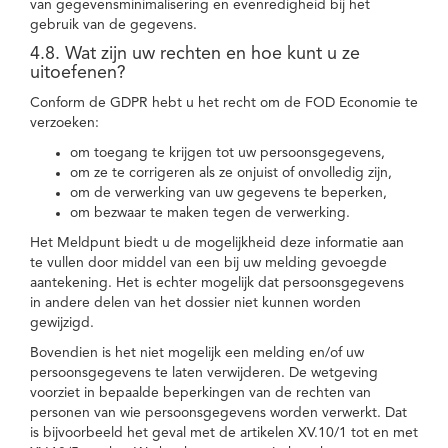
van gegevensminimalisering en evenredigheid bij het
gebruik van de gegevens.
4.8. Wat zijn uw rechten en hoe kunt u ze
uitoefenen?
Conform de GDPR hebt u het recht om de FOD Economie te
verzoeken:
om toegang te krijgen tot uw persoonsgegevens,
om ze te corrigeren als ze onjuist of onvolledig zijn,
om de verwerking van uw gegevens te beperken,
om bezwaar te maken tegen de verwerking.
Het Meldpunt biedt u de mogelijkheid deze informatie aan
te vullen door middel van een bij uw melding gevoegde
aantekening. Het is echter mogelijk dat persoonsgegevens
in andere delen van het dossier niet kunnen worden
gewijzigd.
Bovendien is het niet mogelijk een melding en/of uw
persoonsgegevens te laten verwijderen. De wetgeving
voorziet in bepaalde beperkingen van de rechten van
personen van wie persoonsgegevens worden verwerkt. Dat
is bijvoorbeeld het geval met de artikelen XV.10/1 tot en met