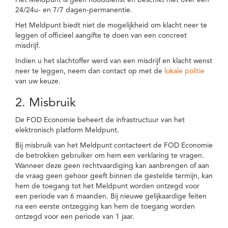
Het Meldpunt is geen nooddienst en beschikt niet over een
24/24u- en 7/7 dagen-permanentie.
Het Meldpunt biedt niet de mogelijkheid om klacht neer te
leggen of officieel aangifte te doen van een concreet
misdrijf.
Indien u het slachtoffer werd van een misdrijf en klacht wenst
neer te leggen, neem dan contact op met de
lokale politie
van uw keuze.
2. Misbruik
De FOD Economie beheert de infrastructuur van het
elektronisch platform Meldpunt.
Bij misbruik van het Meldpunt contacteert de FOD Economie
de betrokken gebruiker om hem een verklaring te vragen.
Wanneer deze geen rechtvaardiging kan aanbrengen of aan
de vraag geen gehoor geeft binnen de gestelde termijn, kan
hem de toegang tot het Meldpunt worden ontzegd voor
een periode van 6 maanden. Bij nieuwe gelijkaardige feiten
na een eerste ontzegging kan hem de toegang worden
ontzegd voor een periode van 1 jaar.