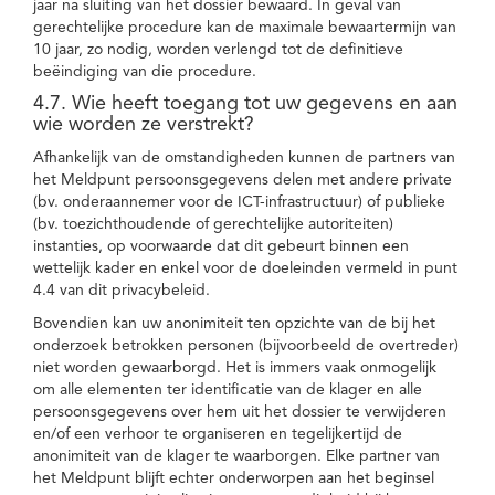
jaar na sluiting van het dossier bewaard. In geval van
gerechtelijke procedure kan de maximale bewaartermijn van
10 jaar, zo nodig, worden verlengd tot de definitieve
beëindiging van die procedure.
4.7. Wie heeft toegang tot uw gegevens en aan
wie worden ze verstrekt?
Afhankelijk van de omstandigheden kunnen de partners van
het Meldpunt persoonsgegevens delen met andere private
(bv. onderaannemer voor de ICT-infrastructuur) of publieke
(bv. toezichthoudende of gerechtelijke autoriteiten)
instanties, op voorwaarde dat dit gebeurt binnen een
wettelijk kader en enkel voor de doeleinden vermeld in punt
4.4 van dit privacybeleid.
Bovendien kan uw anonimiteit ten opzichte van de bij het
onderzoek betrokken personen (bijvoorbeeld de overtreder)
niet worden gewaarborgd. Het is immers vaak onmogelijk
om alle elementen ter identificatie van de klager en alle
persoonsgegevens over hem uit het dossier te verwijderen
en/of een verhoor te organiseren en tegelijkertijd de
anonimiteit van de klager te waarborgen. Elke partner van
het Meldpunt blijft echter onderworpen aan het beginsel