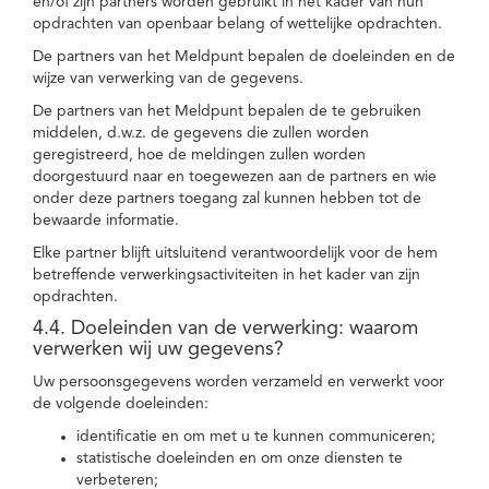
en/of zijn partners worden gebruikt in het kader van hun
opdrachten van openbaar belang of wettelijke opdrachten.
De partners van het Meldpunt bepalen de doeleinden en de
wijze van verwerking van de gegevens.
De partners van het Meldpunt bepalen de te gebruiken
middelen, d.w.z. de gegevens die zullen worden
geregistreerd, hoe de meldingen zullen worden
doorgestuurd naar en toegewezen aan de partners en wie
onder deze partners toegang zal kunnen hebben tot de
bewaarde informatie.
Elke partner blijft uitsluitend verantwoordelijk voor de hem
betreffende verwerkingsactiviteiten in het kader van zijn
opdrachten.
4.4. Doeleinden van de verwerking: waarom
verwerken wij uw gegevens?
Uw persoonsgegevens worden verzameld en verwerkt voor
de volgende doeleinden:
identificatie en om met u te kunnen communiceren;
statistische doeleinden en om onze diensten te
verbeteren;