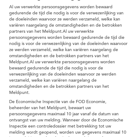
Al uw verwerkte persoonsgegevens worden bewaard
gedurende de tijd die nodig is voor de verwezenlijking van
de doeleinden waarvoor ze werden verzameld, welke kan
variëren naargelang de omstandigheden en de betrokken
partners van het Meldpunt.Al uw verwerkte
persoonsgegevens worden bewaard gedurende de tijd die
nodig is voor de verwezenlijking van de doeleinden waarvoor
ze werden verzameld, welke kan variëren naargelang de
omstandigheden en de betrokken partners van het
Meldpunt.Al uw verwerkte persoonsgegevens worden
bewaard gedurende de tijd die nodig is voor de
verwezenlijking van de doeleinden waarvoor ze werden
verzameld, welke kan variëren naargelang de
omstandigheden en de betrokken partners van het
Meldpunt.
De Economische Inspectie van de FOD Economie,
beheerder van het Meldpunt, bewaart uw
persoonsgegevens maximaal 10 jaar vanaf de datum van
ontvangst van uw melding. Wanneer door de Economische
Inspectie een controledossier met betrekking tot uw
melding wordt geopend, worden uw gegevens maximaal 10