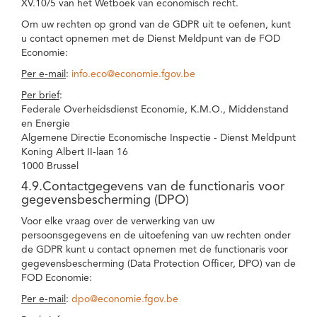
XV.10/5 van het Wetboek van economisch recht.
Om uw rechten op grond van de GDPR uit te oefenen, kunt
u contact opnemen met de Dienst Meldpunt van de FOD
Economie:
Per e-mail
:
info.eco@economie.fgov.be
Per brief
:
Federale Overheidsdienst Economie, K.M.O., Middenstand
en Energie
Algemene Directie Economische Inspectie - Dienst Meldpunt
Koning Albert II-laan 16
1000 Brussel
4.9.Contactgegevens van de functionaris voor
gegevensbescherming (DPO)
Voor elke vraag over de verwerking van uw
persoonsgegevens en de uitoefening van uw rechten onder
de GDPR kunt u contact opnemen met de functionaris voor
gegevensbescherming (Data Protection Officer, DPO) van de
FOD Economie:
Per e-mail
:
dpo@economie.fgov.be