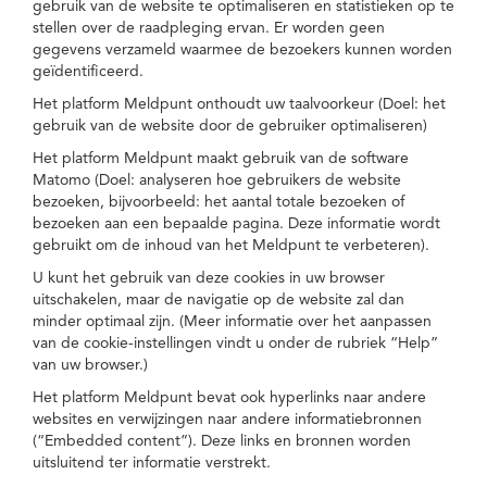
gebruik van de website te optimaliseren en statistieken op te
stellen over de raadpleging ervan. Er worden geen
gegevens verzameld waarmee de bezoekers kunnen worden
geïdentificeerd.
Het platform Meldpunt onthoudt uw taalvoorkeur (Doel: het
gebruik van de website door de gebruiker optimaliseren)
Het platform Meldpunt maakt gebruik van de software
Matomo (Doel: analyseren hoe gebruikers de website
bezoeken, bijvoorbeeld: het aantal totale bezoeken of
bezoeken aan een bepaalde pagina. Deze informatie wordt
gebruikt om de inhoud van het Meldpunt te verbeteren).
U kunt het gebruik van deze cookies in uw browser
uitschakelen, maar de navigatie op de website zal dan
minder optimaal zijn. (Meer informatie over het aanpassen
van de cookie-instellingen vindt u onder de rubriek “Help”
van uw browser.)
Het platform Meldpunt bevat ook hyperlinks naar andere
websites en verwijzingen naar andere informatiebronnen
(“Embedded content”). Deze links en bronnen worden
uitsluitend ter informatie verstrekt.