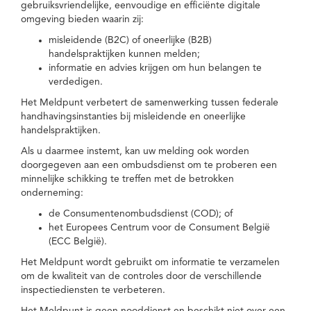
gebruiksvriendelijke, eenvoudige en efficiënte digitale
omgeving bieden waarin zij:
misleidende (B2C) of oneerlijke (B2B)
handelspraktijken kunnen melden;
informatie en advies krijgen om hun belangen te
verdedigen.
Het Meldpunt verbetert de samenwerking tussen federale
handhavingsinstanties bij misleidende en oneerlijke
handelspraktijken.
Als u daarmee instemt, kan uw melding ook worden
doorgegeven aan een ombudsdienst om te proberen een
minnelijke schikking te treffen met de betrokken
onderneming:
de Consumentenombudsdienst (COD); of
het Europees Centrum voor de Consument België
(ECC België).
Het Meldpunt wordt gebruikt om informatie te verzamelen
om de kwaliteit van de controles door de verschillende
inspectiediensten te verbeteren.