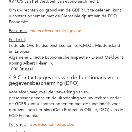
XV.10/5 van het Wetboek van economisch recht.
Om uw rechten op grond van de GDPR uit te oefenen, kunt
u contact opnemen met de Dienst Meldpunt van de FOD
Economie:
Per e-mail
:
info.eco@economie.fgov.be
Per brief
:
Federale Overheidsdienst Economie, K.M.O., Middenstand
en Energie
Algemene Directie Economische Inspectie - Dienst Meldpunt
Koning Albert II-laan 16
1000 Brussel
4.9.Contactgegevens van de functionaris voor
gegevensbescherming (DPO)
Voor elke vraag over de verwerking van uw
persoonsgegevens en de uitoefening van uw rechten onder
de GDPR kunt u contact opnemen met de functionaris voor
gegevensbescherming (Data Protection Officer, DPO) van de
FOD Economie:
Per e-mail
:
dpo@economie.fgov.be