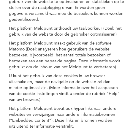
gebruik van de website te optimaliseren en statistieken op te
stellen over de raadpleging ervan. Er worden geen
gegevens verzameld waarmee de bezoekers kunnen worden
geïdentificeerd.
Het platform Meldpunt onthoudt uw taalvoorkeur (Doel: het
gebruik van de website door de gebruiker optimaliseren)
Het platform Meldpunt maakt gebruik van de software
Matomo (Doel: analyseren hoe gebruikers de website
bezoeken, bijvoorbeeld: het aantal totale bezoeken of
bezoeken aan een bepaalde pagina. Deze informatie wordt
gebruikt om de inhoud van het Meldpunt te verbeteren).
U kunt het gebruik van deze cookies in uw browser
uitschakelen, maar de navigatie op de website zal dan
minder optimaal zijn. (Meer informatie over het aanpassen
van de cookie-instellingen vindt u onder de rubriek “Help”
van uw browser.)
Het platform Meldpunt bevat ook hyperlinks naar andere
websites en verwijzingen naar andere informatiebronnen
(“Embedded content”). Deze links en bronnen worden
uitsluitend ter informatie verstrekt.