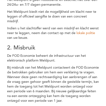
Het Meldpunt is geen nooddienst en beschikt niet over een
24/24u- en 7/7 dagen-permanentie.
Het Meldpunt biedt niet de mogelijkheid om klacht neer te
leggen of officieel aangifte te doen van een concreet
misdrijf.
Indien u het slachtoffer werd van een misdrijf en klacht wenst
neer te leggen, neem dan contact op met de
lokale politie
van uw keuze.
2. Misbruik
De FOD Economie beheert de infrastructuur van het
elektronisch platform Meldpunt.
Bij misbruik van het Meldpunt contacteert de FOD Economie
de betrokken gebruiker om hem een verklaring te vragen.
Wanneer deze geen rechtvaardiging kan aanbrengen of aan
de vraag geen gehoor geeft binnen de gestelde termijn, kan
hem de toegang tot het Meldpunt worden ontzegd voor
een periode van 6 maanden. Bij nieuwe gelijkaardige feiten
na een eerste ontzegging kan hem de toegang worden
ontzegd voor een periode van 1 jaar.