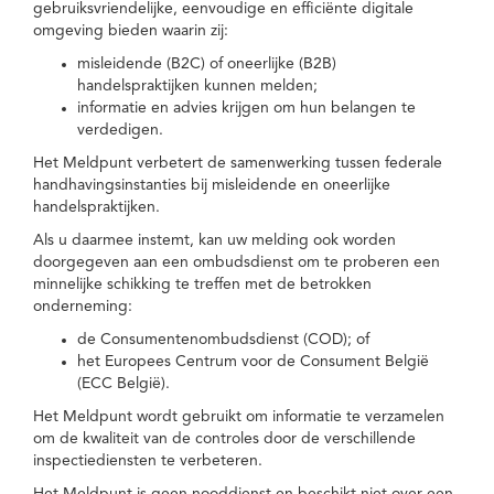
gebruiksvriendelijke, eenvoudige en efficiënte digitale
omgeving bieden waarin zij:
misleidende (B2C) of oneerlijke (B2B)
handelspraktijken kunnen melden;
informatie en advies krijgen om hun belangen te
verdedigen.
Het Meldpunt verbetert de samenwerking tussen federale
handhavingsinstanties bij misleidende en oneerlijke
handelspraktijken.
Als u daarmee instemt, kan uw melding ook worden
doorgegeven aan een ombudsdienst om te proberen een
minnelijke schikking te treffen met de betrokken
onderneming:
de Consumentenombudsdienst (COD); of
het Europees Centrum voor de Consument België
(ECC België).
Het Meldpunt wordt gebruikt om informatie te verzamelen
om de kwaliteit van de controles door de verschillende
inspectiediensten te verbeteren.