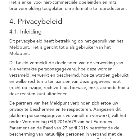
Het is enkel voor niet-commerciële doeleinden en mits
bronvermelding toegelaten om informatie te reproduceren.
4. Privacybeleid
4.1. Inleiding
Dit privacybeleid heeft betrekking op het gebruik van het
Meldpunt. Het is gericht tot u als gebruiker van het
Meldpunt.
Dit beleid vermeldt de doeleinden van de verwerking van
alle verstrekte persoonsgegevens, hoe deze worden
verzameld, verwerkt en beschermd, hoe ze worden gebruikt
en welke rechten u ten aanzien van deze gegevens hebt
(recht op inzage, rechtzetting, bezwaar, enz.), alsmede hoe u
deze rechten kunt uitoefenen.
De partners van het Meldpunt verbinden zich ertoe uw
privacy te beschermen en te respecteren. Aangezien dit
platform persoonsgegevens verzamelt en verwerkt, valt het
onder Verordening (EU) 2016/679 van het Europees
Parlement en de Raad van 27 april 2016 betreffende de
bescherming van natuurlijke personen in verband met de