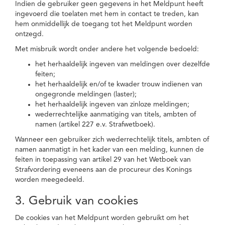
Indien de gebruiker geen gegevens in het Meldpunt heeft
ingevoerd die toelaten met hem in contact te treden, kan
hem onmiddellijk de toegang tot het Meldpunt worden
ontzegd.
Met misbruik wordt onder andere het volgende bedoeld:
het herhaaldelijk ingeven van meldingen over dezelfde
feiten;
het herhaaldelijk en/of te kwader trouw indienen van
ongegronde meldingen (laster);
het herhaaldelijk ingeven van zinloze meldingen;
wederrechtelijke aanmatiging van titels, ambten of
namen (artikel 227 e.v. Strafwetboek).
Wanneer een gebruiker zich wederrechtelijk titels, ambten of
namen aanmatigt in het kader van een melding, kunnen de
feiten in toepassing van artikel 29 van het Wetboek van
Strafvordering eveneens aan de procureur des Konings
worden meegedeeld.
3. Gebruik van cookies
De cookies van het Meldpunt worden gebruikt om het