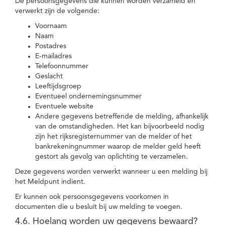
De persoonsgegevens die kunnen worden verzameld en
verwerkt zijn de volgende:
Voornaam
Naam
Postadres
E-mailadres
Telefoonnummer
Geslacht
Leeftijdsgroep
Eventueel ondernemingsnummer
Eventuele website
Andere gegevens betreffende de melding, afhankelijk
van de omstandigheden. Het kan bijvoorbeeld nodig
zijn het rijksregisternummer van de melder of het
bankrekeningnummer waarop de melder geld heeft
gestort als gevolg van oplichting te verzamelen.
Deze gegevens worden verwerkt wanneer u een melding bij
het Meldpunt indient.
Er kunnen ook persoonsgegevens voorkomen in
documenten die u besluit bij uw melding te voegen.
4.6. Hoelang worden uw gegevens bewaard?