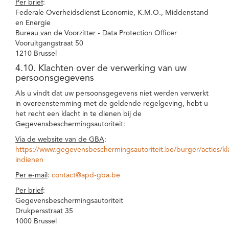
Per brief
:
Federale Overheidsdienst Economie, K.M.O., Middenstand
en Energie
Bureau van de Voorzitter - Data Protection Officer
Vooruitgangstraat 50
1210 Brussel
4.10. Klachten over de verwerking van uw
persoonsgegevens
Als u vindt dat uw persoonsgegevens niet werden verwerkt
in overeenstemming met de geldende regelgeving, hebt u
het recht een klacht in te dienen bij de
Gegevensbeschermingsautoriteit:
Via de website van de GBA
:
https://www.gegevensbeschermingsautoriteit.be/burger/acties/kl
indienen
Per e-mail
:
contact@apd-gba.be
Per brief
:
Gegevensbeschermingsautoriteit
Drukpersstraat 35
1000 Brussel