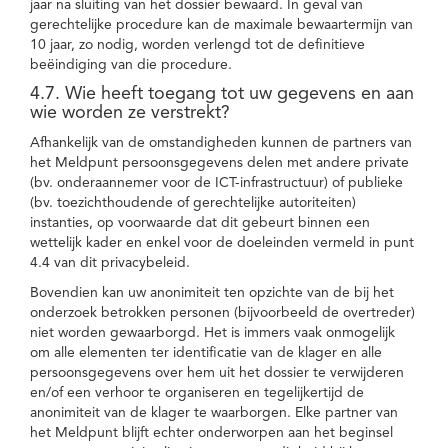
jaar na sluiting van het dossier bewaard. In geval van
gerechtelijke procedure kan de maximale bewaartermijn van
10 jaar, zo nodig, worden verlengd tot de definitieve
beëindiging van die procedure.
4.7. Wie heeft toegang tot uw gegevens en aan
wie worden ze verstrekt?
Afhankelijk van de omstandigheden kunnen de partners van
het Meldpunt persoonsgegevens delen met andere private
(bv. onderaannemer voor de ICT-infrastructuur) of publieke
(bv. toezichthoudende of gerechtelijke autoriteiten)
instanties, op voorwaarde dat dit gebeurt binnen een
wettelijk kader en enkel voor de doeleinden vermeld in punt
4.4 van dit privacybeleid.
Bovendien kan uw anonimiteit ten opzichte van de bij het
onderzoek betrokken personen (bijvoorbeeld de overtreder)
niet worden gewaarborgd. Het is immers vaak onmogelijk
om alle elementen ter identificatie van de klager en alle
persoonsgegevens over hem uit het dossier te verwijderen
en/of een verhoor te organiseren en tegelijkertijd de
anonimiteit van de klager te waarborgen. Elke partner van
het Meldpunt blijft echter onderworpen aan het beginsel