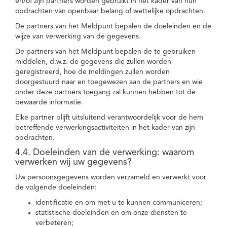
en/of zijn partners worden gebruikt in het kader van hun
opdrachten van openbaar belang of wettelijke opdrachten.
De partners van het Meldpunt bepalen de doeleinden en de
wijze van verwerking van de gegevens.
De partners van het Meldpunt bepalen de te gebruiken
middelen, d.w.z. de gegevens die zullen worden
geregistreerd, hoe de meldingen zullen worden
doorgestuurd naar en toegewezen aan de partners en wie
onder deze partners toegang zal kunnen hebben tot de
bewaarde informatie.
Elke partner blijft uitsluitend verantwoordelijk voor de hem
betreffende verwerkingsactiviteiten in het kader van zijn
opdrachten.
4.4. Doeleinden van de verwerking: waarom
verwerken wij uw gegevens?
Uw persoonsgegevens worden verzameld en verwerkt voor
de volgende doeleinden:
identificatie en om met u te kunnen communiceren;
statistische doeleinden en om onze diensten te
verbeteren;