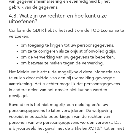
van gegevensminimalisering en evenredigheid bij het
gebruik van de gegevens.
4.8. Wat zijn uw rechten en hoe kunt u ze
uitoefenen?
Conform de GDPR hebt u het recht om de FOD Economie te
verzoeken:
om toegang te krijgen tot uw persoonsgegevens,
om ze te corrigeren als ze onjuist of onvolledig zijn,
om de verwerking van uw gegevens te beperken,
om bezwaar te maken tegen de verwerking.
Het Meldpunt biedt u de mogelijkheid deze informatie aan
te vullen door middel van een bij uw melding gevoegde
aantekening. Het is echter mogelijk dat persoonsgegevens
in andere delen van het dossier niet kunnen worden
gewijzigd.
Bovendien is het niet mogelijk een melding en/of uw
persoonsgegevens te laten verwijderen. De wetgeving
voorziet in bepaalde beperkingen van de rechten van
personen van wie persoonsgegevens worden verwerkt. Dat
is bijvoorbeeld het geval met de artikelen XV.10/1 tot en met