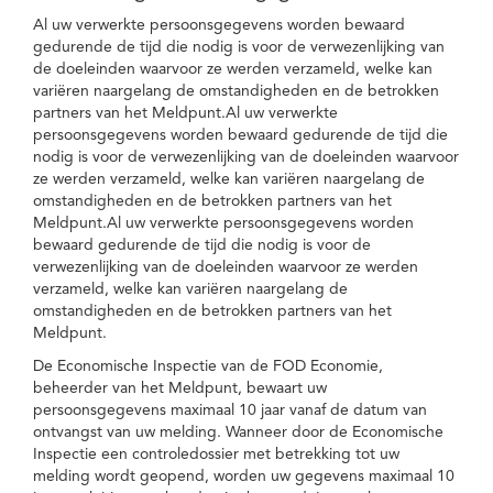
Al uw verwerkte persoonsgegevens worden bewaard
gedurende de tijd die nodig is voor de verwezenlijking van
de doeleinden waarvoor ze werden verzameld, welke kan
variëren naargelang de omstandigheden en de betrokken
partners van het Meldpunt.Al uw verwerkte
persoonsgegevens worden bewaard gedurende de tijd die
nodig is voor de verwezenlijking van de doeleinden waarvoor
ze werden verzameld, welke kan variëren naargelang de
omstandigheden en de betrokken partners van het
Meldpunt.Al uw verwerkte persoonsgegevens worden
bewaard gedurende de tijd die nodig is voor de
verwezenlijking van de doeleinden waarvoor ze werden
verzameld, welke kan variëren naargelang de
omstandigheden en de betrokken partners van het
Meldpunt.
De Economische Inspectie van de FOD Economie,
beheerder van het Meldpunt, bewaart uw
persoonsgegevens maximaal 10 jaar vanaf de datum van
ontvangst van uw melding. Wanneer door de Economische
Inspectie een controledossier met betrekking tot uw
melding wordt geopend, worden uw gegevens maximaal 10