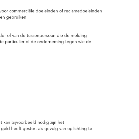
 voor commerciële doeleinden of reclamedoeleinden
en gebruiken.
er of van de tussenpersoon die de melding
de particulier of de onderneming tegen wie de
kan bijvoorbeeld nodig zijn het
ld heeft gestort als gevolg van oplichting te