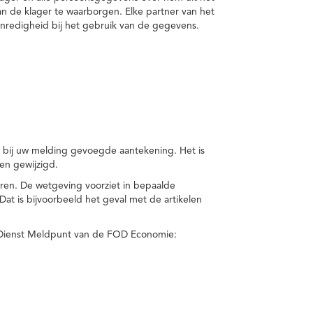
van de klager te waarborgen. Elke partner van het
nredigheid bij het gebruik van de gegevens.
n bij uw melding gevoegde aantekening. Het is
en gewijzigd.
eren. De wetgeving voorziet in bepaalde
t is bijvoorbeeld het geval met de artikelen
 Dienst Meldpunt van de FOD Economie: