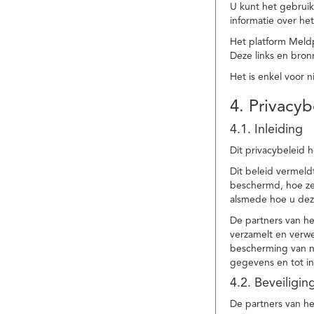
U kunt het gebruik
informatie over he
Het platform Meld
Deze links en bronn
Het is enkel voor 
4. Privacyb
4.1. Inleiding
Dit privacybeleid 
Dit beleid vermel
beschermd, hoe ze 
alsmede hoe u dez
De partners van h
verzamelt en verwe
bescherming van na
gegevens en tot in
4.2. Beveiligi
De partners van he