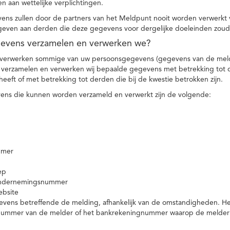
n aan wettelijke verplichtingen.
ns zullen door de partners van het Meldpunt nooit worden verwerkt
even aan derden die deze gegevens voor dergelijke doeleinden zoud
gevens verzamelen en verwerken we?
 verwerken sommige van uw persoonsgegevens (gegevens van de meld
t verzamelen en verwerken wij bepaalde gegevens met betrekking tot 
heeft of met betrekking tot derden die bij de kwestie betrokken zijn.
ns die kunnen worden verzameld en verwerkt zijn de volgende:
mmer
ep
ondernemingsnummer
ebsite
vens betreffende de melding, afhankelijk van de omstandigheden. Het 
rnummer van de melder of het bankrekeningnummer waarop de melder ge