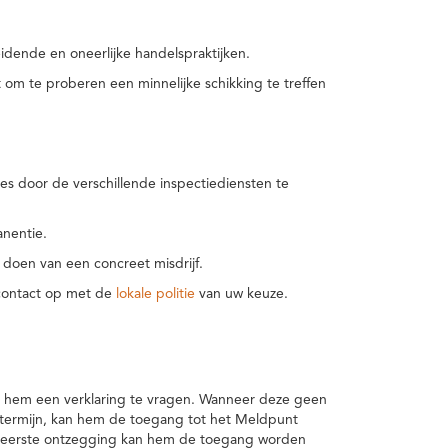
idende en oneerlijke handelspraktijken.
m te proberen een minnelijke schikking te treffen
es door de verschillende inspectiediensten te
nentie.
 doen van een concreet misdrijf.
 contact op met de
lokale politie
van uw keuze.
 hem een verklaring te vragen. Wanneer deze geen
 termijn, kan hem de toegang tot het Meldpunt
en eerste ontzegging kan hem de toegang worden