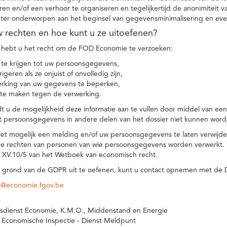
eren en/of een verhoor te organiseren en tegelijkertijd de anonimiteit 
hter onderworpen aan het beginsel van gegevensminimalisering en eve
uw rechten en hoe kunt u ze uitoefenen?
hebt u het recht om de FOD Economie te verzoeken:
te krijgen tot uw persoonsgegevens,
igeren als ze onjuist of onvolledig zijn,
rking van uw gegevens te beperken,
te maken tegen de verwerking.
 u de mogelijkheid deze informatie aan te vullen door middel van ee
t persoonsgegevens in andere delen van het dossier niet kunnen word
iet mogelijk een melding en/of uw persoonsgegevens te laten verwijd
e rechten van personen van wie persoonsgegevens worden verwerkt. Da
t XV.10/5 van het Wetboek van economisch recht.
grond van de GDPR uit te oefenen, kunt u contact opnemen met de
o@economie.fgov.be
sdienst Economie, K.M.O., Middenstand en Energie
 Economische Inspectie - Dienst Meldpunt