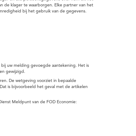
van de klager te waarborgen. Elke partner van het
nredigheid bij het gebruik van de gegevens.
n bij uw melding gevoegde aantekening. Het is
en gewijzigd.
eren. De wetgeving voorziet in bepaalde
t is bijvoorbeeld het geval met de artikelen
 Dienst Meldpunt van de FOD Economie: