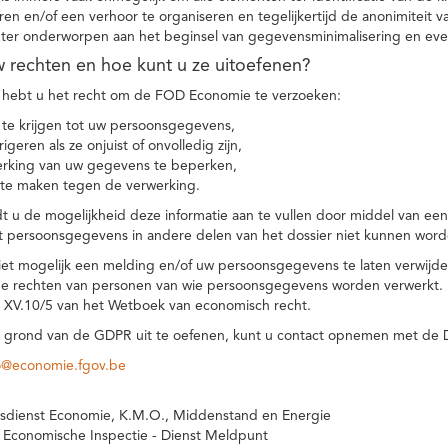
eren en/of een verhoor te organiseren en tegelijkertijd de anonimiteit 
hter onderworpen aan het beginsel van gegevensminimalisering en eve
uw rechten en hoe kunt u ze uitoefenen?
hebt u het recht om de FOD Economie te verzoeken:
te krijgen tot uw persoonsgegevens,
igeren als ze onjuist of onvolledig zijn,
rking van uw gegevens te beperken,
te maken tegen de verwerking.
 u de mogelijkheid deze informatie aan te vullen door middel van ee
t persoonsgegevens in andere delen van het dossier niet kunnen word
iet mogelijk een melding en/of uw persoonsgegevens te laten verwijd
e rechten van personen van wie persoonsgegevens worden verwerkt. Da
t XV.10/5 van het Wetboek van economisch recht.
grond van de GDPR uit te oefenen, kunt u contact opnemen met de
o@economie.fgov.be
sdienst Economie, K.M.O., Middenstand en Energie
 Economische Inspectie - Dienst Meldpunt