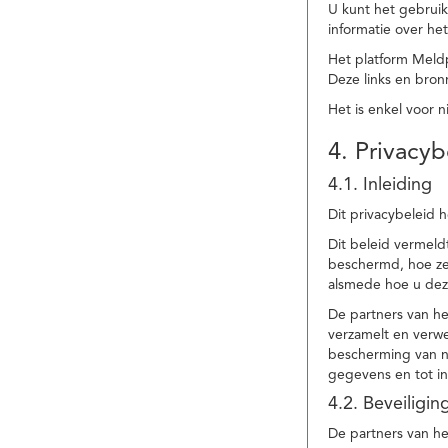
U kunt het gebruik
informatie over he
Het platform Meld
Deze links en bronn
Het is enkel voor 
4. Privacyb
4.1. Inleiding
Dit privacybeleid 
Dit beleid vermel
beschermd, hoe ze 
alsmede hoe u dez
De partners van h
verzamelt en verwe
bescherming van na
gegevens en tot in
4.2. Beveiligi
De partners van he