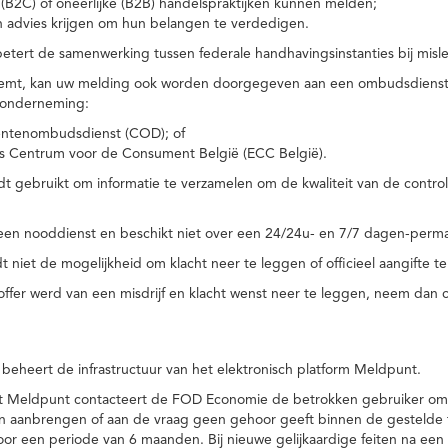
(B2C) of oneerlijke (B2B) handelspraktijken kunnen melden;
n advies krijgen om hun belangen te verdedigen.
tert de samenwerking tussen federale handhavingsinstanties bij misle
temt, kan uw melding ook worden doorgegeven aan een ombudsdienst o
 onderneming:
ntenombudsdienst (COD); of
s Centrum voor de Consument België (ECC België).
 gebruikt om informatie te verzamelen om de kwaliteit van de control
een nooddienst en beschikt niet over een 24/24u- en 7/7 dagen-perma
 niet de mogelijkheid om klacht neer te leggen of officieel aangifte te
toffer werd van een misdrijf en klacht wenst neer te leggen, neem dan
eheert de infrastructuur van het elektronisch platform Meldpunt.
het Meldpunt contacteert de FOD Economie de betrokken gebruiker om
an aanbrengen of aan de vraag geen gehoor geeft binnen de gestelde
or een periode van 6 maanden. Bij nieuwe gelijkaardige feiten na e