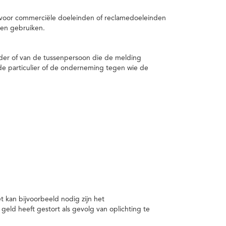
 voor commerciële doeleinden of reclamedoeleinden
en gebruiken.
er of van de tussenpersoon die de melding
de particulier of de onderneming tegen wie de
kan bijvoorbeeld nodig zijn het
ld heeft gestort als gevolg van oplichting te