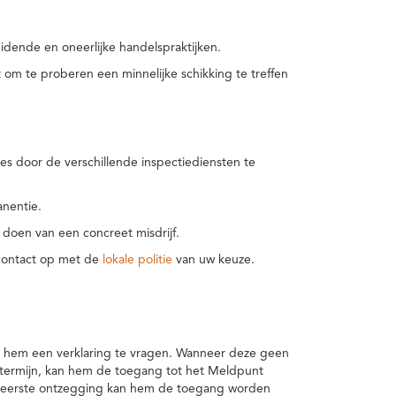
idende en oneerlijke handelspraktijken.
m te proberen een minnelijke schikking te treffen
es door de verschillende inspectiediensten te
nentie.
 doen van een concreet misdrijf.
 contact op met de
lokale politie
van uw keuze.
 hem een verklaring te vragen. Wanneer deze geen
 termijn, kan hem de toegang tot het Meldpunt
en eerste ontzegging kan hem de toegang worden