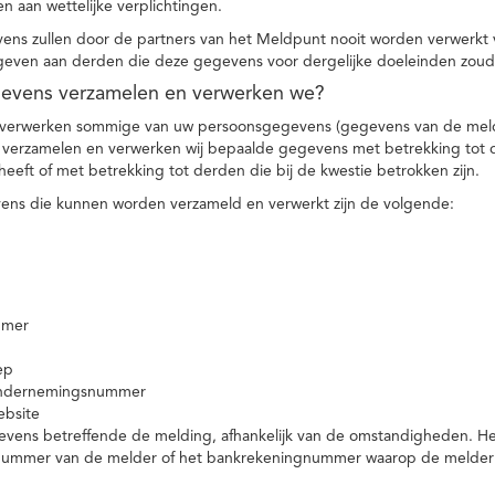
n aan wettelijke verplichtingen.
ns zullen door de partners van het Meldpunt nooit worden verwerkt
even aan derden die deze gegevens voor dergelijke doeleinden zoud
gevens verzamelen en verwerken we?
 verwerken sommige van uw persoonsgegevens (gegevens van de meld
t verzamelen en verwerken wij bepaalde gegevens met betrekking tot 
heeft of met betrekking tot derden die bij de kwestie betrokken zijn.
ns die kunnen worden verzameld en verwerkt zijn de volgende:
mmer
ep
ondernemingsnummer
ebsite
vens betreffende de melding, afhankelijk van de omstandigheden. Het 
rnummer van de melder of het bankrekeningnummer waarop de melder ge