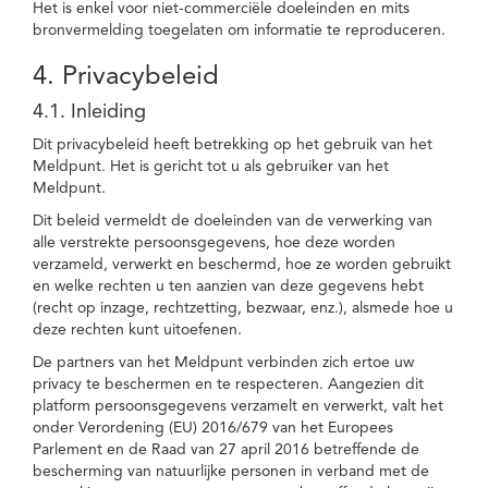
Het is enkel voor niet-commerciële doeleinden en mits
bronvermelding toegelaten om informatie te reproduceren.
4. Privacybeleid
4.1. Inleiding
Dit privacybeleid heeft betrekking op het gebruik van het
Meldpunt. Het is gericht tot u als gebruiker van het
Meldpunt.
Dit beleid vermeldt de doeleinden van de verwerking van
alle verstrekte persoonsgegevens, hoe deze worden
verzameld, verwerkt en beschermd, hoe ze worden gebruikt
en welke rechten u ten aanzien van deze gegevens hebt
(recht op inzage, rechtzetting, bezwaar, enz.), alsmede hoe u
deze rechten kunt uitoefenen.
De partners van het Meldpunt verbinden zich ertoe uw
privacy te beschermen en te respecteren. Aangezien dit
platform persoonsgegevens verzamelt en verwerkt, valt het
onder Verordening (EU) 2016/679 van het Europees
Parlement en de Raad van 27 april 2016 betreffende de
bescherming van natuurlijke personen in verband met de