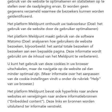
gebruik van de website te optimaliseren en statistieken op te
stellen over de raadpleging ervan. Er worden geen
gegevens verzameld waarmee de bezoekers kunnen worden
geïdentificeerd.
Het platform Meldpunt onthoudt uw taalvoorkeur (Doel: het
gebruik van de website door de gebruiker optimaliseren)
Het platform Meldpunt maakt gebruik van de software
Matomo (Doel: analyseren hoe gebruikers de website
bezoeken, bijvoorbeeld: het aantal totale bezoeken of
bezoeken aan een bepaalde pagina. Deze informatie wordt
gebruikt om de inhoud van het Meldpunt te verbeteren).
U kunt het gebruik van deze cookies in uw browser
uitschakelen, maar de navigatie op de website zal dan
minder optimaal zijn. (Meer informatie over het aanpassen
van de cookie-instellingen vindt u onder de rubriek “Help”
van uw browser.)
Het platform Meldpunt bevat ook hyperlinks naar andere
websites en verwijzingen naar andere informatiebronnen
(“Embedded content”). Deze links en bronnen worden
uitsluitend ter informatie verstrekt.