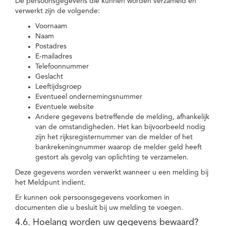
De persoonsgegevens die kunnen worden verzameld en
verwerkt zijn de volgende:
Voornaam
Naam
Postadres
E-mailadres
Telefoonnummer
Geslacht
Leeftijdsgroep
Eventueel ondernemingsnummer
Eventuele website
Andere gegevens betreffende de melding, afhankelijk
van de omstandigheden. Het kan bijvoorbeeld nodig
zijn het rijksregisternummer van de melder of het
bankrekeningnummer waarop de melder geld heeft
gestort als gevolg van oplichting te verzamelen.
Deze gegevens worden verwerkt wanneer u een melding bij
het Meldpunt indient.
Er kunnen ook persoonsgegevens voorkomen in
documenten die u besluit bij uw melding te voegen.
4.6. Hoelang worden uw gegevens bewaard?