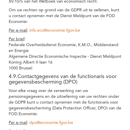
XV.10/5 van het Wetboek van economisch recht.
Om uw rechten op grond van de GDPR uit te oefenen, kunt
u contact opnemen met de Dienst Meldpunt van de FOD
Economie:
Per e-mail
:
info.eco@economie.fgov.be
Per brief
:
Federale Overheidsdienst Economie, K.M.O., Middenstand
en Energie
Algemene Directie Economische Inspectie - Dienst Meldpunt
Koning Albert II-laan 16
1000 Brussel
4.9.Contactgegevens van de functionaris voor
gegevensbescherming (DPO)
Voor elke vraag over de verwerking van uw
persoonsgegevens en de uitoefening van uw rechten onder
de GDPR kunt u contact opnemen met de functionaris voor
gegevensbescherming (Data Protection Officer, DPO) van de
FOD Economie:
Per e-mail
:
dpo@economie.fgov.be