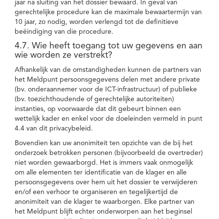
jaar na sluiting van het dossier bewaard. In geval van
gerechtelijke procedure kan de maximale bewaartermijn van
10 jaar, zo nodig, worden verlengd tot de definitieve
beëindiging van die procedure.
4.7. Wie heeft toegang tot uw gegevens en aan
wie worden ze verstrekt?
Afhankelijk van de omstandigheden kunnen de partners van
het Meldpunt persoonsgegevens delen met andere private
(bv. onderaannemer voor de ICT-infrastructuur) of publieke
(bv. toezichthoudende of gerechtelijke autoriteiten)
instanties, op voorwaarde dat dit gebeurt binnen een
wettelijk kader en enkel voor de doeleinden vermeld in punt
4.4 van dit privacybeleid.
Bovendien kan uw anonimiteit ten opzichte van de bij het
onderzoek betrokken personen (bijvoorbeeld de overtreder)
niet worden gewaarborgd. Het is immers vaak onmogelijk
om alle elementen ter identificatie van de klager en alle
persoonsgegevens over hem uit het dossier te verwijderen
en/of een verhoor te organiseren en tegelijkertijd de
anonimiteit van de klager te waarborgen. Elke partner van
het Meldpunt blijft echter onderworpen aan het beginsel