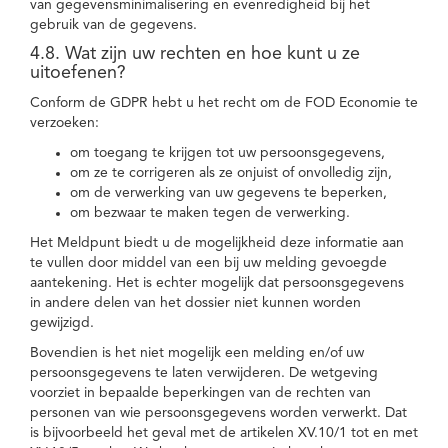
van gegevensminimalisering en evenredigheid bij het
gebruik van de gegevens.
4.8. Wat zijn uw rechten en hoe kunt u ze
uitoefenen?
Conform de GDPR hebt u het recht om de FOD Economie te
verzoeken:
om toegang te krijgen tot uw persoonsgegevens,
om ze te corrigeren als ze onjuist of onvolledig zijn,
om de verwerking van uw gegevens te beperken,
om bezwaar te maken tegen de verwerking.
Het Meldpunt biedt u de mogelijkheid deze informatie aan
te vullen door middel van een bij uw melding gevoegde
aantekening. Het is echter mogelijk dat persoonsgegevens
in andere delen van het dossier niet kunnen worden
gewijzigd.
Bovendien is het niet mogelijk een melding en/of uw
persoonsgegevens te laten verwijderen. De wetgeving
voorziet in bepaalde beperkingen van de rechten van
personen van wie persoonsgegevens worden verwerkt. Dat
is bijvoorbeeld het geval met de artikelen XV.10/1 tot en met