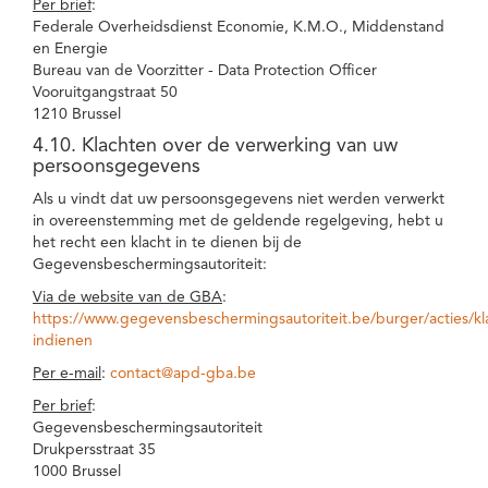
Per brief
:
Federale Overheidsdienst Economie, K.M.O., Middenstand
en Energie
Bureau van de Voorzitter - Data Protection Officer
Vooruitgangstraat 50
1210 Brussel
4.10. Klachten over de verwerking van uw
persoonsgegevens
Als u vindt dat uw persoonsgegevens niet werden verwerkt
in overeenstemming met de geldende regelgeving, hebt u
het recht een klacht in te dienen bij de
Gegevensbeschermingsautoriteit:
Via de website van de GBA
:
https://www.gegevensbeschermingsautoriteit.be/burger/acties/kl
indienen
Per e-mail
:
contact@apd-gba.be
Per brief
:
Gegevensbeschermingsautoriteit
Drukpersstraat 35
1000 Brussel