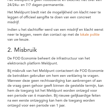
Het Meldpunt is geen nooddienst en beschikt niet over een
24/24u- en 7/7 dagen-permanentie.
Het Meldpunt biedt niet de mogelijkheid om klacht neer te
leggen of officieel aangifte te doen van een concreet
misdrijf.
Indien u het slachtoffer werd van een misdrijf en klacht wenst
neer te leggen, neem dan contact op met de
lokale politie
van uw keuze.
2. Misbruik
De FOD Economie beheert de infrastructuur van het
elektronisch platform Meldpunt.
Bij misbruik van het Meldpunt contacteert de FOD Economie
de betrokken gebruiker om hem een verklaring te vragen.
Wanneer deze geen rechtvaardiging kan aanbrengen of aan
de vraag geen gehoor geeft binnen de gestelde termijn, kan
hem de toegang tot het Meldpunt worden ontzegd voor
een periode van 6 maanden. Bij nieuwe gelijkaardige feiten
na een eerste ontzegging kan hem de toegang worden
ontzegd voor een periode van 1 jaar.