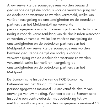
Al uw verwerkte persoonsgegevens worden bewaard
gedurende de tijd die nodig is voor de verwezenlijking van
de doeleinden waarvoor ze werden verzameld, welke kan
variëren naargelang de omstandigheden en de betrokken
partners van het Meldpunt.Al uw verwerkte
persoonsgegevens worden bewaard gedurende de tijd die
nodig is voor de verwezenlijking van de doeleinden waarvoor
ze werden verzameld, welke kan variëren naargelang de
omstandigheden en de betrokken partners van het
Meldpunt.Al uw verwerkte persoonsgegevens worden
bewaard gedurende de tijd die nodig is voor de
verwezenlijking van de doeleinden waarvoor ze werden
verzameld, welke kan variëren naargelang de
omstandigheden en de betrokken partners van het
Meldpunt.
De Economische Inspectie van de FOD Economie,
beheerder van het Meldpunt, bewaart uw
persoonsgegevens maximaal 10 jaar vanaf de datum van
ontvangst van uw melding. Wanneer door de Economische
Inspectie een controledossier met betrekking tot uw
melding wordt geopend, worden uw gegevens maximaal 10