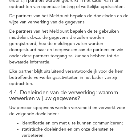
en/of zijn partners worden gebruikt in het kader van hun
opdrachten van openbaar belang of wettelijke opdrachten.
De partners van het Meldpunt bepalen de doeleinden en de
wijze van verwerking van de gegevens.
De partners van het Meldpunt bepalen de te gebruiken
middelen, d.w.z. de gegevens die zullen worden
geregistreerd, hoe de meldingen zullen worden
doorgestuurd naar en toegewezen aan de partners en wie
onder deze partners toegang zal kunnen hebben tot de
bewaarde informatie.
Elke partner blijft uitsluitend verantwoordelijk voor de hem
betreffende verwerkingsactiviteiten in het kader van zijn
opdrachten.
4.4. Doeleinden van de verwerking: waarom
verwerken wij uw gegevens?
Uw persoonsgegevens worden verzameld en verwerkt voor
de volgende doeleinden:
identificatie en om met u te kunnen communiceren;
statistische doeleinden en om onze diensten te
verbeteren;