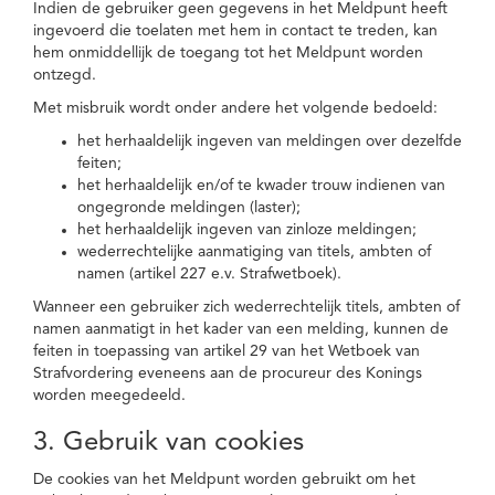
Indien de gebruiker geen gegevens in het Meldpunt heeft
ingevoerd die toelaten met hem in contact te treden, kan
hem onmiddellijk de toegang tot het Meldpunt worden
ontzegd.
Met misbruik wordt onder andere het volgende bedoeld:
het herhaaldelijk ingeven van meldingen over dezelfde
feiten;
het herhaaldelijk en/of te kwader trouw indienen van
ongegronde meldingen (laster);
het herhaaldelijk ingeven van zinloze meldingen;
wederrechtelijke aanmatiging van titels, ambten of
namen (artikel 227 e.v. Strafwetboek).
Wanneer een gebruiker zich wederrechtelijk titels, ambten of
namen aanmatigt in het kader van een melding, kunnen de
feiten in toepassing van artikel 29 van het Wetboek van
Strafvordering eveneens aan de procureur des Konings
worden meegedeeld.
3. Gebruik van cookies
De cookies van het Meldpunt worden gebruikt om het