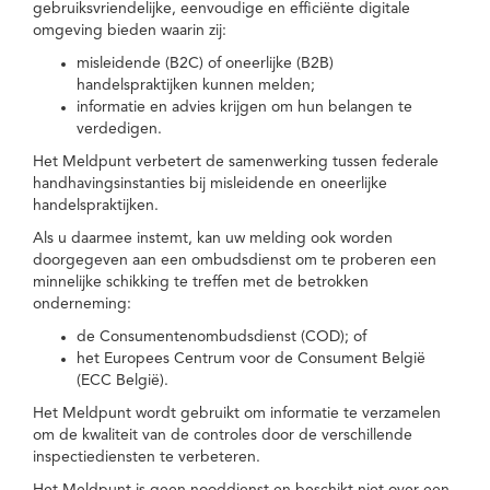
gebruiksvriendelijke, eenvoudige en efficiënte digitale
omgeving bieden waarin zij:
misleidende (B2C) of oneerlijke (B2B)
handelspraktijken kunnen melden;
informatie en advies krijgen om hun belangen te
verdedigen.
Het Meldpunt verbetert de samenwerking tussen federale
handhavingsinstanties bij misleidende en oneerlijke
handelspraktijken.
Als u daarmee instemt, kan uw melding ook worden
doorgegeven aan een ombudsdienst om te proberen een
minnelijke schikking te treffen met de betrokken
onderneming:
de Consumentenombudsdienst (COD); of
het Europees Centrum voor de Consument België
(ECC België).
Het Meldpunt wordt gebruikt om informatie te verzamelen
om de kwaliteit van de controles door de verschillende
inspectiediensten te verbeteren.