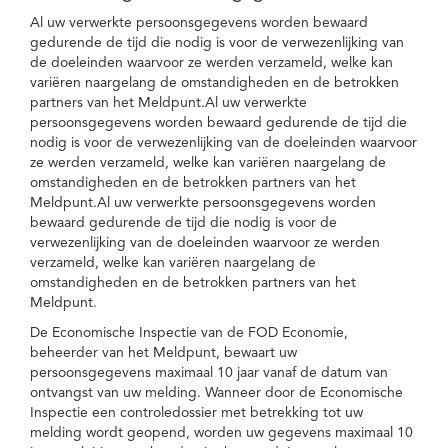
Al uw verwerkte persoonsgegevens worden bewaard
gedurende de tijd die nodig is voor de verwezenlijking van
de doeleinden waarvoor ze werden verzameld, welke kan
variëren naargelang de omstandigheden en de betrokken
partners van het Meldpunt.Al uw verwerkte
persoonsgegevens worden bewaard gedurende de tijd die
nodig is voor de verwezenlijking van de doeleinden waarvoor
ze werden verzameld, welke kan variëren naargelang de
omstandigheden en de betrokken partners van het
Meldpunt.Al uw verwerkte persoonsgegevens worden
bewaard gedurende de tijd die nodig is voor de
verwezenlijking van de doeleinden waarvoor ze werden
verzameld, welke kan variëren naargelang de
omstandigheden en de betrokken partners van het
Meldpunt.
De Economische Inspectie van de FOD Economie,
beheerder van het Meldpunt, bewaart uw
persoonsgegevens maximaal 10 jaar vanaf de datum van
ontvangst van uw melding. Wanneer door de Economische
Inspectie een controledossier met betrekking tot uw
melding wordt geopend, worden uw gegevens maximaal 10