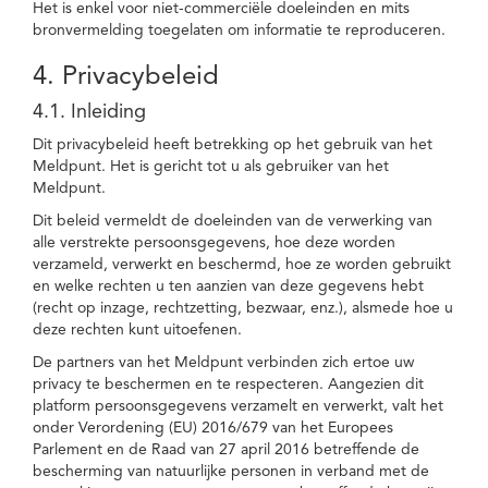
Het is enkel voor niet-commerciële doeleinden en mits
bronvermelding toegelaten om informatie te reproduceren.
4. Privacybeleid
4.1. Inleiding
Dit privacybeleid heeft betrekking op het gebruik van het
Meldpunt. Het is gericht tot u als gebruiker van het
Meldpunt.
Dit beleid vermeldt de doeleinden van de verwerking van
alle verstrekte persoonsgegevens, hoe deze worden
verzameld, verwerkt en beschermd, hoe ze worden gebruikt
en welke rechten u ten aanzien van deze gegevens hebt
(recht op inzage, rechtzetting, bezwaar, enz.), alsmede hoe u
deze rechten kunt uitoefenen.
De partners van het Meldpunt verbinden zich ertoe uw
privacy te beschermen en te respecteren. Aangezien dit
platform persoonsgegevens verzamelt en verwerkt, valt het
onder Verordening (EU) 2016/679 van het Europees
Parlement en de Raad van 27 april 2016 betreffende de
bescherming van natuurlijke personen in verband met de