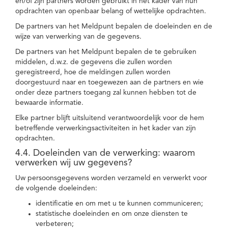
en/of zijn partners worden gebruikt in het kader van hun
opdrachten van openbaar belang of wettelijke opdrachten.
De partners van het Meldpunt bepalen de doeleinden en de
wijze van verwerking van de gegevens.
De partners van het Meldpunt bepalen de te gebruiken
middelen, d.w.z. de gegevens die zullen worden
geregistreerd, hoe de meldingen zullen worden
doorgestuurd naar en toegewezen aan de partners en wie
onder deze partners toegang zal kunnen hebben tot de
bewaarde informatie.
Elke partner blijft uitsluitend verantwoordelijk voor de hem
betreffende verwerkingsactiviteiten in het kader van zijn
opdrachten.
4.4. Doeleinden van de verwerking: waarom
verwerken wij uw gegevens?
Uw persoonsgegevens worden verzameld en verwerkt voor
de volgende doeleinden:
identificatie en om met u te kunnen communiceren;
statistische doeleinden en om onze diensten te
verbeteren;