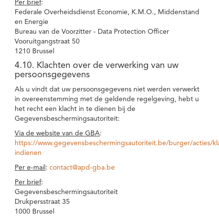
Per brief
:
Federale Overheidsdienst Economie, K.M.O., Middenstand
en Energie
Bureau van de Voorzitter - Data Protection Officer
Vooruitgangstraat 50
1210 Brussel
4.10. Klachten over de verwerking van uw
persoonsgegevens
Als u vindt dat uw persoonsgegevens niet werden verwerkt
in overeenstemming met de geldende regelgeving, hebt u
het recht een klacht in te dienen bij de
Gegevensbeschermingsautoriteit:
Via de website van de GBA
:
https://www.gegevensbeschermingsautoriteit.be/burger/acties/kl
indienen
Per e-mail
:
contact@apd-gba.be
Per brief
:
Gegevensbeschermingsautoriteit
Drukpersstraat 35
1000 Brussel