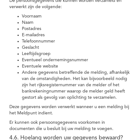
De persoonsgegevens die kunnen worden verzameld en
verwerkt zijn de volgende:
Voornaam
Naam
Postadres
E-mailadres
Telefoonnummer
Geslacht
Leeftijdsgroep
Eventueel ondernemingsnummer
Eventuele website
Andere gegevens betreffende de melding, afhankelijk
van de omstandigheden. Het kan bijvoorbeeld nodig
zijn het rijksregisternummer van de melder of het
bankrekeningnummer waarop de melder geld heeft
gestort als gevolg van oplichting te verzamelen.
Deze gegevens worden verwerkt wanneer u een melding bij
het Meldpunt indient.
Er kunnen ook persoonsgegevens voorkomen in
documenten die u besluit bij uw melding te voegen.
4.6. Hoelang worden uw gegevens bewaard?