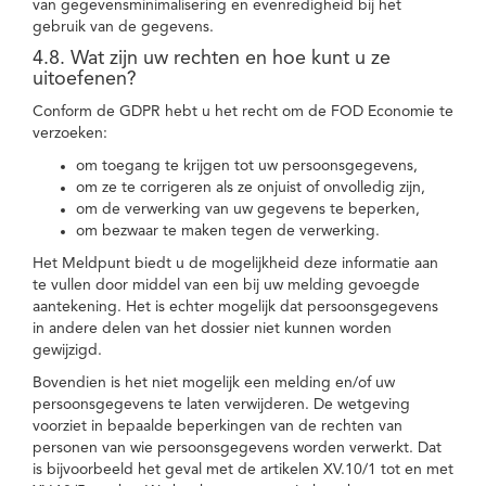
van gegevensminimalisering en evenredigheid bij het
gebruik van de gegevens.
4.8. Wat zijn uw rechten en hoe kunt u ze
uitoefenen?
Conform de GDPR hebt u het recht om de FOD Economie te
verzoeken:
om toegang te krijgen tot uw persoonsgegevens,
om ze te corrigeren als ze onjuist of onvolledig zijn,
om de verwerking van uw gegevens te beperken,
om bezwaar te maken tegen de verwerking.
Het Meldpunt biedt u de mogelijkheid deze informatie aan
te vullen door middel van een bij uw melding gevoegde
aantekening. Het is echter mogelijk dat persoonsgegevens
in andere delen van het dossier niet kunnen worden
gewijzigd.
Bovendien is het niet mogelijk een melding en/of uw
persoonsgegevens te laten verwijderen. De wetgeving
voorziet in bepaalde beperkingen van de rechten van
personen van wie persoonsgegevens worden verwerkt. Dat
is bijvoorbeeld het geval met de artikelen XV.10/1 tot en met