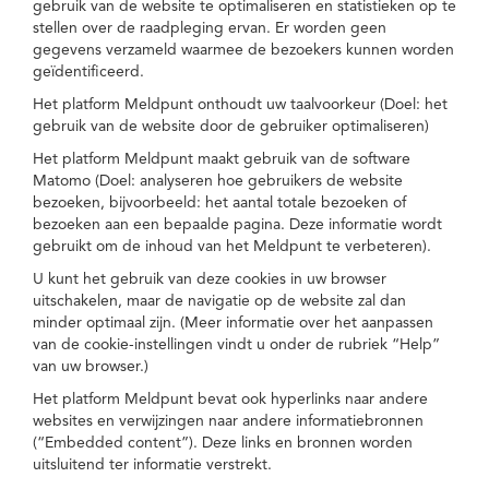
gebruik van de website te optimaliseren en statistieken op te
stellen over de raadpleging ervan. Er worden geen
gegevens verzameld waarmee de bezoekers kunnen worden
geïdentificeerd.
Het platform Meldpunt onthoudt uw taalvoorkeur (Doel: het
gebruik van de website door de gebruiker optimaliseren)
Het platform Meldpunt maakt gebruik van de software
Matomo (Doel: analyseren hoe gebruikers de website
bezoeken, bijvoorbeeld: het aantal totale bezoeken of
bezoeken aan een bepaalde pagina. Deze informatie wordt
gebruikt om de inhoud van het Meldpunt te verbeteren).
U kunt het gebruik van deze cookies in uw browser
uitschakelen, maar de navigatie op de website zal dan
minder optimaal zijn. (Meer informatie over het aanpassen
van de cookie-instellingen vindt u onder de rubriek “Help”
van uw browser.)
Het platform Meldpunt bevat ook hyperlinks naar andere
websites en verwijzingen naar andere informatiebronnen
(“Embedded content”). Deze links en bronnen worden
uitsluitend ter informatie verstrekt.