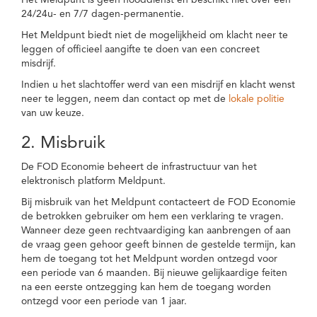
Het Meldpunt is geen nooddienst en beschikt niet over een
24/24u- en 7/7 dagen-permanentie.
Het Meldpunt biedt niet de mogelijkheid om klacht neer te
leggen of officieel aangifte te doen van een concreet
misdrijf.
Indien u het slachtoffer werd van een misdrijf en klacht wenst
neer te leggen, neem dan contact op met de
lokale politie
van uw keuze.
2. Misbruik
De FOD Economie beheert de infrastructuur van het
elektronisch platform Meldpunt.
Bij misbruik van het Meldpunt contacteert de FOD Economie
de betrokken gebruiker om hem een verklaring te vragen.
Wanneer deze geen rechtvaardiging kan aanbrengen of aan
de vraag geen gehoor geeft binnen de gestelde termijn, kan
hem de toegang tot het Meldpunt worden ontzegd voor
een periode van 6 maanden. Bij nieuwe gelijkaardige feiten
na een eerste ontzegging kan hem de toegang worden
ontzegd voor een periode van 1 jaar.