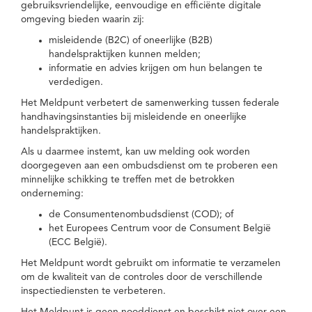
gebruiksvriendelijke, eenvoudige en efficiënte digitale
omgeving bieden waarin zij:
misleidende (B2C) of oneerlijke (B2B)
handelspraktijken kunnen melden;
informatie en advies krijgen om hun belangen te
verdedigen.
Het Meldpunt verbetert de samenwerking tussen federale
handhavingsinstanties bij misleidende en oneerlijke
handelspraktijken.
Als u daarmee instemt, kan uw melding ook worden
doorgegeven aan een ombudsdienst om te proberen een
minnelijke schikking te treffen met de betrokken
onderneming:
de Consumentenombudsdienst (COD); of
het Europees Centrum voor de Consument België
(ECC België).
Het Meldpunt wordt gebruikt om informatie te verzamelen
om de kwaliteit van de controles door de verschillende
inspectiediensten te verbeteren.