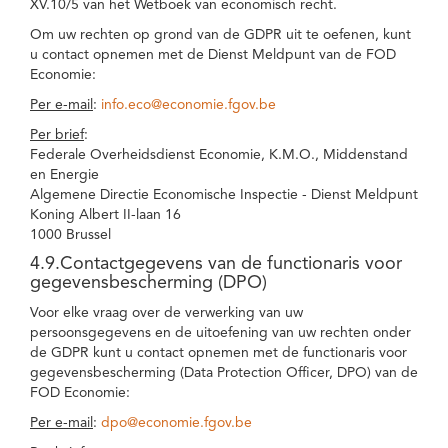
XV.10/5 van het Wetboek van economisch recht.
Om uw rechten op grond van de GDPR uit te oefenen, kunt
u contact opnemen met de Dienst Meldpunt van de FOD
Economie:
Per e-mail
:
info.eco@economie.fgov.be
Per brief
:
Federale Overheidsdienst Economie, K.M.O., Middenstand
en Energie
Algemene Directie Economische Inspectie - Dienst Meldpunt
Koning Albert II-laan 16
1000 Brussel
4.9.Contactgegevens van de functionaris voor
gegevensbescherming (DPO)
Voor elke vraag over de verwerking van uw
persoonsgegevens en de uitoefening van uw rechten onder
de GDPR kunt u contact opnemen met de functionaris voor
gegevensbescherming (Data Protection Officer, DPO) van de
FOD Economie:
Per e-mail
:
dpo@economie.fgov.be