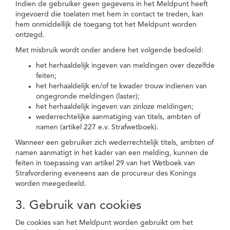
Indien de gebruiker geen gegevens in het Meldpunt heeft
ingevoerd die toelaten met hem in contact te treden, kan
hem onmiddellijk de toegang tot het Meldpunt worden
ontzegd.
Met misbruik wordt onder andere het volgende bedoeld:
het herhaaldelijk ingeven van meldingen over dezelfde
feiten;
het herhaaldelijk en/of te kwader trouw indienen van
ongegronde meldingen (laster);
het herhaaldelijk ingeven van zinloze meldingen;
wederrechtelijke aanmatiging van titels, ambten of
namen (artikel 227 e.v. Strafwetboek).
Wanneer een gebruiker zich wederrechtelijk titels, ambten of
namen aanmatigt in het kader van een melding, kunnen de
feiten in toepassing van artikel 29 van het Wetboek van
Strafvordering eveneens aan de procureur des Konings
worden meegedeeld.
3. Gebruik van cookies
De cookies van het Meldpunt worden gebruikt om het