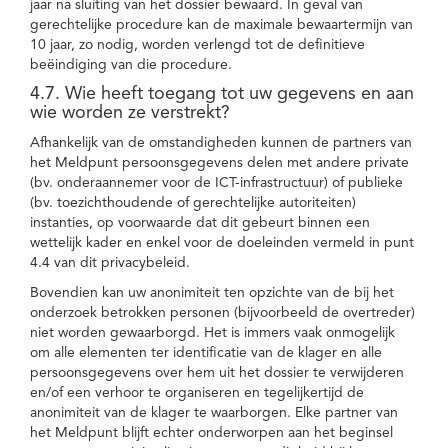
jaar na sluiting van het dossier bewaard. In geval van
gerechtelijke procedure kan de maximale bewaartermijn van
10 jaar, zo nodig, worden verlengd tot de definitieve
beëindiging van die procedure.
4.7. Wie heeft toegang tot uw gegevens en aan
wie worden ze verstrekt?
Afhankelijk van de omstandigheden kunnen de partners van
het Meldpunt persoonsgegevens delen met andere private
(bv. onderaannemer voor de ICT-infrastructuur) of publieke
(bv. toezichthoudende of gerechtelijke autoriteiten)
instanties, op voorwaarde dat dit gebeurt binnen een
wettelijk kader en enkel voor de doeleinden vermeld in punt
4.4 van dit privacybeleid.
Bovendien kan uw anonimiteit ten opzichte van de bij het
onderzoek betrokken personen (bijvoorbeeld de overtreder)
niet worden gewaarborgd. Het is immers vaak onmogelijk
om alle elementen ter identificatie van de klager en alle
persoonsgegevens over hem uit het dossier te verwijderen
en/of een verhoor te organiseren en tegelijkertijd de
anonimiteit van de klager te waarborgen. Elke partner van
het Meldpunt blijft echter onderworpen aan het beginsel