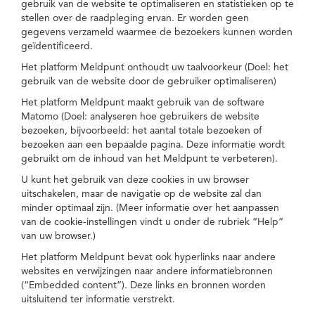
gebruik van de website te optimaliseren en statistieken op te
stellen over de raadpleging ervan. Er worden geen
gegevens verzameld waarmee de bezoekers kunnen worden
geïdentificeerd.
Het platform Meldpunt onthoudt uw taalvoorkeur (Doel: het
gebruik van de website door de gebruiker optimaliseren)
Het platform Meldpunt maakt gebruik van de software
Matomo (Doel: analyseren hoe gebruikers de website
bezoeken, bijvoorbeeld: het aantal totale bezoeken of
bezoeken aan een bepaalde pagina. Deze informatie wordt
gebruikt om de inhoud van het Meldpunt te verbeteren).
U kunt het gebruik van deze cookies in uw browser
uitschakelen, maar de navigatie op de website zal dan
minder optimaal zijn. (Meer informatie over het aanpassen
van de cookie-instellingen vindt u onder de rubriek “Help”
van uw browser.)
Het platform Meldpunt bevat ook hyperlinks naar andere
websites en verwijzingen naar andere informatiebronnen
(“Embedded content”). Deze links en bronnen worden
uitsluitend ter informatie verstrekt.