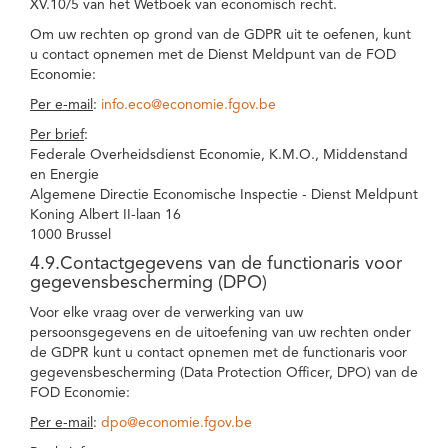
XV.10/5 van het Wetboek van economisch recht.
Om uw rechten op grond van de GDPR uit te oefenen, kunt
u contact opnemen met de Dienst Meldpunt van de FOD
Economie:
Per e-mail
:
info.eco@economie.fgov.be
Per brief
:
Federale Overheidsdienst Economie, K.M.O., Middenstand
en Energie
Algemene Directie Economische Inspectie - Dienst Meldpunt
Koning Albert II-laan 16
1000 Brussel
4.9.Contactgegevens van de functionaris voor
gegevensbescherming (DPO)
Voor elke vraag over de verwerking van uw
persoonsgegevens en de uitoefening van uw rechten onder
de GDPR kunt u contact opnemen met de functionaris voor
gegevensbescherming (Data Protection Officer, DPO) van de
FOD Economie:
Per e-mail
:
dpo@economie.fgov.be