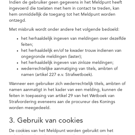
Indien de gebruiker geen gegevens in het Meldpunt heeft
ingevoerd die toelaten met hem in contact te treden, kan
hem onmiddellijk de toegang tot het Meldpunt worden
ontzegd.
Met misbruik wordt onder andere het volgende bedoeld:
het herhaaldelijk ingeven van meldingen over dezelfde
feiten;
het herhaaldelijk en/of te kwader trouw indienen van
ongegronde meldingen (laster);
het herhaaldelijk ingeven van zinloze meldingen;
wederrechtelijke aanmatiging van titels, ambten of
namen (artikel 227 e.v. Strafwetboek).
Wanneer een gebruiker zich wederrechtelijk titels, ambten of
namen aanmatigt in het kader van een melding, kunnen de
feiten in toepassing van artikel 29 van het Wetboek van
Strafvordering eveneens aan de procureur des Konings
worden meegedeeld.
3. Gebruik van cookies
De cookies van het Meldpunt worden gebruikt om het