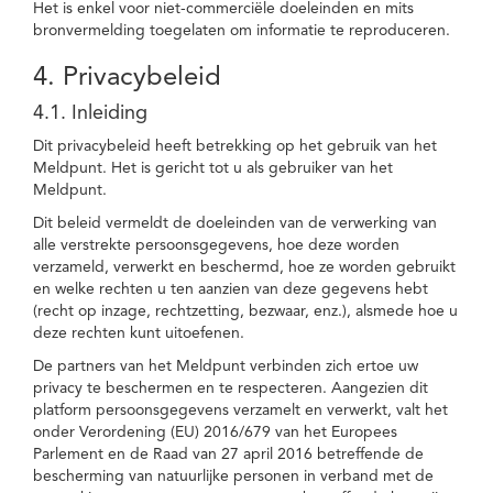
Het is enkel voor niet-commerciële doeleinden en mits
bronvermelding toegelaten om informatie te reproduceren.
4. Privacybeleid
4.1. Inleiding
Dit privacybeleid heeft betrekking op het gebruik van het
Meldpunt. Het is gericht tot u als gebruiker van het
Meldpunt.
Dit beleid vermeldt de doeleinden van de verwerking van
alle verstrekte persoonsgegevens, hoe deze worden
verzameld, verwerkt en beschermd, hoe ze worden gebruikt
en welke rechten u ten aanzien van deze gegevens hebt
(recht op inzage, rechtzetting, bezwaar, enz.), alsmede hoe u
deze rechten kunt uitoefenen.
De partners van het Meldpunt verbinden zich ertoe uw
privacy te beschermen en te respecteren. Aangezien dit
platform persoonsgegevens verzamelt en verwerkt, valt het
onder Verordening (EU) 2016/679 van het Europees
Parlement en de Raad van 27 april 2016 betreffende de
bescherming van natuurlijke personen in verband met de