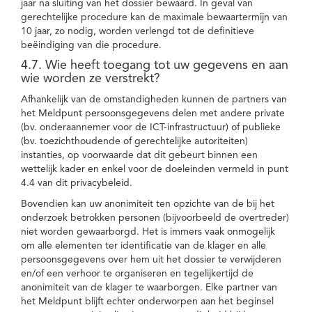
jaar na sluiting van het dossier bewaard. In geval van
gerechtelijke procedure kan de maximale bewaartermijn van
10 jaar, zo nodig, worden verlengd tot de definitieve
beëindiging van die procedure.
4.7. Wie heeft toegang tot uw gegevens en aan
wie worden ze verstrekt?
Afhankelijk van de omstandigheden kunnen de partners van
het Meldpunt persoonsgegevens delen met andere private
(bv. onderaannemer voor de ICT-infrastructuur) of publieke
(bv. toezichthoudende of gerechtelijke autoriteiten)
instanties, op voorwaarde dat dit gebeurt binnen een
wettelijk kader en enkel voor de doeleinden vermeld in punt
4.4 van dit privacybeleid.
Bovendien kan uw anonimiteit ten opzichte van de bij het
onderzoek betrokken personen (bijvoorbeeld de overtreder)
niet worden gewaarborgd. Het is immers vaak onmogelijk
om alle elementen ter identificatie van de klager en alle
persoonsgegevens over hem uit het dossier te verwijderen
en/of een verhoor te organiseren en tegelijkertijd de
anonimiteit van de klager te waarborgen. Elke partner van
het Meldpunt blijft echter onderworpen aan het beginsel