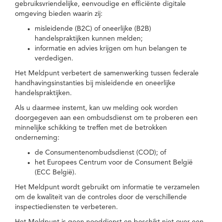
gebruiksvriendelijke, eenvoudige en efficiënte digitale
omgeving bieden waarin zij:
misleidende (B2C) of oneerlijke (B2B)
handelspraktijken kunnen melden;
informatie en advies krijgen om hun belangen te
verdedigen.
Het Meldpunt verbetert de samenwerking tussen federale
handhavingsinstanties bij misleidende en oneerlijke
handelspraktijken.
Als u daarmee instemt, kan uw melding ook worden
doorgegeven aan een ombudsdienst om te proberen een
minnelijke schikking te treffen met de betrokken
onderneming:
de Consumentenombudsdienst (COD); of
het Europees Centrum voor de Consument België
(ECC België).
Het Meldpunt wordt gebruikt om informatie te verzamelen
om de kwaliteit van de controles door de verschillende
inspectiediensten te verbeteren.