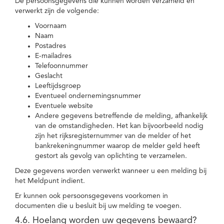
De persoonsgegevens die kunnen worden verzameld en
verwerkt zijn de volgende:
Voornaam
Naam
Postadres
E-mailadres
Telefoonnummer
Geslacht
Leeftijdsgroep
Eventueel ondernemingsnummer
Eventuele website
Andere gegevens betreffende de melding, afhankelijk
van de omstandigheden. Het kan bijvoorbeeld nodig
zijn het rijksregisternummer van de melder of het
bankrekeningnummer waarop de melder geld heeft
gestort als gevolg van oplichting te verzamelen.
Deze gegevens worden verwerkt wanneer u een melding bij
het Meldpunt indient.
Er kunnen ook persoonsgegevens voorkomen in
documenten die u besluit bij uw melding te voegen.
4.6. Hoelang worden uw gegevens bewaard?