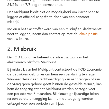
Het Meldpunt is geen nooddienst en beschikt niet over een
24/24u- en 7/7 dagen-permanentie.
Het Meldpunt biedt niet de mogelijkheid om klacht neer te
leggen of officieel aangifte te doen van een concreet
misdrijf.
Indien u het slachtoffer werd van een misdrijf en klacht wenst
neer te leggen, neem dan contact op met de
lokale politie
van uw keuze.
2. Misbruik
De FOD Economie beheert de infrastructuur van het
elektronisch platform Meldpunt.
Bij misbruik van het Meldpunt contacteert de FOD Economie
de betrokken gebruiker om hem een verklaring te vragen.
Wanneer deze geen rechtvaardiging kan aanbrengen of aan
de vraag geen gehoor geeft binnen de gestelde termijn, kan
hem de toegang tot het Meldpunt worden ontzegd voor
een periode van 6 maanden. Bij nieuwe gelijkaardige feiten
na een eerste ontzegging kan hem de toegang worden
ontzegd voor een periode van 1 jaar.