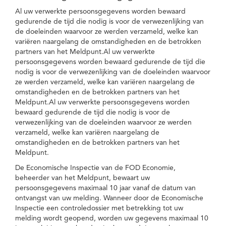
Al uw verwerkte persoonsgegevens worden bewaard
gedurende de tijd die nodig is voor de verwezenlijking van
de doeleinden waarvoor ze werden verzameld, welke kan
variëren naargelang de omstandigheden en de betrokken
partners van het Meldpunt.Al uw verwerkte
persoonsgegevens worden bewaard gedurende de tijd die
nodig is voor de verwezenlijking van de doeleinden waarvoor
ze werden verzameld, welke kan variëren naargelang de
omstandigheden en de betrokken partners van het
Meldpunt.Al uw verwerkte persoonsgegevens worden
bewaard gedurende de tijd die nodig is voor de
verwezenlijking van de doeleinden waarvoor ze werden
verzameld, welke kan variëren naargelang de
omstandigheden en de betrokken partners van het
Meldpunt.
De Economische Inspectie van de FOD Economie,
beheerder van het Meldpunt, bewaart uw
persoonsgegevens maximaal 10 jaar vanaf de datum van
ontvangst van uw melding. Wanneer door de Economische
Inspectie een controledossier met betrekking tot uw
melding wordt geopend, worden uw gegevens maximaal 10