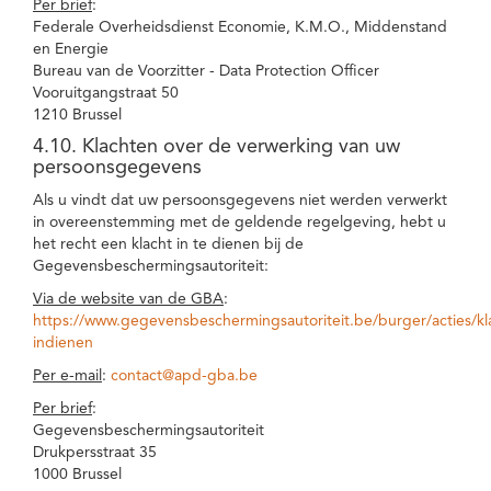
Per brief
:
Federale Overheidsdienst Economie, K.M.O., Middenstand
en Energie
Bureau van de Voorzitter - Data Protection Officer
Vooruitgangstraat 50
1210 Brussel
4.10. Klachten over de verwerking van uw
persoonsgegevens
Als u vindt dat uw persoonsgegevens niet werden verwerkt
in overeenstemming met de geldende regelgeving, hebt u
het recht een klacht in te dienen bij de
Gegevensbeschermingsautoriteit:
Via de website van de GBA
:
https://www.gegevensbeschermingsautoriteit.be/burger/acties/kl
indienen
Per e-mail
:
contact@apd-gba.be
Per brief
:
Gegevensbeschermingsautoriteit
Drukpersstraat 35
1000 Brussel