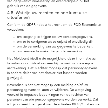
van gegevensminimalisering en evenredigheid bij het
gebruik van de gegevens.
4.8. Wat zijn uw rechten en hoe kunt u ze
uitoefenen?
Conform de GDPR hebt u het recht om de FOD Economie te
verzoeken:
om toegang te krijgen tot uw persoonsgegevens,
om ze te corrigeren als ze onjuist of onvolledig zijn,
om de verwerking van uw gegevens te beperken,
om bezwaar te maken tegen de verwerking.
Het Meldpunt biedt u de mogelijkheid deze informatie aan
te vullen door middel van een bij uw melding gevoegde
aantekening. Het is echter mogelijk dat persoonsgegevens
in andere delen van het dossier niet kunnen worden
gewijzigd.
Bovendien is het niet mogelijk een melding en/of uw
persoonsgegevens te laten verwijderen. De wetgeving
voorziet in bepaalde beperkingen van de rechten van
personen van wie persoonsgegevens worden verwerkt. Dat
is bijvoorbeeld het geval met de artikelen XV.10/1 tot en met