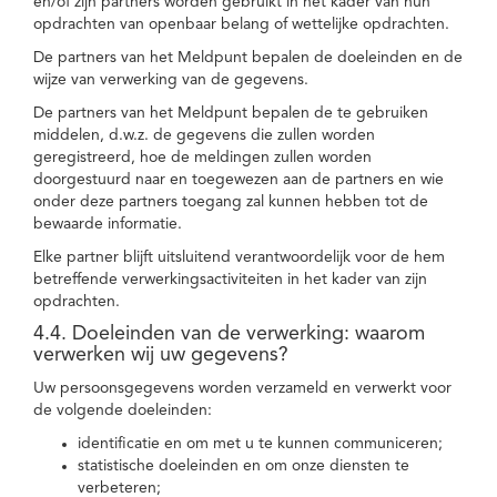
en/of zijn partners worden gebruikt in het kader van hun
opdrachten van openbaar belang of wettelijke opdrachten.
De partners van het Meldpunt bepalen de doeleinden en de
wijze van verwerking van de gegevens.
De partners van het Meldpunt bepalen de te gebruiken
middelen, d.w.z. de gegevens die zullen worden
geregistreerd, hoe de meldingen zullen worden
doorgestuurd naar en toegewezen aan de partners en wie
onder deze partners toegang zal kunnen hebben tot de
bewaarde informatie.
Elke partner blijft uitsluitend verantwoordelijk voor de hem
betreffende verwerkingsactiviteiten in het kader van zijn
opdrachten.
4.4. Doeleinden van de verwerking: waarom
verwerken wij uw gegevens?
Uw persoonsgegevens worden verzameld en verwerkt voor
de volgende doeleinden:
identificatie en om met u te kunnen communiceren;
statistische doeleinden en om onze diensten te
verbeteren;