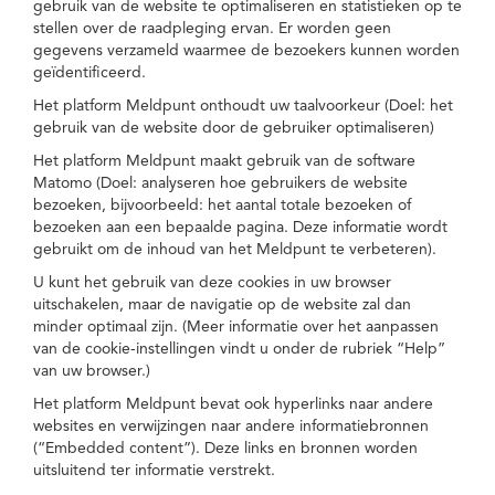
gebruik van de website te optimaliseren en statistieken op te
stellen over de raadpleging ervan. Er worden geen
gegevens verzameld waarmee de bezoekers kunnen worden
geïdentificeerd.
Het platform Meldpunt onthoudt uw taalvoorkeur (Doel: het
gebruik van de website door de gebruiker optimaliseren)
Het platform Meldpunt maakt gebruik van de software
Matomo (Doel: analyseren hoe gebruikers de website
bezoeken, bijvoorbeeld: het aantal totale bezoeken of
bezoeken aan een bepaalde pagina. Deze informatie wordt
gebruikt om de inhoud van het Meldpunt te verbeteren).
U kunt het gebruik van deze cookies in uw browser
uitschakelen, maar de navigatie op de website zal dan
minder optimaal zijn. (Meer informatie over het aanpassen
van de cookie-instellingen vindt u onder de rubriek “Help”
van uw browser.)
Het platform Meldpunt bevat ook hyperlinks naar andere
websites en verwijzingen naar andere informatiebronnen
(“Embedded content”). Deze links en bronnen worden
uitsluitend ter informatie verstrekt.