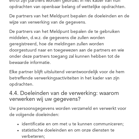
en/of zijn partners worden gebruikt in het kader van hun
opdrachten van openbaar belang of wettelijke opdrachten.
De partners van het Meldpunt bepalen de doeleinden en de
wijze van verwerking van de gegevens.
De partners van het Meldpunt bepalen de te gebruiken
middelen, d.w.z. de gegevens die zullen worden
geregistreerd, hoe de meldingen zullen worden
doorgestuurd naar en toegewezen aan de partners en wie
onder deze partners toegang zal kunnen hebben tot de
bewaarde informatie.
Elke partner blijft uitsluitend verantwoordelijk voor de hem
betreffende verwerkingsactiviteiten in het kader van zijn
opdrachten.
4.4. Doeleinden van de verwerking: waarom
verwerken wij uw gegevens?
Uw persoonsgegevens worden verzameld en verwerkt voor
de volgende doeleinden:
identificatie en om met u te kunnen communiceren;
statistische doeleinden en om onze diensten te
verbeteren;