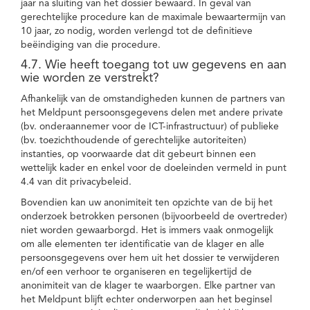
jaar na sluiting van het dossier bewaard. In geval van
gerechtelijke procedure kan de maximale bewaartermijn van
10 jaar, zo nodig, worden verlengd tot de definitieve
beëindiging van die procedure.
4.7. Wie heeft toegang tot uw gegevens en aan
wie worden ze verstrekt?
Afhankelijk van de omstandigheden kunnen de partners van
het Meldpunt persoonsgegevens delen met andere private
(bv. onderaannemer voor de ICT-infrastructuur) of publieke
(bv. toezichthoudende of gerechtelijke autoriteiten)
instanties, op voorwaarde dat dit gebeurt binnen een
wettelijk kader en enkel voor de doeleinden vermeld in punt
4.4 van dit privacybeleid.
Bovendien kan uw anonimiteit ten opzichte van de bij het
onderzoek betrokken personen (bijvoorbeeld de overtreder)
niet worden gewaarborgd. Het is immers vaak onmogelijk
om alle elementen ter identificatie van de klager en alle
persoonsgegevens over hem uit het dossier te verwijderen
en/of een verhoor te organiseren en tegelijkertijd de
anonimiteit van de klager te waarborgen. Elke partner van
het Meldpunt blijft echter onderworpen aan het beginsel