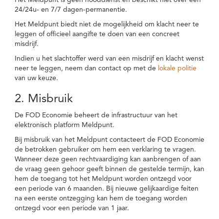
Het Meldpunt is geen nooddienst en beschikt niet over een
24/24u- en 7/7 dagen-permanentie.
Het Meldpunt biedt niet de mogelijkheid om klacht neer te
leggen of officieel aangifte te doen van een concreet
misdrijf.
Indien u het slachtoffer werd van een misdrijf en klacht wenst
neer te leggen, neem dan contact op met de
lokale politie
van uw keuze.
2. Misbruik
De FOD Economie beheert de infrastructuur van het
elektronisch platform Meldpunt.
Bij misbruik van het Meldpunt contacteert de FOD Economie
de betrokken gebruiker om hem een verklaring te vragen.
Wanneer deze geen rechtvaardiging kan aanbrengen of aan
de vraag geen gehoor geeft binnen de gestelde termijn, kan
hem de toegang tot het Meldpunt worden ontzegd voor
een periode van 6 maanden. Bij nieuwe gelijkaardige feiten
na een eerste ontzegging kan hem de toegang worden
ontzegd voor een periode van 1 jaar.