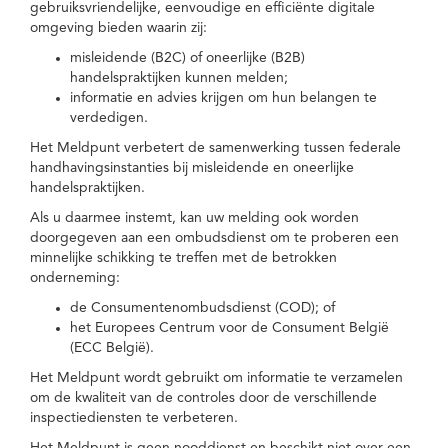
gebruiksvriendelijke, eenvoudige en efficiënte digitale
omgeving bieden waarin zij:
misleidende (B2C) of oneerlijke (B2B)
handelspraktijken kunnen melden;
informatie en advies krijgen om hun belangen te
verdedigen.
Het Meldpunt verbetert de samenwerking tussen federale
handhavingsinstanties bij misleidende en oneerlijke
handelspraktijken.
Als u daarmee instemt, kan uw melding ook worden
doorgegeven aan een ombudsdienst om te proberen een
minnelijke schikking te treffen met de betrokken
onderneming:
de Consumentenombudsdienst (COD); of
het Europees Centrum voor de Consument België
(ECC België).
Het Meldpunt wordt gebruikt om informatie te verzamelen
om de kwaliteit van de controles door de verschillende
inspectiediensten te verbeteren.