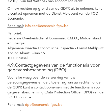
XV.10/5 van het Wetboek van economisch recht.
Om uw rechten op grond van de GDPR uit te oefenen, kunt
u contact opnemen met de Dienst Meldpunt van de FOD
Economie:
Per e-mail
:
info.eco@economie.fgov.be
Per brief
:
Federale Overheidsdienst Economie, K.M.O., Middenstand
en Energie
Algemene Directie Economische Inspectie - Dienst Meldpunt
Koning Albert II-laan 16
1000 Brussel
4.9.Contactgegevens van de functionaris voor
gegevensbescherming (DPO)
Voor elke vraag over de verwerking van uw
persoonsgegevens en de uitoefening van uw rechten onder
de GDPR kunt u contact opnemen met de functionaris voor
gegevensbescherming (Data Protection Officer, DPO) van de
FOD Economie:
Per e-mail
:
dpo@economie.fgov.be