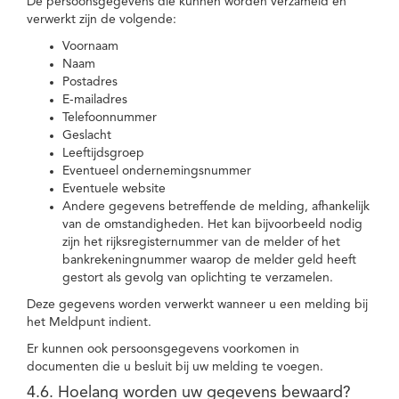
De persoonsgegevens die kunnen worden verzameld en
verwerkt zijn de volgende:
Voornaam
Naam
Postadres
E-mailadres
Telefoonnummer
Geslacht
Leeftijdsgroep
Eventueel ondernemingsnummer
Eventuele website
Andere gegevens betreffende de melding, afhankelijk
van de omstandigheden. Het kan bijvoorbeeld nodig
zijn het rijksregisternummer van de melder of het
bankrekeningnummer waarop de melder geld heeft
gestort als gevolg van oplichting te verzamelen.
Deze gegevens worden verwerkt wanneer u een melding bij
het Meldpunt indient.
Er kunnen ook persoonsgegevens voorkomen in
documenten die u besluit bij uw melding te voegen.
4.6. Hoelang worden uw gegevens bewaard?