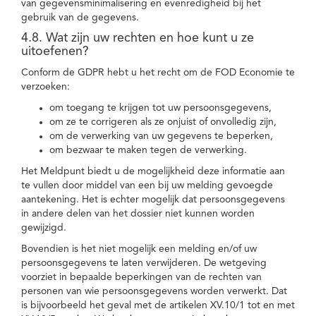
van gegevensminimalisering en evenredigheid bij het
gebruik van de gegevens.
4.8. Wat zijn uw rechten en hoe kunt u ze
uitoefenen?
Conform de GDPR hebt u het recht om de FOD Economie te
verzoeken:
om toegang te krijgen tot uw persoonsgegevens,
om ze te corrigeren als ze onjuist of onvolledig zijn,
om de verwerking van uw gegevens te beperken,
om bezwaar te maken tegen de verwerking.
Het Meldpunt biedt u de mogelijkheid deze informatie aan
te vullen door middel van een bij uw melding gevoegde
aantekening. Het is echter mogelijk dat persoonsgegevens
in andere delen van het dossier niet kunnen worden
gewijzigd.
Bovendien is het niet mogelijk een melding en/of uw
persoonsgegevens te laten verwijderen. De wetgeving
voorziet in bepaalde beperkingen van de rechten van
personen van wie persoonsgegevens worden verwerkt. Dat
is bijvoorbeeld het geval met de artikelen XV.10/1 tot en met