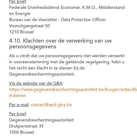
Per brief
:
Federale Overheidsdienst Economie, K.M.O., Middenstand
en Energie
Bureau van de Voorzitter - Data Protection Officer
Vooruitgangstraat 50
1210 Brussel
4.10. Klachten over de verwerking van uw
persoonsgegevens
Als u vindt dat uw persoonsgegevens niet werden verwerkt
in overeenstemming met de geldende regelgeving, hebt u
het recht een klacht in te dienen bij de
Gegevensbeschermingsautoriteit:
Via de website van de GBA
:
https://www.gegevensbeschermingsautoriteit.be/burger/acties/kl
indienen
Per e-mail
:
contact@apd-gba.be
Per brief
:
Gegevensbeschermingsautoriteit
Drukpersstraat 35
1000 Brussel