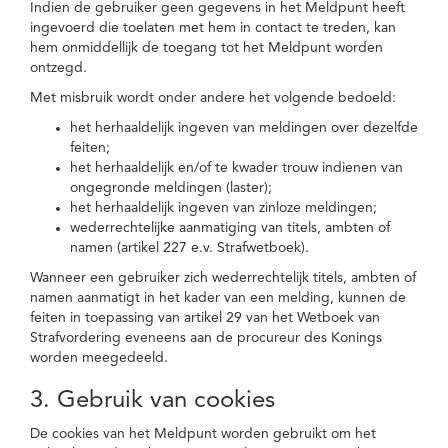
Indien de gebruiker geen gegevens in het Meldpunt heeft
ingevoerd die toelaten met hem in contact te treden, kan
hem onmiddellijk de toegang tot het Meldpunt worden
ontzegd.
Met misbruik wordt onder andere het volgende bedoeld:
het herhaaldelijk ingeven van meldingen over dezelfde
feiten;
het herhaaldelijk en/of te kwader trouw indienen van
ongegronde meldingen (laster);
het herhaaldelijk ingeven van zinloze meldingen;
wederrechtelijke aanmatiging van titels, ambten of
namen (artikel 227 e.v. Strafwetboek).
Wanneer een gebruiker zich wederrechtelijk titels, ambten of
namen aanmatigt in het kader van een melding, kunnen de
feiten in toepassing van artikel 29 van het Wetboek van
Strafvordering eveneens aan de procureur des Konings
worden meegedeeld.
3. Gebruik van cookies
De cookies van het Meldpunt worden gebruikt om het