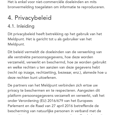
Het is enkel voor niet-commerciële doeleinden en mits
bronvermelding toegelaten om informatie te reproduceren.
4. Privacybeleid
4.1. Inleiding
Dit privacybeleid heeft betrekking op het gebruik van het
Meldpunt. Het is gericht tot u als gebruiker van het
Meldpunt.
Dit beleid vermeldt de doeleinden van de verwerking van
alle verstrekte persoonsgegevens, hoe deze worden
verzameld, verwerkt en beschermd, hoe ze worden gebruikt
en welke rechten u ten aanzien van deze gegevens hebt
(recht op inzage, rechtzetting, bezwaar, enz.), alsmede hoe u
deze rechten kunt uitoefenen.
De partners van het Meldpunt verbinden zich ertoe uw
privacy te beschermen en te respecteren. Aangezien dit
platform persoonsgegevens verzamelt en verwerkt, valt het
onder Verordening (EU) 2016/679 van het Europees
Parlement en de Raad van 27 april 2016 betreffende de
bescherming van natuurlijke personen in verband met de