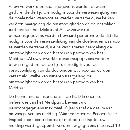
Al uw verwerkte persoonsgegevens worden bewaard
gedurende de tijd die nodig is voor de verwezenlijking van
de doeleinden waarvoor ze werden verzameld, welke kan
variëren naargelang de omstandigheden en de betrokken
partners van het Meldpunt.Al uw verwerkte
persoonsgegevens worden bewaard gedurende de tijd die
nodig is voor de verwezenlijking van de doeleinden waarvoor
ze werden verzameld, welke kan variëren naargelang de
omstandigheden en de betrokken partners van het
Meldpunt.Al uw verwerkte persoonsgegevens worden
bewaard gedurende de tijd die nodig is voor de
verwezenlijking van de doeleinden waarvoor ze werden
verzameld, welke kan variëren naargelang de
omstandigheden en de betrokken partners van het
Meldpunt.
De Economische Inspectie van de FOD Economie,
beheerder van het Meldpunt, bewaart uw
persoonsgegevens maximaal 10 jaar vanaf de datum van
ontvangst van uw melding. Wanneer door de Economische
Inspectie een controledossier met betrekking tot uw
melding wordt geopend, worden uw gegevens maximaal 10