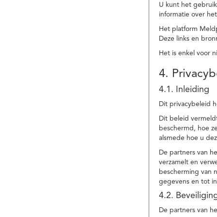
U kunt het gebruik
informatie over he
Het platform Meld
Deze links en bronn
Het is enkel voor 
4. Privacyb
4.1. Inleiding
Dit privacybeleid 
Dit beleid vermel
beschermd, hoe ze 
alsmede hoe u dez
De partners van h
verzamelt en verwe
bescherming van na
gegevens en tot in
4.2. Beveiligi
De partners van he