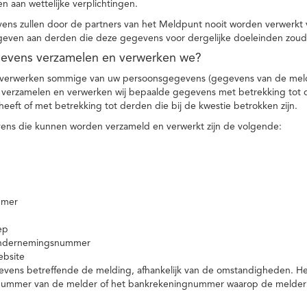
n aan wettelijke verplichtingen.
ns zullen door de partners van het Meldpunt nooit worden verwerkt
even aan derden die deze gegevens voor dergelijke doeleinden zoud
gevens verzamelen en verwerken we?
 verwerken sommige van uw persoonsgegevens (gegevens van de meld
t verzamelen en verwerken wij bepaalde gegevens met betrekking tot 
heeft of met betrekking tot derden die bij de kwestie betrokken zijn.
ns die kunnen worden verzameld en verwerkt zijn de volgende:
mmer
ep
ondernemingsnummer
ebsite
vens betreffende de melding, afhankelijk van de omstandigheden. Het 
rnummer van de melder of het bankrekeningnummer waarop de melder ge