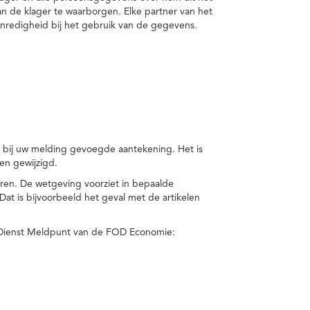
van de klager te waarborgen. Elke partner van het
nredigheid bij het gebruik van de gegevens.
n bij uw melding gevoegde aantekening. Het is
en gewijzigd.
eren. De wetgeving voorziet in bepaalde
t is bijvoorbeeld het geval met de artikelen
 Dienst Meldpunt van de FOD Economie: