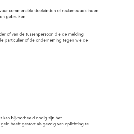
 voor commerciële doeleinden of reclamedoeleinden
en gebruiken.
er of van de tussenpersoon die de melding
de particulier of de onderneming tegen wie de
kan bijvoorbeeld nodig zijn het
ld heeft gestort als gevolg van oplichting te