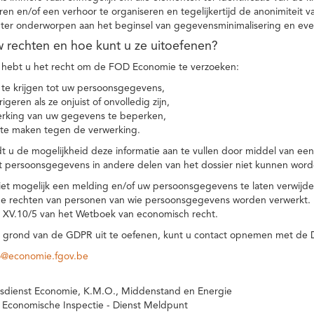
eren en/of een verhoor te organiseren en tegelijkertijd de anonimiteit 
hter onderworpen aan het beginsel van gegevensminimalisering en eve
uw rechten en hoe kunt u ze uitoefenen?
hebt u het recht om de FOD Economie te verzoeken:
te krijgen tot uw persoonsgegevens,
igeren als ze onjuist of onvolledig zijn,
rking van uw gegevens te beperken,
te maken tegen de verwerking.
 u de mogelijkheid deze informatie aan te vullen door middel van ee
t persoonsgegevens in andere delen van het dossier niet kunnen word
iet mogelijk een melding en/of uw persoonsgegevens te laten verwijd
e rechten van personen van wie persoonsgegevens worden verwerkt. Da
t XV.10/5 van het Wetboek van economisch recht.
grond van de GDPR uit te oefenen, kunt u contact opnemen met de
o@economie.fgov.be
sdienst Economie, K.M.O., Middenstand en Energie
 Economische Inspectie - Dienst Meldpunt