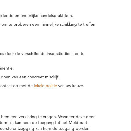
idende en oneerlijke handelspraktijken.
m te proberen een minnelijke schikking te treffen
es door de verschillende inspectiediensten te
nentie.
 doen van een concreet misdrijf.
 contact op met de
lokale politie
van uw keuze.
 hem een verklaring te vragen. Wanneer deze geen
 termijn, kan hem de toegang tot het Meldpunt
en eerste ontzegging kan hem de toegang worden