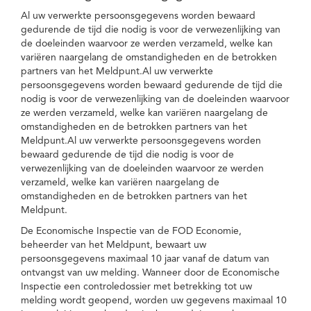
Al uw verwerkte persoonsgegevens worden bewaard
gedurende de tijd die nodig is voor de verwezenlijking van
de doeleinden waarvoor ze werden verzameld, welke kan
variëren naargelang de omstandigheden en de betrokken
partners van het Meldpunt.Al uw verwerkte
persoonsgegevens worden bewaard gedurende de tijd die
nodig is voor de verwezenlijking van de doeleinden waarvoor
ze werden verzameld, welke kan variëren naargelang de
omstandigheden en de betrokken partners van het
Meldpunt.Al uw verwerkte persoonsgegevens worden
bewaard gedurende de tijd die nodig is voor de
verwezenlijking van de doeleinden waarvoor ze werden
verzameld, welke kan variëren naargelang de
omstandigheden en de betrokken partners van het
Meldpunt.
De Economische Inspectie van de FOD Economie,
beheerder van het Meldpunt, bewaart uw
persoonsgegevens maximaal 10 jaar vanaf de datum van
ontvangst van uw melding. Wanneer door de Economische
Inspectie een controledossier met betrekking tot uw
melding wordt geopend, worden uw gegevens maximaal 10