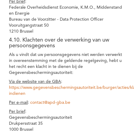
Per brief
:
Federale Overheidsdienst Economie, K.M.O., Middenstand
en Energie
Bureau van de Voorzitter - Data Protection Officer
Vooruitgangstraat 50
1210 Brussel
4.10. Klachten over de verwerking van uw
persoonsgegevens
Als u vindt dat uw persoonsgegevens niet werden verwerkt
in overeenstemming met de geldende regelgeving, hebt u
het recht een klacht in te dienen bij de
Gegevensbeschermingsautoriteit:
Via de website van de GBA
:
https://www.gegevensbeschermingsautoriteit.be/burger/acties/kl
indienen
Per e-mail
:
contact@apd-gba.be
Per brief
:
Gegevensbeschermingsautoriteit
Drukpersstraat 35
1000 Brussel