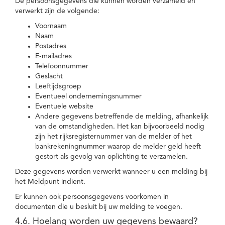
De persoonsgegevens die kunnen worden verzameld en
verwerkt zijn de volgende:
Voornaam
Naam
Postadres
E-mailadres
Telefoonnummer
Geslacht
Leeftijdsgroep
Eventueel ondernemingsnummer
Eventuele website
Andere gegevens betreffende de melding, afhankelijk
van de omstandigheden. Het kan bijvoorbeeld nodig
zijn het rijksregisternummer van de melder of het
bankrekeningnummer waarop de melder geld heeft
gestort als gevolg van oplichting te verzamelen.
Deze gegevens worden verwerkt wanneer u een melding bij
het Meldpunt indient.
Er kunnen ook persoonsgegevens voorkomen in
documenten die u besluit bij uw melding te voegen.
4.6. Hoelang worden uw gegevens bewaard?