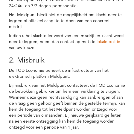
Het Meldpunt is geen nooddienst en beschikt niet over een
24/24u- en 7/7 dagen-permanentie.
Het Meldpunt biedt niet de mogelijkheid om klacht neer te
leggen of officieel aangifte te doen van een concreet
misdrijf.
Indien u het slachtoffer werd van een misdrijf en klacht wenst
neer te leggen, neem dan contact op met de
lokale politie
van uw keuze.
2. Misbruik
De FOD Economie beheert de infrastructuur van het
elektronisch platform Meldpunt.
Bij misbruik van het Meldpunt contacteert de FOD Economie
de betrokken gebruiker om hem een verklaring te vragen.
Wanneer deze geen rechtvaardiging kan aanbrengen of aan
de vraag geen gehoor geeft binnen de gestelde termijn, kan
hem de toegang tot het Meldpunt worden ontzegd voor
een periode van 6 maanden. Bij nieuwe gelijkaardige feiten
na een eerste ontzegging kan hem de toegang worden
ontzegd voor een periode van 1 jaar.