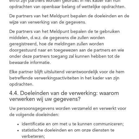
en/of zijn partners worden gebruikt in het kader van hun
opdrachten van openbaar belang of wettelijke opdrachten.
De partners van het Meldpunt bepalen de doeleinden en de
wijze van verwerking van de gegevens.
De partners van het Meldpunt bepalen de te gebruiken
middelen, d.w.z. de gegevens die zullen worden
geregistreerd, hoe de meldingen zullen worden
doorgestuurd naar en toegewezen aan de partners en wie
onder deze partners toegang zal kunnen hebben tot de
bewaarde informatie.
Elke partner blijft uitsluitend verantwoordelijk voor de hem
betreffende verwerkingsactiviteiten in het kader van zijn
opdrachten.
4.4. Doeleinden van de verwerking: waarom
verwerken wij uw gegevens?
Uw persoonsgegevens worden verzameld en verwerkt voor
de volgende doeleinden:
identificatie en om met u te kunnen communiceren;
statistische doeleinden en om onze diensten te
verbeteren;