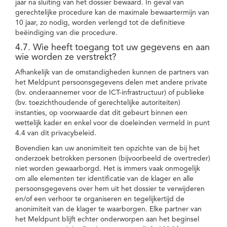
jaar na sluiting van het dossier bewaard. In geval van
gerechtelijke procedure kan de maximale bewaartermijn van
10 jaar, zo nodig, worden verlengd tot de definitieve
beëindiging van die procedure.
4.7. Wie heeft toegang tot uw gegevens en aan
wie worden ze verstrekt?
Afhankelijk van de omstandigheden kunnen de partners van
het Meldpunt persoonsgegevens delen met andere private
(bv. onderaannemer voor de ICT-infrastructuur) of publieke
(bv. toezichthoudende of gerechtelijke autoriteiten)
instanties, op voorwaarde dat dit gebeurt binnen een
wettelijk kader en enkel voor de doeleinden vermeld in punt
4.4 van dit privacybeleid.
Bovendien kan uw anonimiteit ten opzichte van de bij het
onderzoek betrokken personen (bijvoorbeeld de overtreder)
niet worden gewaarborgd. Het is immers vaak onmogelijk
om alle elementen ter identificatie van de klager en alle
persoonsgegevens over hem uit het dossier te verwijderen
en/of een verhoor te organiseren en tegelijkertijd de
anonimiteit van de klager te waarborgen. Elke partner van
het Meldpunt blijft echter onderworpen aan het beginsel