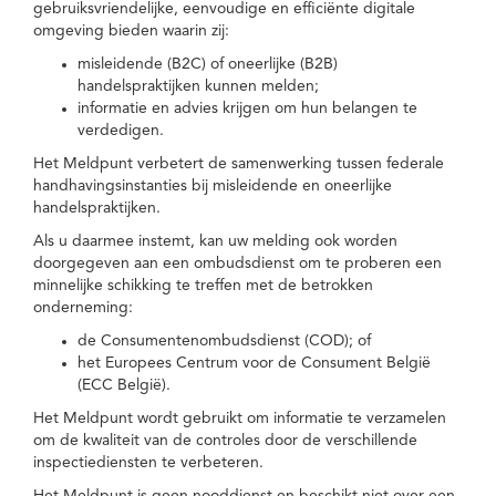
gebruiksvriendelijke, eenvoudige en efficiënte digitale
omgeving bieden waarin zij:
misleidende (B2C) of oneerlijke (B2B)
handelspraktijken kunnen melden;
informatie en advies krijgen om hun belangen te
verdedigen.
Het Meldpunt verbetert de samenwerking tussen federale
handhavingsinstanties bij misleidende en oneerlijke
handelspraktijken.
Als u daarmee instemt, kan uw melding ook worden
doorgegeven aan een ombudsdienst om te proberen een
minnelijke schikking te treffen met de betrokken
onderneming:
de Consumentenombudsdienst (COD); of
het Europees Centrum voor de Consument België
(ECC België).
Het Meldpunt wordt gebruikt om informatie te verzamelen
om de kwaliteit van de controles door de verschillende
inspectiediensten te verbeteren.