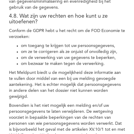
van gegevensminimalisering en evenredigheid bij het
gebruik van de gegevens.
4.8. Wat zijn uw rechten en hoe kunt u ze
uitoefenen?
Conform de GDPR hebt u het recht om de FOD Economie te
verzoeken:
om toegang te krijgen tot uw persoonsgegevens,
om ze te corrigeren als ze onjuist of onvolledig zijn,
om de verwerking van uw gegevens te beperken,
om bezwaar te maken tegen de verwerking.
Het Meldpunt biedt u de mogelijkheid deze informatie aan
te vullen door middel van een bij uw melding gevoegde
aantekening. Het is echter mogelijk dat persoonsgegevens
in andere delen van het dossier niet kunnen worden
gewijzigd.
Bovendien is het niet mogelijk een melding en/of uw
persoonsgegevens te laten verwijderen. De wetgeving
voorziet in bepaalde beperkingen van de rechten van
personen van wie persoonsgegevens worden verwerkt. Dat
is bijvoorbeeld het geval met de artikelen XV.10/1 tot en met