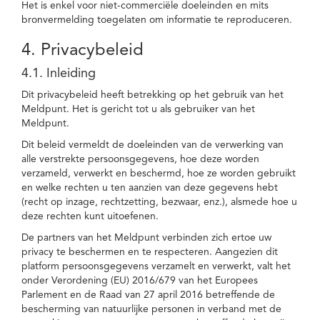
Het is enkel voor niet-commerciële doeleinden en mits
bronvermelding toegelaten om informatie te reproduceren.
4. Privacybeleid
4.1. Inleiding
Dit privacybeleid heeft betrekking op het gebruik van het
Meldpunt. Het is gericht tot u als gebruiker van het
Meldpunt.
Dit beleid vermeldt de doeleinden van de verwerking van
alle verstrekte persoonsgegevens, hoe deze worden
verzameld, verwerkt en beschermd, hoe ze worden gebruikt
en welke rechten u ten aanzien van deze gegevens hebt
(recht op inzage, rechtzetting, bezwaar, enz.), alsmede hoe u
deze rechten kunt uitoefenen.
De partners van het Meldpunt verbinden zich ertoe uw
privacy te beschermen en te respecteren. Aangezien dit
platform persoonsgegevens verzamelt en verwerkt, valt het
onder Verordening (EU) 2016/679 van het Europees
Parlement en de Raad van 27 april 2016 betreffende de
bescherming van natuurlijke personen in verband met de