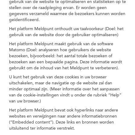
gebruik van de website te optimaliseren en statistieken op te
stellen over de raadpleging ervan. Er worden geen
gegevens verzameld waarmee de bezoekers kunnen worden
geïdentificeerd.
Het platform Meldpunt onthoudt uw taalvoorkeur (Doel: het
gebruik van de website door de gebruiker optimaliseren)
Het platform Meldpunt maakt gebruik van de software
Matomo (Doel: analyseren hoe gebruikers de website
bezoeken, bijvoorbeeld: het aantal totale bezoeken of
bezoeken aan een bepaalde pagina. Deze informatie wordt
gebruikt om de inhoud van het Meldpunt te verbeteren).
U kunt het gebruik van deze cookies in uw browser
uitschakelen, maar de navigatie op de website zal dan
minder optimaal zijn. (Meer informatie over het aanpassen
van de cookie-instellingen vindt u onder de rubriek “Help”
van uw browser.)
Het platform Meldpunt bevat ook hyperlinks naar andere
websites en verwijzingen naar andere informatiebronnen
(“Embedded content”). Deze links en bronnen worden
uitsluitend ter informatie verstrekt.