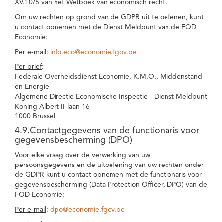
XV.10/5 van het Wetboek van economisch recht.
Om uw rechten op grond van de GDPR uit te oefenen, kunt
u contact opnemen met de Dienst Meldpunt van de FOD
Economie:
Per e-mail
:
info.eco@economie.fgov.be
Per brief
:
Federale Overheidsdienst Economie, K.M.O., Middenstand
en Energie
Algemene Directie Economische Inspectie - Dienst Meldpunt
Koning Albert II-laan 16
1000 Brussel
4.9.Contactgegevens van de functionaris voor
gegevensbescherming (DPO)
Voor elke vraag over de verwerking van uw
persoonsgegevens en de uitoefening van uw rechten onder
de GDPR kunt u contact opnemen met de functionaris voor
gegevensbescherming (Data Protection Officer, DPO) van de
FOD Economie:
Per e-mail
:
dpo@economie.fgov.be