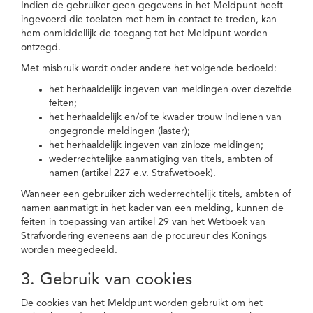
Indien de gebruiker geen gegevens in het Meldpunt heeft
ingevoerd die toelaten met hem in contact te treden, kan
hem onmiddellijk de toegang tot het Meldpunt worden
ontzegd.
Met misbruik wordt onder andere het volgende bedoeld:
het herhaaldelijk ingeven van meldingen over dezelfde
feiten;
het herhaaldelijk en/of te kwader trouw indienen van
ongegronde meldingen (laster);
het herhaaldelijk ingeven van zinloze meldingen;
wederrechtelijke aanmatiging van titels, ambten of
namen (artikel 227 e.v. Strafwetboek).
Wanneer een gebruiker zich wederrechtelijk titels, ambten of
namen aanmatigt in het kader van een melding, kunnen de
feiten in toepassing van artikel 29 van het Wetboek van
Strafvordering eveneens aan de procureur des Konings
worden meegedeeld.
3. Gebruik van cookies
De cookies van het Meldpunt worden gebruikt om het