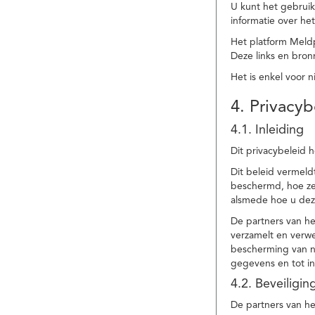
U kunt het gebruik
informatie over he
Het platform Meld
Deze links en bronn
Het is enkel voor 
4. Privacyb
4.1. Inleiding
Dit privacybeleid 
Dit beleid vermel
beschermd, hoe ze 
alsmede hoe u dez
De partners van h
verzamelt en verwe
bescherming van na
gegevens en tot in
4.2. Beveiligi
De partners van he