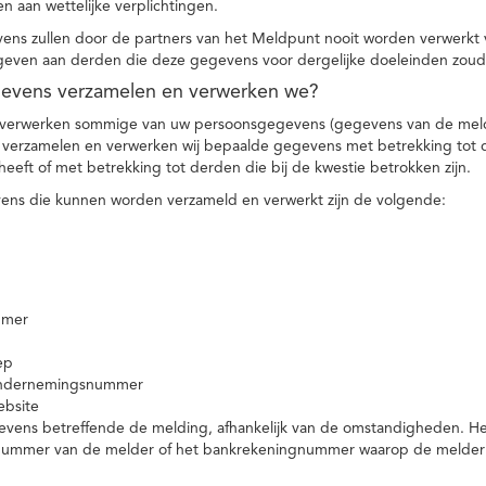
n aan wettelijke verplichtingen.
ns zullen door de partners van het Meldpunt nooit worden verwerkt
even aan derden die deze gegevens voor dergelijke doeleinden zoud
gevens verzamelen en verwerken we?
 verwerken sommige van uw persoonsgegevens (gegevens van de meld
t verzamelen en verwerken wij bepaalde gegevens met betrekking tot 
heeft of met betrekking tot derden die bij de kwestie betrokken zijn.
ns die kunnen worden verzameld en verwerkt zijn de volgende:
mmer
ep
ondernemingsnummer
ebsite
vens betreffende de melding, afhankelijk van de omstandigheden. Het 
rnummer van de melder of het bankrekeningnummer waarop de melder ge