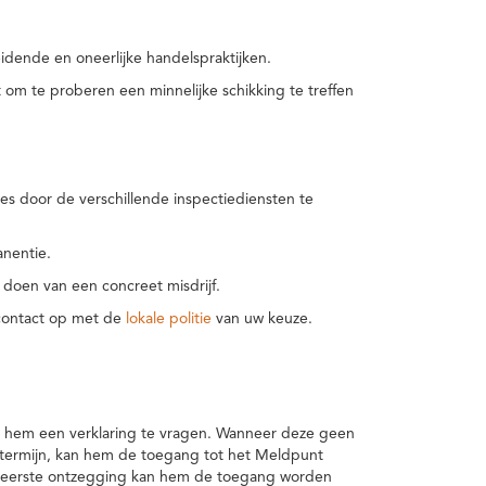
idende en oneerlijke handelspraktijken.
m te proberen een minnelijke schikking te treffen
es door de verschillende inspectiediensten te
nentie.
 doen van een concreet misdrijf.
 contact op met de
lokale politie
van uw keuze.
 hem een verklaring te vragen. Wanneer deze geen
 termijn, kan hem de toegang tot het Meldpunt
en eerste ontzegging kan hem de toegang worden