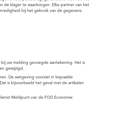
van de klager te waarborgen. Elke partner van het
nredigheid bij het gebruik van de gegevens.
n bij uw melding gevoegde aantekening. Het is
en gewijzigd.
eren. De wetgeving voorziet in bepaalde
t is bijvoorbeeld het geval met de artikelen
 Dienst Meldpunt van de FOD Economie: