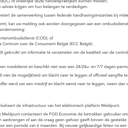
(B2C) of oneerlijke (B2B) handelspraktijken kunnen melden;
n advies krijgen om hun belangen te verdedigen.
tert de samenwerking tussen federale handhavingsinstanties bij misle
temt, kan uw melding ook worden doorgegeven aan een ombudsdienst o
 onderneming:
ntenombudsdienst (COD); of
s Centrum voor de Consument België (ECC België).
 gebruikt om informatie te verzamelen om de kwaliteit van de control
een nooddienst en beschikt niet over een 24/24u- en 7/7 dagen-perma
 niet de mogelijkheid om klacht neer te leggen of officieel aangifte te
toffer werd van een misdrijf en klacht wenst neer te leggen, neem dan
eheert de infrastructuur van het elektronisch platform Meldpunt.
het Meldpunt contacteert de FOD Economie de betrokken gebruiker om
an aanbrengen of aan de vraag geen gehoor geeft binnen de gestelde
or een periode van 6 maanden. Bij nieuwe gelijkaardige feiten na e