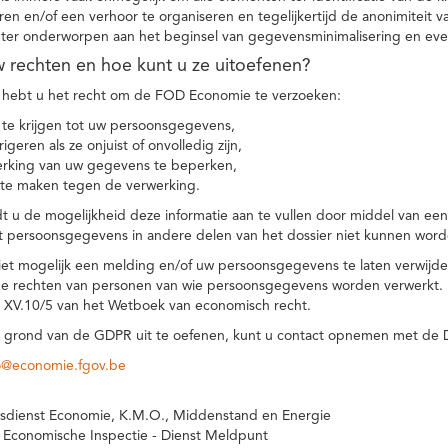
eren en/of een verhoor te organiseren en tegelijkertijd de anonimiteit 
hter onderworpen aan het beginsel van gegevensminimalisering en eve
uw rechten en hoe kunt u ze uitoefenen?
hebt u het recht om de FOD Economie te verzoeken:
te krijgen tot uw persoonsgegevens,
igeren als ze onjuist of onvolledig zijn,
rking van uw gegevens te beperken,
te maken tegen de verwerking.
 u de mogelijkheid deze informatie aan te vullen door middel van ee
t persoonsgegevens in andere delen van het dossier niet kunnen word
iet mogelijk een melding en/of uw persoonsgegevens te laten verwijd
e rechten van personen van wie persoonsgegevens worden verwerkt. Da
t XV.10/5 van het Wetboek van economisch recht.
grond van de GDPR uit te oefenen, kunt u contact opnemen met de
o@economie.fgov.be
sdienst Economie, K.M.O., Middenstand en Energie
 Economische Inspectie - Dienst Meldpunt