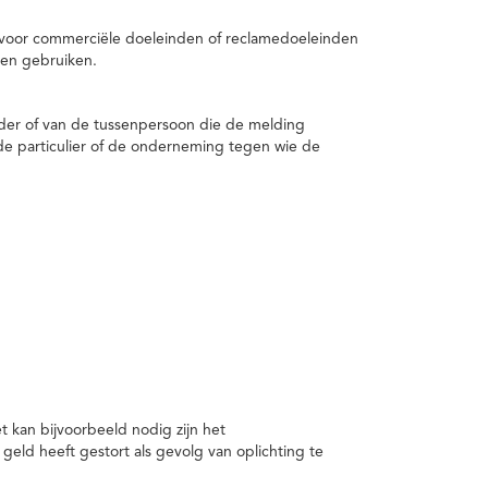
 voor commerciële doeleinden of reclamedoeleinden
en gebruiken.
er of van de tussenpersoon die de melding
de particulier of de onderneming tegen wie de
kan bijvoorbeeld nodig zijn het
ld heeft gestort als gevolg van oplichting te