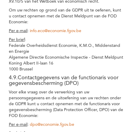
XV.10/5 van het Wetboek van economisch recht.
Om uw rechten op grond van de GDPR uit te oefenen, kunt
u contact opnemen met de Dienst Meldpunt van de FOD
Economie:
Per e-mail
:
info.eco@economie.fgov.be
Per brief
:
Federale Overheidsdienst Economie, K.M.O., Middenstand
en Energie
Algemene Directie Economische Inspectie - Dienst Meldpunt
Koning Albert II-laan 16
1000 Brussel
4.9.Contactgegevens van de functionaris voor
gegevensbescherming (DPO)
Voor elke vraag over de verwerking van uw
persoonsgegevens en de uitoefening van uw rechten onder
de GDPR kunt u contact opnemen met de functionaris voor
gegevensbescherming (Data Protection Officer, DPO) van de
FOD Economie:
Per e-mail
:
dpo@economie.fgov.be