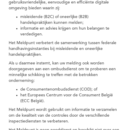
gebruiksvriendelijke, eenvoudige en efficiënte digitale
omgeving bieden waarin zij:
misleidende (B2C) of oneerlijke (B2B)
handelspraktijken kunnen melden;
informatie en advies krijgen om hun belangen te
verdedigen.
Het Meldpunt verbetert de samenwerking tussen federale
handhavingsinstanties bij misleidende en oneerlijke
handelspraktijken.
Als u daarmee instemt, kan uw melding ook worden
doorgegeven aan een ombudsdienst om te proberen een
minnelijke schikking te treffen met de betrokken
onderneming:
de Consumentenombudsdienst (COD); of
het Europees Centrum voor de Consument België
(ECC België).
Het Meldpunt wordt gebruikt om informatie te verzamelen
om de kwaliteit van de controles door de verschillende
inspectiediensten te verbeteren.