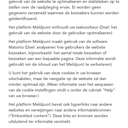
gebruik van de website te optimaliseren en statistieken op te
stellen over de raadpleging ervan. Er worden geen
gegevens verzameld waarmee de bezoekers kunnen worden
geïdentificeerd.
Het platform Meldpunt onthoudt uw taalvoorkeur (Doel: het
gebruik van de website door de gebruiker optimaliseren)
Het platform Meldpunt maakt gebruik van de software
Matomo (Doel: analyseren hoe gebruikers de website
bezoeken, bijvoorbeeld: het aantal totale bezoeken of
bezoeken aan een bepaalde pagina. Deze informatie wordt
gebruikt om de inhoud van het Meldpunt te verbeteren).
U kunt het gebruik van deze cookies in uw browser
uitschakelen, maar de navigatie op de website zal dan
minder optimaal zijn. (Meer informatie over het aanpassen
van de cookie-instellingen vindt u onder de rubriek “Help”
van uw browser.)
Het platform Meldpunt bevat ook hyperlinks naar andere
websites en verwijzingen naar andere informatiebronnen
(“Embedded content”). Deze links en bronnen worden
uitsluitend ter informatie verstrekt.