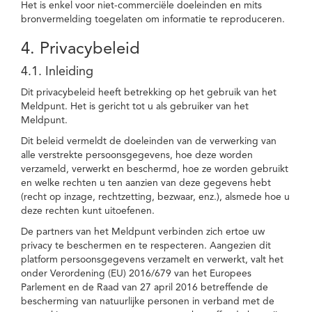
Het is enkel voor niet-commerciële doeleinden en mits
bronvermelding toegelaten om informatie te reproduceren.
4. Privacybeleid
4.1. Inleiding
Dit privacybeleid heeft betrekking op het gebruik van het
Meldpunt. Het is gericht tot u als gebruiker van het
Meldpunt.
Dit beleid vermeldt de doeleinden van de verwerking van
alle verstrekte persoonsgegevens, hoe deze worden
verzameld, verwerkt en beschermd, hoe ze worden gebruikt
en welke rechten u ten aanzien van deze gegevens hebt
(recht op inzage, rechtzetting, bezwaar, enz.), alsmede hoe u
deze rechten kunt uitoefenen.
De partners van het Meldpunt verbinden zich ertoe uw
privacy te beschermen en te respecteren. Aangezien dit
platform persoonsgegevens verzamelt en verwerkt, valt het
onder Verordening (EU) 2016/679 van het Europees
Parlement en de Raad van 27 april 2016 betreffende de
bescherming van natuurlijke personen in verband met de