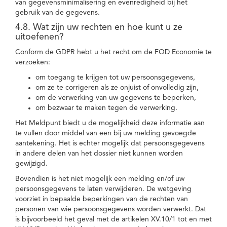
van gegevensminimalisering en evenredigheid bij het
gebruik van de gegevens.
4.8. Wat zijn uw rechten en hoe kunt u ze
uitoefenen?
Conform de GDPR hebt u het recht om de FOD Economie te
verzoeken:
om toegang te krijgen tot uw persoonsgegevens,
om ze te corrigeren als ze onjuist of onvolledig zijn,
om de verwerking van uw gegevens te beperken,
om bezwaar te maken tegen de verwerking.
Het Meldpunt biedt u de mogelijkheid deze informatie aan
te vullen door middel van een bij uw melding gevoegde
aantekening. Het is echter mogelijk dat persoonsgegevens
in andere delen van het dossier niet kunnen worden
gewijzigd.
Bovendien is het niet mogelijk een melding en/of uw
persoonsgegevens te laten verwijderen. De wetgeving
voorziet in bepaalde beperkingen van de rechten van
personen van wie persoonsgegevens worden verwerkt. Dat
is bijvoorbeeld het geval met de artikelen XV.10/1 tot en met