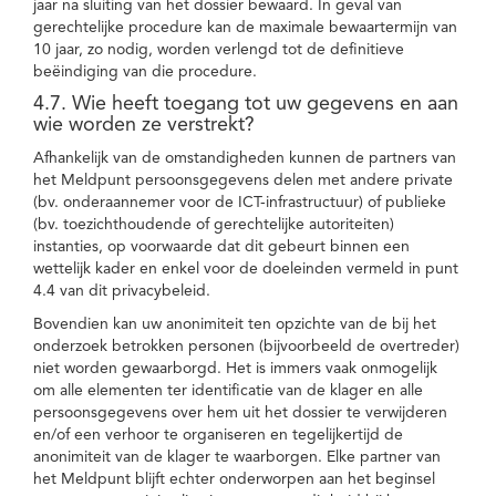
jaar na sluiting van het dossier bewaard. In geval van
gerechtelijke procedure kan de maximale bewaartermijn van
10 jaar, zo nodig, worden verlengd tot de definitieve
beëindiging van die procedure.
4.7. Wie heeft toegang tot uw gegevens en aan
wie worden ze verstrekt?
Afhankelijk van de omstandigheden kunnen de partners van
het Meldpunt persoonsgegevens delen met andere private
(bv. onderaannemer voor de ICT-infrastructuur) of publieke
(bv. toezichthoudende of gerechtelijke autoriteiten)
instanties, op voorwaarde dat dit gebeurt binnen een
wettelijk kader en enkel voor de doeleinden vermeld in punt
4.4 van dit privacybeleid.
Bovendien kan uw anonimiteit ten opzichte van de bij het
onderzoek betrokken personen (bijvoorbeeld de overtreder)
niet worden gewaarborgd. Het is immers vaak onmogelijk
om alle elementen ter identificatie van de klager en alle
persoonsgegevens over hem uit het dossier te verwijderen
en/of een verhoor te organiseren en tegelijkertijd de
anonimiteit van de klager te waarborgen. Elke partner van
het Meldpunt blijft echter onderworpen aan het beginsel