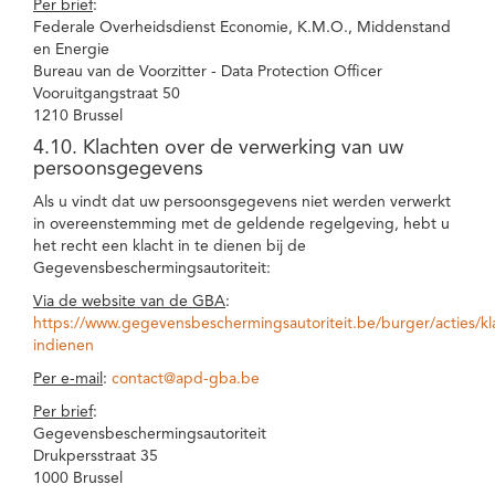
Per brief
:
Federale Overheidsdienst Economie, K.M.O., Middenstand
en Energie
Bureau van de Voorzitter - Data Protection Officer
Vooruitgangstraat 50
1210 Brussel
4.10. Klachten over de verwerking van uw
persoonsgegevens
Als u vindt dat uw persoonsgegevens niet werden verwerkt
in overeenstemming met de geldende regelgeving, hebt u
het recht een klacht in te dienen bij de
Gegevensbeschermingsautoriteit:
Via de website van de GBA
:
https://www.gegevensbeschermingsautoriteit.be/burger/acties/kl
indienen
Per e-mail
:
contact@apd-gba.be
Per brief
:
Gegevensbeschermingsautoriteit
Drukpersstraat 35
1000 Brussel