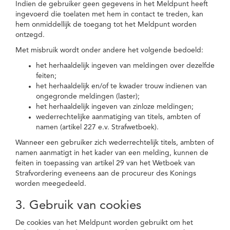
Indien de gebruiker geen gegevens in het Meldpunt heeft
ingevoerd die toelaten met hem in contact te treden, kan
hem onmiddellijk de toegang tot het Meldpunt worden
ontzegd.
Met misbruik wordt onder andere het volgende bedoeld:
het herhaaldelijk ingeven van meldingen over dezelfde
feiten;
het herhaaldelijk en/of te kwader trouw indienen van
ongegronde meldingen (laster);
het herhaaldelijk ingeven van zinloze meldingen;
wederrechtelijke aanmatiging van titels, ambten of
namen (artikel 227 e.v. Strafwetboek).
Wanneer een gebruiker zich wederrechtelijk titels, ambten of
namen aanmatigt in het kader van een melding, kunnen de
feiten in toepassing van artikel 29 van het Wetboek van
Strafvordering eveneens aan de procureur des Konings
worden meegedeeld.
3. Gebruik van cookies
De cookies van het Meldpunt worden gebruikt om het