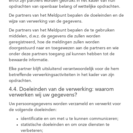
en/of zijn partners worden gebruikt in het kader van hun
opdrachten van openbaar belang of wettelijke opdrachten.
De partners van het Meldpunt bepalen de doeleinden en de
wijze van verwerking van de gegevens.
De partners van het Meldpunt bepalen de te gebruiken
middelen, d.w.z. de gegevens die zullen worden
geregistreerd, hoe de meldingen zullen worden
doorgestuurd naar en toegewezen aan de partners en wie
onder deze partners toegang zal kunnen hebben tot de
bewaarde informatie.
Elke partner blijft uitsluitend verantwoordelijk voor de hem
betreffende verwerkingsactiviteiten in het kader van zijn
opdrachten.
4.4. Doeleinden van de verwerking: waarom
verwerken wij uw gegevens?
Uw persoonsgegevens worden verzameld en verwerkt voor
de volgende doeleinden:
identificatie en om met u te kunnen communiceren;
statistische doeleinden en om onze diensten te
verbeteren;