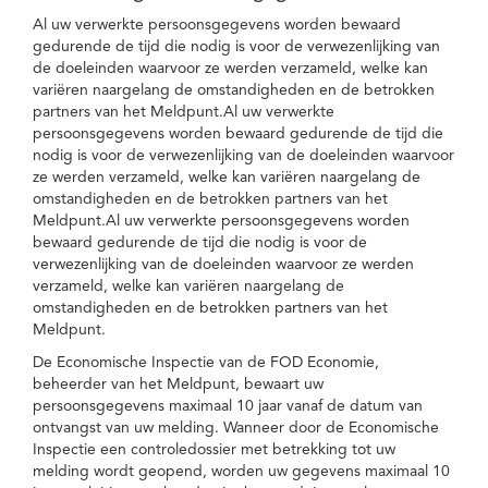
Al uw verwerkte persoonsgegevens worden bewaard
gedurende de tijd die nodig is voor de verwezenlijking van
de doeleinden waarvoor ze werden verzameld, welke kan
variëren naargelang de omstandigheden en de betrokken
partners van het Meldpunt.Al uw verwerkte
persoonsgegevens worden bewaard gedurende de tijd die
nodig is voor de verwezenlijking van de doeleinden waarvoor
ze werden verzameld, welke kan variëren naargelang de
omstandigheden en de betrokken partners van het
Meldpunt.Al uw verwerkte persoonsgegevens worden
bewaard gedurende de tijd die nodig is voor de
verwezenlijking van de doeleinden waarvoor ze werden
verzameld, welke kan variëren naargelang de
omstandigheden en de betrokken partners van het
Meldpunt.
De Economische Inspectie van de FOD Economie,
beheerder van het Meldpunt, bewaart uw
persoonsgegevens maximaal 10 jaar vanaf de datum van
ontvangst van uw melding. Wanneer door de Economische
Inspectie een controledossier met betrekking tot uw
melding wordt geopend, worden uw gegevens maximaal 10