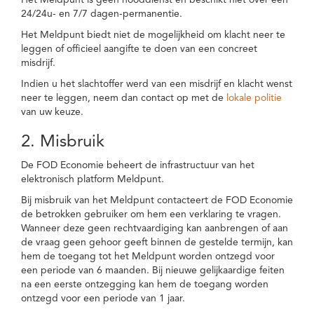
Het Meldpunt is geen nooddienst en beschikt niet over een
24/24u- en 7/7 dagen-permanentie.
Het Meldpunt biedt niet de mogelijkheid om klacht neer te
leggen of officieel aangifte te doen van een concreet
misdrijf.
Indien u het slachtoffer werd van een misdrijf en klacht wenst
neer te leggen, neem dan contact op met de
lokale politie
van uw keuze.
2. Misbruik
De FOD Economie beheert de infrastructuur van het
elektronisch platform Meldpunt.
Bij misbruik van het Meldpunt contacteert de FOD Economie
de betrokken gebruiker om hem een verklaring te vragen.
Wanneer deze geen rechtvaardiging kan aanbrengen of aan
de vraag geen gehoor geeft binnen de gestelde termijn, kan
hem de toegang tot het Meldpunt worden ontzegd voor
een periode van 6 maanden. Bij nieuwe gelijkaardige feiten
na een eerste ontzegging kan hem de toegang worden
ontzegd voor een periode van 1 jaar.