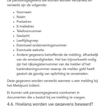
De persoonsgegevens die kunnen worden verzameld en
verwerkt zijn de volgende:
Voornaam
Naam
Postadres
E-mailadres
Telefoonnummer
Geslacht
Leeftijdsgroep
Eventueel ondernemingsnummer
Eventuele website
Andere gegevens betreffende de melding, afhankelijk
van de omstandigheden. Het kan bijvoorbeeld nodig
zijn het rijksregisternummer van de melder of het
bankrekeningnummer waarop de melder geld heeft
gestort als gevolg van oplichting te verzamelen.
Deze gegevens worden verwerkt wanneer u een melding bij
het Meldpunt indient.
Er kunnen ook persoonsgegevens voorkomen in
documenten die u besluit bij uw melding te voegen.
4.6. Hoelang worden uw gegevens bewaard?