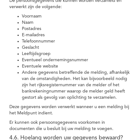
De persoonsgegevens die kunnen worden verzameld en
verwerkt zijn de volgende:
Voornaam
Naam
Postadres
E-mailadres
Telefoonnummer
Geslacht
Leeftijdsgroep
Eventueel ondernemingsnummer
Eventuele website
Andere gegevens betreffende de melding, afhankelijk
van de omstandigheden. Het kan bijvoorbeeld nodig
zijn het rijksregisternummer van de melder of het
bankrekeningnummer waarop de melder geld heeft
gestort als gevolg van oplichting te verzamelen.
Deze gegevens worden verwerkt wanneer u een melding bij
het Meldpunt indient.
Er kunnen ook persoonsgegevens voorkomen in
documenten die u besluit bij uw melding te voegen.
4.6. Hoelang worden uw gegevens bewaard?