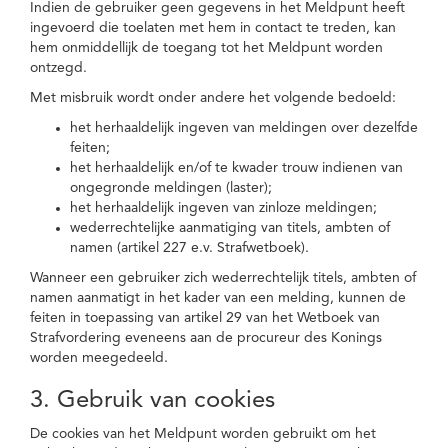
Indien de gebruiker geen gegevens in het Meldpunt heeft
ingevoerd die toelaten met hem in contact te treden, kan
hem onmiddellijk de toegang tot het Meldpunt worden
ontzegd.
Met misbruik wordt onder andere het volgende bedoeld:
het herhaaldelijk ingeven van meldingen over dezelfde
feiten;
het herhaaldelijk en/of te kwader trouw indienen van
ongegronde meldingen (laster);
het herhaaldelijk ingeven van zinloze meldingen;
wederrechtelijke aanmatiging van titels, ambten of
namen (artikel 227 e.v. Strafwetboek).
Wanneer een gebruiker zich wederrechtelijk titels, ambten of
namen aanmatigt in het kader van een melding, kunnen de
feiten in toepassing van artikel 29 van het Wetboek van
Strafvordering eveneens aan de procureur des Konings
worden meegedeeld.
3. Gebruik van cookies
De cookies van het Meldpunt worden gebruikt om het