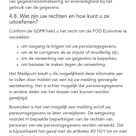
van gegevensminimalisering en evenredigheid bij het
gebruik van de gegevens.
4.8. Wat zijn uw rechten en hoe kunt u ze
uitoefenen?
Conform de GDPR hebt u het recht om de FOD Economie te
verzoeken:
om toegang te krijgen tot uw persoonsgegevens,
om ze te corrigeren als ze onjuist of onvolledig zijn,
om de verwerking van uw gegevens te beperken,
om bezwaar te maken tegen de verwerking.
Het Meldpunt biedt u de mogelijkheid deze informatie aan
te vullen door middel van een bij uw melding gevoegde
aantekening. Het is echter mogelijk dat persoonsgegevens
in andere delen van het dossier niet kunnen worden
gewijzigd.
Bovendien is het niet mogelijk een melding en/of uw
persoonsgegevens te laten verwijderen. De wetgeving
voorziet in bepaalde beperkingen van de rechten van
personen van wie persoonsgegevens worden verwerkt. Dat
is bijvoorbeeld het geval met de artikelen XV.10/1 tot en met