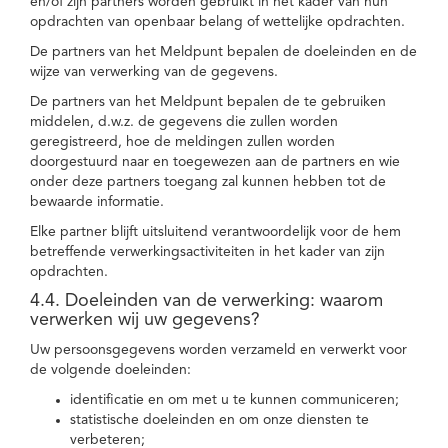
en/of zijn partners worden gebruikt in het kader van hun
opdrachten van openbaar belang of wettelijke opdrachten.
De partners van het Meldpunt bepalen de doeleinden en de
wijze van verwerking van de gegevens.
De partners van het Meldpunt bepalen de te gebruiken
middelen, d.w.z. de gegevens die zullen worden
geregistreerd, hoe de meldingen zullen worden
doorgestuurd naar en toegewezen aan de partners en wie
onder deze partners toegang zal kunnen hebben tot de
bewaarde informatie.
Elke partner blijft uitsluitend verantwoordelijk voor de hem
betreffende verwerkingsactiviteiten in het kader van zijn
opdrachten.
4.4. Doeleinden van de verwerking: waarom
verwerken wij uw gegevens?
Uw persoonsgegevens worden verzameld en verwerkt voor
de volgende doeleinden:
identificatie en om met u te kunnen communiceren;
statistische doeleinden en om onze diensten te
verbeteren;