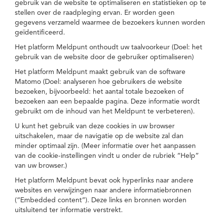
gebruik van de website te optimaliseren en statistieken op te
stellen over de raadpleging ervan. Er worden geen
gegevens verzameld waarmee de bezoekers kunnen worden
geïdentificeerd.
Het platform Meldpunt onthoudt uw taalvoorkeur (Doel: het
gebruik van de website door de gebruiker optimaliseren)
Het platform Meldpunt maakt gebruik van de software
Matomo (Doel: analyseren hoe gebruikers de website
bezoeken, bijvoorbeeld: het aantal totale bezoeken of
bezoeken aan een bepaalde pagina. Deze informatie wordt
gebruikt om de inhoud van het Meldpunt te verbeteren).
U kunt het gebruik van deze cookies in uw browser
uitschakelen, maar de navigatie op de website zal dan
minder optimaal zijn. (Meer informatie over het aanpassen
van de cookie-instellingen vindt u onder de rubriek “Help”
van uw browser.)
Het platform Meldpunt bevat ook hyperlinks naar andere
websites en verwijzingen naar andere informatiebronnen
(“Embedded content”). Deze links en bronnen worden
uitsluitend ter informatie verstrekt.