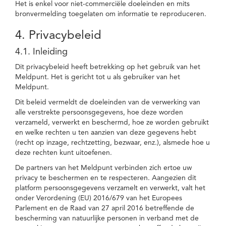
Het is enkel voor niet-commerciële doeleinden en mits
bronvermelding toegelaten om informatie te reproduceren.
4. Privacybeleid
4.1. Inleiding
Dit privacybeleid heeft betrekking op het gebruik van het
Meldpunt. Het is gericht tot u als gebruiker van het
Meldpunt.
Dit beleid vermeldt de doeleinden van de verwerking van
alle verstrekte persoonsgegevens, hoe deze worden
verzameld, verwerkt en beschermd, hoe ze worden gebruikt
en welke rechten u ten aanzien van deze gegevens hebt
(recht op inzage, rechtzetting, bezwaar, enz.), alsmede hoe u
deze rechten kunt uitoefenen.
De partners van het Meldpunt verbinden zich ertoe uw
privacy te beschermen en te respecteren. Aangezien dit
platform persoonsgegevens verzamelt en verwerkt, valt het
onder Verordening (EU) 2016/679 van het Europees
Parlement en de Raad van 27 april 2016 betreffende de
bescherming van natuurlijke personen in verband met de