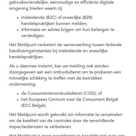
gebruiksvriendelijke, eenvoudige en efficiënte digitale
omgeving bieden waarin zij:
misleidende (B2C) of oneerlijke (B2B)
handelspraktijken kunnen melden;
informatie en advies krijgen om hun belangen te
verdedigen.
Het Meldpunt verbetert de samenwerking tussen federale
handhavingsinstanties bij misleidende en oneerlijke
handelspraktijken.
Als u daarmee instemt, kan uw melding ook worden
doorgegeven aan een ombudsdienst om te proberen een
minnelijke schikking te treffen met de betrokken
onderneming:
de Consumentenombudsdienst (COD); of
het Europees Centrum voor de Consument België
(ECC België).
Het Meldpunt wordt gebruikt om informatie te verzamelen
om de kwaliteit van de controles door de verschillende
inspectiediensten te verbeteren.