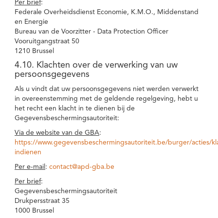
Per brief
:
Federale Overheidsdienst Economie, K.M.O., Middenstand
en Energie
Bureau van de Voorzitter - Data Protection Officer
Vooruitgangstraat 50
1210 Brussel
4.10. Klachten over de verwerking van uw
persoonsgegevens
Als u vindt dat uw persoonsgegevens niet werden verwerkt
in overeenstemming met de geldende regelgeving, hebt u
het recht een klacht in te dienen bij de
Gegevensbeschermingsautoriteit:
Via de website van de GBA
:
https://www.gegevensbeschermingsautoriteit.be/burger/acties/kl
indienen
Per e-mail
:
contact@apd-gba.be
Per brief
:
Gegevensbeschermingsautoriteit
Drukpersstraat 35
1000 Brussel