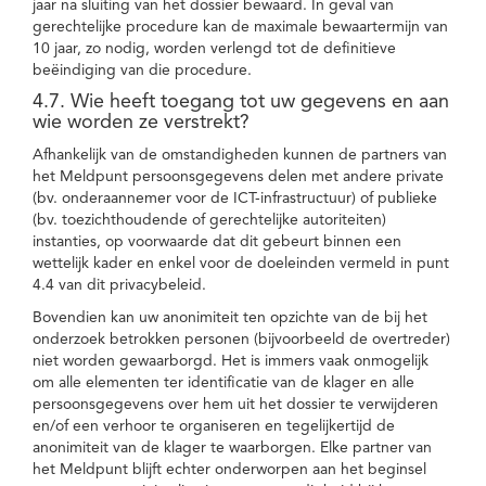
jaar na sluiting van het dossier bewaard. In geval van
gerechtelijke procedure kan de maximale bewaartermijn van
10 jaar, zo nodig, worden verlengd tot de definitieve
beëindiging van die procedure.
4.7. Wie heeft toegang tot uw gegevens en aan
wie worden ze verstrekt?
Afhankelijk van de omstandigheden kunnen de partners van
het Meldpunt persoonsgegevens delen met andere private
(bv. onderaannemer voor de ICT-infrastructuur) of publieke
(bv. toezichthoudende of gerechtelijke autoriteiten)
instanties, op voorwaarde dat dit gebeurt binnen een
wettelijk kader en enkel voor de doeleinden vermeld in punt
4.4 van dit privacybeleid.
Bovendien kan uw anonimiteit ten opzichte van de bij het
onderzoek betrokken personen (bijvoorbeeld de overtreder)
niet worden gewaarborgd. Het is immers vaak onmogelijk
om alle elementen ter identificatie van de klager en alle
persoonsgegevens over hem uit het dossier te verwijderen
en/of een verhoor te organiseren en tegelijkertijd de
anonimiteit van de klager te waarborgen. Elke partner van
het Meldpunt blijft echter onderworpen aan het beginsel