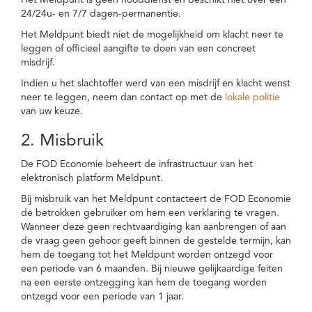
Het Meldpunt is geen nooddienst en beschikt niet over een
24/24u- en 7/7 dagen-permanentie.
Het Meldpunt biedt niet de mogelijkheid om klacht neer te
leggen of officieel aangifte te doen van een concreet
misdrijf.
Indien u het slachtoffer werd van een misdrijf en klacht wenst
neer te leggen, neem dan contact op met de
lokale politie
van uw keuze.
2. Misbruik
De FOD Economie beheert de infrastructuur van het
elektronisch platform Meldpunt.
Bij misbruik van het Meldpunt contacteert de FOD Economie
de betrokken gebruiker om hem een verklaring te vragen.
Wanneer deze geen rechtvaardiging kan aanbrengen of aan
de vraag geen gehoor geeft binnen de gestelde termijn, kan
hem de toegang tot het Meldpunt worden ontzegd voor
een periode van 6 maanden. Bij nieuwe gelijkaardige feiten
na een eerste ontzegging kan hem de toegang worden
ontzegd voor een periode van 1 jaar.