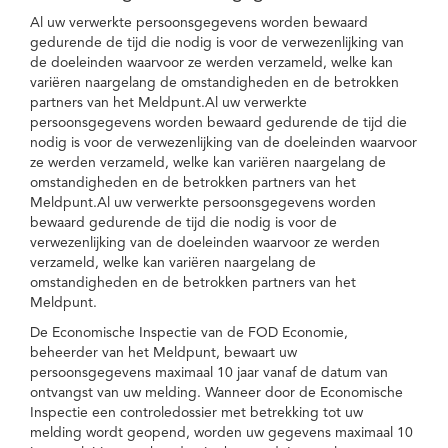
Al uw verwerkte persoonsgegevens worden bewaard
gedurende de tijd die nodig is voor de verwezenlijking van
de doeleinden waarvoor ze werden verzameld, welke kan
variëren naargelang de omstandigheden en de betrokken
partners van het Meldpunt.Al uw verwerkte
persoonsgegevens worden bewaard gedurende de tijd die
nodig is voor de verwezenlijking van de doeleinden waarvoor
ze werden verzameld, welke kan variëren naargelang de
omstandigheden en de betrokken partners van het
Meldpunt.Al uw verwerkte persoonsgegevens worden
bewaard gedurende de tijd die nodig is voor de
verwezenlijking van de doeleinden waarvoor ze werden
verzameld, welke kan variëren naargelang de
omstandigheden en de betrokken partners van het
Meldpunt.
De Economische Inspectie van de FOD Economie,
beheerder van het Meldpunt, bewaart uw
persoonsgegevens maximaal 10 jaar vanaf de datum van
ontvangst van uw melding. Wanneer door de Economische
Inspectie een controledossier met betrekking tot uw
melding wordt geopend, worden uw gegevens maximaal 10