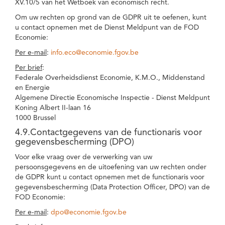
XV.10/5 van het Wetboek van economisch recht.
Om uw rechten op grond van de GDPR uit te oefenen, kunt
u contact opnemen met de Dienst Meldpunt van de FOD
Economie:
Per e-mail
:
info.eco@economie.fgov.be
Per brief
:
Federale Overheidsdienst Economie, K.M.O., Middenstand
en Energie
Algemene Directie Economische Inspectie - Dienst Meldpunt
Koning Albert II-laan 16
1000 Brussel
4.9.Contactgegevens van de functionaris voor
gegevensbescherming (DPO)
Voor elke vraag over de verwerking van uw
persoonsgegevens en de uitoefening van uw rechten onder
de GDPR kunt u contact opnemen met de functionaris voor
gegevensbescherming (Data Protection Officer, DPO) van de
FOD Economie:
Per e-mail
:
dpo@economie.fgov.be