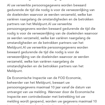
Al uw verwerkte persoonsgegevens worden bewaard
gedurende de tijd die nodig is voor de verwezenlijking van
de doeleinden waarvoor ze werden verzameld, welke kan
variëren naargelang de omstandigheden en de betrokken
partners van het Meldpunt.Al uw verwerkte
persoonsgegevens worden bewaard gedurende de tijd die
nodig is voor de verwezenlijking van de doeleinden waarvoor
ze werden verzameld, welke kan variëren naargelang de
omstandigheden en de betrokken partners van het
Meldpunt.Al uw verwerkte persoonsgegevens worden
bewaard gedurende de tijd die nodig is voor de
verwezenlijking van de doeleinden waarvoor ze werden
verzameld, welke kan variëren naargelang de
omstandigheden en de betrokken partners van het
Meldpunt.
De Economische Inspectie van de FOD Economie,
beheerder van het Meldpunt, bewaart uw
persoonsgegevens maximaal 10 jaar vanaf de datum van
ontvangst van uw melding. Wanneer door de Economische
Inspectie een controledossier met betrekking tot uw
melding wordt geopend, worden uw gegevens maximaal 10