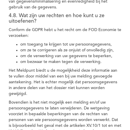
van gegevensminimalisering en evenredigheid bij het
gebruik van de gegevens.
4.8. Wat zijn uw rechten en hoe kunt u ze
uitoefenen?
Conform de GDPR hebt u het recht om de FOD Economie te
verzoeken:
om toegang te krijgen tot uw persoonsgegevens,
om ze te corrigeren als ze onjuist of onvolledig zijn,
om de verwerking van uw gegevens te beperken,
om bezwaar te maken tegen de verwerking.
Het Meldpunt biedt u de mogelijkheid deze informatie aan
te vullen door middel van een bij uw melding gevoegde
aantekening. Het is echter mogelijk dat persoonsgegevens
in andere delen van het dossier niet kunnen worden
gewijzigd.
Bovendien is het niet mogelijk een melding en/of uw
persoonsgegevens te laten verwijderen. De wetgeving
voorziet in bepaalde beperkingen van de rechten van
personen van wie persoonsgegevens worden verwerkt. Dat
is bijvoorbeeld het geval met de artikelen XV.10/1 tot en met