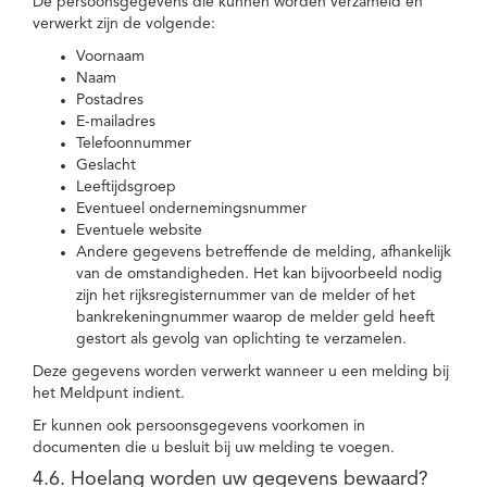
De persoonsgegevens die kunnen worden verzameld en
verwerkt zijn de volgende:
Voornaam
Naam
Postadres
E-mailadres
Telefoonnummer
Geslacht
Leeftijdsgroep
Eventueel ondernemingsnummer
Eventuele website
Andere gegevens betreffende de melding, afhankelijk
van de omstandigheden. Het kan bijvoorbeeld nodig
zijn het rijksregisternummer van de melder of het
bankrekeningnummer waarop de melder geld heeft
gestort als gevolg van oplichting te verzamelen.
Deze gegevens worden verwerkt wanneer u een melding bij
het Meldpunt indient.
Er kunnen ook persoonsgegevens voorkomen in
documenten die u besluit bij uw melding te voegen.
4.6. Hoelang worden uw gegevens bewaard?