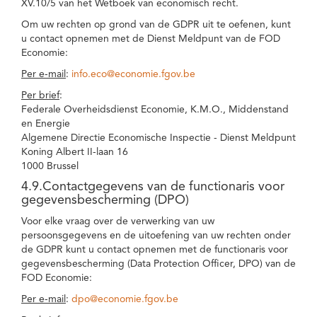
XV.10/5 van het Wetboek van economisch recht.
Om uw rechten op grond van de GDPR uit te oefenen, kunt
u contact opnemen met de Dienst Meldpunt van de FOD
Economie:
Per e-mail
:
info.eco@economie.fgov.be
Per brief
:
Federale Overheidsdienst Economie, K.M.O., Middenstand
en Energie
Algemene Directie Economische Inspectie - Dienst Meldpunt
Koning Albert II-laan 16
1000 Brussel
4.9.Contactgegevens van de functionaris voor
gegevensbescherming (DPO)
Voor elke vraag over de verwerking van uw
persoonsgegevens en de uitoefening van uw rechten onder
de GDPR kunt u contact opnemen met de functionaris voor
gegevensbescherming (Data Protection Officer, DPO) van de
FOD Economie:
Per e-mail
:
dpo@economie.fgov.be