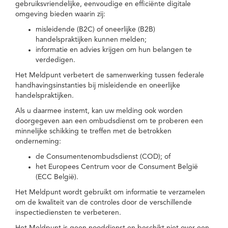
gebruiksvriendelijke, eenvoudige en efficiënte digitale
omgeving bieden waarin zij:
misleidende (B2C) of oneerlijke (B2B)
handelspraktijken kunnen melden;
informatie en advies krijgen om hun belangen te
verdedigen.
Het Meldpunt verbetert de samenwerking tussen federale
handhavingsinstanties bij misleidende en oneerlijke
handelspraktijken.
Als u daarmee instemt, kan uw melding ook worden
doorgegeven aan een ombudsdienst om te proberen een
minnelijke schikking te treffen met de betrokken
onderneming:
de Consumentenombudsdienst (COD); of
het Europees Centrum voor de Consument België
(ECC België).
Het Meldpunt wordt gebruikt om informatie te verzamelen
om de kwaliteit van de controles door de verschillende
inspectiediensten te verbeteren.