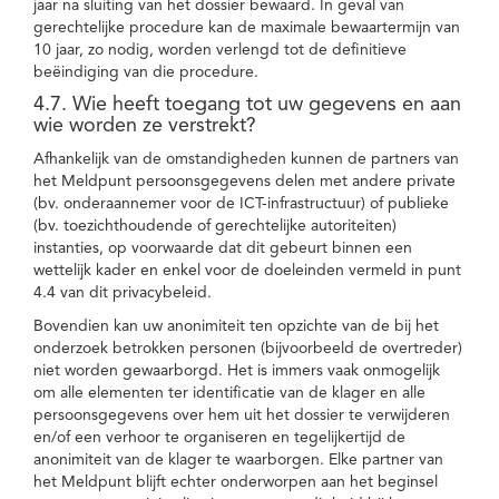
jaar na sluiting van het dossier bewaard. In geval van
gerechtelijke procedure kan de maximale bewaartermijn van
10 jaar, zo nodig, worden verlengd tot de definitieve
beëindiging van die procedure.
4.7. Wie heeft toegang tot uw gegevens en aan
wie worden ze verstrekt?
Afhankelijk van de omstandigheden kunnen de partners van
het Meldpunt persoonsgegevens delen met andere private
(bv. onderaannemer voor de ICT-infrastructuur) of publieke
(bv. toezichthoudende of gerechtelijke autoriteiten)
instanties, op voorwaarde dat dit gebeurt binnen een
wettelijk kader en enkel voor de doeleinden vermeld in punt
4.4 van dit privacybeleid.
Bovendien kan uw anonimiteit ten opzichte van de bij het
onderzoek betrokken personen (bijvoorbeeld de overtreder)
niet worden gewaarborgd. Het is immers vaak onmogelijk
om alle elementen ter identificatie van de klager en alle
persoonsgegevens over hem uit het dossier te verwijderen
en/of een verhoor te organiseren en tegelijkertijd de
anonimiteit van de klager te waarborgen. Elke partner van
het Meldpunt blijft echter onderworpen aan het beginsel