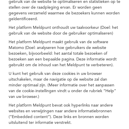
gebruik van de website te optimaliseren en statistieken op te
stellen over de raadpleging ervan. Er worden geen
gegevens verzameld waarmee de bezoekers kunnen worden
geïdentificeerd.
Het platform Meldpunt onthoudt uw taalvoorkeur (Doel: het
gebruik van de website door de gebruiker optimaliseren)
Het platform Meldpunt maakt gebruik van de software
Matomo (Doel: analyseren hoe gebruikers de website
bezoeken, bijvoorbeeld: het aantal totale bezoeken of
bezoeken aan een bepaalde pagina. Deze informatie wordt
gebruikt om de inhoud van het Meldpunt te verbeteren).
U kunt het gebruik van deze cookies in uw browser
uitschakelen, maar de navigatie op de website zal dan
minder optimaal zijn. (Meer informatie over het aanpassen
van de cookie-instellingen vindt u onder de rubriek “Help”
van uw browser.)
Het platform Meldpunt bevat ook hyperlinks naar andere
websites en verwijzingen naar andere informatiebronnen
(“Embedded content”). Deze links en bronnen worden
uitsluitend ter informatie verstrekt.