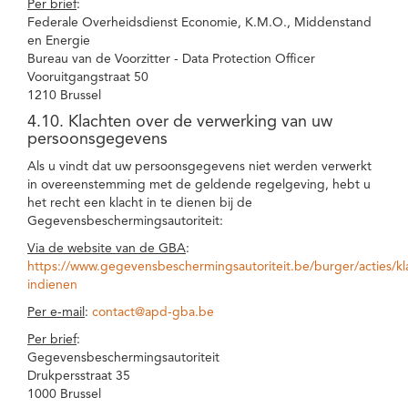
Per brief
:
Federale Overheidsdienst Economie, K.M.O., Middenstand
en Energie
Bureau van de Voorzitter - Data Protection Officer
Vooruitgangstraat 50
1210 Brussel
4.10. Klachten over de verwerking van uw
persoonsgegevens
Als u vindt dat uw persoonsgegevens niet werden verwerkt
in overeenstemming met de geldende regelgeving, hebt u
het recht een klacht in te dienen bij de
Gegevensbeschermingsautoriteit:
Via de website van de GBA
:
https://www.gegevensbeschermingsautoriteit.be/burger/acties/kl
indienen
Per e-mail
:
contact@apd-gba.be
Per brief
:
Gegevensbeschermingsautoriteit
Drukpersstraat 35
1000 Brussel