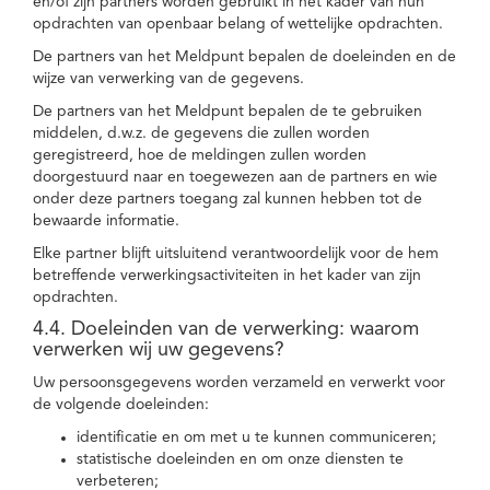
en/of zijn partners worden gebruikt in het kader van hun
opdrachten van openbaar belang of wettelijke opdrachten.
De partners van het Meldpunt bepalen de doeleinden en de
wijze van verwerking van de gegevens.
De partners van het Meldpunt bepalen de te gebruiken
middelen, d.w.z. de gegevens die zullen worden
geregistreerd, hoe de meldingen zullen worden
doorgestuurd naar en toegewezen aan de partners en wie
onder deze partners toegang zal kunnen hebben tot de
bewaarde informatie.
Elke partner blijft uitsluitend verantwoordelijk voor de hem
betreffende verwerkingsactiviteiten in het kader van zijn
opdrachten.
4.4. Doeleinden van de verwerking: waarom
verwerken wij uw gegevens?
Uw persoonsgegevens worden verzameld en verwerkt voor
de volgende doeleinden:
identificatie en om met u te kunnen communiceren;
statistische doeleinden en om onze diensten te
verbeteren;