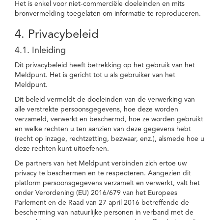
Het is enkel voor niet-commerciële doeleinden en mits
bronvermelding toegelaten om informatie te reproduceren.
4. Privacybeleid
4.1. Inleiding
Dit privacybeleid heeft betrekking op het gebruik van het
Meldpunt. Het is gericht tot u als gebruiker van het
Meldpunt.
Dit beleid vermeldt de doeleinden van de verwerking van
alle verstrekte persoonsgegevens, hoe deze worden
verzameld, verwerkt en beschermd, hoe ze worden gebruikt
en welke rechten u ten aanzien van deze gegevens hebt
(recht op inzage, rechtzetting, bezwaar, enz.), alsmede hoe u
deze rechten kunt uitoefenen.
De partners van het Meldpunt verbinden zich ertoe uw
privacy te beschermen en te respecteren. Aangezien dit
platform persoonsgegevens verzamelt en verwerkt, valt het
onder Verordening (EU) 2016/679 van het Europees
Parlement en de Raad van 27 april 2016 betreffende de
bescherming van natuurlijke personen in verband met de