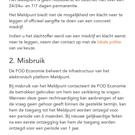
Het Meldpunt is geen nooddienst en beschikt niet over een
24/24u- en 7/7 dagen-permanentie.
Het Meldpunt biedt niet de mogelijkheid om klacht neer te
leggen of officieel aangifte te doen van een concreet
misdrijf.
Indien u het slachtoffer werd van een misdrijf en klacht wenst
neer te leggen, neem dan contact op met de
lokale politie
van uw keuze.
2. Misbruik
De FOD Economie beheert de infrastructuur van het
elektronisch platform Meldpunt.
Bij misbruik van het Meldpunt contacteert de FOD Economie
de betrokken gebruiker om hem een verklaring te vragen.
Wanneer deze geen rechtvaardiging kan aanbrengen of aan
de vraag geen gehoor geeft binnen de gestelde termijn, kan
hem de toegang tot het Meldpunt worden ontzegd voor
een periode van 6 maanden. Bij nieuwe gelijkaardige feiten
na een eerste ontzegging kan hem de toegang worden
ontzegd voor een periode van 1 jaar.