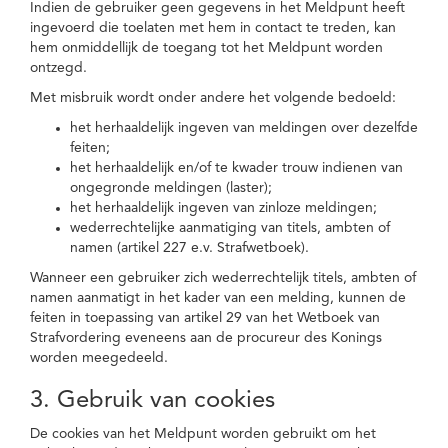
Indien de gebruiker geen gegevens in het Meldpunt heeft
ingevoerd die toelaten met hem in contact te treden, kan
hem onmiddellijk de toegang tot het Meldpunt worden
ontzegd.
Met misbruik wordt onder andere het volgende bedoeld:
het herhaaldelijk ingeven van meldingen over dezelfde
feiten;
het herhaaldelijk en/of te kwader trouw indienen van
ongegronde meldingen (laster);
het herhaaldelijk ingeven van zinloze meldingen;
wederrechtelijke aanmatiging van titels, ambten of
namen (artikel 227 e.v. Strafwetboek).
Wanneer een gebruiker zich wederrechtelijk titels, ambten of
namen aanmatigt in het kader van een melding, kunnen de
feiten in toepassing van artikel 29 van het Wetboek van
Strafvordering eveneens aan de procureur des Konings
worden meegedeeld.
3. Gebruik van cookies
De cookies van het Meldpunt worden gebruikt om het