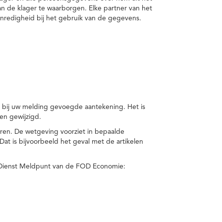
van de klager te waarborgen. Elke partner van het
nredigheid bij het gebruik van de gegevens.
n bij uw melding gevoegde aantekening. Het is
en gewijzigd.
eren. De wetgeving voorziet in bepaalde
t is bijvoorbeeld het geval met de artikelen
 Dienst Meldpunt van de FOD Economie: