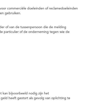
 voor commerciële doeleinden of reclamedoeleinden
en gebruiken.
er of van de tussenpersoon die de melding
de particulier of de onderneming tegen wie de
kan bijvoorbeeld nodig zijn het
ld heeft gestort als gevolg van oplichting te