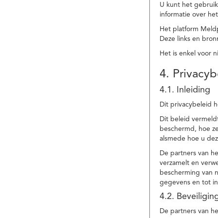
U kunt het gebruik
informatie over he
Het platform Meld
Deze links en bronn
Het is enkel voor 
4. Privacyb
4.1. Inleiding
Dit privacybeleid 
Dit beleid vermel
beschermd, hoe ze 
alsmede hoe u dez
De partners van h
verzamelt en verwe
bescherming van na
gegevens en tot in
4.2. Beveiligi
De partners van he