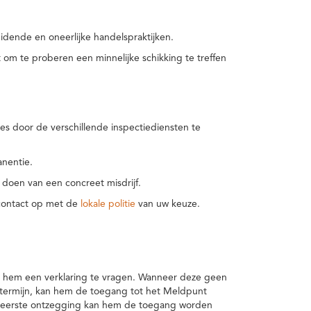
idende en oneerlijke handelspraktijken.
m te proberen een minnelijke schikking te treffen
es door de verschillende inspectiediensten te
nentie.
 doen van een concreet misdrijf.
 contact op met de
lokale politie
van uw keuze.
 hem een verklaring te vragen. Wanneer deze geen
 termijn, kan hem de toegang tot het Meldpunt
en eerste ontzegging kan hem de toegang worden