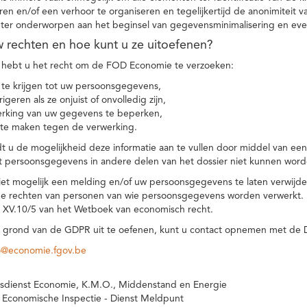
eren en/of een verhoor te organiseren en tegelijkertijd de anonimiteit 
hter onderworpen aan het beginsel van gegevensminimalisering en eve
uw rechten en hoe kunt u ze uitoefenen?
hebt u het recht om de FOD Economie te verzoeken:
te krijgen tot uw persoonsgegevens,
igeren als ze onjuist of onvolledig zijn,
rking van uw gegevens te beperken,
te maken tegen de verwerking.
 u de mogelijkheid deze informatie aan te vullen door middel van ee
t persoonsgegevens in andere delen van het dossier niet kunnen word
iet mogelijk een melding en/of uw persoonsgegevens te laten verwijd
e rechten van personen van wie persoonsgegevens worden verwerkt. Da
t XV.10/5 van het Wetboek van economisch recht.
grond van de GDPR uit te oefenen, kunt u contact opnemen met de
o@economie.fgov.be
sdienst Economie, K.M.O., Middenstand en Energie
 Economische Inspectie - Dienst Meldpunt