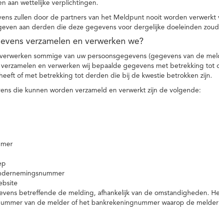
n aan wettelijke verplichtingen.
ns zullen door de partners van het Meldpunt nooit worden verwerkt
even aan derden die deze gegevens voor dergelijke doeleinden zoud
gevens verzamelen en verwerken we?
 verwerken sommige van uw persoonsgegevens (gegevens van de meld
t verzamelen en verwerken wij bepaalde gegevens met betrekking tot 
heeft of met betrekking tot derden die bij de kwestie betrokken zijn.
ns die kunnen worden verzameld en verwerkt zijn de volgende:
mmer
ep
ondernemingsnummer
ebsite
vens betreffende de melding, afhankelijk van de omstandigheden. Het 
rnummer van de melder of het bankrekeningnummer waarop de melder ge