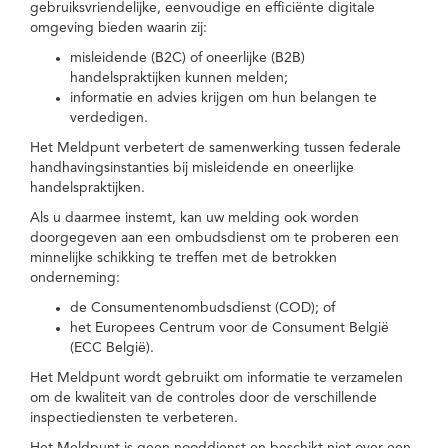
gebruiksvriendelijke, eenvoudige en efficiënte digitale
omgeving bieden waarin zij:
misleidende (B2C) of oneerlijke (B2B)
handelspraktijken kunnen melden;
informatie en advies krijgen om hun belangen te
verdedigen.
Het Meldpunt verbetert de samenwerking tussen federale
handhavingsinstanties bij misleidende en oneerlijke
handelspraktijken.
Als u daarmee instemt, kan uw melding ook worden
doorgegeven aan een ombudsdienst om te proberen een
minnelijke schikking te treffen met de betrokken
onderneming:
de Consumentenombudsdienst (COD); of
het Europees Centrum voor de Consument België
(ECC België).
Het Meldpunt wordt gebruikt om informatie te verzamelen
om de kwaliteit van de controles door de verschillende
inspectiediensten te verbeteren.