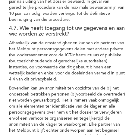
jaar na sluiting van het dossier bewaard. In geval van
gerechtelijke procedure kan de maximale bewaartermijn van
10 jaar, zo nodig, worden verlengd tot de definitieve
beëindiging van die procedure.
4.7. Wie heeft toegang tot uw gegevens en aan
wie worden ze verstrekt?
Afhankelijk van de omstandigheden kunnen de partners van
het Meldpunt persoonsgegevens delen met andere private
(bv. onderaannemer voor de ICT-infrastructuur) of publieke
(bv. toezichthoudende of gerechtelijke autoriteiten)
instanties, op voorwaarde dat dit gebeurt binnen een
wettelijk kader en enkel voor de doeleinden vermeld in punt
4.4 van dit privacybeleid.
Bovendien kan uw anonimiteit ten opzichte van de bij het
onderzoek betrokken personen (bijvoorbeeld de overtreder)
niet worden gewaarborgd. Het is immers vaak onmogelijk
om alle elementen ter identificatie van de klager en alle
persoonsgegevens over hem uit het dossier te verwijderen
en/of een verhoor te organiseren en tegelijkertijd de
anonimiteit van de klager te waarborgen. Elke partner van
het Meldpunt blijft echter onderworpen aan het beginsel