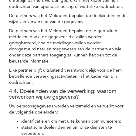
en/of zijn partners worden gebruikt in het kader van hun
opdrachten van openbaar belang of wettelijke opdrachten.
De partners van het Meldpunt bepalen de doeleinden en de
wijze van verwerking van de gegevens.
De partners van het Meldpunt bepalen de te gebruiken
middelen, d.w.z. de gegevens die zullen worden
geregistreerd, hoe de meldingen zullen worden
doorgestuurd naar en toegewezen aan de partners en wie
onder deze partners toegang zal kunnen hebben tot de
bewaarde informatie.
Elke partner blijft uitsluitend verantwoordelijk voor de hem
betreffende verwerkingsactiviteiten in het kader van zijn
opdrachten.
4.4. Doeleinden van de verwerking: waarom
verwerken wij uw gegevens?
Uw persoonsgegevens worden verzameld en verwerkt voor
de volgende doeleinden:
identificatie en om met u te kunnen communiceren;
statistische doeleinden en om onze diensten te
verbeteren;