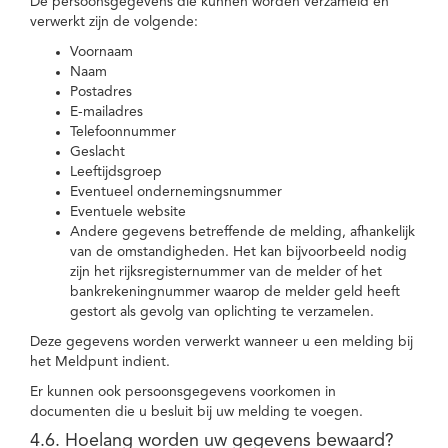
De persoonsgegevens die kunnen worden verzameld en
verwerkt zijn de volgende:
Voornaam
Naam
Postadres
E-mailadres
Telefoonnummer
Geslacht
Leeftijdsgroep
Eventueel ondernemingsnummer
Eventuele website
Andere gegevens betreffende de melding, afhankelijk
van de omstandigheden. Het kan bijvoorbeeld nodig
zijn het rijksregisternummer van de melder of het
bankrekeningnummer waarop de melder geld heeft
gestort als gevolg van oplichting te verzamelen.
Deze gegevens worden verwerkt wanneer u een melding bij
het Meldpunt indient.
Er kunnen ook persoonsgegevens voorkomen in
documenten die u besluit bij uw melding te voegen.
4.6. Hoelang worden uw gegevens bewaard?