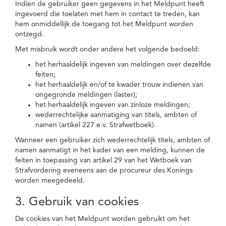
Indien de gebruiker geen gegevens in het Meldpunt heeft
ingevoerd die toelaten met hem in contact te treden, kan
hem onmiddellijk de toegang tot het Meldpunt worden
ontzegd.
Met misbruik wordt onder andere het volgende bedoeld:
het herhaaldelijk ingeven van meldingen over dezelfde
feiten;
het herhaaldelijk en/of te kwader trouw indienen van
ongegronde meldingen (laster);
het herhaaldelijk ingeven van zinloze meldingen;
wederrechtelijke aanmatiging van titels, ambten of
namen (artikel 227 e.v. Strafwetboek).
Wanneer een gebruiker zich wederrechtelijk titels, ambten of
namen aanmatigt in het kader van een melding, kunnen de
feiten in toepassing van artikel 29 van het Wetboek van
Strafvordering eveneens aan de procureur des Konings
worden meegedeeld.
3. Gebruik van cookies
De cookies van het Meldpunt worden gebruikt om het