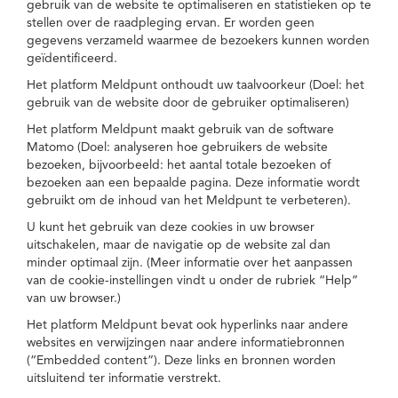
gebruik van de website te optimaliseren en statistieken op te
stellen over de raadpleging ervan. Er worden geen
gegevens verzameld waarmee de bezoekers kunnen worden
geïdentificeerd.
Het platform Meldpunt onthoudt uw taalvoorkeur (Doel: het
gebruik van de website door de gebruiker optimaliseren)
Het platform Meldpunt maakt gebruik van de software
Matomo (Doel: analyseren hoe gebruikers de website
bezoeken, bijvoorbeeld: het aantal totale bezoeken of
bezoeken aan een bepaalde pagina. Deze informatie wordt
gebruikt om de inhoud van het Meldpunt te verbeteren).
U kunt het gebruik van deze cookies in uw browser
uitschakelen, maar de navigatie op de website zal dan
minder optimaal zijn. (Meer informatie over het aanpassen
van de cookie-instellingen vindt u onder de rubriek “Help”
van uw browser.)
Het platform Meldpunt bevat ook hyperlinks naar andere
websites en verwijzingen naar andere informatiebronnen
(“Embedded content”). Deze links en bronnen worden
uitsluitend ter informatie verstrekt.