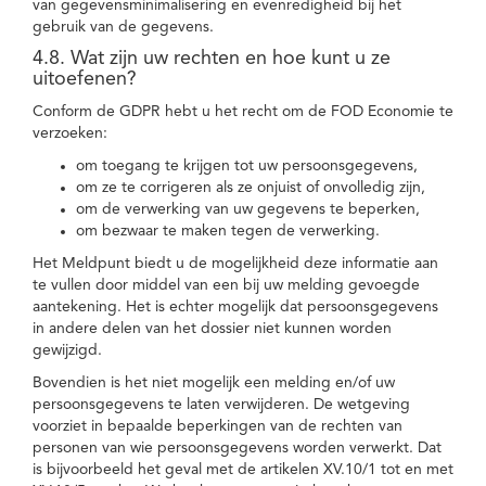
van gegevensminimalisering en evenredigheid bij het
gebruik van de gegevens.
4.8. Wat zijn uw rechten en hoe kunt u ze
uitoefenen?
Conform de GDPR hebt u het recht om de FOD Economie te
verzoeken:
om toegang te krijgen tot uw persoonsgegevens,
om ze te corrigeren als ze onjuist of onvolledig zijn,
om de verwerking van uw gegevens te beperken,
om bezwaar te maken tegen de verwerking.
Het Meldpunt biedt u de mogelijkheid deze informatie aan
te vullen door middel van een bij uw melding gevoegde
aantekening. Het is echter mogelijk dat persoonsgegevens
in andere delen van het dossier niet kunnen worden
gewijzigd.
Bovendien is het niet mogelijk een melding en/of uw
persoonsgegevens te laten verwijderen. De wetgeving
voorziet in bepaalde beperkingen van de rechten van
personen van wie persoonsgegevens worden verwerkt. Dat
is bijvoorbeeld het geval met de artikelen XV.10/1 tot en met