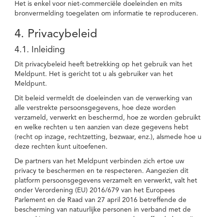
Het is enkel voor niet-commerciële doeleinden en mits
bronvermelding toegelaten om informatie te reproduceren.
4. Privacybeleid
4.1. Inleiding
Dit privacybeleid heeft betrekking op het gebruik van het
Meldpunt. Het is gericht tot u als gebruiker van het
Meldpunt.
Dit beleid vermeldt de doeleinden van de verwerking van
alle verstrekte persoonsgegevens, hoe deze worden
verzameld, verwerkt en beschermd, hoe ze worden gebruikt
en welke rechten u ten aanzien van deze gegevens hebt
(recht op inzage, rechtzetting, bezwaar, enz.), alsmede hoe u
deze rechten kunt uitoefenen.
De partners van het Meldpunt verbinden zich ertoe uw
privacy te beschermen en te respecteren. Aangezien dit
platform persoonsgegevens verzamelt en verwerkt, valt het
onder Verordening (EU) 2016/679 van het Europees
Parlement en de Raad van 27 april 2016 betreffende de
bescherming van natuurlijke personen in verband met de