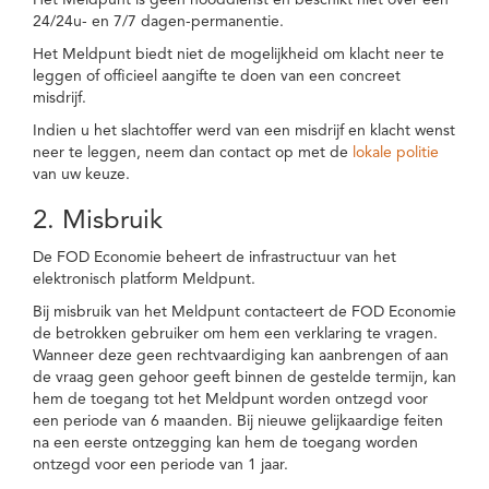
Het Meldpunt is geen nooddienst en beschikt niet over een
24/24u- en 7/7 dagen-permanentie.
Het Meldpunt biedt niet de mogelijkheid om klacht neer te
leggen of officieel aangifte te doen van een concreet
misdrijf.
Indien u het slachtoffer werd van een misdrijf en klacht wenst
neer te leggen, neem dan contact op met de
lokale politie
van uw keuze.
2. Misbruik
De FOD Economie beheert de infrastructuur van het
elektronisch platform Meldpunt.
Bij misbruik van het Meldpunt contacteert de FOD Economie
de betrokken gebruiker om hem een verklaring te vragen.
Wanneer deze geen rechtvaardiging kan aanbrengen of aan
de vraag geen gehoor geeft binnen de gestelde termijn, kan
hem de toegang tot het Meldpunt worden ontzegd voor
een periode van 6 maanden. Bij nieuwe gelijkaardige feiten
na een eerste ontzegging kan hem de toegang worden
ontzegd voor een periode van 1 jaar.