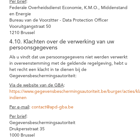
Per brief
:
Federale Overheidsdienst Economie, K.M.O., Middenstand
en Energie
Bureau van de Voorzitter - Data Protection Officer
Vooruitgangstraat 50
1210 Brussel
4.10. Klachten over de verwerking van uw
persoonsgegevens
Als u vindt dat uw persoonsgegevens niet werden verwerkt
in overeenstemming met de geldende regelgeving, hebt u
het recht een klacht in te dienen bij de
Gegevensbeschermingsautoriteit:
Via de website van de GBA
:
https://www.gegevensbeschermingsautoriteit.be/burger/acties/kl
indienen
Per e-mail
:
contact@apd-gba.be
Per brief
:
Gegevensbeschermingsautoriteit
Drukpersstraat 35
1000 Brussel