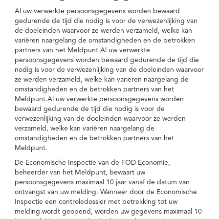
Al uw verwerkte persoonsgegevens worden bewaard
gedurende de tijd die nodig is voor de verwezenlijking van
de doeleinden waarvoor ze werden verzameld, welke kan
variëren naargelang de omstandigheden en de betrokken
partners van het Meldpunt.Al uw verwerkte
persoonsgegevens worden bewaard gedurende de tijd die
nodig is voor de verwezenlijking van de doeleinden waarvoor
ze werden verzameld, welke kan variëren naargelang de
omstandigheden en de betrokken partners van het
Meldpunt.Al uw verwerkte persoonsgegevens worden
bewaard gedurende de tijd die nodig is voor de
verwezenlijking van de doeleinden waarvoor ze werden
verzameld, welke kan variëren naargelang de
omstandigheden en de betrokken partners van het
Meldpunt.
De Economische Inspectie van de FOD Economie,
beheerder van het Meldpunt, bewaart uw
persoonsgegevens maximaal 10 jaar vanaf de datum van
ontvangst van uw melding. Wanneer door de Economische
Inspectie een controledossier met betrekking tot uw
melding wordt geopend, worden uw gegevens maximaal 10