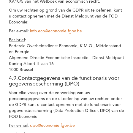
XV.10/5 van het Wetboek van economisch recht.
Om uw rechten op grond van de GDPR uit te oefenen, kunt
u contact opnemen met de Dienst Meldpunt van de FOD
Economie:
Per e-mail
:
info.eco@economie.fgov.be
Per brief
:
Federale Overheidsdienst Economie, K.M.O., Middenstand
en Energie
Algemene Directie Economische Inspectie - Dienst Meldpunt
Koning Albert II-laan 16
1000 Brussel
4.9.Contactgegevens van de functionaris voor
gegevensbescherming (DPO)
Voor elke vraag over de verwerking van uw
persoonsgegevens en de uitoefening van uw rechten onder
de GDPR kunt u contact opnemen met de functionaris voor
gegevensbescherming (Data Protection Officer, DPO) van de
FOD Economie:
Per e-mail
:
dpo@economie.fgov.be