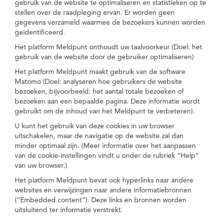
gebruik van de website te optimaliseren en statistieken op te
stellen over de raadpleging ervan. Er worden geen
gegevens verzameld waarmee de bezoekers kunnen worden
geïdentificeerd.
Het platform Meldpunt onthoudt uw taalvoorkeur (Doel: het
gebruik van de website door de gebruiker optimaliseren)
Het platform Meldpunt maakt gebruik van de software
Matomo (Doel: analyseren hoe gebruikers de website
bezoeken, bijvoorbeeld: het aantal totale bezoeken of
bezoeken aan een bepaalde pagina. Deze informatie wordt
gebruikt om de inhoud van het Meldpunt te verbeteren).
U kunt het gebruik van deze cookies in uw browser
uitschakelen, maar de navigatie op de website zal dan
minder optimaal zijn. (Meer informatie over het aanpassen
van de cookie-instellingen vindt u onder de rubriek “Help”
van uw browser.)
Het platform Meldpunt bevat ook hyperlinks naar andere
websites en verwijzingen naar andere informatiebronnen
(“Embedded content”). Deze links en bronnen worden
uitsluitend ter informatie verstrekt.