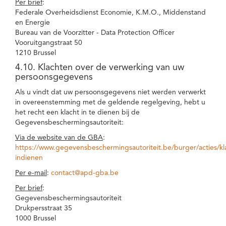
Per brief
:
Federale Overheidsdienst Economie, K.M.O., Middenstand
en Energie
Bureau van de Voorzitter - Data Protection Officer
Vooruitgangstraat 50
1210 Brussel
4.10. Klachten over de verwerking van uw
persoonsgegevens
Als u vindt dat uw persoonsgegevens niet werden verwerkt
in overeenstemming met de geldende regelgeving, hebt u
het recht een klacht in te dienen bij de
Gegevensbeschermingsautoriteit:
Via de website van de GBA
:
https://www.gegevensbeschermingsautoriteit.be/burger/acties/kl
indienen
Per e-mail
:
contact@apd-gba.be
Per brief
:
Gegevensbeschermingsautoriteit
Drukpersstraat 35
1000 Brussel