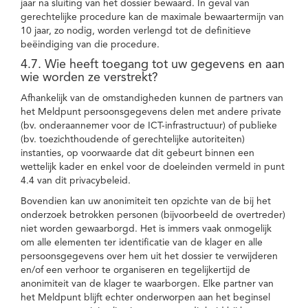
jaar na sluiting van het dossier bewaard. In geval van
gerechtelijke procedure kan de maximale bewaartermijn van
10 jaar, zo nodig, worden verlengd tot de definitieve
beëindiging van die procedure.
4.7. Wie heeft toegang tot uw gegevens en aan
wie worden ze verstrekt?
Afhankelijk van de omstandigheden kunnen de partners van
het Meldpunt persoonsgegevens delen met andere private
(bv. onderaannemer voor de ICT-infrastructuur) of publieke
(bv. toezichthoudende of gerechtelijke autoriteiten)
instanties, op voorwaarde dat dit gebeurt binnen een
wettelijk kader en enkel voor de doeleinden vermeld in punt
4.4 van dit privacybeleid.
Bovendien kan uw anonimiteit ten opzichte van de bij het
onderzoek betrokken personen (bijvoorbeeld de overtreder)
niet worden gewaarborgd. Het is immers vaak onmogelijk
om alle elementen ter identificatie van de klager en alle
persoonsgegevens over hem uit het dossier te verwijderen
en/of een verhoor te organiseren en tegelijkertijd de
anonimiteit van de klager te waarborgen. Elke partner van
het Meldpunt blijft echter onderworpen aan het beginsel