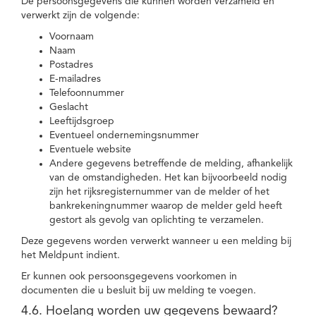
De persoonsgegevens die kunnen worden verzameld en
verwerkt zijn de volgende:
Voornaam
Naam
Postadres
E-mailadres
Telefoonnummer
Geslacht
Leeftijdsgroep
Eventueel ondernemingsnummer
Eventuele website
Andere gegevens betreffende de melding, afhankelijk
van de omstandigheden. Het kan bijvoorbeeld nodig
zijn het rijksregisternummer van de melder of het
bankrekeningnummer waarop de melder geld heeft
gestort als gevolg van oplichting te verzamelen.
Deze gegevens worden verwerkt wanneer u een melding bij
het Meldpunt indient.
Er kunnen ook persoonsgegevens voorkomen in
documenten die u besluit bij uw melding te voegen.
4.6. Hoelang worden uw gegevens bewaard?