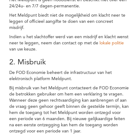
Het Meldpunt is geen nooddienst en beschikt niet over een
24/24u- en 7/7 dagen-permanentie.
Het Meldpunt biedt niet de mogelijkheid om klacht neer te
leggen of officieel aangifte te doen van een concreet
misdrijf.
Indien u het slachtoffer werd van een misdrijf en klacht wenst
neer te leggen, neem dan contact op met de
lokale politie
van uw keuze.
2. Misbruik
De FOD Economie beheert de infrastructuur van het
elektronisch platform Meldpunt.
Bij misbruik van het Meldpunt contacteert de FOD Economie
de betrokken gebruiker om hem een verklaring te vragen.
Wanneer deze geen rechtvaardiging kan aanbrengen of aan
de vraag geen gehoor geeft binnen de gestelde termijn, kan
hem de toegang tot het Meldpunt worden ontzegd voor
een periode van 6 maanden. Bij nieuwe gelijkaardige feiten
na een eerste ontzegging kan hem de toegang worden
ontzegd voor een periode van 1 jaar.