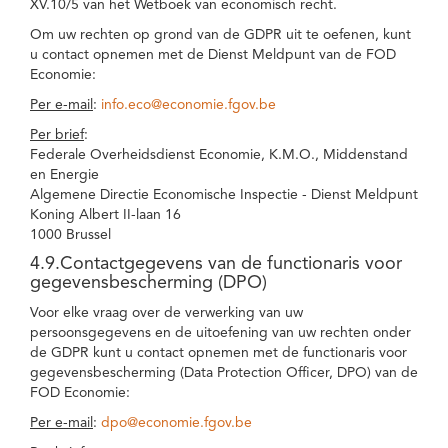
XV.10/5 van het Wetboek van economisch recht.
Om uw rechten op grond van de GDPR uit te oefenen, kunt
u contact opnemen met de Dienst Meldpunt van de FOD
Economie:
Per e-mail
:
info.eco@economie.fgov.be
Per brief
:
Federale Overheidsdienst Economie, K.M.O., Middenstand
en Energie
Algemene Directie Economische Inspectie - Dienst Meldpunt
Koning Albert II-laan 16
1000 Brussel
4.9.Contactgegevens van de functionaris voor
gegevensbescherming (DPO)
Voor elke vraag over de verwerking van uw
persoonsgegevens en de uitoefening van uw rechten onder
de GDPR kunt u contact opnemen met de functionaris voor
gegevensbescherming (Data Protection Officer, DPO) van de
FOD Economie:
Per e-mail
:
dpo@economie.fgov.be