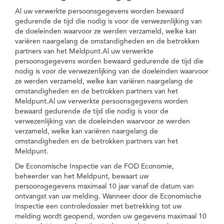
Al uw verwerkte persoonsgegevens worden bewaard
gedurende de tijd die nodig is voor de verwezenlijking van
de doeleinden waarvoor ze werden verzameld, welke kan
variëren naargelang de omstandigheden en de betrokken
partners van het Meldpunt.Al uw verwerkte
persoonsgegevens worden bewaard gedurende de tijd die
nodig is voor de verwezenlijking van de doeleinden waarvoor
ze werden verzameld, welke kan variëren naargelang de
omstandigheden en de betrokken partners van het
Meldpunt.Al uw verwerkte persoonsgegevens worden
bewaard gedurende de tijd die nodig is voor de
verwezenlijking van de doeleinden waarvoor ze werden
verzameld, welke kan variëren naargelang de
omstandigheden en de betrokken partners van het
Meldpunt.
De Economische Inspectie van de FOD Economie,
beheerder van het Meldpunt, bewaart uw
persoonsgegevens maximaal 10 jaar vanaf de datum van
ontvangst van uw melding. Wanneer door de Economische
Inspectie een controledossier met betrekking tot uw
melding wordt geopend, worden uw gegevens maximaal 10