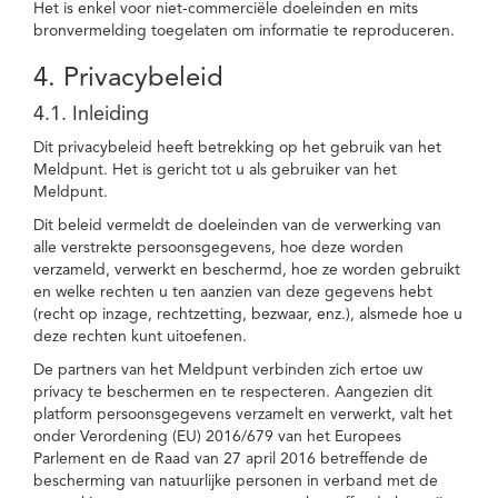
Het is enkel voor niet-commerciële doeleinden en mits
bronvermelding toegelaten om informatie te reproduceren.
4. Privacybeleid
4.1. Inleiding
Dit privacybeleid heeft betrekking op het gebruik van het
Meldpunt. Het is gericht tot u als gebruiker van het
Meldpunt.
Dit beleid vermeldt de doeleinden van de verwerking van
alle verstrekte persoonsgegevens, hoe deze worden
verzameld, verwerkt en beschermd, hoe ze worden gebruikt
en welke rechten u ten aanzien van deze gegevens hebt
(recht op inzage, rechtzetting, bezwaar, enz.), alsmede hoe u
deze rechten kunt uitoefenen.
De partners van het Meldpunt verbinden zich ertoe uw
privacy te beschermen en te respecteren. Aangezien dit
platform persoonsgegevens verzamelt en verwerkt, valt het
onder Verordening (EU) 2016/679 van het Europees
Parlement en de Raad van 27 april 2016 betreffende de
bescherming van natuurlijke personen in verband met de