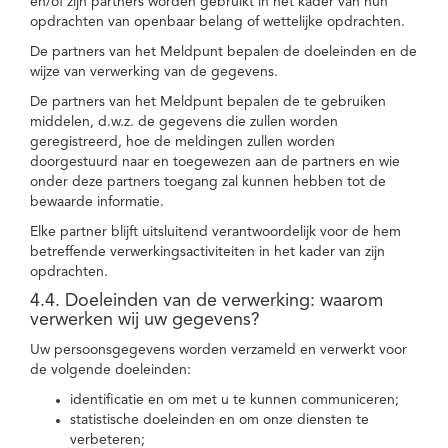
en/of zijn partners worden gebruikt in het kader van hun
opdrachten van openbaar belang of wettelijke opdrachten.
De partners van het Meldpunt bepalen de doeleinden en de
wijze van verwerking van de gegevens.
De partners van het Meldpunt bepalen de te gebruiken
middelen, d.w.z. de gegevens die zullen worden
geregistreerd, hoe de meldingen zullen worden
doorgestuurd naar en toegewezen aan de partners en wie
onder deze partners toegang zal kunnen hebben tot de
bewaarde informatie.
Elke partner blijft uitsluitend verantwoordelijk voor de hem
betreffende verwerkingsactiviteiten in het kader van zijn
opdrachten.
4.4. Doeleinden van de verwerking: waarom
verwerken wij uw gegevens?
Uw persoonsgegevens worden verzameld en verwerkt voor
de volgende doeleinden:
identificatie en om met u te kunnen communiceren;
statistische doeleinden en om onze diensten te
verbeteren;