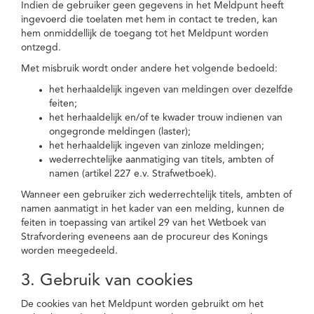
Indien de gebruiker geen gegevens in het Meldpunt heeft
ingevoerd die toelaten met hem in contact te treden, kan
hem onmiddellijk de toegang tot het Meldpunt worden
ontzegd.
Met misbruik wordt onder andere het volgende bedoeld:
het herhaaldelijk ingeven van meldingen over dezelfde
feiten;
het herhaaldelijk en/of te kwader trouw indienen van
ongegronde meldingen (laster);
het herhaaldelijk ingeven van zinloze meldingen;
wederrechtelijke aanmatiging van titels, ambten of
namen (artikel 227 e.v. Strafwetboek).
Wanneer een gebruiker zich wederrechtelijk titels, ambten of
namen aanmatigt in het kader van een melding, kunnen de
feiten in toepassing van artikel 29 van het Wetboek van
Strafvordering eveneens aan de procureur des Konings
worden meegedeeld.
3. Gebruik van cookies
De cookies van het Meldpunt worden gebruikt om het