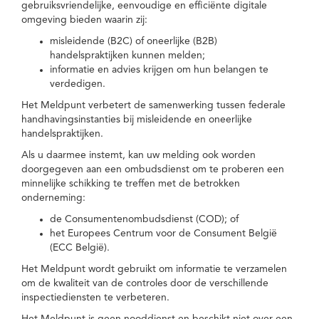
gebruiksvriendelijke, eenvoudige en efficiënte digitale
omgeving bieden waarin zij:
misleidende (B2C) of oneerlijke (B2B)
handelspraktijken kunnen melden;
informatie en advies krijgen om hun belangen te
verdedigen.
Het Meldpunt verbetert de samenwerking tussen federale
handhavingsinstanties bij misleidende en oneerlijke
handelspraktijken.
Als u daarmee instemt, kan uw melding ook worden
doorgegeven aan een ombudsdienst om te proberen een
minnelijke schikking te treffen met de betrokken
onderneming:
de Consumentenombudsdienst (COD); of
het Europees Centrum voor de Consument België
(ECC België).
Het Meldpunt wordt gebruikt om informatie te verzamelen
om de kwaliteit van de controles door de verschillende
inspectiediensten te verbeteren.