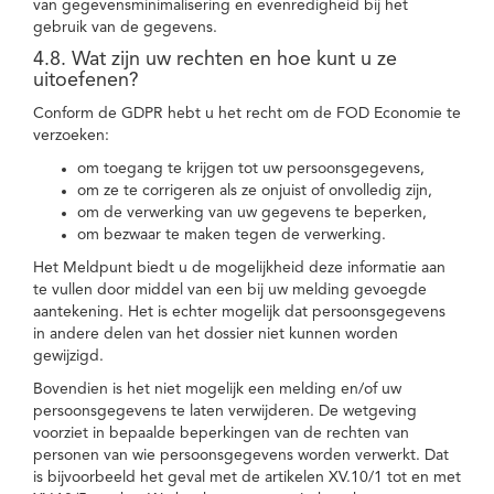
van gegevensminimalisering en evenredigheid bij het
gebruik van de gegevens.
4.8. Wat zijn uw rechten en hoe kunt u ze
uitoefenen?
Conform de GDPR hebt u het recht om de FOD Economie te
verzoeken:
om toegang te krijgen tot uw persoonsgegevens,
om ze te corrigeren als ze onjuist of onvolledig zijn,
om de verwerking van uw gegevens te beperken,
om bezwaar te maken tegen de verwerking.
Het Meldpunt biedt u de mogelijkheid deze informatie aan
te vullen door middel van een bij uw melding gevoegde
aantekening. Het is echter mogelijk dat persoonsgegevens
in andere delen van het dossier niet kunnen worden
gewijzigd.
Bovendien is het niet mogelijk een melding en/of uw
persoonsgegevens te laten verwijderen. De wetgeving
voorziet in bepaalde beperkingen van de rechten van
personen van wie persoonsgegevens worden verwerkt. Dat
is bijvoorbeeld het geval met de artikelen XV.10/1 tot en met