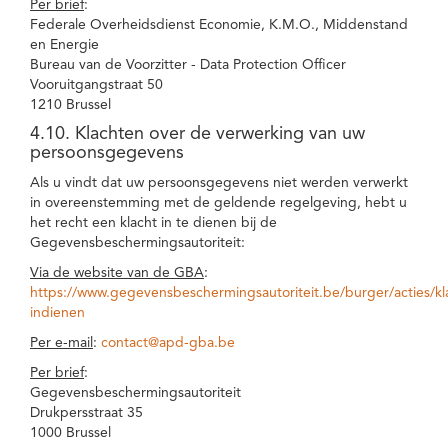
Per brief
:
Federale Overheidsdienst Economie, K.M.O., Middenstand
en Energie
Bureau van de Voorzitter - Data Protection Officer
Vooruitgangstraat 50
1210 Brussel
4.10. Klachten over de verwerking van uw
persoonsgegevens
Als u vindt dat uw persoonsgegevens niet werden verwerkt
in overeenstemming met de geldende regelgeving, hebt u
het recht een klacht in te dienen bij de
Gegevensbeschermingsautoriteit:
Via de website van de GBA
:
https://www.gegevensbeschermingsautoriteit.be/burger/acties/kl
indienen
Per e-mail
:
contact@apd-gba.be
Per brief
:
Gegevensbeschermingsautoriteit
Drukpersstraat 35
1000 Brussel