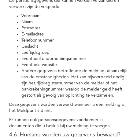
De persoonsgegevens die kunnen worden verzameld en
verwerkt zijn de volgende:
Voornaam
Naam
Postadres
E-mailadres
Telefoonnummer
Geslacht
Leeftijdsgroep
Eventueel ondernemingsnummer
Eventuele website
Andere gegevens betreffende de melding, afhankelijk
van de omstandigheden. Het kan bijvoorbeeld nodig
zijn het rijksregisternummer van de melder of het
bankrekeningnummer waarop de melder geld heeft
gestort als gevolg van oplichting te verzamelen.
Deze gegevens worden verwerkt wanneer u een melding bij
het Meldpunt indient.
Er kunnen ook persoonsgegevens voorkomen in
documenten die u besluit bij uw melding te voegen.
4.6. Hoelang worden uw gegevens bewaard?