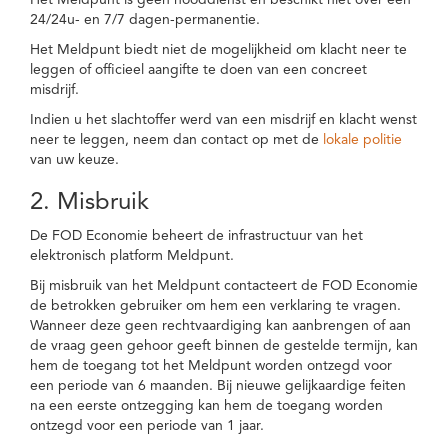
Het Meldpunt is geen nooddienst en beschikt niet over een
24/24u- en 7/7 dagen-permanentie.
Het Meldpunt biedt niet de mogelijkheid om klacht neer te
leggen of officieel aangifte te doen van een concreet
misdrijf.
Indien u het slachtoffer werd van een misdrijf en klacht wenst
neer te leggen, neem dan contact op met de
lokale politie
van uw keuze.
2. Misbruik
De FOD Economie beheert de infrastructuur van het
elektronisch platform Meldpunt.
Bij misbruik van het Meldpunt contacteert de FOD Economie
de betrokken gebruiker om hem een verklaring te vragen.
Wanneer deze geen rechtvaardiging kan aanbrengen of aan
de vraag geen gehoor geeft binnen de gestelde termijn, kan
hem de toegang tot het Meldpunt worden ontzegd voor
een periode van 6 maanden. Bij nieuwe gelijkaardige feiten
na een eerste ontzegging kan hem de toegang worden
ontzegd voor een periode van 1 jaar.