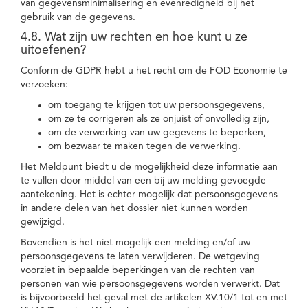
van gegevensminimalisering en evenredigheid bij het
gebruik van de gegevens.
4.8. Wat zijn uw rechten en hoe kunt u ze
uitoefenen?
Conform de GDPR hebt u het recht om de FOD Economie te
verzoeken:
om toegang te krijgen tot uw persoonsgegevens,
om ze te corrigeren als ze onjuist of onvolledig zijn,
om de verwerking van uw gegevens te beperken,
om bezwaar te maken tegen de verwerking.
Het Meldpunt biedt u de mogelijkheid deze informatie aan
te vullen door middel van een bij uw melding gevoegde
aantekening. Het is echter mogelijk dat persoonsgegevens
in andere delen van het dossier niet kunnen worden
gewijzigd.
Bovendien is het niet mogelijk een melding en/of uw
persoonsgegevens te laten verwijderen. De wetgeving
voorziet in bepaalde beperkingen van de rechten van
personen van wie persoonsgegevens worden verwerkt. Dat
is bijvoorbeeld het geval met de artikelen XV.10/1 tot en met