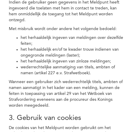
Indien de gebruiker geen gegevens in het Meldpunt heeft
ingevoerd die toelaten met hem in contact te treden, kan
hem onmiddellijk de toegang tot het Meldpunt worden
ontzegd.
Met misbruik wordt onder andere het volgende bedoeld:
het herhaaldelijk ingeven van meldingen over dezelfde
feiten;
het herhaaldelijk en/of te kwader trouw indienen van
ongegronde meldingen (laster);
het herhaaldelijk ingeven van zinloze meldingen;
wederrechtelijke aanmatiging van titels, ambten of
namen (artikel 227 e.v. Strafwetboek).
Wanneer een gebruiker zich wederrechtelijk titels, ambten of
namen aanmatigt in het kader van een melding, kunnen de
feiten in toepassing van artikel 29 van het Wetboek van
Strafvordering eveneens aan de procureur des Konings
worden meegedeeld.
3. Gebruik van cookies
De cookies van het Meldpunt worden gebruikt om het