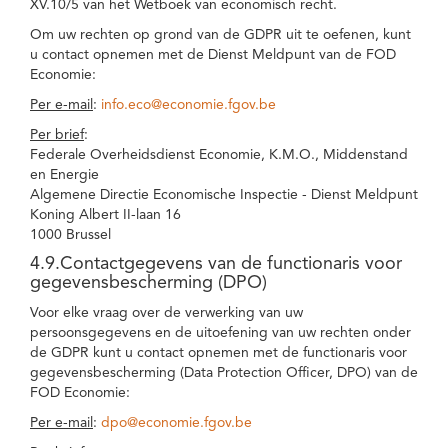
XV.10/5 van het Wetboek van economisch recht.
Om uw rechten op grond van de GDPR uit te oefenen, kunt
u contact opnemen met de Dienst Meldpunt van de FOD
Economie:
Per e-mail
:
info.eco@economie.fgov.be
Per brief
:
Federale Overheidsdienst Economie, K.M.O., Middenstand
en Energie
Algemene Directie Economische Inspectie - Dienst Meldpunt
Koning Albert II-laan 16
1000 Brussel
4.9.Contactgegevens van de functionaris voor
gegevensbescherming (DPO)
Voor elke vraag over de verwerking van uw
persoonsgegevens en de uitoefening van uw rechten onder
de GDPR kunt u contact opnemen met de functionaris voor
gegevensbescherming (Data Protection Officer, DPO) van de
FOD Economie:
Per e-mail
:
dpo@economie.fgov.be