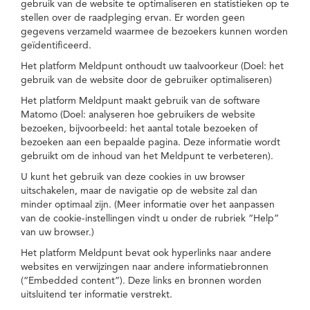
gebruik van de website te optimaliseren en statistieken op te
stellen over de raadpleging ervan. Er worden geen
gegevens verzameld waarmee de bezoekers kunnen worden
geïdentificeerd.
Het platform Meldpunt onthoudt uw taalvoorkeur (Doel: het
gebruik van de website door de gebruiker optimaliseren)
Het platform Meldpunt maakt gebruik van de software
Matomo (Doel: analyseren hoe gebruikers de website
bezoeken, bijvoorbeeld: het aantal totale bezoeken of
bezoeken aan een bepaalde pagina. Deze informatie wordt
gebruikt om de inhoud van het Meldpunt te verbeteren).
U kunt het gebruik van deze cookies in uw browser
uitschakelen, maar de navigatie op de website zal dan
minder optimaal zijn. (Meer informatie over het aanpassen
van de cookie-instellingen vindt u onder de rubriek “Help”
van uw browser.)
Het platform Meldpunt bevat ook hyperlinks naar andere
websites en verwijzingen naar andere informatiebronnen
(“Embedded content”). Deze links en bronnen worden
uitsluitend ter informatie verstrekt.