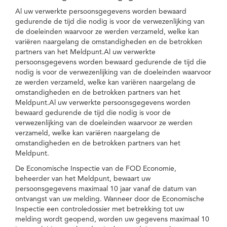
Al uw verwerkte persoonsgegevens worden bewaard
gedurende de tijd die nodig is voor de verwezenlijking van
de doeleinden waarvoor ze werden verzameld, welke kan
variëren naargelang de omstandigheden en de betrokken
partners van het Meldpunt.Al uw verwerkte
persoonsgegevens worden bewaard gedurende de tijd die
nodig is voor de verwezenlijking van de doeleinden waarvoor
ze werden verzameld, welke kan variëren naargelang de
omstandigheden en de betrokken partners van het
Meldpunt.Al uw verwerkte persoonsgegevens worden
bewaard gedurende de tijd die nodig is voor de
verwezenlijking van de doeleinden waarvoor ze werden
verzameld, welke kan variëren naargelang de
omstandigheden en de betrokken partners van het
Meldpunt.
De Economische Inspectie van de FOD Economie,
beheerder van het Meldpunt, bewaart uw
persoonsgegevens maximaal 10 jaar vanaf de datum van
ontvangst van uw melding. Wanneer door de Economische
Inspectie een controledossier met betrekking tot uw
melding wordt geopend, worden uw gegevens maximaal 10