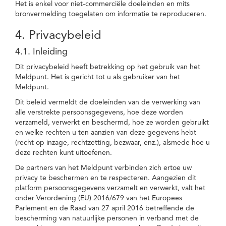
Het is enkel voor niet-commerciële doeleinden en mits
bronvermelding toegelaten om informatie te reproduceren.
4. Privacybeleid
4.1. Inleiding
Dit privacybeleid heeft betrekking op het gebruik van het
Meldpunt. Het is gericht tot u als gebruiker van het
Meldpunt.
Dit beleid vermeldt de doeleinden van de verwerking van
alle verstrekte persoonsgegevens, hoe deze worden
verzameld, verwerkt en beschermd, hoe ze worden gebruikt
en welke rechten u ten aanzien van deze gegevens hebt
(recht op inzage, rechtzetting, bezwaar, enz.), alsmede hoe u
deze rechten kunt uitoefenen.
De partners van het Meldpunt verbinden zich ertoe uw
privacy te beschermen en te respecteren. Aangezien dit
platform persoonsgegevens verzamelt en verwerkt, valt het
onder Verordening (EU) 2016/679 van het Europees
Parlement en de Raad van 27 april 2016 betreffende de
bescherming van natuurlijke personen in verband met de