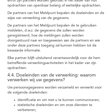
en/of zijn partners worden gebruikt in het kader van hun
opdrachten van openbaar belang of wettelijke opdrachten.
De partners van het Meldpunt bepalen de doeleinden en de
wijze van verwerking van de gegevens.
De partners van het Meldpunt bepalen de te gebruiken
middelen, d.w.z. de gegevens die zullen worden
geregistreerd, hoe de meldingen zullen worden
doorgestuurd naar en toegewezen aan de partners en wie
onder deze partners toegang zal kunnen hebben tot de
bewaarde informatie.
Elke partner blijft uitsluitend verantwoordelijk voor de hem
betreffende verwerkingsactiviteiten in het kader van zijn
opdrachten.
4.4. Doeleinden van de verwerking: waarom
verwerken wij uw gegevens?
Uw persoonsgegevens worden verzameld en verwerkt voor
de volgende doeleinden:
identificatie en om met u te kunnen communiceren;
statistische doeleinden en om onze diensten te
verbeteren;