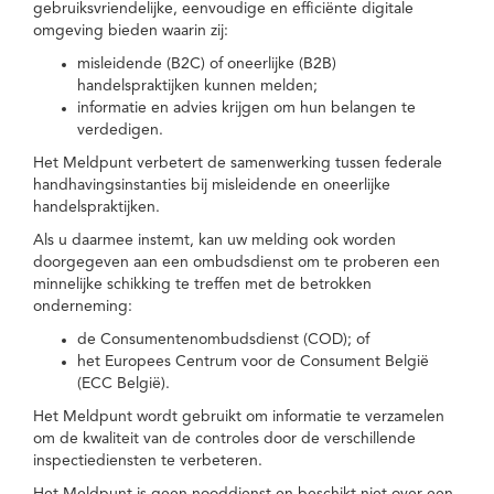
gebruiksvriendelijke, eenvoudige en efficiënte digitale
omgeving bieden waarin zij:
misleidende (B2C) of oneerlijke (B2B)
handelspraktijken kunnen melden;
informatie en advies krijgen om hun belangen te
verdedigen.
Het Meldpunt verbetert de samenwerking tussen federale
handhavingsinstanties bij misleidende en oneerlijke
handelspraktijken.
Als u daarmee instemt, kan uw melding ook worden
doorgegeven aan een ombudsdienst om te proberen een
minnelijke schikking te treffen met de betrokken
onderneming:
de Consumentenombudsdienst (COD); of
het Europees Centrum voor de Consument België
(ECC België).
Het Meldpunt wordt gebruikt om informatie te verzamelen
om de kwaliteit van de controles door de verschillende
inspectiediensten te verbeteren.