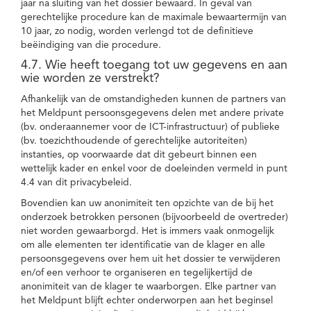
jaar na sluiting van het dossier bewaard. In geval van
gerechtelijke procedure kan de maximale bewaartermijn van
10 jaar, zo nodig, worden verlengd tot de definitieve
beëindiging van die procedure.
4.7. Wie heeft toegang tot uw gegevens en aan
wie worden ze verstrekt?
Afhankelijk van de omstandigheden kunnen de partners van
het Meldpunt persoonsgegevens delen met andere private
(bv. onderaannemer voor de ICT-infrastructuur) of publieke
(bv. toezichthoudende of gerechtelijke autoriteiten)
instanties, op voorwaarde dat dit gebeurt binnen een
wettelijk kader en enkel voor de doeleinden vermeld in punt
4.4 van dit privacybeleid.
Bovendien kan uw anonimiteit ten opzichte van de bij het
onderzoek betrokken personen (bijvoorbeeld de overtreder)
niet worden gewaarborgd. Het is immers vaak onmogelijk
om alle elementen ter identificatie van de klager en alle
persoonsgegevens over hem uit het dossier te verwijderen
en/of een verhoor te organiseren en tegelijkertijd de
anonimiteit van de klager te waarborgen. Elke partner van
het Meldpunt blijft echter onderworpen aan het beginsel