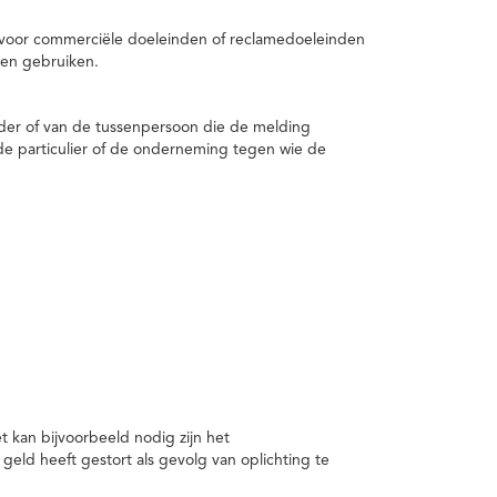
 voor commerciële doeleinden of reclamedoeleinden
en gebruiken.
er of van de tussenpersoon die de melding
de particulier of de onderneming tegen wie de
kan bijvoorbeeld nodig zijn het
ld heeft gestort als gevolg van oplichting te