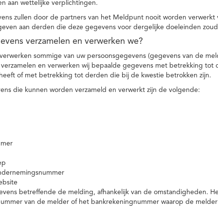
n aan wettelijke verplichtingen.
ns zullen door de partners van het Meldpunt nooit worden verwerkt
even aan derden die deze gegevens voor dergelijke doeleinden zoud
gevens verzamelen en verwerken we?
 verwerken sommige van uw persoonsgegevens (gegevens van de meld
t verzamelen en verwerken wij bepaalde gegevens met betrekking tot 
heeft of met betrekking tot derden die bij de kwestie betrokken zijn.
ns die kunnen worden verzameld en verwerkt zijn de volgende:
mmer
ep
ondernemingsnummer
ebsite
vens betreffende de melding, afhankelijk van de omstandigheden. Het 
rnummer van de melder of het bankrekeningnummer waarop de melder ge