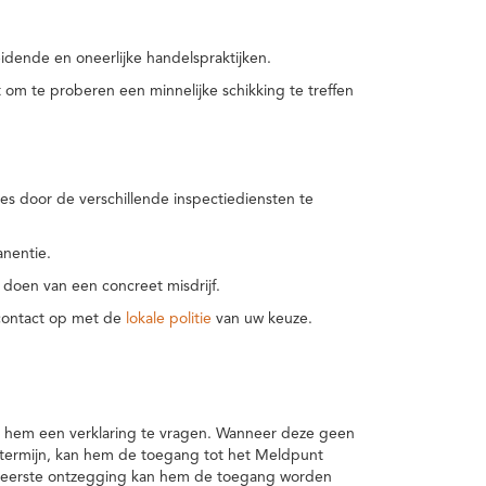
idende en oneerlijke handelspraktijken.
m te proberen een minnelijke schikking te treffen
es door de verschillende inspectiediensten te
nentie.
 doen van een concreet misdrijf.
 contact op met de
lokale politie
van uw keuze.
 hem een verklaring te vragen. Wanneer deze geen
 termijn, kan hem de toegang tot het Meldpunt
en eerste ontzegging kan hem de toegang worden