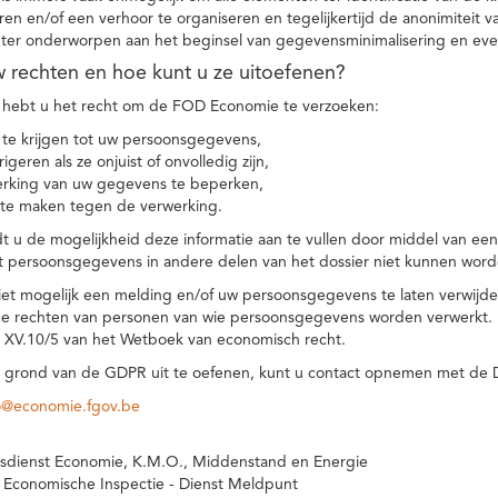
eren en/of een verhoor te organiseren en tegelijkertijd de anonimiteit 
hter onderworpen aan het beginsel van gegevensminimalisering en eve
uw rechten en hoe kunt u ze uitoefenen?
hebt u het recht om de FOD Economie te verzoeken:
te krijgen tot uw persoonsgegevens,
igeren als ze onjuist of onvolledig zijn,
rking van uw gegevens te beperken,
te maken tegen de verwerking.
 u de mogelijkheid deze informatie aan te vullen door middel van ee
t persoonsgegevens in andere delen van het dossier niet kunnen word
iet mogelijk een melding en/of uw persoonsgegevens te laten verwijd
e rechten van personen van wie persoonsgegevens worden verwerkt. Da
t XV.10/5 van het Wetboek van economisch recht.
grond van de GDPR uit te oefenen, kunt u contact opnemen met de
o@economie.fgov.be
sdienst Economie, K.M.O., Middenstand en Energie
 Economische Inspectie - Dienst Meldpunt