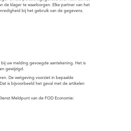
van de klager te waarborgen. Elke partner van het
nredigheid bij het gebruik van de gegevens.
n bij uw melding gevoegde aantekening. Het is
en gewijzigd.
eren. De wetgeving voorziet in bepaalde
t is bijvoorbeeld het geval met de artikelen
 Dienst Meldpunt van de FOD Economie: