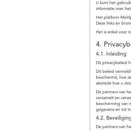
U kunt het gebruik
informatie over he
Het platform Meld
Deze links en bronn
Het is enkel voor 
4. Privacyb
4.1. Inleiding
Dit privacybeleid 
Dit beleid vermel
beschermd, hoe ze 
alsmede hoe u dez
De partners van h
verzamelt en verwe
bescherming van na
gegevens en tot in
4.2. Beveiligi
De partners van he