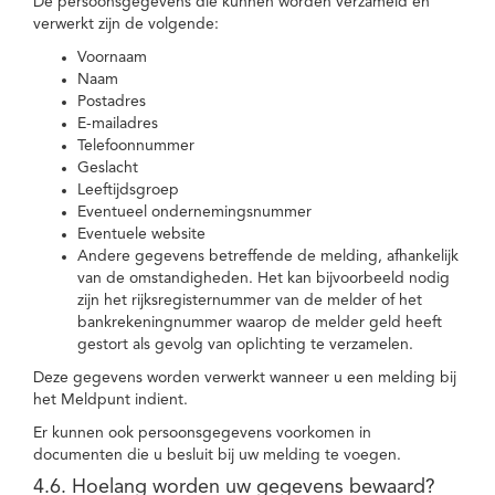
De persoonsgegevens die kunnen worden verzameld en
verwerkt zijn de volgende:
Voornaam
Naam
Postadres
E-mailadres
Telefoonnummer
Geslacht
Leeftijdsgroep
Eventueel ondernemingsnummer
Eventuele website
Andere gegevens betreffende de melding, afhankelijk
van de omstandigheden. Het kan bijvoorbeeld nodig
zijn het rijksregisternummer van de melder of het
bankrekeningnummer waarop de melder geld heeft
gestort als gevolg van oplichting te verzamelen.
Deze gegevens worden verwerkt wanneer u een melding bij
het Meldpunt indient.
Er kunnen ook persoonsgegevens voorkomen in
documenten die u besluit bij uw melding te voegen.
4.6. Hoelang worden uw gegevens bewaard?