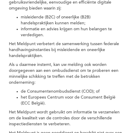
gebruiksvriendelijke, eenvoudige en efficiënte digitale
omgeving bieden waarin zij:
misleidende (B2C) of oneerlijke (B2B)
handelspraktijken kunnen melden;
informatie en advies krijgen om hun belangen te
verdedigen.
Het Meldpunt verbetert de samenwerking tussen federale
handhavingsinstanties bij misleidende en oneerlijke
handelspraktijken.
Als u daarmee instemt, kan uw melding ook worden
doorgegeven aan een ombudsdienst om te proberen een
minnelijke schikking te treffen met de betrokken
onderneming:
de Consumentenombudsdienst (COD); of
het Europees Centrum voor de Consument België
(ECC België).
Het Meldpunt wordt gebruikt om informatie te verzamelen
om de kwaliteit van de controles door de verschillende
inspectiediensten te verbeteren.