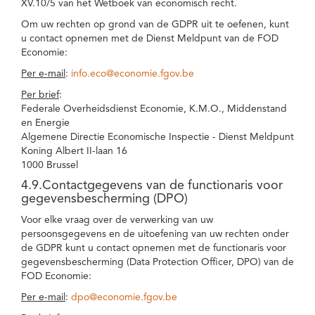
XV.10/5 van het Wetboek van economisch recht.
Om uw rechten op grond van de GDPR uit te oefenen, kunt
u contact opnemen met de Dienst Meldpunt van de FOD
Economie:
Per e-mail
:
info.eco@economie.fgov.be
Per brief
:
Federale Overheidsdienst Economie, K.M.O., Middenstand
en Energie
Algemene Directie Economische Inspectie - Dienst Meldpunt
Koning Albert II-laan 16
1000 Brussel
4.9.Contactgegevens van de functionaris voor
gegevensbescherming (DPO)
Voor elke vraag over de verwerking van uw
persoonsgegevens en de uitoefening van uw rechten onder
de GDPR kunt u contact opnemen met de functionaris voor
gegevensbescherming (Data Protection Officer, DPO) van de
FOD Economie:
Per e-mail
:
dpo@economie.fgov.be