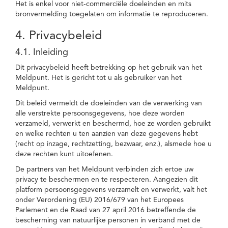
Het is enkel voor niet-commerciële doeleinden en mits
bronvermelding toegelaten om informatie te reproduceren.
4. Privacybeleid
4.1. Inleiding
Dit privacybeleid heeft betrekking op het gebruik van het
Meldpunt. Het is gericht tot u als gebruiker van het
Meldpunt.
Dit beleid vermeldt de doeleinden van de verwerking van
alle verstrekte persoonsgegevens, hoe deze worden
verzameld, verwerkt en beschermd, hoe ze worden gebruikt
en welke rechten u ten aanzien van deze gegevens hebt
(recht op inzage, rechtzetting, bezwaar, enz.), alsmede hoe u
deze rechten kunt uitoefenen.
De partners van het Meldpunt verbinden zich ertoe uw
privacy te beschermen en te respecteren. Aangezien dit
platform persoonsgegevens verzamelt en verwerkt, valt het
onder Verordening (EU) 2016/679 van het Europees
Parlement en de Raad van 27 april 2016 betreffende de
bescherming van natuurlijke personen in verband met de