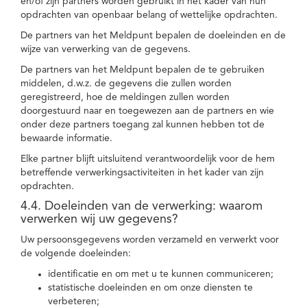
en/of zijn partners worden gebruikt in het kader van hun
opdrachten van openbaar belang of wettelijke opdrachten.
De partners van het Meldpunt bepalen de doeleinden en de
wijze van verwerking van de gegevens.
De partners van het Meldpunt bepalen de te gebruiken
middelen, d.w.z. de gegevens die zullen worden
geregistreerd, hoe de meldingen zullen worden
doorgestuurd naar en toegewezen aan de partners en wie
onder deze partners toegang zal kunnen hebben tot de
bewaarde informatie.
Elke partner blijft uitsluitend verantwoordelijk voor de hem
betreffende verwerkingsactiviteiten in het kader van zijn
opdrachten.
4.4. Doeleinden van de verwerking: waarom
verwerken wij uw gegevens?
Uw persoonsgegevens worden verzameld en verwerkt voor
de volgende doeleinden:
identificatie en om met u te kunnen communiceren;
statistische doeleinden en om onze diensten te
verbeteren;