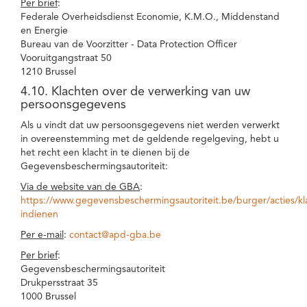
Per brief
:
Federale Overheidsdienst Economie, K.M.O., Middenstand
en Energie
Bureau van de Voorzitter - Data Protection Officer
Vooruitgangstraat 50
1210 Brussel
4.10. Klachten over de verwerking van uw
persoonsgegevens
Als u vindt dat uw persoonsgegevens niet werden verwerkt
in overeenstemming met de geldende regelgeving, hebt u
het recht een klacht in te dienen bij de
Gegevensbeschermingsautoriteit:
Via de website van de GBA
:
https://www.gegevensbeschermingsautoriteit.be/burger/acties/kl
indienen
Per e-mail
:
contact@apd-gba.be
Per brief
:
Gegevensbeschermingsautoriteit
Drukpersstraat 35
1000 Brussel