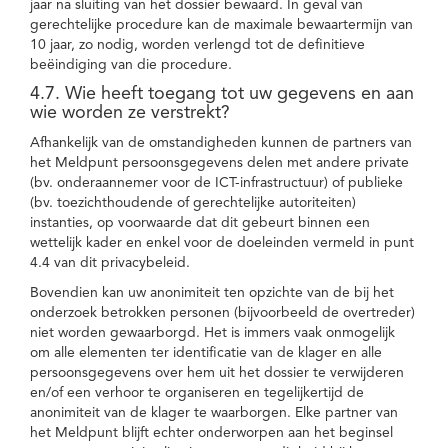
jaar na sluiting van het dossier bewaard. In geval van
gerechtelijke procedure kan de maximale bewaartermijn van
10 jaar, zo nodig, worden verlengd tot de definitieve
beëindiging van die procedure.
4.7. Wie heeft toegang tot uw gegevens en aan
wie worden ze verstrekt?
Afhankelijk van de omstandigheden kunnen de partners van
het Meldpunt persoonsgegevens delen met andere private
(bv. onderaannemer voor de ICT-infrastructuur) of publieke
(bv. toezichthoudende of gerechtelijke autoriteiten)
instanties, op voorwaarde dat dit gebeurt binnen een
wettelijk kader en enkel voor de doeleinden vermeld in punt
4.4 van dit privacybeleid.
Bovendien kan uw anonimiteit ten opzichte van de bij het
onderzoek betrokken personen (bijvoorbeeld de overtreder)
niet worden gewaarborgd. Het is immers vaak onmogelijk
om alle elementen ter identificatie van de klager en alle
persoonsgegevens over hem uit het dossier te verwijderen
en/of een verhoor te organiseren en tegelijkertijd de
anonimiteit van de klager te waarborgen. Elke partner van
het Meldpunt blijft echter onderworpen aan het beginsel