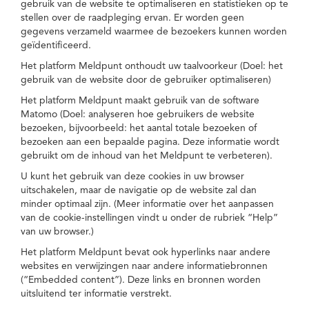
gebruik van de website te optimaliseren en statistieken op te
stellen over de raadpleging ervan. Er worden geen
gegevens verzameld waarmee de bezoekers kunnen worden
geïdentificeerd.
Het platform Meldpunt onthoudt uw taalvoorkeur (Doel: het
gebruik van de website door de gebruiker optimaliseren)
Het platform Meldpunt maakt gebruik van de software
Matomo (Doel: analyseren hoe gebruikers de website
bezoeken, bijvoorbeeld: het aantal totale bezoeken of
bezoeken aan een bepaalde pagina. Deze informatie wordt
gebruikt om de inhoud van het Meldpunt te verbeteren).
U kunt het gebruik van deze cookies in uw browser
uitschakelen, maar de navigatie op de website zal dan
minder optimaal zijn. (Meer informatie over het aanpassen
van de cookie-instellingen vindt u onder de rubriek “Help”
van uw browser.)
Het platform Meldpunt bevat ook hyperlinks naar andere
websites en verwijzingen naar andere informatiebronnen
(“Embedded content”). Deze links en bronnen worden
uitsluitend ter informatie verstrekt.