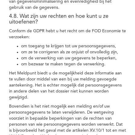
van gegevensminimalisering en evenredigheid bij het
gebruik van de gegevens.
4.8. Wat zijn uw rechten en hoe kunt u ze
uitoefenen?
Conform de GDPR hebt u het recht om de FOD Economie te
verzoeken:
om toegang te krijgen tot uw persoonsgegevens,
om ze te corrigeren als ze onjuist of onvolledig zijn,
om de verwerking van uw gegevens te beperken,
om bezwaar te maken tegen de verwerking.
Het Meldpunt biedt u de mogelijkheid deze informatie aan
te vullen door middel van een bij uw melding gevoegde
aantekening. Het is echter mogelijk dat persoonsgegevens
in andere delen van het dossier niet kunnen worden
gewijzigd.
Bovendien is het niet mogelijk een melding en/of uw
persoonsgegevens te laten verwijderen. De wetgeving
voorziet in bepaalde beperkingen van de rechten van
personen van wie persoonsgegevens worden verwerkt. Dat
is bijvoorbeeld het geval met de artikelen XV.10/1 tot en met