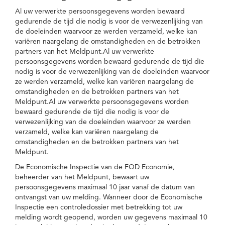
Al uw verwerkte persoonsgegevens worden bewaard
gedurende de tijd die nodig is voor de verwezenlijking van
de doeleinden waarvoor ze werden verzameld, welke kan
variëren naargelang de omstandigheden en de betrokken
partners van het Meldpunt.Al uw verwerkte
persoonsgegevens worden bewaard gedurende de tijd die
nodig is voor de verwezenlijking van de doeleinden waarvoor
ze werden verzameld, welke kan variëren naargelang de
omstandigheden en de betrokken partners van het
Meldpunt.Al uw verwerkte persoonsgegevens worden
bewaard gedurende de tijd die nodig is voor de
verwezenlijking van de doeleinden waarvoor ze werden
verzameld, welke kan variëren naargelang de
omstandigheden en de betrokken partners van het
Meldpunt.
De Economische Inspectie van de FOD Economie,
beheerder van het Meldpunt, bewaart uw
persoonsgegevens maximaal 10 jaar vanaf de datum van
ontvangst van uw melding. Wanneer door de Economische
Inspectie een controledossier met betrekking tot uw
melding wordt geopend, worden uw gegevens maximaal 10