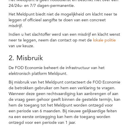
Het Meldpunt is geen nooddienst en beschikt niet over een
24/24u- en 7/7 dagen-permanentie.
Het Meldpunt biedt niet de mogelijkheid om klacht neer te
leggen of officieel aangifte te doen van een concreet
misdrijf.
Indien u het slachtoffer werd van een misdrijf en klacht wenst
neer te leggen, neem dan contact op met de
lokale politie
van uw keuze.
2. Misbruik
De FOD Economie beheert de infrastructuur van het
elektronisch platform Meldpunt.
Bij misbruik van het Meldpunt contacteert de FOD Economie
de betrokken gebruiker om hem een verklaring te vragen.
Wanneer deze geen rechtvaardiging kan aanbrengen of aan
de vraag geen gehoor geeft binnen de gestelde termijn, kan
hem de toegang tot het Meldpunt worden ontzegd voor
een periode van 6 maanden. Bij nieuwe gelijkaardige feiten
na een eerste ontzegging kan hem de toegang worden
ontzegd voor een periode van 1 jaar.