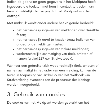
Indien de gebruiker geen gegevens in het Meldpunt heeft
ingevoerd die toelaten met hem in contact te treden, kan
hem onmiddellijk de toegang tot het Meldpunt worden
ontzegd.
Met misbruik wordt onder andere het volgende bedoeld:
het herhaaldelijk ingeven van meldingen over dezelfde
feiten;
het herhaaldelijk en/of te kwader trouw indienen van
ongegronde meldingen (laster);
het herhaaldelijk ingeven van zinloze meldingen;
wederrechtelijke aanmatiging van titels, ambten of
namen (artikel 227 e.v. Strafwetboek).
Wanneer een gebruiker zich wederrechtelijk titels, ambten of
namen aanmatigt in het kader van een melding, kunnen de
feiten in toepassing van artikel 29 van het Wetboek van
Strafvordering eveneens aan de procureur des Konings
worden meegedeeld.
3. Gebruik van cookies
De cookies van het Meldpunt worden gebruikt om het