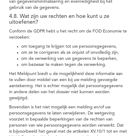
van gegevensminimalisering en evenredigheid bij het
gebruik van de gegevens.
4.8. Wat zijn uw rechten en hoe kunt u ze
uitoefenen?
Conform de GDPR hebt u het recht om de FOD Economie te
verzoeken:
om toegang te krijgen tot uw persoonsgegevens,
om ze te corrigeren als ze onjuist of onvolledig zijn,
om de verwerking van uw gegevens te beperken,
om bezwaar te maken tegen de verwerking.
Het Meldpunt biedt u de mogelijkheid deze informatie aan
te vullen door middel van een bij uw melding gevoegde
aantekening. Het is echter mogelijk dat persoonsgegevens
in andere delen van het dossier niet kunnen worden
gewijzigd.
Bovendien is het niet mogelijk een melding en/of uw
persoonsgegevens te laten verwijderen. De wetgeving
voorziet in bepaalde beperkingen van de rechten van
personen van wie persoonsgegevens worden verwerkt. Dat
is bijvoorbeeld het geval met de artikelen XV.10/1 tot en met