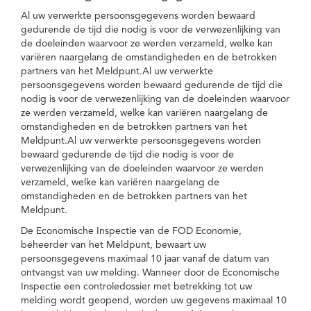
Al uw verwerkte persoonsgegevens worden bewaard
gedurende de tijd die nodig is voor de verwezenlijking van
de doeleinden waarvoor ze werden verzameld, welke kan
variëren naargelang de omstandigheden en de betrokken
partners van het Meldpunt.Al uw verwerkte
persoonsgegevens worden bewaard gedurende de tijd die
nodig is voor de verwezenlijking van de doeleinden waarvoor
ze werden verzameld, welke kan variëren naargelang de
omstandigheden en de betrokken partners van het
Meldpunt.Al uw verwerkte persoonsgegevens worden
bewaard gedurende de tijd die nodig is voor de
verwezenlijking van de doeleinden waarvoor ze werden
verzameld, welke kan variëren naargelang de
omstandigheden en de betrokken partners van het
Meldpunt.
De Economische Inspectie van de FOD Economie,
beheerder van het Meldpunt, bewaart uw
persoonsgegevens maximaal 10 jaar vanaf de datum van
ontvangst van uw melding. Wanneer door de Economische
Inspectie een controledossier met betrekking tot uw
melding wordt geopend, worden uw gegevens maximaal 10