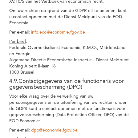
XV.10/5 van het Wetboek van economisch recht.
Om uw rechten op grond van de GDPR uit te oefenen, kunt
u contact opnemen met de Dienst Meldpunt van de FOD
Economie:
Per e-mail
:
info.eco@economie.fgov.be
Per brief
:
Federale Overheidsdienst Economie, K.M.O., Middenstand
en Energie
Algemene Directie Economische Inspectie - Dienst Meldpunt
Koning Albert II-laan 16
1000 Brussel
4.9.Contactgegevens van de functionaris voor
gegevensbescherming (DPO)
Voor elke vraag over de verwerking van uw
persoonsgegevens en de uitoefening van uw rechten onder
de GDPR kunt u contact opnemen met de functionaris voor
gegevensbescherming (Data Protection Officer, DPO) van de
FOD Economie:
Per e-mail
:
dpo@economie.fgov.be