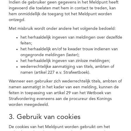
Indien de gebruiker geen gegevens in het Meldpunt heeft
ingevoerd die toelaten met hem in contact te treden, kan
hem onmiddellijk de toegang tot het Meldpunt worden
ontzegd.
Met misbruik wordt onder andere het volgende bedoeld:
het herhaaldelijk ingeven van meldingen over dezelfde
feiten;
het herhaaldelijk en/of te kwader trouw indienen van
ongegronde meldingen (laster);
het herhaaldelijk ingeven van zinloze meldingen;
wederrechtelijke aanmatiging van titels, ambten of
namen (artikel 227 e.v. Strafwetboek).
Wanneer een gebruiker zich wederrechtelijk titels, ambten of
namen aanmatigt in het kader van een melding, kunnen de
feiten in toepassing van artikel 29 van het Wetboek van
Strafvordering eveneens aan de procureur des Konings
worden meegedeeld.
3. Gebruik van cookies
De cookies van het Meldpunt worden gebruikt om het