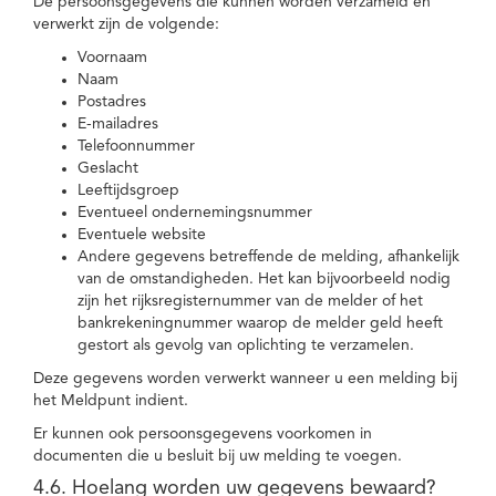
De persoonsgegevens die kunnen worden verzameld en
verwerkt zijn de volgende:
Voornaam
Naam
Postadres
E-mailadres
Telefoonnummer
Geslacht
Leeftijdsgroep
Eventueel ondernemingsnummer
Eventuele website
Andere gegevens betreffende de melding, afhankelijk
van de omstandigheden. Het kan bijvoorbeeld nodig
zijn het rijksregisternummer van de melder of het
bankrekeningnummer waarop de melder geld heeft
gestort als gevolg van oplichting te verzamelen.
Deze gegevens worden verwerkt wanneer u een melding bij
het Meldpunt indient.
Er kunnen ook persoonsgegevens voorkomen in
documenten die u besluit bij uw melding te voegen.
4.6. Hoelang worden uw gegevens bewaard?