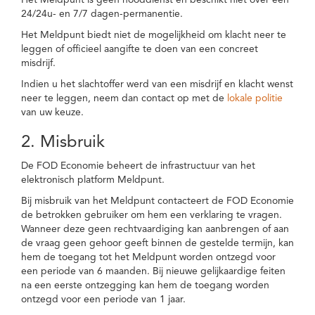
Het Meldpunt is geen nooddienst en beschikt niet over een
24/24u- en 7/7 dagen-permanentie.
Het Meldpunt biedt niet de mogelijkheid om klacht neer te
leggen of officieel aangifte te doen van een concreet
misdrijf.
Indien u het slachtoffer werd van een misdrijf en klacht wenst
neer te leggen, neem dan contact op met de
lokale politie
van uw keuze.
2. Misbruik
De FOD Economie beheert de infrastructuur van het
elektronisch platform Meldpunt.
Bij misbruik van het Meldpunt contacteert de FOD Economie
de betrokken gebruiker om hem een verklaring te vragen.
Wanneer deze geen rechtvaardiging kan aanbrengen of aan
de vraag geen gehoor geeft binnen de gestelde termijn, kan
hem de toegang tot het Meldpunt worden ontzegd voor
een periode van 6 maanden. Bij nieuwe gelijkaardige feiten
na een eerste ontzegging kan hem de toegang worden
ontzegd voor een periode van 1 jaar.