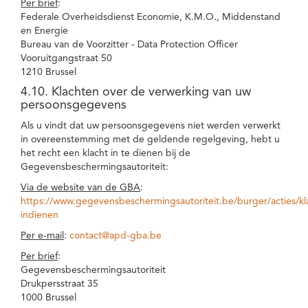
Per brief
:
Federale Overheidsdienst Economie, K.M.O., Middenstand
en Energie
Bureau van de Voorzitter - Data Protection Officer
Vooruitgangstraat 50
1210 Brussel
4.10. Klachten over de verwerking van uw
persoonsgegevens
Als u vindt dat uw persoonsgegevens niet werden verwerkt
in overeenstemming met de geldende regelgeving, hebt u
het recht een klacht in te dienen bij de
Gegevensbeschermingsautoriteit:
Via de website van de GBA
:
https://www.gegevensbeschermingsautoriteit.be/burger/acties/kl
indienen
Per e-mail
:
contact@apd-gba.be
Per brief
:
Gegevensbeschermingsautoriteit
Drukpersstraat 35
1000 Brussel