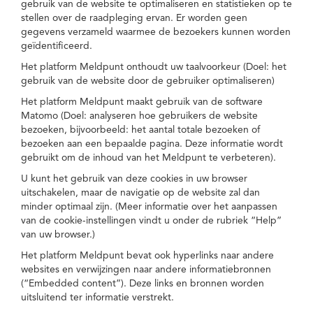
gebruik van de website te optimaliseren en statistieken op te
stellen over de raadpleging ervan. Er worden geen
gegevens verzameld waarmee de bezoekers kunnen worden
geïdentificeerd.
Het platform Meldpunt onthoudt uw taalvoorkeur (Doel: het
gebruik van de website door de gebruiker optimaliseren)
Het platform Meldpunt maakt gebruik van de software
Matomo (Doel: analyseren hoe gebruikers de website
bezoeken, bijvoorbeeld: het aantal totale bezoeken of
bezoeken aan een bepaalde pagina. Deze informatie wordt
gebruikt om de inhoud van het Meldpunt te verbeteren).
U kunt het gebruik van deze cookies in uw browser
uitschakelen, maar de navigatie op de website zal dan
minder optimaal zijn. (Meer informatie over het aanpassen
van de cookie-instellingen vindt u onder de rubriek “Help”
van uw browser.)
Het platform Meldpunt bevat ook hyperlinks naar andere
websites en verwijzingen naar andere informatiebronnen
(“Embedded content”). Deze links en bronnen worden
uitsluitend ter informatie verstrekt.