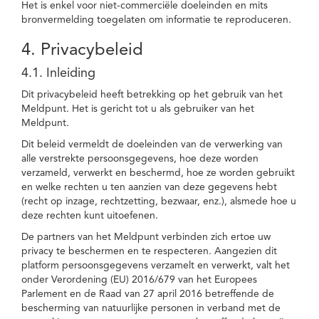
Het is enkel voor niet-commerciële doeleinden en mits
bronvermelding toegelaten om informatie te reproduceren.
4. Privacybeleid
4.1. Inleiding
Dit privacybeleid heeft betrekking op het gebruik van het
Meldpunt. Het is gericht tot u als gebruiker van het
Meldpunt.
Dit beleid vermeldt de doeleinden van de verwerking van
alle verstrekte persoonsgegevens, hoe deze worden
verzameld, verwerkt en beschermd, hoe ze worden gebruikt
en welke rechten u ten aanzien van deze gegevens hebt
(recht op inzage, rechtzetting, bezwaar, enz.), alsmede hoe u
deze rechten kunt uitoefenen.
De partners van het Meldpunt verbinden zich ertoe uw
privacy te beschermen en te respecteren. Aangezien dit
platform persoonsgegevens verzamelt en verwerkt, valt het
onder Verordening (EU) 2016/679 van het Europees
Parlement en de Raad van 27 april 2016 betreffende de
bescherming van natuurlijke personen in verband met de