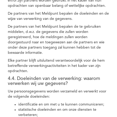
en/of zijn partners worden gebruikt in het kader van hun
opdrachten van openbaar belang of wettelijke opdrachten.
De partners van het Meldpunt bepalen de doeleinden en de
wijze van verwerking van de gegevens.
De partners van het Meldpunt bepalen de te gebruiken
middelen, d.w.z. de gegevens die zullen worden
geregistreerd, hoe de meldingen zullen worden
doorgestuurd naar en toegewezen aan de partners en wie
onder deze partners toegang zal kunnen hebben tot de
bewaarde informatie.
Elke partner blijft uitsluitend verantwoordelijk voor de hem
betreffende verwerkingsactiviteiten in het kader van zijn
opdrachten.
4.4. Doeleinden van de verwerking: waarom
verwerken wij uw gegevens?
Uw persoonsgegevens worden verzameld en verwerkt voor
de volgende doeleinden:
identificatie en om met u te kunnen communiceren;
statistische doeleinden en om onze diensten te
verbeteren;