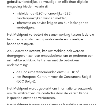
gebruiksvriendelijke, eenvoudige en efficiënte digitale
omgeving bieden waarin zij:
misleidende (B2C) of oneerlijke (B2B)
handelspraktijken kunnen melden;
informatie en advies krijgen om hun belangen te
verdedigen.
Het Meldpunt verbetert de samenwerking tussen federale
handhavingsinstanties bij misleidende en oneerlijke
handelspraktijken.
Als u daarmee instemt, kan uw melding ook worden
doorgegeven aan een ombudsdienst om te proberen een
minnelijke schikking te treffen met de betrokken
onderneming:
de Consumentenombudsdienst (COD); of
het Europees Centrum voor de Consument België
(ECC België).
Het Meldpunt wordt gebruikt om informatie te verzamelen
om de kwaliteit van de controles door de verschillende
inspectiediensten te verbeteren.