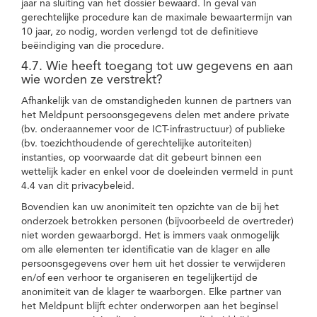
jaar na sluiting van het dossier bewaard. In geval van
gerechtelijke procedure kan de maximale bewaartermijn van
10 jaar, zo nodig, worden verlengd tot de definitieve
beëindiging van die procedure.
4.7. Wie heeft toegang tot uw gegevens en aan
wie worden ze verstrekt?
Afhankelijk van de omstandigheden kunnen de partners van
het Meldpunt persoonsgegevens delen met andere private
(bv. onderaannemer voor de ICT-infrastructuur) of publieke
(bv. toezichthoudende of gerechtelijke autoriteiten)
instanties, op voorwaarde dat dit gebeurt binnen een
wettelijk kader en enkel voor de doeleinden vermeld in punt
4.4 van dit privacybeleid.
Bovendien kan uw anonimiteit ten opzichte van de bij het
onderzoek betrokken personen (bijvoorbeeld de overtreder)
niet worden gewaarborgd. Het is immers vaak onmogelijk
om alle elementen ter identificatie van de klager en alle
persoonsgegevens over hem uit het dossier te verwijderen
en/of een verhoor te organiseren en tegelijkertijd de
anonimiteit van de klager te waarborgen. Elke partner van
het Meldpunt blijft echter onderworpen aan het beginsel