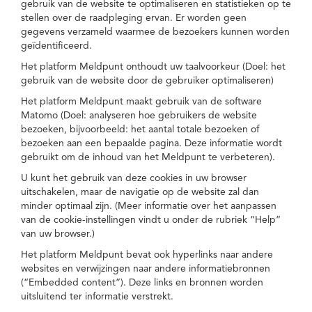
gebruik van de website te optimaliseren en statistieken op te
stellen over de raadpleging ervan. Er worden geen
gegevens verzameld waarmee de bezoekers kunnen worden
geïdentificeerd.
Het platform Meldpunt onthoudt uw taalvoorkeur (Doel: het
gebruik van de website door de gebruiker optimaliseren)
Het platform Meldpunt maakt gebruik van de software
Matomo (Doel: analyseren hoe gebruikers de website
bezoeken, bijvoorbeeld: het aantal totale bezoeken of
bezoeken aan een bepaalde pagina. Deze informatie wordt
gebruikt om de inhoud van het Meldpunt te verbeteren).
U kunt het gebruik van deze cookies in uw browser
uitschakelen, maar de navigatie op de website zal dan
minder optimaal zijn. (Meer informatie over het aanpassen
van de cookie-instellingen vindt u onder de rubriek “Help”
van uw browser.)
Het platform Meldpunt bevat ook hyperlinks naar andere
websites en verwijzingen naar andere informatiebronnen
(“Embedded content”). Deze links en bronnen worden
uitsluitend ter informatie verstrekt.