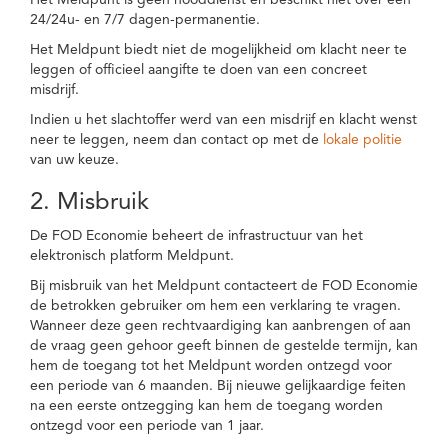
Het Meldpunt is geen nooddienst en beschikt niet over een
24/24u- en 7/7 dagen-permanentie.
Het Meldpunt biedt niet de mogelijkheid om klacht neer te
leggen of officieel aangifte te doen van een concreet
misdrijf.
Indien u het slachtoffer werd van een misdrijf en klacht wenst
neer te leggen, neem dan contact op met de
lokale politie
van uw keuze.
2. Misbruik
De FOD Economie beheert de infrastructuur van het
elektronisch platform Meldpunt.
Bij misbruik van het Meldpunt contacteert de FOD Economie
de betrokken gebruiker om hem een verklaring te vragen.
Wanneer deze geen rechtvaardiging kan aanbrengen of aan
de vraag geen gehoor geeft binnen de gestelde termijn, kan
hem de toegang tot het Meldpunt worden ontzegd voor
een periode van 6 maanden. Bij nieuwe gelijkaardige feiten
na een eerste ontzegging kan hem de toegang worden
ontzegd voor een periode van 1 jaar.