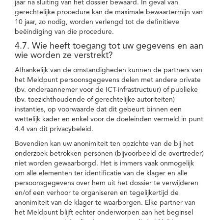
jaar na sluiting van het dossier bewaard. In geval van
gerechtelijke procedure kan de maximale bewaartermijn van
10 jaar, zo nodig, worden verlengd tot de definitieve
beëindiging van die procedure.
4.7. Wie heeft toegang tot uw gegevens en aan
wie worden ze verstrekt?
Afhankelijk van de omstandigheden kunnen de partners van
het Meldpunt persoonsgegevens delen met andere private
(bv. onderaannemer voor de ICT-infrastructuur) of publieke
(bv. toezichthoudende of gerechtelijke autoriteiten)
instanties, op voorwaarde dat dit gebeurt binnen een
wettelijk kader en enkel voor de doeleinden vermeld in punt
4.4 van dit privacybeleid.
Bovendien kan uw anonimiteit ten opzichte van de bij het
onderzoek betrokken personen (bijvoorbeeld de overtreder)
niet worden gewaarborgd. Het is immers vaak onmogelijk
om alle elementen ter identificatie van de klager en alle
persoonsgegevens over hem uit het dossier te verwijderen
en/of een verhoor te organiseren en tegelijkertijd de
anonimiteit van de klager te waarborgen. Elke partner van
het Meldpunt blijft echter onderworpen aan het beginsel