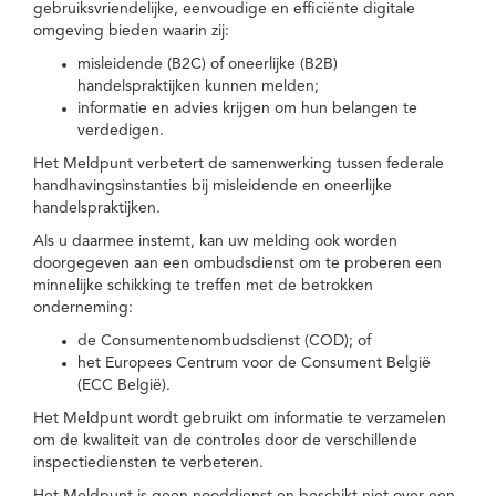
gebruiksvriendelijke, eenvoudige en efficiënte digitale
omgeving bieden waarin zij:
misleidende (B2C) of oneerlijke (B2B)
handelspraktijken kunnen melden;
informatie en advies krijgen om hun belangen te
verdedigen.
Het Meldpunt verbetert de samenwerking tussen federale
handhavingsinstanties bij misleidende en oneerlijke
handelspraktijken.
Als u daarmee instemt, kan uw melding ook worden
doorgegeven aan een ombudsdienst om te proberen een
minnelijke schikking te treffen met de betrokken
onderneming:
de Consumentenombudsdienst (COD); of
het Europees Centrum voor de Consument België
(ECC België).
Het Meldpunt wordt gebruikt om informatie te verzamelen
om de kwaliteit van de controles door de verschillende
inspectiediensten te verbeteren.