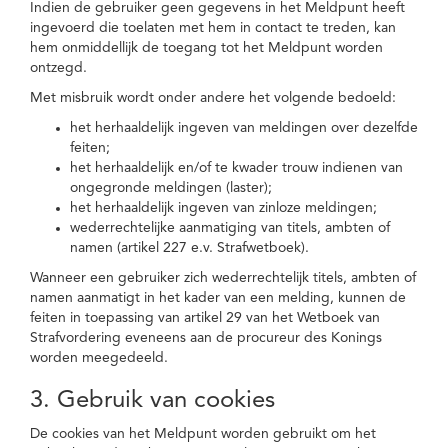
Indien de gebruiker geen gegevens in het Meldpunt heeft
ingevoerd die toelaten met hem in contact te treden, kan
hem onmiddellijk de toegang tot het Meldpunt worden
ontzegd.
Met misbruik wordt onder andere het volgende bedoeld:
het herhaaldelijk ingeven van meldingen over dezelfde
feiten;
het herhaaldelijk en/of te kwader trouw indienen van
ongegronde meldingen (laster);
het herhaaldelijk ingeven van zinloze meldingen;
wederrechtelijke aanmatiging van titels, ambten of
namen (artikel 227 e.v. Strafwetboek).
Wanneer een gebruiker zich wederrechtelijk titels, ambten of
namen aanmatigt in het kader van een melding, kunnen de
feiten in toepassing van artikel 29 van het Wetboek van
Strafvordering eveneens aan de procureur des Konings
worden meegedeeld.
3. Gebruik van cookies
De cookies van het Meldpunt worden gebruikt om het