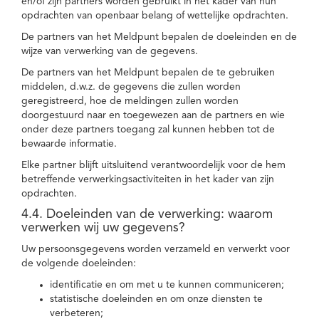
en/of zijn partners worden gebruikt in het kader van hun
opdrachten van openbaar belang of wettelijke opdrachten.
De partners van het Meldpunt bepalen de doeleinden en de
wijze van verwerking van de gegevens.
De partners van het Meldpunt bepalen de te gebruiken
middelen, d.w.z. de gegevens die zullen worden
geregistreerd, hoe de meldingen zullen worden
doorgestuurd naar en toegewezen aan de partners en wie
onder deze partners toegang zal kunnen hebben tot de
bewaarde informatie.
Elke partner blijft uitsluitend verantwoordelijk voor de hem
betreffende verwerkingsactiviteiten in het kader van zijn
opdrachten.
4.4. Doeleinden van de verwerking: waarom
verwerken wij uw gegevens?
Uw persoonsgegevens worden verzameld en verwerkt voor
de volgende doeleinden:
identificatie en om met u te kunnen communiceren;
statistische doeleinden en om onze diensten te
verbeteren;