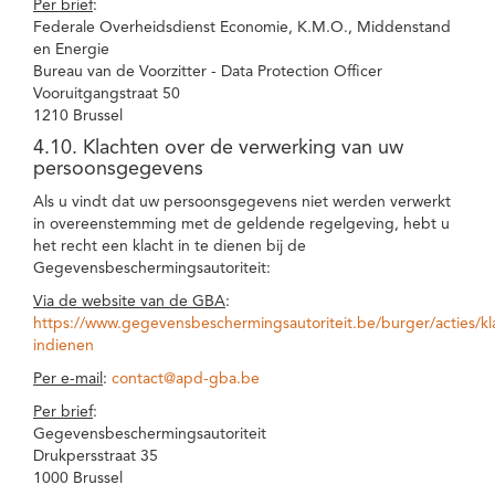
Per brief
:
Federale Overheidsdienst Economie, K.M.O., Middenstand
en Energie
Bureau van de Voorzitter - Data Protection Officer
Vooruitgangstraat 50
1210 Brussel
4.10. Klachten over de verwerking van uw
persoonsgegevens
Als u vindt dat uw persoonsgegevens niet werden verwerkt
in overeenstemming met de geldende regelgeving, hebt u
het recht een klacht in te dienen bij de
Gegevensbeschermingsautoriteit:
Via de website van de GBA
:
https://www.gegevensbeschermingsautoriteit.be/burger/acties/kl
indienen
Per e-mail
:
contact@apd-gba.be
Per brief
:
Gegevensbeschermingsautoriteit
Drukpersstraat 35
1000 Brussel