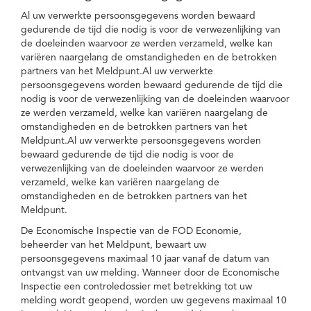
Al uw verwerkte persoonsgegevens worden bewaard
gedurende de tijd die nodig is voor de verwezenlijking van
de doeleinden waarvoor ze werden verzameld, welke kan
variëren naargelang de omstandigheden en de betrokken
partners van het Meldpunt.Al uw verwerkte
persoonsgegevens worden bewaard gedurende de tijd die
nodig is voor de verwezenlijking van de doeleinden waarvoor
ze werden verzameld, welke kan variëren naargelang de
omstandigheden en de betrokken partners van het
Meldpunt.Al uw verwerkte persoonsgegevens worden
bewaard gedurende de tijd die nodig is voor de
verwezenlijking van de doeleinden waarvoor ze werden
verzameld, welke kan variëren naargelang de
omstandigheden en de betrokken partners van het
Meldpunt.
De Economische Inspectie van de FOD Economie,
beheerder van het Meldpunt, bewaart uw
persoonsgegevens maximaal 10 jaar vanaf de datum van
ontvangst van uw melding. Wanneer door de Economische
Inspectie een controledossier met betrekking tot uw
melding wordt geopend, worden uw gegevens maximaal 10