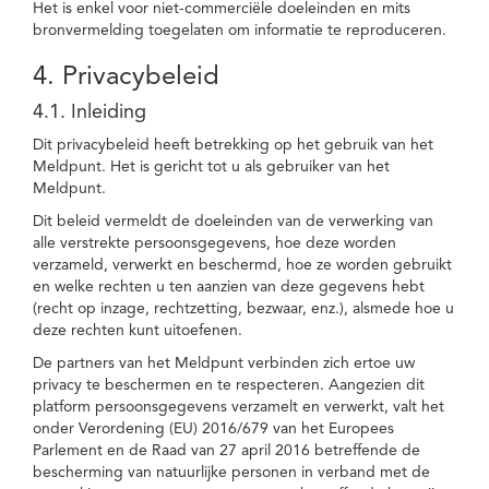
Het is enkel voor niet-commerciële doeleinden en mits
bronvermelding toegelaten om informatie te reproduceren.
4. Privacybeleid
4.1. Inleiding
Dit privacybeleid heeft betrekking op het gebruik van het
Meldpunt. Het is gericht tot u als gebruiker van het
Meldpunt.
Dit beleid vermeldt de doeleinden van de verwerking van
alle verstrekte persoonsgegevens, hoe deze worden
verzameld, verwerkt en beschermd, hoe ze worden gebruikt
en welke rechten u ten aanzien van deze gegevens hebt
(recht op inzage, rechtzetting, bezwaar, enz.), alsmede hoe u
deze rechten kunt uitoefenen.
De partners van het Meldpunt verbinden zich ertoe uw
privacy te beschermen en te respecteren. Aangezien dit
platform persoonsgegevens verzamelt en verwerkt, valt het
onder Verordening (EU) 2016/679 van het Europees
Parlement en de Raad van 27 april 2016 betreffende de
bescherming van natuurlijke personen in verband met de