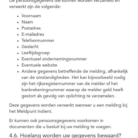
De persoonsgegevens die kunnen worden verzameld en
verwerkt zijn de volgende:
Voornaam
Naam
Postadres
E-mailadres
Telefoonnummer
Geslacht
Leeftijdsgroep
Eventueel ondernemingsnummer
Eventuele website
Andere gegevens betreffende de melding, afhankelijk
van de omstandigheden. Het kan bijvoorbeeld nodig
zijn het rijksregisternummer van de melder of het
bankrekeningnummer waarop de melder geld heeft
gestort als gevolg van oplichting te verzamelen.
Deze gegevens worden verwerkt wanneer u een melding bij
het Meldpunt indient.
Er kunnen ook persoonsgegevens voorkomen in
documenten die u besluit bij uw melding te voegen.
4.6. Hoelang worden uw gegevens bewaard?