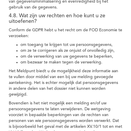
van gegevensminimalisering en evenredigheid bij het
gebruik van de gegevens.
4.8. Wat zijn uw rechten en hoe kunt u ze
uitoefenen?
Conform de GDPR hebt u het recht om de FOD Economie te
verzoeken:
om toegang te krijgen tot uw persoonsgegevens,
om ze te corrigeren als ze onjuist of onvolledig zijn,
om de verwerking van uw gegevens te beperken,
om bezwaar te maken tegen de verwerking.
Het Meldpunt biedt u de mogelijkheid deze informatie aan
te vullen door middel van een bij uw melding gevoegde
aantekening. Het is echter mogelijk dat persoonsgegevens
in andere delen van het dossier niet kunnen worden
gewijzigd.
Bovendien is het niet mogelijk een melding en/of uw
persoonsgegevens te laten verwijderen. De wetgeving
voorziet in bepaalde beperkingen van de rechten van
personen van wie persoonsgegevens worden verwerkt. Dat
is bijvoorbeeld het geval met de artikelen XV.10/1 tot en met