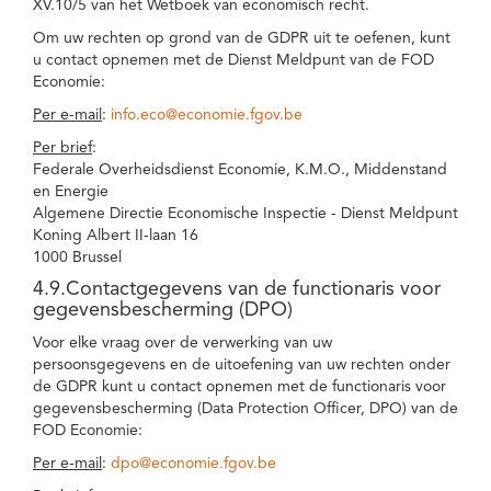
XV.10/5 van het Wetboek van economisch recht.
Om uw rechten op grond van de GDPR uit te oefenen, kunt
u contact opnemen met de Dienst Meldpunt van de FOD
Economie:
Per e-mail
:
info.eco@economie.fgov.be
Per brief
:
Federale Overheidsdienst Economie, K.M.O., Middenstand
en Energie
Algemene Directie Economische Inspectie - Dienst Meldpunt
Koning Albert II-laan 16
1000 Brussel
4.9.Contactgegevens van de functionaris voor
gegevensbescherming (DPO)
Voor elke vraag over de verwerking van uw
persoonsgegevens en de uitoefening van uw rechten onder
de GDPR kunt u contact opnemen met de functionaris voor
gegevensbescherming (Data Protection Officer, DPO) van de
FOD Economie:
Per e-mail
:
dpo@economie.fgov.be