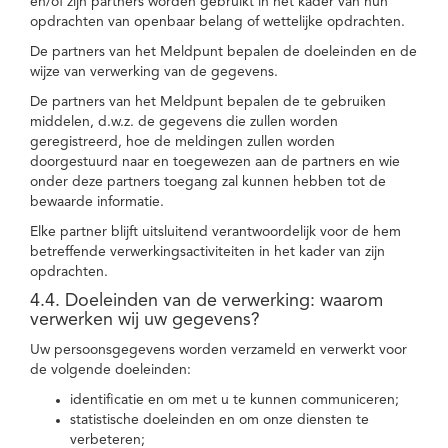
en/of zijn partners worden gebruikt in het kader van hun
opdrachten van openbaar belang of wettelijke opdrachten.
De partners van het Meldpunt bepalen de doeleinden en de
wijze van verwerking van de gegevens.
De partners van het Meldpunt bepalen de te gebruiken
middelen, d.w.z. de gegevens die zullen worden
geregistreerd, hoe de meldingen zullen worden
doorgestuurd naar en toegewezen aan de partners en wie
onder deze partners toegang zal kunnen hebben tot de
bewaarde informatie.
Elke partner blijft uitsluitend verantwoordelijk voor de hem
betreffende verwerkingsactiviteiten in het kader van zijn
opdrachten.
4.4. Doeleinden van de verwerking: waarom
verwerken wij uw gegevens?
Uw persoonsgegevens worden verzameld en verwerkt voor
de volgende doeleinden:
identificatie en om met u te kunnen communiceren;
statistische doeleinden en om onze diensten te
verbeteren;