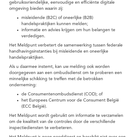
gebruiksvriendelijke, eenvoudige en efficiënte digitale
omgeving bieden waarin zij:
misleidende (B2C) of oneerlijke (B2B)
handelspraktijken kunnen melden;
informatie en advies krijgen om hun belangen te
verdedigen.
Het Meldpunt verbetert de samenwerking tussen federale
handhavingsinstanties bij misleidende en oneerlijke
handelspraktijken.
Als u daarmee instemt, kan uw melding ook worden
doorgegeven aan een ombudsdienst om te proberen een
minnelijke schikking te treffen met de betrokken
onderneming:
de Consumentenombudsdienst (COD); of
het Europees Centrum voor de Consument België
(ECC België).
Het Meldpunt wordt gebruikt om informatie te verzamelen
om de kwaliteit van de controles door de verschillende
inspectiediensten te verbeteren.