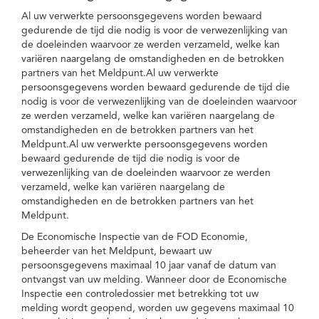
Al uw verwerkte persoonsgegevens worden bewaard
gedurende de tijd die nodig is voor de verwezenlijking van
de doeleinden waarvoor ze werden verzameld, welke kan
variëren naargelang de omstandigheden en de betrokken
partners van het Meldpunt.Al uw verwerkte
persoonsgegevens worden bewaard gedurende de tijd die
nodig is voor de verwezenlijking van de doeleinden waarvoor
ze werden verzameld, welke kan variëren naargelang de
omstandigheden en de betrokken partners van het
Meldpunt.Al uw verwerkte persoonsgegevens worden
bewaard gedurende de tijd die nodig is voor de
verwezenlijking van de doeleinden waarvoor ze werden
verzameld, welke kan variëren naargelang de
omstandigheden en de betrokken partners van het
Meldpunt.
De Economische Inspectie van de FOD Economie,
beheerder van het Meldpunt, bewaart uw
persoonsgegevens maximaal 10 jaar vanaf de datum van
ontvangst van uw melding. Wanneer door de Economische
Inspectie een controledossier met betrekking tot uw
melding wordt geopend, worden uw gegevens maximaal 10