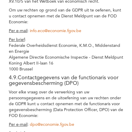
XV.10/5 van het Wetboek van economisch recht.
Om uw rechten op grond van de GDPR uit te oefenen, kunt
u contact opnemen met de Dienst Meldpunt van de FOD
Economie:
Per e-mail
:
info.eco@economie.fgov.be
Per brief
:
Federale Overheidsdienst Economie, K.M.O., Middenstand
en Energie
Algemene Directie Economische Inspectie - Dienst Meldpunt
Koning Albert II-laan 16
1000 Brussel
4.9.Contactgegevens van de functionaris voor
gegevensbescherming (DPO)
Voor elke vraag over de verwerking van uw
persoonsgegevens en de uitoefening van uw rechten onder
de GDPR kunt u contact opnemen met de functionaris voor
gegevensbescherming (Data Protection Officer, DPO) van de
FOD Economie:
Per e-mail
:
dpo@economie.fgov.be