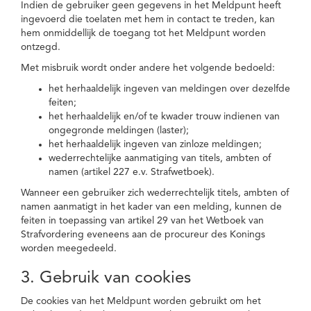
Indien de gebruiker geen gegevens in het Meldpunt heeft
ingevoerd die toelaten met hem in contact te treden, kan
hem onmiddellijk de toegang tot het Meldpunt worden
ontzegd.
Met misbruik wordt onder andere het volgende bedoeld:
het herhaaldelijk ingeven van meldingen over dezelfde
feiten;
het herhaaldelijk en/of te kwader trouw indienen van
ongegronde meldingen (laster);
het herhaaldelijk ingeven van zinloze meldingen;
wederrechtelijke aanmatiging van titels, ambten of
namen (artikel 227 e.v. Strafwetboek).
Wanneer een gebruiker zich wederrechtelijk titels, ambten of
namen aanmatigt in het kader van een melding, kunnen de
feiten in toepassing van artikel 29 van het Wetboek van
Strafvordering eveneens aan de procureur des Konings
worden meegedeeld.
3. Gebruik van cookies
De cookies van het Meldpunt worden gebruikt om het