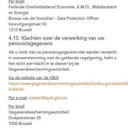
Per brief
:
Federale Overheidsdienst Economie, K.M.O., Middenstand
en Energie
Bureau van de Voorzitter - Data Protection Officer
Vooruitgangstraat 50
1210 Brussel
4.10. Klachten over de verwerking van uw
persoonsgegevens
Als u vindt dat uw persoonsgegevens niet werden verwerkt
in overeenstemming met de geldende regelgeving, hebt u
het recht een klacht in te dienen bij de
Gegevensbeschermingsautoriteit:
Via de website van de GBA
:
https://www.gegevensbeschermingsautoriteit.be/burger/acties/kl
indienen
Per e-mail
:
contact@apd-gba.be
Per brief
:
Gegevensbeschermingsautoriteit
Drukpersstraat 35
1000 Brussel