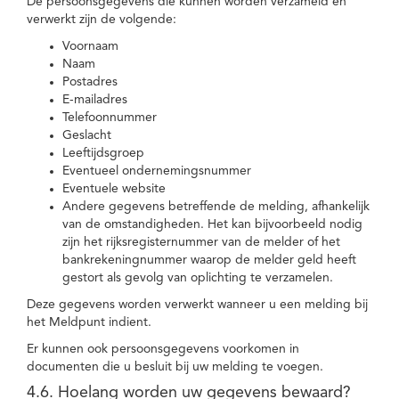
De persoonsgegevens die kunnen worden verzameld en
verwerkt zijn de volgende:
Voornaam
Naam
Postadres
E-mailadres
Telefoonnummer
Geslacht
Leeftijdsgroep
Eventueel ondernemingsnummer
Eventuele website
Andere gegevens betreffende de melding, afhankelijk
van de omstandigheden. Het kan bijvoorbeeld nodig
zijn het rijksregisternummer van de melder of het
bankrekeningnummer waarop de melder geld heeft
gestort als gevolg van oplichting te verzamelen.
Deze gegevens worden verwerkt wanneer u een melding bij
het Meldpunt indient.
Er kunnen ook persoonsgegevens voorkomen in
documenten die u besluit bij uw melding te voegen.
4.6. Hoelang worden uw gegevens bewaard?