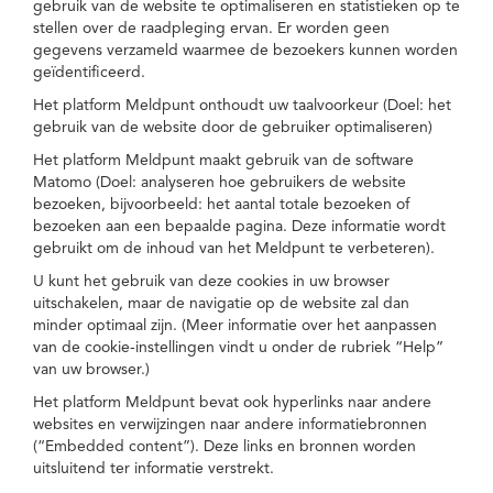
gebruik van de website te optimaliseren en statistieken op te
stellen over de raadpleging ervan. Er worden geen
gegevens verzameld waarmee de bezoekers kunnen worden
geïdentificeerd.
Het platform Meldpunt onthoudt uw taalvoorkeur (Doel: het
gebruik van de website door de gebruiker optimaliseren)
Het platform Meldpunt maakt gebruik van de software
Matomo (Doel: analyseren hoe gebruikers de website
bezoeken, bijvoorbeeld: het aantal totale bezoeken of
bezoeken aan een bepaalde pagina. Deze informatie wordt
gebruikt om de inhoud van het Meldpunt te verbeteren).
U kunt het gebruik van deze cookies in uw browser
uitschakelen, maar de navigatie op de website zal dan
minder optimaal zijn. (Meer informatie over het aanpassen
van de cookie-instellingen vindt u onder de rubriek “Help”
van uw browser.)
Het platform Meldpunt bevat ook hyperlinks naar andere
websites en verwijzingen naar andere informatiebronnen
(“Embedded content”). Deze links en bronnen worden
uitsluitend ter informatie verstrekt.