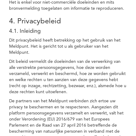
Het is enkel voor niet-commerciële doeleinden en mits
bronvermelding toegelaten om informatie te reproduceren.
4. Privacybeleid
4.1. Inleiding
Dit privacybeleid heeft betrekking op het gebruik van het
Meldpunt. Het is gericht tot u als gebruiker van het
Meldpunt.
Dit beleid vermeldt de doeleinden van de verwerking van
alle verstrekte persoonsgegevens, hoe deze worden
verzameld, verwerkt en beschermd, hoe ze worden gebruikt
en welke rechten u ten aanzien van deze gegevens hebt
(recht op inzage, rechtzetting, bezwaar, enz.), alsmede hoe u
deze rechten kunt uitoefenen.
De partners van het Meldpunt verbinden zich ertoe uw
privacy te beschermen en te respecteren. Aangezien dit
platform persoonsgegevens verzamelt en verwerkt, valt het
onder Verordening (EU) 2016/679 van het Europees
Parlement en de Raad van 27 april 2016 betreffende de
bescherming van natuurlijke personen in verband met de