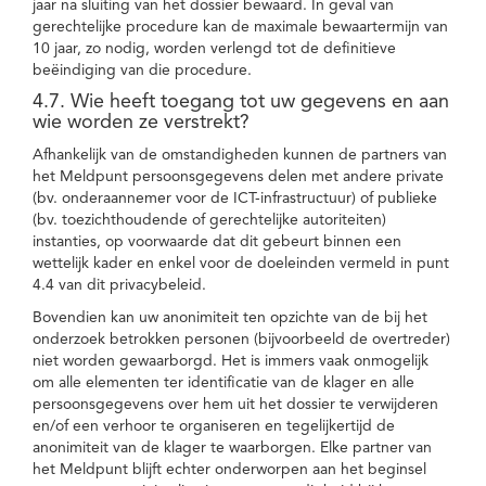
jaar na sluiting van het dossier bewaard. In geval van
gerechtelijke procedure kan de maximale bewaartermijn van
10 jaar, zo nodig, worden verlengd tot de definitieve
beëindiging van die procedure.
4.7. Wie heeft toegang tot uw gegevens en aan
wie worden ze verstrekt?
Afhankelijk van de omstandigheden kunnen de partners van
het Meldpunt persoonsgegevens delen met andere private
(bv. onderaannemer voor de ICT-infrastructuur) of publieke
(bv. toezichthoudende of gerechtelijke autoriteiten)
instanties, op voorwaarde dat dit gebeurt binnen een
wettelijk kader en enkel voor de doeleinden vermeld in punt
4.4 van dit privacybeleid.
Bovendien kan uw anonimiteit ten opzichte van de bij het
onderzoek betrokken personen (bijvoorbeeld de overtreder)
niet worden gewaarborgd. Het is immers vaak onmogelijk
om alle elementen ter identificatie van de klager en alle
persoonsgegevens over hem uit het dossier te verwijderen
en/of een verhoor te organiseren en tegelijkertijd de
anonimiteit van de klager te waarborgen. Elke partner van
het Meldpunt blijft echter onderworpen aan het beginsel