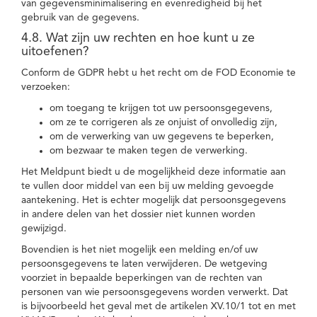
van gegevensminimalisering en evenredigheid bij het
gebruik van de gegevens.
4.8. Wat zijn uw rechten en hoe kunt u ze
uitoefenen?
Conform de GDPR hebt u het recht om de FOD Economie te
verzoeken:
om toegang te krijgen tot uw persoonsgegevens,
om ze te corrigeren als ze onjuist of onvolledig zijn,
om de verwerking van uw gegevens te beperken,
om bezwaar te maken tegen de verwerking.
Het Meldpunt biedt u de mogelijkheid deze informatie aan
te vullen door middel van een bij uw melding gevoegde
aantekening. Het is echter mogelijk dat persoonsgegevens
in andere delen van het dossier niet kunnen worden
gewijzigd.
Bovendien is het niet mogelijk een melding en/of uw
persoonsgegevens te laten verwijderen. De wetgeving
voorziet in bepaalde beperkingen van de rechten van
personen van wie persoonsgegevens worden verwerkt. Dat
is bijvoorbeeld het geval met de artikelen XV.10/1 tot en met