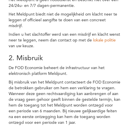
Het Meldpunt is geen nooddienst en beschikt niet over een
24/24u- en 7/7 dagen-permanentie.
Het Meldpunt biedt niet de mogelijkheid om klacht neer te
leggen of officieel aangifte te doen van een concreet
misdrijf.
Indien u het slachtoffer werd van een misdrijf en klacht wenst
neer te leggen, neem dan contact op met de
lokale politie
van uw keuze.
2. Misbruik
De FOD Economie beheert de infrastructuur van het
elektronisch platform Meldpunt.
Bij misbruik van het Meldpunt contacteert de FOD Economie
de betrokken gebruiker om hem een verklaring te vragen.
Wanneer deze geen rechtvaardiging kan aanbrengen of aan
de vraag geen gehoor geeft binnen de gestelde termijn, kan
hem de toegang tot het Meldpunt worden ontzegd voor
een periode van 6 maanden. Bij nieuwe gelijkaardige feiten
na een eerste ontzegging kan hem de toegang worden
ontzegd voor een periode van 1 jaar.