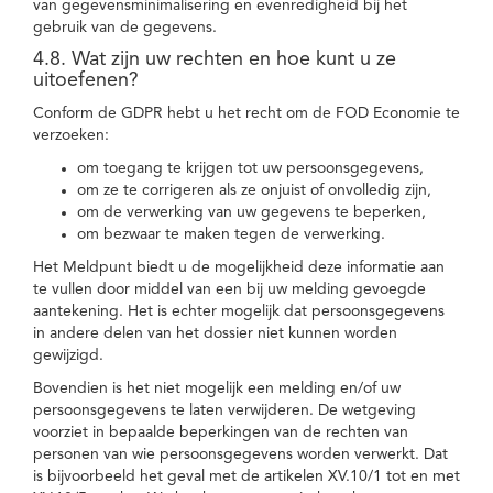
van gegevensminimalisering en evenredigheid bij het
gebruik van de gegevens.
4.8. Wat zijn uw rechten en hoe kunt u ze
uitoefenen?
Conform de GDPR hebt u het recht om de FOD Economie te
verzoeken:
om toegang te krijgen tot uw persoonsgegevens,
om ze te corrigeren als ze onjuist of onvolledig zijn,
om de verwerking van uw gegevens te beperken,
om bezwaar te maken tegen de verwerking.
Het Meldpunt biedt u de mogelijkheid deze informatie aan
te vullen door middel van een bij uw melding gevoegde
aantekening. Het is echter mogelijk dat persoonsgegevens
in andere delen van het dossier niet kunnen worden
gewijzigd.
Bovendien is het niet mogelijk een melding en/of uw
persoonsgegevens te laten verwijderen. De wetgeving
voorziet in bepaalde beperkingen van de rechten van
personen van wie persoonsgegevens worden verwerkt. Dat
is bijvoorbeeld het geval met de artikelen XV.10/1 tot en met