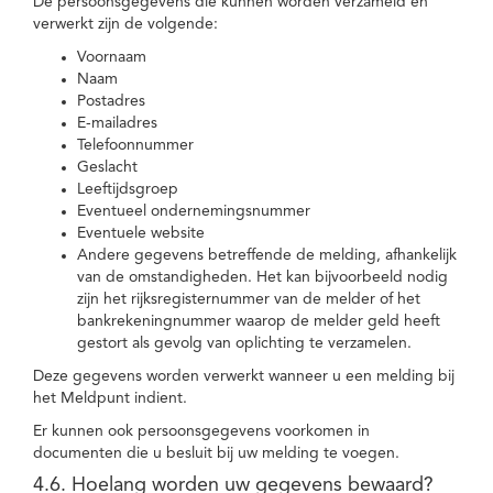
De persoonsgegevens die kunnen worden verzameld en
verwerkt zijn de volgende:
Voornaam
Naam
Postadres
E-mailadres
Telefoonnummer
Geslacht
Leeftijdsgroep
Eventueel ondernemingsnummer
Eventuele website
Andere gegevens betreffende de melding, afhankelijk
van de omstandigheden. Het kan bijvoorbeeld nodig
zijn het rijksregisternummer van de melder of het
bankrekeningnummer waarop de melder geld heeft
gestort als gevolg van oplichting te verzamelen.
Deze gegevens worden verwerkt wanneer u een melding bij
het Meldpunt indient.
Er kunnen ook persoonsgegevens voorkomen in
documenten die u besluit bij uw melding te voegen.
4.6. Hoelang worden uw gegevens bewaard?