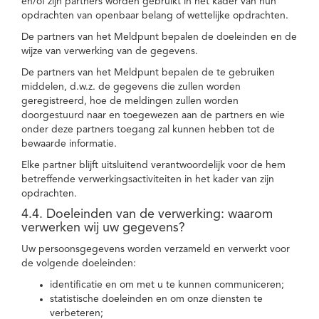
en/of zijn partners worden gebruikt in het kader van hun
opdrachten van openbaar belang of wettelijke opdrachten.
De partners van het Meldpunt bepalen de doeleinden en de
wijze van verwerking van de gegevens.
De partners van het Meldpunt bepalen de te gebruiken
middelen, d.w.z. de gegevens die zullen worden
geregistreerd, hoe de meldingen zullen worden
doorgestuurd naar en toegewezen aan de partners en wie
onder deze partners toegang zal kunnen hebben tot de
bewaarde informatie.
Elke partner blijft uitsluitend verantwoordelijk voor de hem
betreffende verwerkingsactiviteiten in het kader van zijn
opdrachten.
4.4. Doeleinden van de verwerking: waarom
verwerken wij uw gegevens?
Uw persoonsgegevens worden verzameld en verwerkt voor
de volgende doeleinden:
identificatie en om met u te kunnen communiceren;
statistische doeleinden en om onze diensten te
verbeteren;