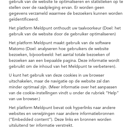
gebruik van de website te optimaliseren en statistieken op te
stellen over de raadpleging ervan. Er worden geen
gegevens verzameld waarmee de bezoekers kunnen worden
geïdentificeerd.
Het platform Meldpunt onthoudt uw taalvoorkeur (Doel: het
gebruik van de website door de gebruiker optimaliseren)
Het platform Meldpunt maakt gebruik van de software
Matomo (Doel: analyseren hoe gebruikers de website
bezoeken, bijvoorbeeld: het aantal totale bezoeken of
bezoeken aan een bepaalde pagina. Deze informatie wordt
gebruikt om de inhoud van het Meldpunt te verbeteren).
U kunt het gebruik van deze cookies in uw browser
uitschakelen, maar de navigatie op de website zal dan
minder optimaal zijn. (Meer informatie over het aanpassen
van de cookie-instellingen vindt u onder de rubriek “Help”
van uw browser.)
Het platform Meldpunt bevat ook hyperlinks naar andere
websites en verwijzingen naar andere informatiebronnen
(“Embedded content”). Deze links en bronnen worden
uitsluitend ter informatie verstrekt.