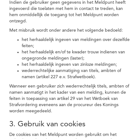
Indien de gebruiker geen gegevens in het Meldpunt heeft
ingevoerd die toelaten met hem in contact te treden, kan
hem onmiddellijk de toegang tot het Meldpunt worden
ontzegd.
Met misbruik wordt onder andere het volgende bedoeld:
het herhaaldelijk ingeven van meldingen over dezelfde
feiten;
het herhaaldelijk en/of te kwader trouw indienen van
ongegronde meldingen (laster);
het herhaaldelijk ingeven van zinloze meldingen;
wederrechtelijke aanmatiging van titels, ambten of
namen (artikel 227 e.v. Strafwetboek).
Wanneer een gebruiker zich wederrechtelijk titels, ambten of
namen aanmatigt in het kader van een melding, kunnen de
feiten in toepassing van artikel 29 van het Wetboek van
Strafvordering eveneens aan de procureur des Konings
worden meegedeeld.
3. Gebruik van cookies
De cookies van het Meldpunt worden gebruikt om het