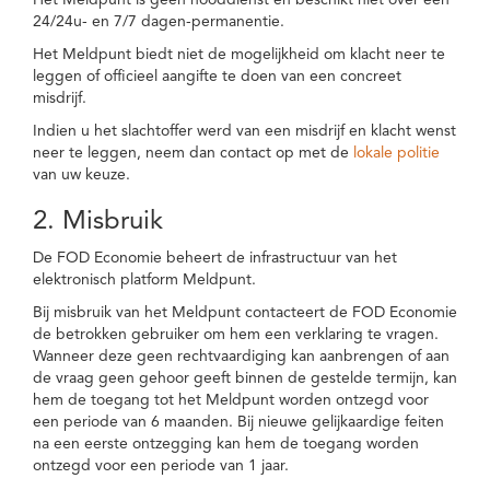
Het Meldpunt is geen nooddienst en beschikt niet over een
24/24u- en 7/7 dagen-permanentie.
Het Meldpunt biedt niet de mogelijkheid om klacht neer te
leggen of officieel aangifte te doen van een concreet
misdrijf.
Indien u het slachtoffer werd van een misdrijf en klacht wenst
neer te leggen, neem dan contact op met de
lokale politie
van uw keuze.
2. Misbruik
De FOD Economie beheert de infrastructuur van het
elektronisch platform Meldpunt.
Bij misbruik van het Meldpunt contacteert de FOD Economie
de betrokken gebruiker om hem een verklaring te vragen.
Wanneer deze geen rechtvaardiging kan aanbrengen of aan
de vraag geen gehoor geeft binnen de gestelde termijn, kan
hem de toegang tot het Meldpunt worden ontzegd voor
een periode van 6 maanden. Bij nieuwe gelijkaardige feiten
na een eerste ontzegging kan hem de toegang worden
ontzegd voor een periode van 1 jaar.