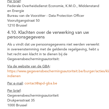
Per brief
:
Federale Overheidsdienst Economie, K.M.O., Middenstand
en Energie
Bureau van de Voorzitter - Data Protection Officer
Vooruitgangstraat 50
1210 Brussel
4.10. Klachten over de verwerking van uw
persoonsgegevens
Als u vindt dat uw persoonsgegevens niet werden verwerkt
in overeenstemming met de geldende regelgeving, hebt u
het recht een klacht in te dienen bij de
Gegevensbeschermingsautoriteit:
Via de website van de GBA
:
https://www.gegevensbeschermingsautoriteit.be/burger/acties/kl
indienen
Per e-mail
:
contact@apd-gba.be
Per brief
:
Gegevensbeschermingsautoriteit
Drukpersstraat 35
1000 Brussel