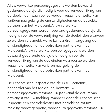
Al uw verwerkte persoonsgegevens worden bewaard
gedurende de tijd die nodig is voor de verwezenlijking van
de doeleinden waarvoor ze werden verzameld, welke kan
variëren naargelang de omstandigheden en de betrokken
partners van het Meldpunt.Al uw verwerkte
persoonsgegevens worden bewaard gedurende de tijd die
nodig is voor de verwezenlijking van de doeleinden waarvoor
ze werden verzameld, welke kan variëren naargelang de
omstandigheden en de betrokken partners van het
Meldpunt.Al uw verwerkte persoonsgegevens worden
bewaard gedurende de tijd die nodig is voor de
verwezenlijking van de doeleinden waarvoor ze werden
verzameld, welke kan variëren naargelang de
omstandigheden en de betrokken partners van het
Meldpunt.
De Economische Inspectie van de FOD Economie,
beheerder van het Meldpunt, bewaart uw
persoonsgegevens maximaal 10 jaar vanaf de datum van
ontvangst van uw melding. Wanneer door de Economische
Inspectie een controledossier met betrekking tot uw
melding wordt geopend, worden uw gegevens maximaal 10