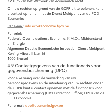
XV.10/5 van het Wetboek van economisch recht.
Om uw rechten op grond van de GDPR uit te oefenen, kunt
u contact opnemen met de Dienst Meldpunt van de FOD
Economie:
Per e-mail
:
info.eco@economie.fgov.be
Per brief
:
Federale Overheidsdienst Economie, K.M.O., Middenstand
en Energie
Algemene Directie Economische Inspectie - Dienst Meldpunt
Koning Albert II-laan 16
1000 Brussel
4.9.Contactgegevens van de functionaris voor
gegevensbescherming (DPO)
Voor elke vraag over de verwerking van uw
persoonsgegevens en de uitoefening van uw rechten onder
de GDPR kunt u contact opnemen met de functionaris voor
gegevensbescherming (Data Protection Officer, DPO) van de
FOD Economie:
Per e-mail
:
dpo@economie.fgov.be