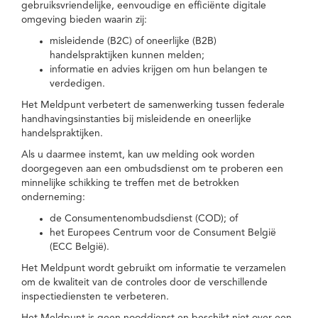
gebruiksvriendelijke, eenvoudige en efficiënte digitale
omgeving bieden waarin zij:
misleidende (B2C) of oneerlijke (B2B)
handelspraktijken kunnen melden;
informatie en advies krijgen om hun belangen te
verdedigen.
Het Meldpunt verbetert de samenwerking tussen federale
handhavingsinstanties bij misleidende en oneerlijke
handelspraktijken.
Als u daarmee instemt, kan uw melding ook worden
doorgegeven aan een ombudsdienst om te proberen een
minnelijke schikking te treffen met de betrokken
onderneming:
de Consumentenombudsdienst (COD); of
het Europees Centrum voor de Consument België
(ECC België).
Het Meldpunt wordt gebruikt om informatie te verzamelen
om de kwaliteit van de controles door de verschillende
inspectiediensten te verbeteren.