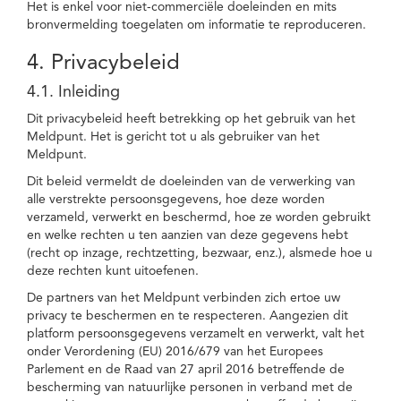
Het is enkel voor niet-commerciële doeleinden en mits
bronvermelding toegelaten om informatie te reproduceren.
4. Privacybeleid
4.1. Inleiding
Dit privacybeleid heeft betrekking op het gebruik van het
Meldpunt. Het is gericht tot u als gebruiker van het
Meldpunt.
Dit beleid vermeldt de doeleinden van de verwerking van
alle verstrekte persoonsgegevens, hoe deze worden
verzameld, verwerkt en beschermd, hoe ze worden gebruikt
en welke rechten u ten aanzien van deze gegevens hebt
(recht op inzage, rechtzetting, bezwaar, enz.), alsmede hoe u
deze rechten kunt uitoefenen.
De partners van het Meldpunt verbinden zich ertoe uw
privacy te beschermen en te respecteren. Aangezien dit
platform persoonsgegevens verzamelt en verwerkt, valt het
onder Verordening (EU) 2016/679 van het Europees
Parlement en de Raad van 27 april 2016 betreffende de
bescherming van natuurlijke personen in verband met de