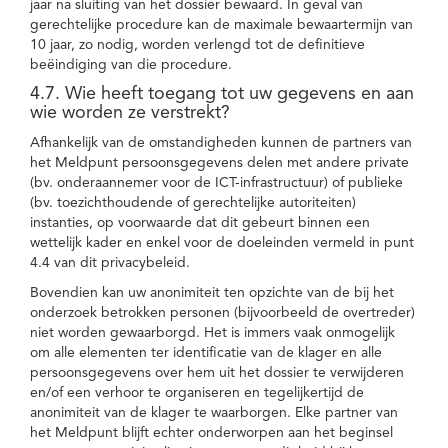
jaar na sluiting van het dossier bewaard. In geval van
gerechtelijke procedure kan de maximale bewaartermijn van
10 jaar, zo nodig, worden verlengd tot de definitieve
beëindiging van die procedure.
4.7. Wie heeft toegang tot uw gegevens en aan
wie worden ze verstrekt?
Afhankelijk van de omstandigheden kunnen de partners van
het Meldpunt persoonsgegevens delen met andere private
(bv. onderaannemer voor de ICT-infrastructuur) of publieke
(bv. toezichthoudende of gerechtelijke autoriteiten)
instanties, op voorwaarde dat dit gebeurt binnen een
wettelijk kader en enkel voor de doeleinden vermeld in punt
4.4 van dit privacybeleid.
Bovendien kan uw anonimiteit ten opzichte van de bij het
onderzoek betrokken personen (bijvoorbeeld de overtreder)
niet worden gewaarborgd. Het is immers vaak onmogelijk
om alle elementen ter identificatie van de klager en alle
persoonsgegevens over hem uit het dossier te verwijderen
en/of een verhoor te organiseren en tegelijkertijd de
anonimiteit van de klager te waarborgen. Elke partner van
het Meldpunt blijft echter onderworpen aan het beginsel