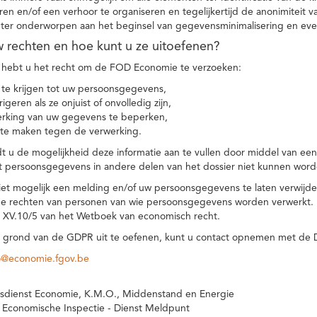
eren en/of een verhoor te organiseren en tegelijkertijd de anonimiteit 
hter onderworpen aan het beginsel van gegevensminimalisering en eve
uw rechten en hoe kunt u ze uitoefenen?
hebt u het recht om de FOD Economie te verzoeken:
te krijgen tot uw persoonsgegevens,
igeren als ze onjuist of onvolledig zijn,
rking van uw gegevens te beperken,
te maken tegen de verwerking.
 u de mogelijkheid deze informatie aan te vullen door middel van ee
t persoonsgegevens in andere delen van het dossier niet kunnen word
iet mogelijk een melding en/of uw persoonsgegevens te laten verwijd
e rechten van personen van wie persoonsgegevens worden verwerkt. Da
t XV.10/5 van het Wetboek van economisch recht.
grond van de GDPR uit te oefenen, kunt u contact opnemen met de
o@economie.fgov.be
sdienst Economie, K.M.O., Middenstand en Energie
 Economische Inspectie - Dienst Meldpunt