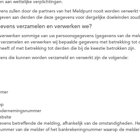
n aan wettelijke verplichtingen.
ns zullen door de partners van het Meldpunt nooit worden verwerkt
even aan derden die deze gegevens voor dergelijke doeleinden zoud
gevens verzamelen en verwerken we?
 verwerken sommige van uw persoonsgegevens (gegevens van de meld
t verzamelen en verwerken wij bepaalde gegevens met betrekking tot 
heeft of met betrekking tot derden die bij de kwestie betrokken zijn.
ns die kunnen worden verzameld en verwerkt zijn de volgende:
mmer
ep
ondernemingsnummer
ebsite
vens betreffende de melding, afhankelijk van de omstandigheden. Het 
rnummer van de melder of het bankrekeningnummer waarop de melder ge