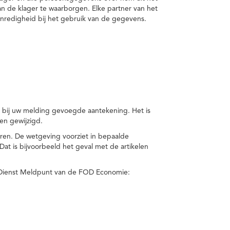
van de klager te waarborgen. Elke partner van het
nredigheid bij het gebruik van de gegevens.
n bij uw melding gevoegde aantekening. Het is
en gewijzigd.
eren. De wetgeving voorziet in bepaalde
t is bijvoorbeeld het geval met de artikelen
 Dienst Meldpunt van de FOD Economie: