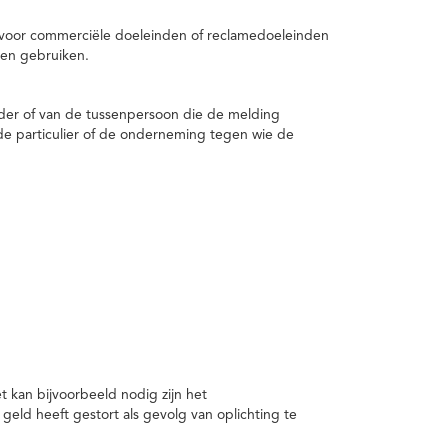
 voor commerciële doeleinden of reclamedoeleinden
en gebruiken.
er of van de tussenpersoon die de melding
de particulier of de onderneming tegen wie de
kan bijvoorbeeld nodig zijn het
ld heeft gestort als gevolg van oplichting te