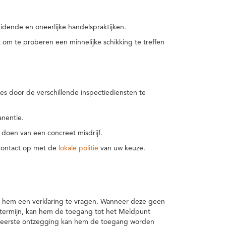
idende en oneerlijke handelspraktijken.
m te proberen een minnelijke schikking te treffen
es door de verschillende inspectiediensten te
nentie.
 doen van een concreet misdrijf.
 contact op met de
lokale politie
van uw keuze.
 hem een verklaring te vragen. Wanneer deze geen
 termijn, kan hem de toegang tot het Meldpunt
en eerste ontzegging kan hem de toegang worden