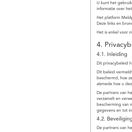
U kunt het gebruik
informatie over he
Het platform Meld
Deze links en bronn
Het is enkel voor 
4. Privacyb
4.1. Inleiding
Dit privacybeleid 
Dit beleid vermel
beschermd, hoe ze 
alsmede hoe u dez
De partners van h
verzamelt en verwe
bescherming van na
gegevens en tot in
4.2. Beveiligi
De partners van he