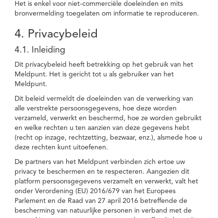
Het is enkel voor niet-commerciële doeleinden en mits
bronvermelding toegelaten om informatie te reproduceren.
4. Privacybeleid
4.1. Inleiding
Dit privacybeleid heeft betrekking op het gebruik van het
Meldpunt. Het is gericht tot u als gebruiker van het
Meldpunt.
Dit beleid vermeldt de doeleinden van de verwerking van
alle verstrekte persoonsgegevens, hoe deze worden
verzameld, verwerkt en beschermd, hoe ze worden gebruikt
en welke rechten u ten aanzien van deze gegevens hebt
(recht op inzage, rechtzetting, bezwaar, enz.), alsmede hoe u
deze rechten kunt uitoefenen.
De partners van het Meldpunt verbinden zich ertoe uw
privacy te beschermen en te respecteren. Aangezien dit
platform persoonsgegevens verzamelt en verwerkt, valt het
onder Verordening (EU) 2016/679 van het Europees
Parlement en de Raad van 27 april 2016 betreffende de
bescherming van natuurlijke personen in verband met de