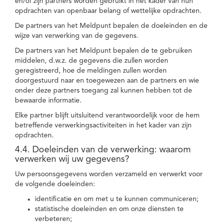
en/of zijn partners worden gebruikt in het kader van hun
opdrachten van openbaar belang of wettelijke opdrachten.
De partners van het Meldpunt bepalen de doeleinden en de
wijze van verwerking van de gegevens.
De partners van het Meldpunt bepalen de te gebruiken
middelen, d.w.z. de gegevens die zullen worden
geregistreerd, hoe de meldingen zullen worden
doorgestuurd naar en toegewezen aan de partners en wie
onder deze partners toegang zal kunnen hebben tot de
bewaarde informatie.
Elke partner blijft uitsluitend verantwoordelijk voor de hem
betreffende verwerkingsactiviteiten in het kader van zijn
opdrachten.
4.4. Doeleinden van de verwerking: waarom
verwerken wij uw gegevens?
Uw persoonsgegevens worden verzameld en verwerkt voor
de volgende doeleinden:
identificatie en om met u te kunnen communiceren;
statistische doeleinden en om onze diensten te
verbeteren;