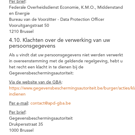
Per brief
:
Federale Overheidsdienst Economie, K.M.O., Middenstand
en Energie
Bureau van de Voorzitter - Data Protection Officer
Vooruitgangstraat 50
1210 Brussel
4.10. Klachten over de verwerking van uw
persoonsgegevens
Als u vindt dat uw persoonsgegevens niet werden verwerkt
in overeenstemming met de geldende regelgeving, hebt u
het recht een klacht in te dienen bij de
Gegevensbeschermingsautoriteit:
Via de website van de GBA
:
https://www.gegevensbeschermingsautoriteit.be/burger/acties/kl
indienen
Per e-mail
:
contact@apd-gba.be
Per brief
:
Gegevensbeschermingsautoriteit
Drukpersstraat 35
1000 Brussel