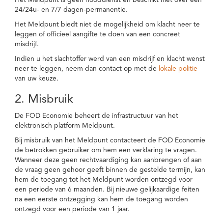
Het Meldpunt is geen nooddienst en beschikt niet over een
24/24u- en 7/7 dagen-permanentie.
Het Meldpunt biedt niet de mogelijkheid om klacht neer te
leggen of officieel aangifte te doen van een concreet
misdrijf.
Indien u het slachtoffer werd van een misdrijf en klacht wenst
neer te leggen, neem dan contact op met de
lokale politie
van uw keuze.
2. Misbruik
De FOD Economie beheert de infrastructuur van het
elektronisch platform Meldpunt.
Bij misbruik van het Meldpunt contacteert de FOD Economie
de betrokken gebruiker om hem een verklaring te vragen.
Wanneer deze geen rechtvaardiging kan aanbrengen of aan
de vraag geen gehoor geeft binnen de gestelde termijn, kan
hem de toegang tot het Meldpunt worden ontzegd voor
een periode van 6 maanden. Bij nieuwe gelijkaardige feiten
na een eerste ontzegging kan hem de toegang worden
ontzegd voor een periode van 1 jaar.