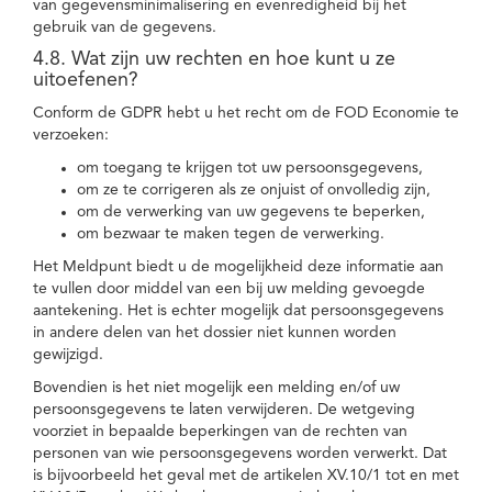
van gegevensminimalisering en evenredigheid bij het
gebruik van de gegevens.
4.8. Wat zijn uw rechten en hoe kunt u ze
uitoefenen?
Conform de GDPR hebt u het recht om de FOD Economie te
verzoeken:
om toegang te krijgen tot uw persoonsgegevens,
om ze te corrigeren als ze onjuist of onvolledig zijn,
om de verwerking van uw gegevens te beperken,
om bezwaar te maken tegen de verwerking.
Het Meldpunt biedt u de mogelijkheid deze informatie aan
te vullen door middel van een bij uw melding gevoegde
aantekening. Het is echter mogelijk dat persoonsgegevens
in andere delen van het dossier niet kunnen worden
gewijzigd.
Bovendien is het niet mogelijk een melding en/of uw
persoonsgegevens te laten verwijderen. De wetgeving
voorziet in bepaalde beperkingen van de rechten van
personen van wie persoonsgegevens worden verwerkt. Dat
is bijvoorbeeld het geval met de artikelen XV.10/1 tot en met