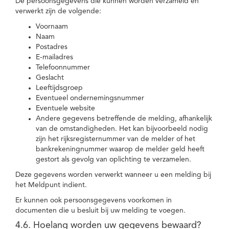
De persoonsgegevens die kunnen worden verzameld en
verwerkt zijn de volgende:
Voornaam
Naam
Postadres
E-mailadres
Telefoonnummer
Geslacht
Leeftijdsgroep
Eventueel ondernemingsnummer
Eventuele website
Andere gegevens betreffende de melding, afhankelijk
van de omstandigheden. Het kan bijvoorbeeld nodig
zijn het rijksregisternummer van de melder of het
bankrekeningnummer waarop de melder geld heeft
gestort als gevolg van oplichting te verzamelen.
Deze gegevens worden verwerkt wanneer u een melding bij
het Meldpunt indient.
Er kunnen ook persoonsgegevens voorkomen in
documenten die u besluit bij uw melding te voegen.
4.6. Hoelang worden uw gegevens bewaard?