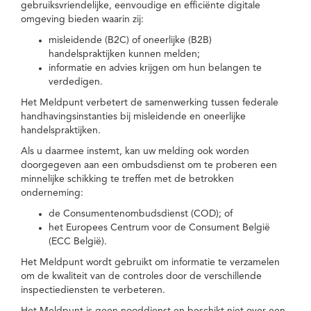
gebruiksvriendelijke, eenvoudige en efficiënte digitale
omgeving bieden waarin zij:
misleidende (B2C) of oneerlijke (B2B)
handelspraktijken kunnen melden;
informatie en advies krijgen om hun belangen te
verdedigen.
Het Meldpunt verbetert de samenwerking tussen federale
handhavingsinstanties bij misleidende en oneerlijke
handelspraktijken.
Als u daarmee instemt, kan uw melding ook worden
doorgegeven aan een ombudsdienst om te proberen een
minnelijke schikking te treffen met de betrokken
onderneming:
de Consumentenombudsdienst (COD); of
het Europees Centrum voor de Consument België
(ECC België).
Het Meldpunt wordt gebruikt om informatie te verzamelen
om de kwaliteit van de controles door de verschillende
inspectiediensten te verbeteren.