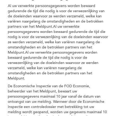
Al uw verwerkte persoonsgegevens worden bewaard
gedurende de tijd die nodig is voor de verwezenlijking van
de doeleinden waarvoor ze werden verzameld, welke kan
variëren naargelang de omstandigheden en de betrokken
partners van het Meldpunt.Al uw verwerkte
persoonsgegevens worden bewaard gedurende de tijd die
nodig is voor de verwezenlijking van de doeleinden waarvoor
ze werden verzameld, welke kan variëren naargelang de
omstandigheden en de betrokken partners van het
Meldpunt.Al uw verwerkte persoonsgegevens worden
bewaard gedurende de tijd die nodig is voor de
verwezenlijking van de doeleinden waarvoor ze werden
verzameld, welke kan variëren naargelang de
omstandigheden en de betrokken partners van het
Meldpunt.
De Economische Inspectie van de FOD Economie,
beheerder van het Meldpunt, bewaart uw
persoonsgegevens maximaal 10 jaar vanaf de datum van
ontvangst van uw melding. Wanneer door de Economische
Inspectie een controledossier met betrekking tot uw
melding wordt geopend, worden uw gegevens maximaal 10