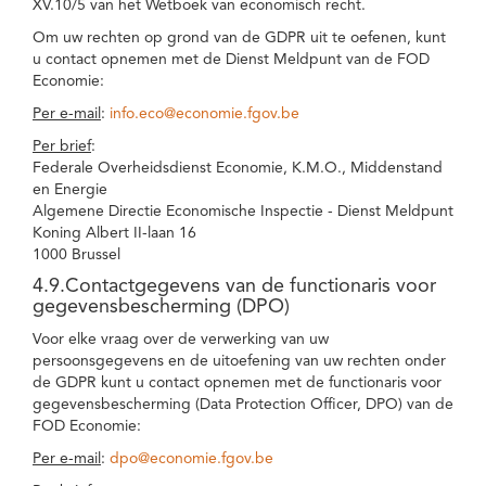
XV.10/5 van het Wetboek van economisch recht.
Om uw rechten op grond van de GDPR uit te oefenen, kunt
u contact opnemen met de Dienst Meldpunt van de FOD
Economie:
Per e-mail
:
info.eco@economie.fgov.be
Per brief
:
Federale Overheidsdienst Economie, K.M.O., Middenstand
en Energie
Algemene Directie Economische Inspectie - Dienst Meldpunt
Koning Albert II-laan 16
1000 Brussel
4.9.Contactgegevens van de functionaris voor
gegevensbescherming (DPO)
Voor elke vraag over de verwerking van uw
persoonsgegevens en de uitoefening van uw rechten onder
de GDPR kunt u contact opnemen met de functionaris voor
gegevensbescherming (Data Protection Officer, DPO) van de
FOD Economie:
Per e-mail
:
dpo@economie.fgov.be