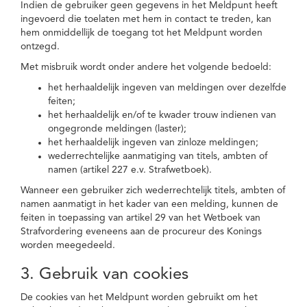
Indien de gebruiker geen gegevens in het Meldpunt heeft
ingevoerd die toelaten met hem in contact te treden, kan
hem onmiddellijk de toegang tot het Meldpunt worden
ontzegd.
Met misbruik wordt onder andere het volgende bedoeld:
het herhaaldelijk ingeven van meldingen over dezelfde
feiten;
het herhaaldelijk en/of te kwader trouw indienen van
ongegronde meldingen (laster);
het herhaaldelijk ingeven van zinloze meldingen;
wederrechtelijke aanmatiging van titels, ambten of
namen (artikel 227 e.v. Strafwetboek).
Wanneer een gebruiker zich wederrechtelijk titels, ambten of
namen aanmatigt in het kader van een melding, kunnen de
feiten in toepassing van artikel 29 van het Wetboek van
Strafvordering eveneens aan de procureur des Konings
worden meegedeeld.
3. Gebruik van cookies
De cookies van het Meldpunt worden gebruikt om het