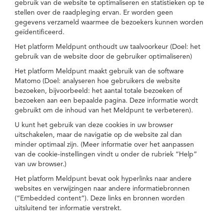
gebruik van de website te optimaliseren en statistieken op te
stellen over de raadpleging ervan. Er worden geen
gegevens verzameld waarmee de bezoekers kunnen worden
geïdentificeerd.
Het platform Meldpunt onthoudt uw taalvoorkeur (Doel: het
gebruik van de website door de gebruiker optimaliseren)
Het platform Meldpunt maakt gebruik van de software
Matomo (Doel: analyseren hoe gebruikers de website
bezoeken, bijvoorbeeld: het aantal totale bezoeken of
bezoeken aan een bepaalde pagina. Deze informatie wordt
gebruikt om de inhoud van het Meldpunt te verbeteren).
U kunt het gebruik van deze cookies in uw browser
uitschakelen, maar de navigatie op de website zal dan
minder optimaal zijn. (Meer informatie over het aanpassen
van de cookie-instellingen vindt u onder de rubriek “Help”
van uw browser.)
Het platform Meldpunt bevat ook hyperlinks naar andere
websites en verwijzingen naar andere informatiebronnen
(“Embedded content”). Deze links en bronnen worden
uitsluitend ter informatie verstrekt.