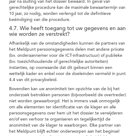
jaar na sluiting van het dossier bewaard. In geval van
gerechtelijke procedure kan de maximale bewaartermijn van
10 jaar, zo nodig, worden verlengd tot de definitieve
beëindiging van die procedure.
4.7. Wie heeft toegang tot uw gegevens en aan
wie worden ze verstrekt?
Afhankelijk van de omstandigheden kunnen de partners van
het Meldpunt persoonsgegevens delen met andere private
(bv. onderaannemer voor de ICT-infrastructuur) of publieke
(bv. toezichthoudende of gerechtelijke autoriteiten)
instanties, op voorwaarde dat dit gebeurt binnen een
wettelijk kader en enkel voor de doeleinden vermeld in punt
4.4 van dit privacybeleid.
Bovendien kan uw anonimiteit ten opzichte van de bij het
onderzoek betrokken personen (bijvoorbeeld de overtreder)
niet worden gewaarborgd. Het is immers vaak onmogelijk
om alle elementen ter identificatie van de klager en alle
persoonsgegevens over hem uit het dossier te verwijderen
en/of een verhoor te organiseren en tegelijkertijd de
anonimiteit van de klager te waarborgen. Elke partner van
het Meldpunt blijft echter onderworpen aan het beginsel