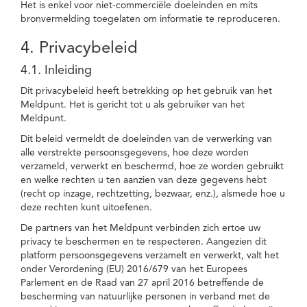
Het is enkel voor niet-commerciële doeleinden en mits
bronvermelding toegelaten om informatie te reproduceren.
4. Privacybeleid
4.1. Inleiding
Dit privacybeleid heeft betrekking op het gebruik van het
Meldpunt. Het is gericht tot u als gebruiker van het
Meldpunt.
Dit beleid vermeldt de doeleinden van de verwerking van
alle verstrekte persoonsgegevens, hoe deze worden
verzameld, verwerkt en beschermd, hoe ze worden gebruikt
en welke rechten u ten aanzien van deze gegevens hebt
(recht op inzage, rechtzetting, bezwaar, enz.), alsmede hoe u
deze rechten kunt uitoefenen.
De partners van het Meldpunt verbinden zich ertoe uw
privacy te beschermen en te respecteren. Aangezien dit
platform persoonsgegevens verzamelt en verwerkt, valt het
onder Verordening (EU) 2016/679 van het Europees
Parlement en de Raad van 27 april 2016 betreffende de
bescherming van natuurlijke personen in verband met de