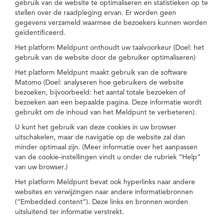
gebruik van de website te optimaliseren en statistieken op te
stellen over de raadpleging ervan. Er worden geen
gegevens verzameld waarmee de bezoekers kunnen worden
geïdentificeerd.
Het platform Meldpunt onthoudt uw taalvoorkeur (Doel: het
gebruik van de website door de gebruiker optimaliseren)
Het platform Meldpunt maakt gebruik van de software
Matomo (Doel: analyseren hoe gebruikers de website
bezoeken, bijvoorbeeld: het aantal totale bezoeken of
bezoeken aan een bepaalde pagina. Deze informatie wordt
gebruikt om de inhoud van het Meldpunt te verbeteren).
U kunt het gebruik van deze cookies in uw browser
uitschakelen, maar de navigatie op de website zal dan
minder optimaal zijn. (Meer informatie over het aanpassen
van de cookie-instellingen vindt u onder de rubriek “Help”
van uw browser.)
Het platform Meldpunt bevat ook hyperlinks naar andere
websites en verwijzingen naar andere informatiebronnen
(“Embedded content”). Deze links en bronnen worden
uitsluitend ter informatie verstrekt.