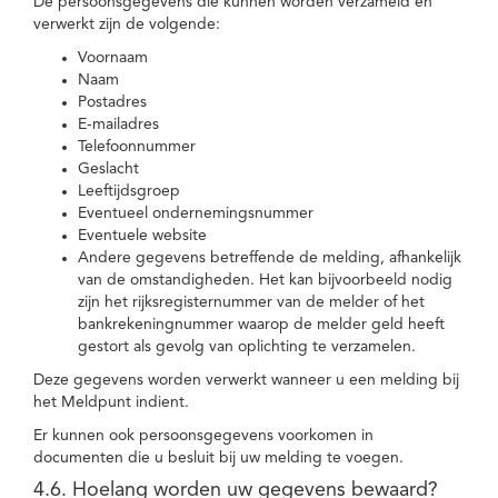
De persoonsgegevens die kunnen worden verzameld en
verwerkt zijn de volgende:
Voornaam
Naam
Postadres
E-mailadres
Telefoonnummer
Geslacht
Leeftijdsgroep
Eventueel ondernemingsnummer
Eventuele website
Andere gegevens betreffende de melding, afhankelijk
van de omstandigheden. Het kan bijvoorbeeld nodig
zijn het rijksregisternummer van de melder of het
bankrekeningnummer waarop de melder geld heeft
gestort als gevolg van oplichting te verzamelen.
Deze gegevens worden verwerkt wanneer u een melding bij
het Meldpunt indient.
Er kunnen ook persoonsgegevens voorkomen in
documenten die u besluit bij uw melding te voegen.
4.6. Hoelang worden uw gegevens bewaard?