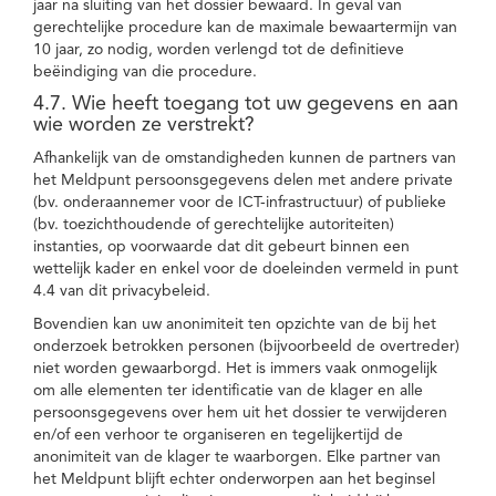
jaar na sluiting van het dossier bewaard. In geval van
gerechtelijke procedure kan de maximale bewaartermijn van
10 jaar, zo nodig, worden verlengd tot de definitieve
beëindiging van die procedure.
4.7. Wie heeft toegang tot uw gegevens en aan
wie worden ze verstrekt?
Afhankelijk van de omstandigheden kunnen de partners van
het Meldpunt persoonsgegevens delen met andere private
(bv. onderaannemer voor de ICT-infrastructuur) of publieke
(bv. toezichthoudende of gerechtelijke autoriteiten)
instanties, op voorwaarde dat dit gebeurt binnen een
wettelijk kader en enkel voor de doeleinden vermeld in punt
4.4 van dit privacybeleid.
Bovendien kan uw anonimiteit ten opzichte van de bij het
onderzoek betrokken personen (bijvoorbeeld de overtreder)
niet worden gewaarborgd. Het is immers vaak onmogelijk
om alle elementen ter identificatie van de klager en alle
persoonsgegevens over hem uit het dossier te verwijderen
en/of een verhoor te organiseren en tegelijkertijd de
anonimiteit van de klager te waarborgen. Elke partner van
het Meldpunt blijft echter onderworpen aan het beginsel