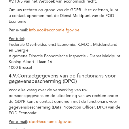
XV.10/5 van het Wetboek van economisch recht.
Om uw rechten op grond van de GDPR uit te oefenen, kunt
u contact opnemen met de Dienst Meldpunt van de FOD
Economie:
Per e-mail
:
info.eco@economie.fgov.be
Per brief
:
Federale Overheidsdienst Economie, K.M.O., Middenstand
en Energie
Algemene Directie Economische Inspectie - Dienst Meldpunt
Koning Albert II-laan 16
1000 Brussel
4.9.Contactgegevens van de functionaris voor
gegevensbescherming (DPO)
Voor elke vraag over de verwerking van uw
persoonsgegevens en de uitoefening van uw rechten onder
de GDPR kunt u contact opnemen met de functionaris voor
gegevensbescherming (Data Protection Officer, DPO) van de
FOD Economie:
Per e-mail
:
dpo@economie.fgov.be