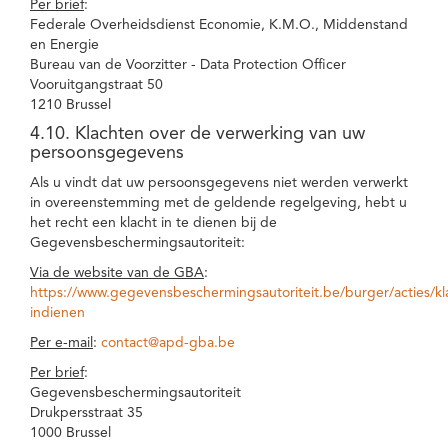
Per brief
:
Federale Overheidsdienst Economie, K.M.O., Middenstand
en Energie
Bureau van de Voorzitter - Data Protection Officer
Vooruitgangstraat 50
1210 Brussel
4.10. Klachten over de verwerking van uw
persoonsgegevens
Als u vindt dat uw persoonsgegevens niet werden verwerkt
in overeenstemming met de geldende regelgeving, hebt u
het recht een klacht in te dienen bij de
Gegevensbeschermingsautoriteit:
Via de website van de GBA
:
https://www.gegevensbeschermingsautoriteit.be/burger/acties/kl
indienen
Per e-mail
:
contact@apd-gba.be
Per brief
:
Gegevensbeschermingsautoriteit
Drukpersstraat 35
1000 Brussel