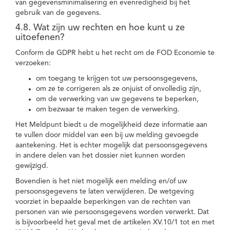
van gegevensminimalisering en evenredigheid bij het
gebruik van de gegevens.
4.8. Wat zijn uw rechten en hoe kunt u ze
uitoefenen?
Conform de GDPR hebt u het recht om de FOD Economie te
verzoeken:
om toegang te krijgen tot uw persoonsgegevens,
om ze te corrigeren als ze onjuist of onvolledig zijn,
om de verwerking van uw gegevens te beperken,
om bezwaar te maken tegen de verwerking.
Het Meldpunt biedt u de mogelijkheid deze informatie aan
te vullen door middel van een bij uw melding gevoegde
aantekening. Het is echter mogelijk dat persoonsgegevens
in andere delen van het dossier niet kunnen worden
gewijzigd.
Bovendien is het niet mogelijk een melding en/of uw
persoonsgegevens te laten verwijderen. De wetgeving
voorziet in bepaalde beperkingen van de rechten van
personen van wie persoonsgegevens worden verwerkt. Dat
is bijvoorbeeld het geval met de artikelen XV.10/1 tot en met