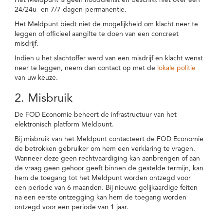
Het Meldpunt is geen nooddienst en beschikt niet over een
24/24u- en 7/7 dagen-permanentie.
Het Meldpunt biedt niet de mogelijkheid om klacht neer te
leggen of officieel aangifte te doen van een concreet
misdrijf.
Indien u het slachtoffer werd van een misdrijf en klacht wenst
neer te leggen, neem dan contact op met de
lokale politie
van uw keuze.
2. Misbruik
De FOD Economie beheert de infrastructuur van het
elektronisch platform Meldpunt.
Bij misbruik van het Meldpunt contacteert de FOD Economie
de betrokken gebruiker om hem een verklaring te vragen.
Wanneer deze geen rechtvaardiging kan aanbrengen of aan
de vraag geen gehoor geeft binnen de gestelde termijn, kan
hem de toegang tot het Meldpunt worden ontzegd voor
een periode van 6 maanden. Bij nieuwe gelijkaardige feiten
na een eerste ontzegging kan hem de toegang worden
ontzegd voor een periode van 1 jaar.