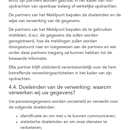
en/of zijn partners worden gebruikt in het kader van hun
opdrachten van openbaar belang of wettelijke opdrachten.
De partners van het Meldpunt bepalen de doeleinden en de
wijze van verwerking van de gegevens.
De partners van het Meldpunt bepalen de te gebruiken
middelen, d.w.z. de gegevens die zullen worden
geregistreerd, hoe de meldingen zullen worden
doorgestuurd naar en toegewezen aan de partners en wie
onder deze partners toegang zal kunnen hebben tot de
bewaarde informatie.
Elke partner blijft uitsluitend verantwoordelijk voor de hem
betreffende verwerkingsactiviteiten in het kader van zijn
opdrachten.
4.4. Doeleinden van de verwerking: waarom
verwerken wij uw gegevens?
Uw persoonsgegevens worden verzameld en verwerkt voor
de volgende doeleinden:
identificatie en om met u te kunnen communiceren;
statistische doeleinden en om onze diensten te
verbeteren;