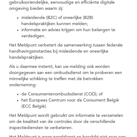
gebruiksvriendelijke, eenvoudige en efficiënte digitale
omgeving bieden waarin zij:
misleidende (B2C) of oneerlijke (B2B)
handelspraktijken kunnen melden;
informatie en advies krijgen om hun belangen te
verdedigen.
Het Meldpunt verbetert de samenwerking tussen federale
handhavingsinstanties bij misleidende en oneerlijke
handelspraktijken.
Als u daarmee instemt, kan uw melding ook worden
doorgegeven aan een ombudsdienst om te proberen een
minnelijke schikking te treffen met de betrokken
onderneming:
de Consumentenombudsdienst (COD); of
het Europees Centrum voor de Consument België
(ECC België).
Het Meldpunt wordt gebruikt om informatie te verzamelen
om de kwaliteit van de controles door de verschillende
inspectiediensten te verbeteren.