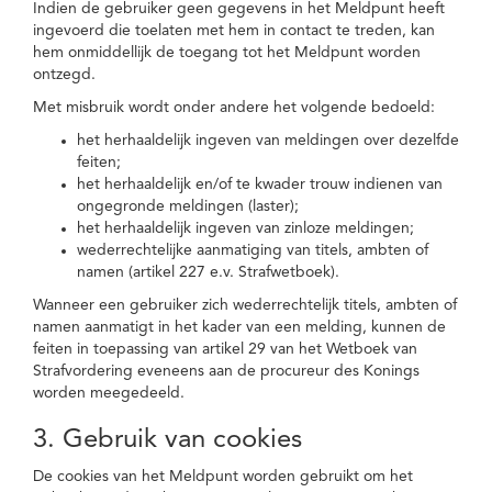
Indien de gebruiker geen gegevens in het Meldpunt heeft
ingevoerd die toelaten met hem in contact te treden, kan
hem onmiddellijk de toegang tot het Meldpunt worden
ontzegd.
Met misbruik wordt onder andere het volgende bedoeld:
het herhaaldelijk ingeven van meldingen over dezelfde
feiten;
het herhaaldelijk en/of te kwader trouw indienen van
ongegronde meldingen (laster);
het herhaaldelijk ingeven van zinloze meldingen;
wederrechtelijke aanmatiging van titels, ambten of
namen (artikel 227 e.v. Strafwetboek).
Wanneer een gebruiker zich wederrechtelijk titels, ambten of
namen aanmatigt in het kader van een melding, kunnen de
feiten in toepassing van artikel 29 van het Wetboek van
Strafvordering eveneens aan de procureur des Konings
worden meegedeeld.
3. Gebruik van cookies
De cookies van het Meldpunt worden gebruikt om het