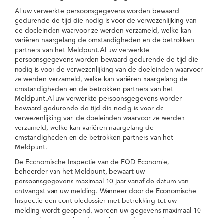
Al uw verwerkte persoonsgegevens worden bewaard
gedurende de tijd die nodig is voor de verwezenlijking van
de doeleinden waarvoor ze werden verzameld, welke kan
variëren naargelang de omstandigheden en de betrokken
partners van het Meldpunt.Al uw verwerkte
persoonsgegevens worden bewaard gedurende de tijd die
nodig is voor de verwezenlijking van de doeleinden waarvoor
ze werden verzameld, welke kan variëren naargelang de
omstandigheden en de betrokken partners van het
Meldpunt.Al uw verwerkte persoonsgegevens worden
bewaard gedurende de tijd die nodig is voor de
verwezenlijking van de doeleinden waarvoor ze werden
verzameld, welke kan variëren naargelang de
omstandigheden en de betrokken partners van het
Meldpunt.
De Economische Inspectie van de FOD Economie,
beheerder van het Meldpunt, bewaart uw
persoonsgegevens maximaal 10 jaar vanaf de datum van
ontvangst van uw melding. Wanneer door de Economische
Inspectie een controledossier met betrekking tot uw
melding wordt geopend, worden uw gegevens maximaal 10