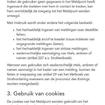
Indien de gebruiker geen gegevens in het Meldpunt heeft
ingevoerd die toelaten met hem in contact te treden, kan
hem onmiddellijk de toegang tot het Meldpunt worden
ontzegd.
Met misbruik wordt onder andere het volgende bedoeld:
het herhaaldelijk ingeven van meldingen over dezelfde
feiten;
het herhaaldelijk en/of te kwader trouw indienen van
ongegronde meldingen (laster);
het herhaaldelijk ingeven van zinloze meldingen;
wederrechtelijke aanmatiging van titels, ambten of
namen (artikel 227 e.v. Strafwetboek).
Wanneer een gebruiker zich wederrechtelijk titels, ambten of
namen aanmatigt in het kader van een melding, kunnen de
feiten in toepassing van artikel 29 van het Wetboek van
Strafvordering eveneens aan de procureur des Konings
worden meegedeeld.
3. Gebruik van cookies
De cookies van het Meldpunt worden gebruikt om het