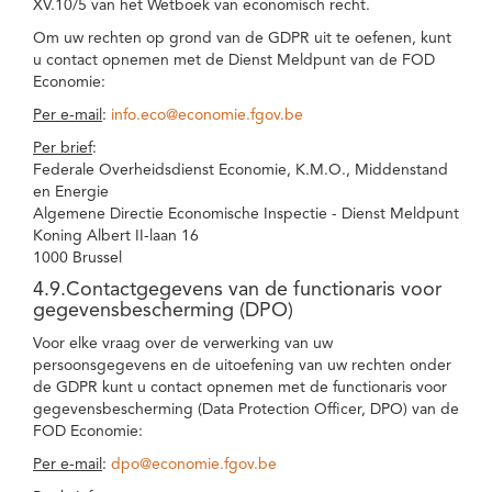
XV.10/5 van het Wetboek van economisch recht.
Om uw rechten op grond van de GDPR uit te oefenen, kunt
u contact opnemen met de Dienst Meldpunt van de FOD
Economie:
Per e-mail
:
info.eco@economie.fgov.be
Per brief
:
Federale Overheidsdienst Economie, K.M.O., Middenstand
en Energie
Algemene Directie Economische Inspectie - Dienst Meldpunt
Koning Albert II-laan 16
1000 Brussel
4.9.Contactgegevens van de functionaris voor
gegevensbescherming (DPO)
Voor elke vraag over de verwerking van uw
persoonsgegevens en de uitoefening van uw rechten onder
de GDPR kunt u contact opnemen met de functionaris voor
gegevensbescherming (Data Protection Officer, DPO) van de
FOD Economie:
Per e-mail
:
dpo@economie.fgov.be