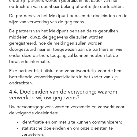
en/of zijn partners worden gebruikt in het kader van hun
opdrachten van openbaar belang of wettelijke opdrachten.
De partners van het Meldpunt bepalen de doeleinden en de
wijze van verwerking van de gegevens.
De partners van het Meldpunt bepalen de te gebruiken
middelen, d.w.z. de gegevens die zullen worden
geregistreerd, hoe de meldingen zullen worden
doorgestuurd naar en toegewezen aan de partners en wie
onder deze partners toegang zal kunnen hebben tot de
bewaarde informatie.
Elke partner blijft uitsluitend verantwoordelijk voor de hem
betreffende verwerkingsactiviteiten in het kader van zijn
opdrachten.
4.4. Doeleinden van de verwerking: waarom
verwerken wij uw gegevens?
Uw persoonsgegevens worden verzameld en verwerkt voor
de volgende doeleinden:
identificatie en om met u te kunnen communiceren;
statistische doeleinden en om onze diensten te
verbeteren;