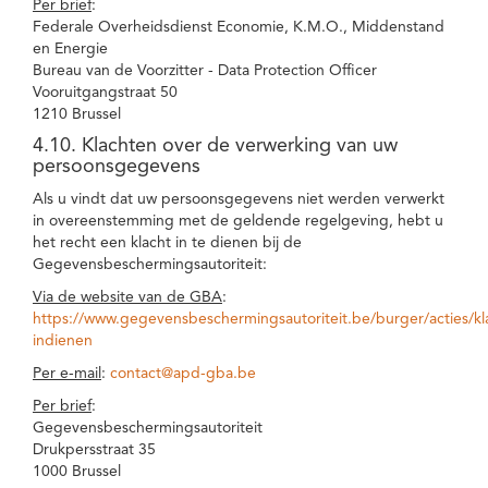
Per brief
:
Federale Overheidsdienst Economie, K.M.O., Middenstand
en Energie
Bureau van de Voorzitter - Data Protection Officer
Vooruitgangstraat 50
1210 Brussel
4.10. Klachten over de verwerking van uw
persoonsgegevens
Als u vindt dat uw persoonsgegevens niet werden verwerkt
in overeenstemming met de geldende regelgeving, hebt u
het recht een klacht in te dienen bij de
Gegevensbeschermingsautoriteit:
Via de website van de GBA
:
https://www.gegevensbeschermingsautoriteit.be/burger/acties/kl
indienen
Per e-mail
:
contact@apd-gba.be
Per brief
:
Gegevensbeschermingsautoriteit
Drukpersstraat 35
1000 Brussel