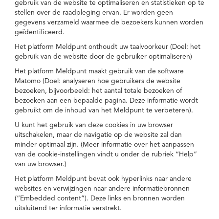
gebruik van de website te optimaliseren en statistieken op te
stellen over de raadpleging ervan. Er worden geen
gegevens verzameld waarmee de bezoekers kunnen worden
geïdentificeerd.
Het platform Meldpunt onthoudt uw taalvoorkeur (Doel: het
gebruik van de website door de gebruiker optimaliseren)
Het platform Meldpunt maakt gebruik van de software
Matomo (Doel: analyseren hoe gebruikers de website
bezoeken, bijvoorbeeld: het aantal totale bezoeken of
bezoeken aan een bepaalde pagina. Deze informatie wordt
gebruikt om de inhoud van het Meldpunt te verbeteren).
U kunt het gebruik van deze cookies in uw browser
uitschakelen, maar de navigatie op de website zal dan
minder optimaal zijn. (Meer informatie over het aanpassen
van de cookie-instellingen vindt u onder de rubriek “Help”
van uw browser.)
Het platform Meldpunt bevat ook hyperlinks naar andere
websites en verwijzingen naar andere informatiebronnen
(“Embedded content”). Deze links en bronnen worden
uitsluitend ter informatie verstrekt.