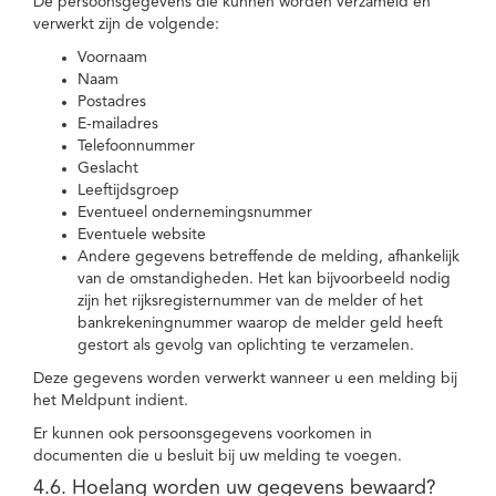
De persoonsgegevens die kunnen worden verzameld en
verwerkt zijn de volgende:
Voornaam
Naam
Postadres
E-mailadres
Telefoonnummer
Geslacht
Leeftijdsgroep
Eventueel ondernemingsnummer
Eventuele website
Andere gegevens betreffende de melding, afhankelijk
van de omstandigheden. Het kan bijvoorbeeld nodig
zijn het rijksregisternummer van de melder of het
bankrekeningnummer waarop de melder geld heeft
gestort als gevolg van oplichting te verzamelen.
Deze gegevens worden verwerkt wanneer u een melding bij
het Meldpunt indient.
Er kunnen ook persoonsgegevens voorkomen in
documenten die u besluit bij uw melding te voegen.
4.6. Hoelang worden uw gegevens bewaard?