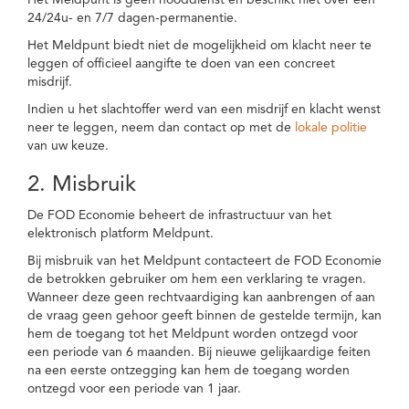
Het Meldpunt is geen nooddienst en beschikt niet over een
24/24u- en 7/7 dagen-permanentie.
Het Meldpunt biedt niet de mogelijkheid om klacht neer te
leggen of officieel aangifte te doen van een concreet
misdrijf.
Indien u het slachtoffer werd van een misdrijf en klacht wenst
neer te leggen, neem dan contact op met de
lokale politie
van uw keuze.
2. Misbruik
De FOD Economie beheert de infrastructuur van het
elektronisch platform Meldpunt.
Bij misbruik van het Meldpunt contacteert de FOD Economie
de betrokken gebruiker om hem een verklaring te vragen.
Wanneer deze geen rechtvaardiging kan aanbrengen of aan
de vraag geen gehoor geeft binnen de gestelde termijn, kan
hem de toegang tot het Meldpunt worden ontzegd voor
een periode van 6 maanden. Bij nieuwe gelijkaardige feiten
na een eerste ontzegging kan hem de toegang worden
ontzegd voor een periode van 1 jaar.