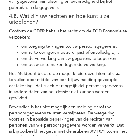
van gegevensminimalisering en evenredigheid bij het
gebruik van de gegevens.
4.8. Wat zijn uw rechten en hoe kunt u ze
uitoefenen?
Conform de GDPR hebt u het recht om de FOD Economie te
verzoeken:
om toegang te krijgen tot uw persoonsgegevens,
om ze te corrigeren als ze onjuist of onvolledig zijn,
om de verwerking van uw gegevens te beperken,
om bezwaar te maken tegen de verwerking.
Het Meldpunt biedt u de mogelijkheid deze informatie aan
te vullen door middel van een bij uw melding gevoegde
aantekening. Het is echter mogelijk dat persoonsgegevens
in andere delen van het dossier niet kunnen worden
gewijzigd.
Bovendien is het niet mogelijk een melding en/of uw
persoonsgegevens te laten verwijderen. De wetgeving
voorziet in bepaalde beperkingen van de rechten van
personen van wie persoonsgegevens worden verwerkt. Dat
is bijvoorbeeld het geval met de artikelen XV.10/1 tot en met