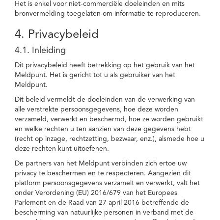
Het is enkel voor niet-commerciële doeleinden en mits
bronvermelding toegelaten om informatie te reproduceren.
4. Privacybeleid
4.1. Inleiding
Dit privacybeleid heeft betrekking op het gebruik van het
Meldpunt. Het is gericht tot u als gebruiker van het
Meldpunt.
Dit beleid vermeldt de doeleinden van de verwerking van
alle verstrekte persoonsgegevens, hoe deze worden
verzameld, verwerkt en beschermd, hoe ze worden gebruikt
en welke rechten u ten aanzien van deze gegevens hebt
(recht op inzage, rechtzetting, bezwaar, enz.), alsmede hoe u
deze rechten kunt uitoefenen.
De partners van het Meldpunt verbinden zich ertoe uw
privacy te beschermen en te respecteren. Aangezien dit
platform persoonsgegevens verzamelt en verwerkt, valt het
onder Verordening (EU) 2016/679 van het Europees
Parlement en de Raad van 27 april 2016 betreffende de
bescherming van natuurlijke personen in verband met de