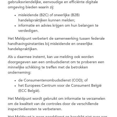
gebruiksvriendelijke, eenvoudige en efficiënte digitale
omgeving bieden waarin zij:
misleidende (B2C) of oneerlijke (B2B)
handelspraktijken kunnen melden;
informatie en advies krijgen om hun belangen te
verdedigen.
Het Meldpunt verbetert de samenwerking tussen federale
handhavingsinstanties bij misleidende en oneerlijke
handelspraktijken.
Als u daarmee instemt, kan uw melding ook worden
doorgegeven aan een ombudsdienst om te proberen een
minnelijke schikking te treffen met de betrokken
onderneming:
de Consumentenombudsdienst (COD); of
het Europees Centrum voor de Consument België
(ECC België).
Het Meldpunt wordt gebruikt om informatie te verzamelen
om de kwaliteit van de controles door de verschillende
inspectiediensten te verbeteren.