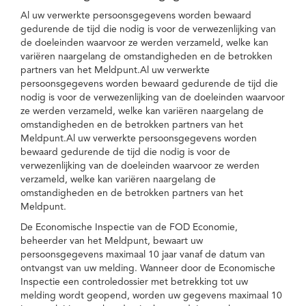
Al uw verwerkte persoonsgegevens worden bewaard
gedurende de tijd die nodig is voor de verwezenlijking van
de doeleinden waarvoor ze werden verzameld, welke kan
variëren naargelang de omstandigheden en de betrokken
partners van het Meldpunt.Al uw verwerkte
persoonsgegevens worden bewaard gedurende de tijd die
nodig is voor de verwezenlijking van de doeleinden waarvoor
ze werden verzameld, welke kan variëren naargelang de
omstandigheden en de betrokken partners van het
Meldpunt.Al uw verwerkte persoonsgegevens worden
bewaard gedurende de tijd die nodig is voor de
verwezenlijking van de doeleinden waarvoor ze werden
verzameld, welke kan variëren naargelang de
omstandigheden en de betrokken partners van het
Meldpunt.
De Economische Inspectie van de FOD Economie,
beheerder van het Meldpunt, bewaart uw
persoonsgegevens maximaal 10 jaar vanaf de datum van
ontvangst van uw melding. Wanneer door de Economische
Inspectie een controledossier met betrekking tot uw
melding wordt geopend, worden uw gegevens maximaal 10