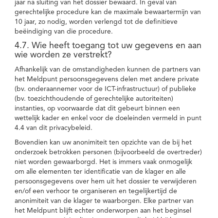
jaar na sluiting van het dossier bewaard. In geval van
gerechtelijke procedure kan de maximale bewaartermijn van
10 jaar, zo nodig, worden verlengd tot de definitieve
beëindiging van die procedure.
4.7. Wie heeft toegang tot uw gegevens en aan
wie worden ze verstrekt?
Afhankelijk van de omstandigheden kunnen de partners van
het Meldpunt persoonsgegevens delen met andere private
(bv. onderaannemer voor de ICT-infrastructuur) of publieke
(bv. toezichthoudende of gerechtelijke autoriteiten)
instanties, op voorwaarde dat dit gebeurt binnen een
wettelijk kader en enkel voor de doeleinden vermeld in punt
4.4 van dit privacybeleid.
Bovendien kan uw anonimiteit ten opzichte van de bij het
onderzoek betrokken personen (bijvoorbeeld de overtreder)
niet worden gewaarborgd. Het is immers vaak onmogelijk
om alle elementen ter identificatie van de klager en alle
persoonsgegevens over hem uit het dossier te verwijderen
en/of een verhoor te organiseren en tegelijkertijd de
anonimiteit van de klager te waarborgen. Elke partner van
het Meldpunt blijft echter onderworpen aan het beginsel