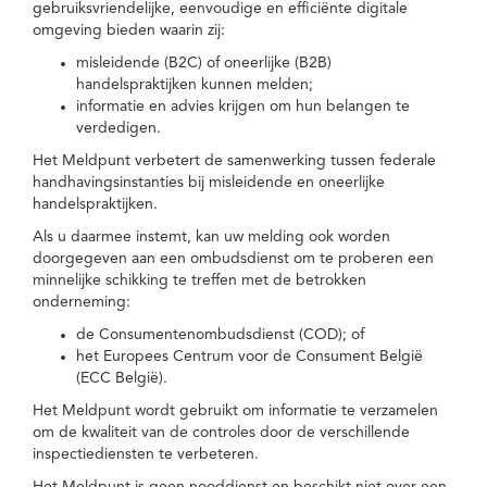
gebruiksvriendelijke, eenvoudige en efficiënte digitale
omgeving bieden waarin zij:
misleidende (B2C) of oneerlijke (B2B)
handelspraktijken kunnen melden;
informatie en advies krijgen om hun belangen te
verdedigen.
Het Meldpunt verbetert de samenwerking tussen federale
handhavingsinstanties bij misleidende en oneerlijke
handelspraktijken.
Als u daarmee instemt, kan uw melding ook worden
doorgegeven aan een ombudsdienst om te proberen een
minnelijke schikking te treffen met de betrokken
onderneming:
de Consumentenombudsdienst (COD); of
het Europees Centrum voor de Consument België
(ECC België).
Het Meldpunt wordt gebruikt om informatie te verzamelen
om de kwaliteit van de controles door de verschillende
inspectiediensten te verbeteren.