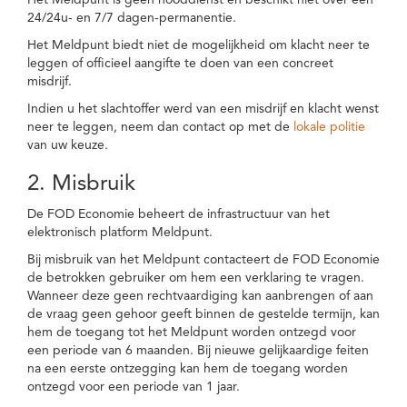
Het Meldpunt is geen nooddienst en beschikt niet over een
24/24u- en 7/7 dagen-permanentie.
Het Meldpunt biedt niet de mogelijkheid om klacht neer te
leggen of officieel aangifte te doen van een concreet
misdrijf.
Indien u het slachtoffer werd van een misdrijf en klacht wenst
neer te leggen, neem dan contact op met de
lokale politie
van uw keuze.
2. Misbruik
De FOD Economie beheert de infrastructuur van het
elektronisch platform Meldpunt.
Bij misbruik van het Meldpunt contacteert de FOD Economie
de betrokken gebruiker om hem een verklaring te vragen.
Wanneer deze geen rechtvaardiging kan aanbrengen of aan
de vraag geen gehoor geeft binnen de gestelde termijn, kan
hem de toegang tot het Meldpunt worden ontzegd voor
een periode van 6 maanden. Bij nieuwe gelijkaardige feiten
na een eerste ontzegging kan hem de toegang worden
ontzegd voor een periode van 1 jaar.