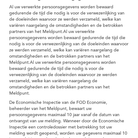
Al uw verwerkte persoonsgegevens worden bewaard
gedurende de tijd die nodig is voor de verwezenlijking van
de doeleinden waarvoor ze werden verzameld, welke kan
variëren naargelang de omstandigheden en de betrokken
partners van het Meldpunt.Al uw verwerkte
persoonsgegevens worden bewaard gedurende de tijd die
nodig is voor de verwezenlijking van de doeleinden waarvoor
ze werden verzameld, welke kan variëren naargelang de
omstandigheden en de betrokken partners van het
Meldpunt.Al uw verwerkte persoonsgegevens worden
bewaard gedurende de tijd die nodig is voor de
verwezenlijking van de doeleinden waarvoor ze werden
verzameld, welke kan variëren naargelang de
omstandigheden en de betrokken partners van het
Meldpunt.
De Economische Inspectie van de FOD Economie,
beheerder van het Meldpunt, bewaart uw
persoonsgegevens maximaal 10 jaar vanaf de datum van
ontvangst van uw melding. Wanneer door de Economische
Inspectie een controledossier met betrekking tot uw
melding wordt geopend, worden uw gegevens maximaal 10