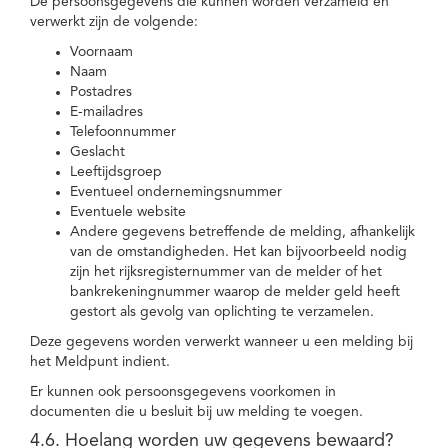
De persoonsgegevens die kunnen worden verzameld en
verwerkt zijn de volgende:
Voornaam
Naam
Postadres
E-mailadres
Telefoonnummer
Geslacht
Leeftijdsgroep
Eventueel ondernemingsnummer
Eventuele website
Andere gegevens betreffende de melding, afhankelijk
van de omstandigheden. Het kan bijvoorbeeld nodig
zijn het rijksregisternummer van de melder of het
bankrekeningnummer waarop de melder geld heeft
gestort als gevolg van oplichting te verzamelen.
Deze gegevens worden verwerkt wanneer u een melding bij
het Meldpunt indient.
Er kunnen ook persoonsgegevens voorkomen in
documenten die u besluit bij uw melding te voegen.
4.6. Hoelang worden uw gegevens bewaard?