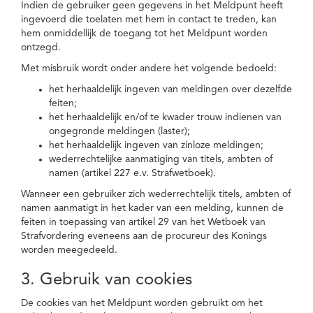
Indien de gebruiker geen gegevens in het Meldpunt heeft
ingevoerd die toelaten met hem in contact te treden, kan
hem onmiddellijk de toegang tot het Meldpunt worden
ontzegd.
Met misbruik wordt onder andere het volgende bedoeld:
het herhaaldelijk ingeven van meldingen over dezelfde
feiten;
het herhaaldelijk en/of te kwader trouw indienen van
ongegronde meldingen (laster);
het herhaaldelijk ingeven van zinloze meldingen;
wederrechtelijke aanmatiging van titels, ambten of
namen (artikel 227 e.v. Strafwetboek).
Wanneer een gebruiker zich wederrechtelijk titels, ambten of
namen aanmatigt in het kader van een melding, kunnen de
feiten in toepassing van artikel 29 van het Wetboek van
Strafvordering eveneens aan de procureur des Konings
worden meegedeeld.
3. Gebruik van cookies
De cookies van het Meldpunt worden gebruikt om het