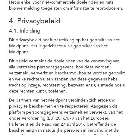
Het is enkel voor niet-commerciële doeleinden en mits
bronvermelding toegelaten om informatie te reproduceren.
4. Privacybeleid
4.1. Inleiding
Dit privacybeleid heeft betrekking op het gebruik van het
Meldpunt. Het is gericht tot u als gebruiker van het
Meldpunt.
Dit beleid vermeldt de doeleinden van de verwerking van
alle verstrekte persoonsgegevens, hoe deze worden
verzameld, verwerkt en beschermd, hoe ze worden gebruikt
en welke rechten u ten aanzien van deze gegevens hebt
(recht op inzage, rechtzetting, bezwaar, enz.), alsmede hoe u
deze rechten kunt uitoefenen.
De partners van het Meldpunt verbinden zich ertoe uw
privacy te beschermen en te respecteren. Aangezien dit
platform persoonsgegevens verzamelt en verwerkt, valt het
onder Verordening (EU) 2016/679 van het Europees
Parlement en de Raad van 27 april 2016 betreffende de
bescherming van natuurlijke personen in verband met de