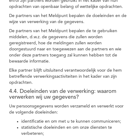
en/of zijn partners worden gebruikt in het kader van hun
opdrachten van openbaar belang of wettelijke opdrachten.
De partners van het Meldpunt bepalen de doeleinden en de
wijze van verwerking van de gegevens.
De partners van het Meldpunt bepalen de te gebruiken
middelen, d.w.z. de gegevens die zullen worden
geregistreerd, hoe de meldingen zullen worden
doorgestuurd naar en toegewezen aan de partners en wie
onder deze partners toegang zal kunnen hebben tot de
bewaarde informatie.
Elke partner blijft uitsluitend verantwoordelijk voor de hem
betreffende verwerkingsactiviteiten in het kader van zijn
opdrachten.
4.4. Doeleinden van de verwerking: waarom
verwerken wij uw gegevens?
Uw persoonsgegevens worden verzameld en verwerkt voor
de volgende doeleinden:
identificatie en om met u te kunnen communiceren;
statistische doeleinden en om onze diensten te
verbeteren;