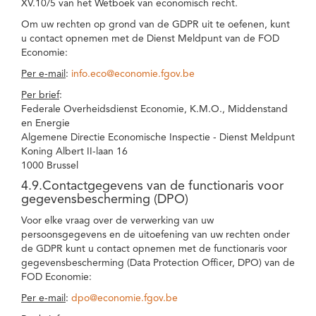
XV.10/5 van het Wetboek van economisch recht.
Om uw rechten op grond van de GDPR uit te oefenen, kunt
u contact opnemen met de Dienst Meldpunt van de FOD
Economie:
Per e-mail
:
info.eco@economie.fgov.be
Per brief
:
Federale Overheidsdienst Economie, K.M.O., Middenstand
en Energie
Algemene Directie Economische Inspectie - Dienst Meldpunt
Koning Albert II-laan 16
1000 Brussel
4.9.Contactgegevens van de functionaris voor
gegevensbescherming (DPO)
Voor elke vraag over de verwerking van uw
persoonsgegevens en de uitoefening van uw rechten onder
de GDPR kunt u contact opnemen met de functionaris voor
gegevensbescherming (Data Protection Officer, DPO) van de
FOD Economie:
Per e-mail
:
dpo@economie.fgov.be