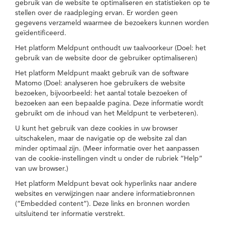
gebruik van de website te optimaliseren en statistieken op te
stellen over de raadpleging ervan. Er worden geen
gegevens verzameld waarmee de bezoekers kunnen worden
geïdentificeerd.
Het platform Meldpunt onthoudt uw taalvoorkeur (Doel: het
gebruik van de website door de gebruiker optimaliseren)
Het platform Meldpunt maakt gebruik van de software
Matomo (Doel: analyseren hoe gebruikers de website
bezoeken, bijvoorbeeld: het aantal totale bezoeken of
bezoeken aan een bepaalde pagina. Deze informatie wordt
gebruikt om de inhoud van het Meldpunt te verbeteren).
U kunt het gebruik van deze cookies in uw browser
uitschakelen, maar de navigatie op de website zal dan
minder optimaal zijn. (Meer informatie over het aanpassen
van de cookie-instellingen vindt u onder de rubriek “Help”
van uw browser.)
Het platform Meldpunt bevat ook hyperlinks naar andere
websites en verwijzingen naar andere informatiebronnen
(“Embedded content”). Deze links en bronnen worden
uitsluitend ter informatie verstrekt.