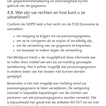
van gegevensminimalisering en evenredigheid bij het
gebruik van de gegevens.
4.8. Wat zijn uw rechten en hoe kunt u ze
uitoefenen?
Conform de GDPR hebt u het recht om de FOD Economie te
verzoeken:
om toegang te krijgen tot uw persoonsgegevens,
om ze te corrigeren als ze onjuist of onvolledig zijn,
om de verwerking van uw gegevens te beperken,
om bezwaar te maken tegen de verwerking.
Het Meldpunt biedt u de mogelijkheid deze informatie aan
te vullen door middel van een bij uw melding gevoegde
aantekening. Het is echter mogelijk dat persoonsgegevens
in andere delen van het dossier niet kunnen worden
gewijzigd.
Bovendien is het niet mogelijk een melding en/of uw
persoonsgegevens te laten verwijderen. De wetgeving
voorziet in bepaalde beperkingen van de rechten van
personen van wie persoonsgegevens worden verwerkt. Dat
is bijvoorbeeld het geval met de artikelen XV.10/1 tot en met