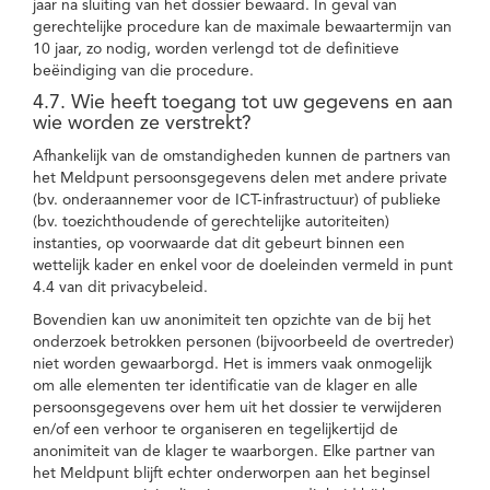
jaar na sluiting van het dossier bewaard. In geval van
gerechtelijke procedure kan de maximale bewaartermijn van
10 jaar, zo nodig, worden verlengd tot de definitieve
beëindiging van die procedure.
4.7. Wie heeft toegang tot uw gegevens en aan
wie worden ze verstrekt?
Afhankelijk van de omstandigheden kunnen de partners van
het Meldpunt persoonsgegevens delen met andere private
(bv. onderaannemer voor de ICT-infrastructuur) of publieke
(bv. toezichthoudende of gerechtelijke autoriteiten)
instanties, op voorwaarde dat dit gebeurt binnen een
wettelijk kader en enkel voor de doeleinden vermeld in punt
4.4 van dit privacybeleid.
Bovendien kan uw anonimiteit ten opzichte van de bij het
onderzoek betrokken personen (bijvoorbeeld de overtreder)
niet worden gewaarborgd. Het is immers vaak onmogelijk
om alle elementen ter identificatie van de klager en alle
persoonsgegevens over hem uit het dossier te verwijderen
en/of een verhoor te organiseren en tegelijkertijd de
anonimiteit van de klager te waarborgen. Elke partner van
het Meldpunt blijft echter onderworpen aan het beginsel