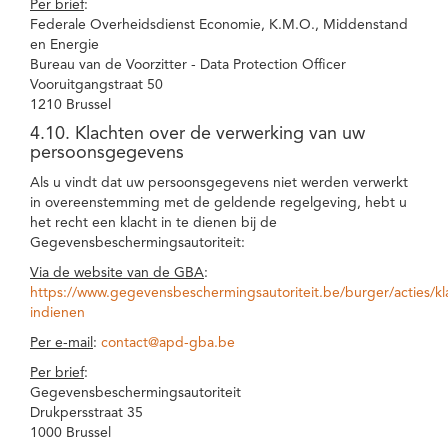
Per brief
:
Federale Overheidsdienst Economie, K.M.O., Middenstand
en Energie
Bureau van de Voorzitter - Data Protection Officer
Vooruitgangstraat 50
1210 Brussel
4.10. Klachten over de verwerking van uw
persoonsgegevens
Als u vindt dat uw persoonsgegevens niet werden verwerkt
in overeenstemming met de geldende regelgeving, hebt u
het recht een klacht in te dienen bij de
Gegevensbeschermingsautoriteit:
Via de website van de GBA
:
https://www.gegevensbeschermingsautoriteit.be/burger/acties/kl
indienen
Per e-mail
:
contact@apd-gba.be
Per brief
:
Gegevensbeschermingsautoriteit
Drukpersstraat 35
1000 Brussel