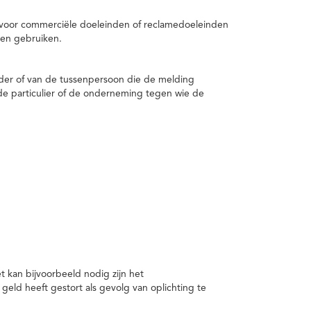
 voor commerciële doeleinden of reclamedoeleinden
en gebruiken.
er of van de tussenpersoon die de melding
de particulier of de onderneming tegen wie de
kan bijvoorbeeld nodig zijn het
ld heeft gestort als gevolg van oplichting te