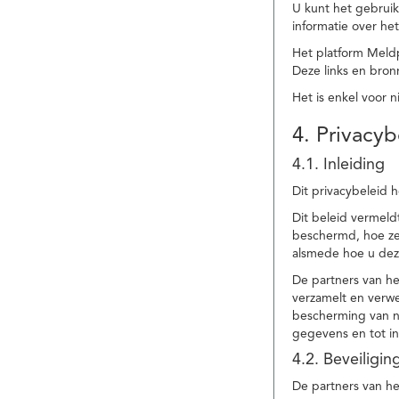
U kunt het gebruik
informatie over he
Het platform Meld
Deze links en bronn
Het is enkel voor 
4. Privacyb
4.1. Inleiding
Dit privacybeleid 
Dit beleid vermel
beschermd, hoe ze 
alsmede hoe u dez
De partners van h
verzamelt en verwe
bescherming van na
gegevens en tot in
4.2. Beveiligi
De partners van he