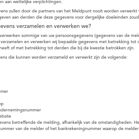
n aan wettelijke verplichtingen.
ns zullen door de partners van het Meldpunt nooit worden verwerkt
even aan derden die deze gegevens voor dergelijke doeleinden zoud
gevens verzamelen en verwerken we?
 verwerken sommige van uw persoonsgegevens (gegevens van de meld
t verzamelen en verwerken wij bepaalde gegevens met betrekking tot 
heeft of met betrekking tot derden die bij de kwestie betrokken zijn.
ns die kunnen worden verzameld en verwerkt zijn de volgende:
mmer
ep
ondernemingsnummer
ebsite
vens betreffende de melding, afhankelijk van de omstandigheden. Het 
rnummer van de melder of het bankrekeningnummer waarop de melder ge