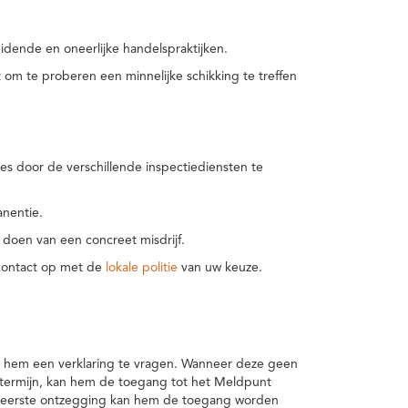
idende en oneerlijke handelspraktijken.
m te proberen een minnelijke schikking te treffen
es door de verschillende inspectiediensten te
nentie.
 doen van een concreet misdrijf.
 contact op met de
lokale politie
van uw keuze.
 hem een verklaring te vragen. Wanneer deze geen
 termijn, kan hem de toegang tot het Meldpunt
en eerste ontzegging kan hem de toegang worden