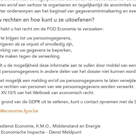
eren en/of een verhoor te organiseren en tegelijkertijd de anonimiteit 
hter onderworpen aan het beginsel van gegevensminimalisering en eve
uw rechten en hoe kunt u ze uitoefenen?
hebt u het recht om de FOD Economie te verzoeken:
te krijgen tot uw persoonsgegevens,
igeren als ze onjuist of onvolledig zijn,
rking van uw gegevens te beperken,
te maken tegen de verwerking.
 u de mogelijkheid deze informatie aan te vullen door middel van ee
t persoonsgegevens in andere delen van het dossier niet kunnen word
iet mogelijk een melding en/of uw persoonsgegevens te laten verwijd
e rechten van personen van wie persoonsgegevens worden verwerkt. Da
t XV.10/5 van het Wetboek van economisch recht.
grond van de GDPR uit te oefenen, kunt u contact opnemen met de
o@economie.fgov.be
sdienst Economie, K.M.O., Middenstand en Energie
 Economische Inspectie - Dienst Meldpunt