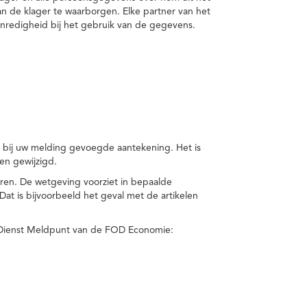
van de klager te waarborgen. Elke partner van het
nredigheid bij het gebruik van de gegevens.
n bij uw melding gevoegde aantekening. Het is
en gewijzigd.
eren. De wetgeving voorziet in bepaalde
t is bijvoorbeeld het geval met de artikelen
 Dienst Meldpunt van de FOD Economie: