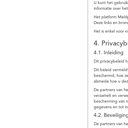
U kunt het gebruik
informatie over he
Het platform Meld
Deze links en bronn
Het is enkel voor 
4. Privacyb
4.1. Inleiding
Dit privacybeleid 
Dit beleid vermel
beschermd, hoe ze 
alsmede hoe u dez
De partners van h
verzamelt en verwe
bescherming van na
gegevens en tot in
4.2. Beveiligi
De partners van he