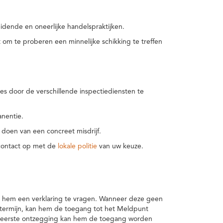
idende en oneerlijke handelspraktijken.
m te proberen een minnelijke schikking te treffen
es door de verschillende inspectiediensten te
nentie.
 doen van een concreet misdrijf.
 contact op met de
lokale politie
van uw keuze.
 hem een verklaring te vragen. Wanneer deze geen
 termijn, kan hem de toegang tot het Meldpunt
en eerste ontzegging kan hem de toegang worden