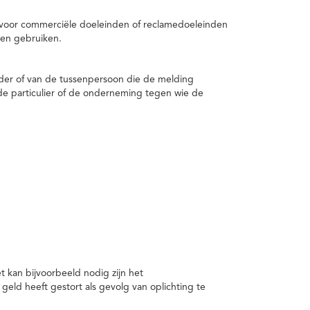
 voor commerciële doeleinden of reclamedoeleinden
en gebruiken.
er of van de tussenpersoon die de melding
de particulier of de onderneming tegen wie de
kan bijvoorbeeld nodig zijn het
ld heeft gestort als gevolg van oplichting te