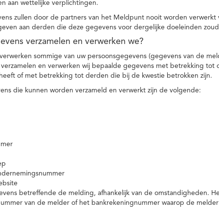
n aan wettelijke verplichtingen.
ns zullen door de partners van het Meldpunt nooit worden verwerkt
even aan derden die deze gegevens voor dergelijke doeleinden zoud
gevens verzamelen en verwerken we?
 verwerken sommige van uw persoonsgegevens (gegevens van de meld
t verzamelen en verwerken wij bepaalde gegevens met betrekking tot 
heeft of met betrekking tot derden die bij de kwestie betrokken zijn.
ns die kunnen worden verzameld en verwerkt zijn de volgende:
mmer
ep
ondernemingsnummer
ebsite
vens betreffende de melding, afhankelijk van de omstandigheden. Het 
rnummer van de melder of het bankrekeningnummer waarop de melder ge