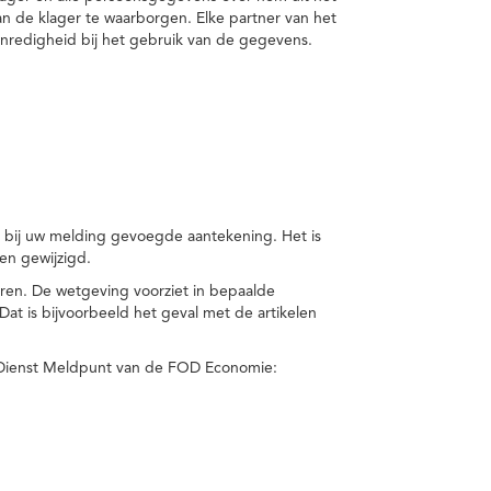
van de klager te waarborgen. Elke partner van het
nredigheid bij het gebruik van de gegevens.
n bij uw melding gevoegde aantekening. Het is
en gewijzigd.
eren. De wetgeving voorziet in bepaalde
t is bijvoorbeeld het geval met de artikelen
 Dienst Meldpunt van de FOD Economie: