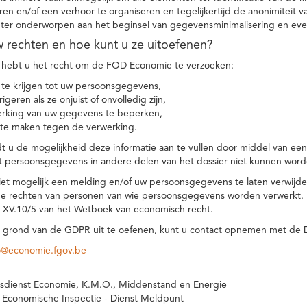
eren en/of een verhoor te organiseren en tegelijkertijd de anonimiteit 
hter onderworpen aan het beginsel van gegevensminimalisering en eve
uw rechten en hoe kunt u ze uitoefenen?
hebt u het recht om de FOD Economie te verzoeken:
te krijgen tot uw persoonsgegevens,
igeren als ze onjuist of onvolledig zijn,
rking van uw gegevens te beperken,
te maken tegen de verwerking.
 u de mogelijkheid deze informatie aan te vullen door middel van ee
t persoonsgegevens in andere delen van het dossier niet kunnen word
iet mogelijk een melding en/of uw persoonsgegevens te laten verwijd
e rechten van personen van wie persoonsgegevens worden verwerkt. Da
t XV.10/5 van het Wetboek van economisch recht.
grond van de GDPR uit te oefenen, kunt u contact opnemen met de
o@economie.fgov.be
sdienst Economie, K.M.O., Middenstand en Energie
 Economische Inspectie - Dienst Meldpunt