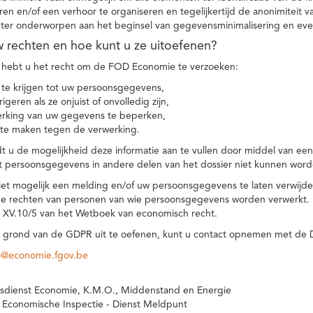
eren en/of een verhoor te organiseren en tegelijkertijd de anonimiteit 
hter onderworpen aan het beginsel van gegevensminimalisering en eve
uw rechten en hoe kunt u ze uitoefenen?
hebt u het recht om de FOD Economie te verzoeken:
te krijgen tot uw persoonsgegevens,
igeren als ze onjuist of onvolledig zijn,
rking van uw gegevens te beperken,
te maken tegen de verwerking.
 u de mogelijkheid deze informatie aan te vullen door middel van ee
t persoonsgegevens in andere delen van het dossier niet kunnen word
iet mogelijk een melding en/of uw persoonsgegevens te laten verwijd
e rechten van personen van wie persoonsgegevens worden verwerkt. Da
t XV.10/5 van het Wetboek van economisch recht.
grond van de GDPR uit te oefenen, kunt u contact opnemen met de
o@economie.fgov.be
sdienst Economie, K.M.O., Middenstand en Energie
 Economische Inspectie - Dienst Meldpunt