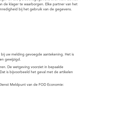
van de klager te waarborgen. Elke partner van het
nredigheid bij het gebruik van de gegevens.
n bij uw melding gevoegde aantekening. Het is
en gewijzigd.
eren. De wetgeving voorziet in bepaalde
t is bijvoorbeeld het geval met de artikelen
 Dienst Meldpunt van de FOD Economie: