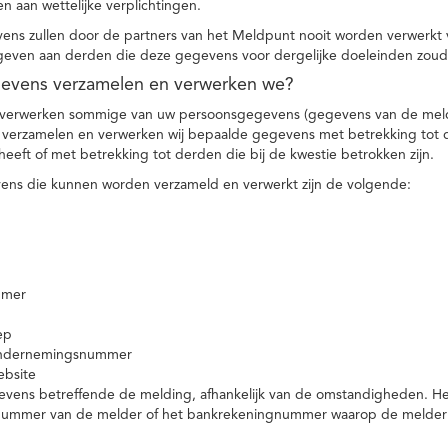
n aan wettelijke verplichtingen.
ns zullen door de partners van het Meldpunt nooit worden verwerkt
even aan derden die deze gegevens voor dergelijke doeleinden zoud
gevens verzamelen en verwerken we?
 verwerken sommige van uw persoonsgegevens (gegevens van de meld
t verzamelen en verwerken wij bepaalde gegevens met betrekking tot 
heeft of met betrekking tot derden die bij de kwestie betrokken zijn.
ns die kunnen worden verzameld en verwerkt zijn de volgende:
mmer
ep
ondernemingsnummer
ebsite
vens betreffende de melding, afhankelijk van de omstandigheden. Het 
rnummer van de melder of het bankrekeningnummer waarop de melder ge