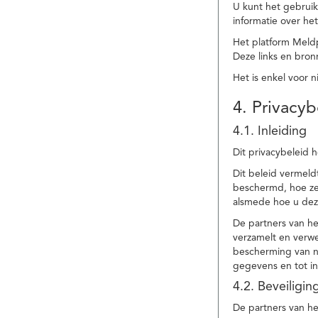
U kunt het gebruik
informatie over he
Het platform Meld
Deze links en bronn
Het is enkel voor 
4. Privacyb
4.1. Inleiding
Dit privacybeleid 
Dit beleid vermel
beschermd, hoe ze 
alsmede hoe u dez
De partners van h
verzamelt en verwe
bescherming van na
gegevens en tot in
4.2. Beveiligi
De partners van he