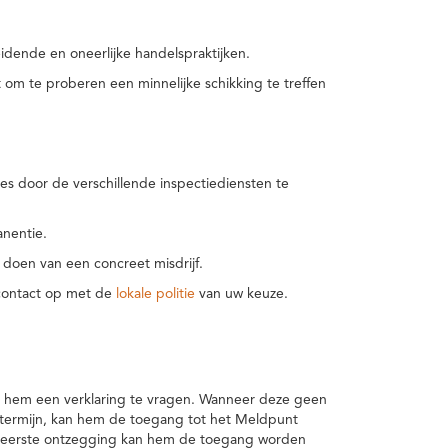
idende en oneerlijke handelspraktijken.
m te proberen een minnelijke schikking te treffen
es door de verschillende inspectiediensten te
nentie.
 doen van een concreet misdrijf.
 contact op met de
lokale politie
van uw keuze.
 hem een verklaring te vragen. Wanneer deze geen
 termijn, kan hem de toegang tot het Meldpunt
en eerste ontzegging kan hem de toegang worden