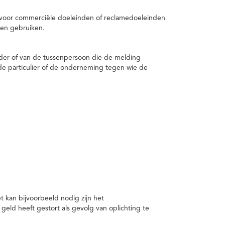
 voor commerciële doeleinden of reclamedoeleinden
en gebruiken.
er of van de tussenpersoon die de melding
de particulier of de onderneming tegen wie de
kan bijvoorbeeld nodig zijn het
ld heeft gestort als gevolg van oplichting te