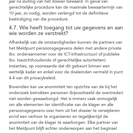
jaar na sluiting van het dossier bewaard. In geval van
gerechtelijke procedure kan de maximale bewaartermijn van
10 jaar, zo nodig, worden verlengd tot de definitieve
beëindiging van die procedure.
4.7. Wie heeft toegang tot uw gegevens en aan
wie worden ze verstrekt?
Afhankelijk van de omstandigheden kunnen de partners van
het Meldpunt persoonsgegevens delen met andere private
(bv. onderaannemer voor de ICT-infrastructuur) of publieke
(bv. toezichthoudende of gerechtelijke autoriteiten)
instanties, op voorwaarde dat dit gebeurt binnen een
wettelijk kader en enkel voor de doeleinden vermeld in punt
4.4 van dit privacybeleid.
Bovendien kan uw anonimiteit ten opzichte van de bij het
onderzoek betrokken personen (bijvoorbeeld de overtreder)
niet worden gewaarborgd. Het is immers vaak onmogelijk
om alle elementen ter identificatie van de klager en alle
persoonsgegevens over hem uit het dossier te verwijderen
en/of een verhoor te organiseren en tegelijkertijd de
anonimiteit van de klager te waarborgen. Elke partner van
het Meldpunt blijft echter onderworpen aan het beginsel