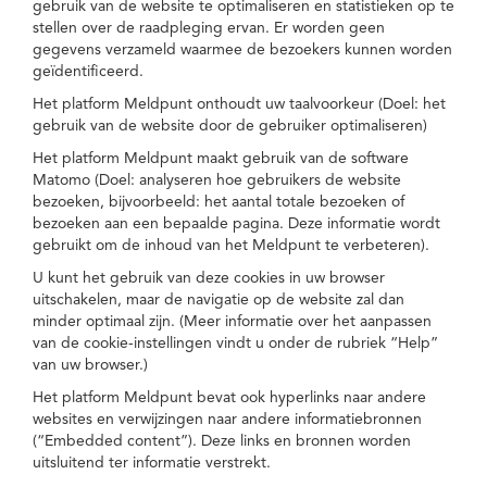
gebruik van de website te optimaliseren en statistieken op te
stellen over de raadpleging ervan. Er worden geen
gegevens verzameld waarmee de bezoekers kunnen worden
geïdentificeerd.
Het platform Meldpunt onthoudt uw taalvoorkeur (Doel: het
gebruik van de website door de gebruiker optimaliseren)
Het platform Meldpunt maakt gebruik van de software
Matomo (Doel: analyseren hoe gebruikers de website
bezoeken, bijvoorbeeld: het aantal totale bezoeken of
bezoeken aan een bepaalde pagina. Deze informatie wordt
gebruikt om de inhoud van het Meldpunt te verbeteren).
U kunt het gebruik van deze cookies in uw browser
uitschakelen, maar de navigatie op de website zal dan
minder optimaal zijn. (Meer informatie over het aanpassen
van de cookie-instellingen vindt u onder de rubriek “Help”
van uw browser.)
Het platform Meldpunt bevat ook hyperlinks naar andere
websites en verwijzingen naar andere informatiebronnen
(“Embedded content”). Deze links en bronnen worden
uitsluitend ter informatie verstrekt.