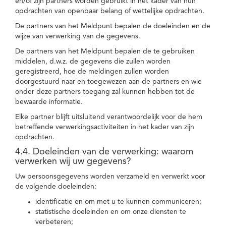
en/of zijn partners worden gebruikt in het kader van hun
opdrachten van openbaar belang of wettelijke opdrachten.
De partners van het Meldpunt bepalen de doeleinden en de
wijze van verwerking van de gegevens.
De partners van het Meldpunt bepalen de te gebruiken
middelen, d.w.z. de gegevens die zullen worden
geregistreerd, hoe de meldingen zullen worden
doorgestuurd naar en toegewezen aan de partners en wie
onder deze partners toegang zal kunnen hebben tot de
bewaarde informatie.
Elke partner blijft uitsluitend verantwoordelijk voor de hem
betreffende verwerkingsactiviteiten in het kader van zijn
opdrachten.
4.4. Doeleinden van de verwerking: waarom
verwerken wij uw gegevens?
Uw persoonsgegevens worden verzameld en verwerkt voor
de volgende doeleinden:
identificatie en om met u te kunnen communiceren;
statistische doeleinden en om onze diensten te
verbeteren;