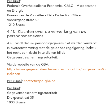
Per brief
:
Federale Overheidsdienst Economie, K.M.O., Middenstand
en Energie
Bureau van de Voorzitter - Data Protection Officer
Vooruitgangstraat 50
1210 Brussel
4.10. Klachten over de verwerking van uw
persoonsgegevens
Als u vindt dat uw persoonsgegevens niet werden verwerkt
in overeenstemming met de geldende regelgeving, hebt u
het recht een klacht in te dienen bij de
Gegevensbeschermingsautoriteit:
Via de website van de GBA
:
https://www.gegevensbeschermingsautoriteit.be/burger/acties/kl
indienen
Per e-mail
:
contact@apd-gba.be
Per brief
:
Gegevensbeschermingsautoriteit
Drukpersstraat 35
1000 Brussel