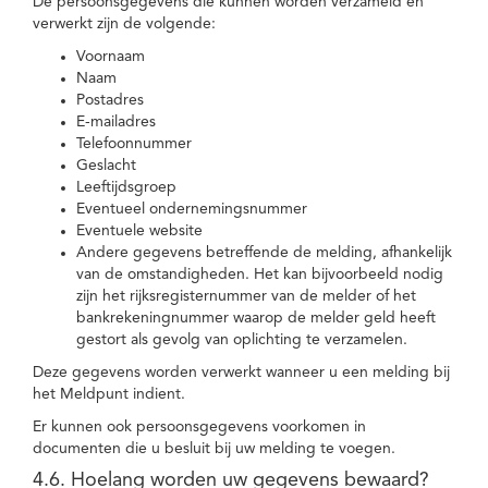
De persoonsgegevens die kunnen worden verzameld en
verwerkt zijn de volgende:
Voornaam
Naam
Postadres
E-mailadres
Telefoonnummer
Geslacht
Leeftijdsgroep
Eventueel ondernemingsnummer
Eventuele website
Andere gegevens betreffende de melding, afhankelijk
van de omstandigheden. Het kan bijvoorbeeld nodig
zijn het rijksregisternummer van de melder of het
bankrekeningnummer waarop de melder geld heeft
gestort als gevolg van oplichting te verzamelen.
Deze gegevens worden verwerkt wanneer u een melding bij
het Meldpunt indient.
Er kunnen ook persoonsgegevens voorkomen in
documenten die u besluit bij uw melding te voegen.
4.6. Hoelang worden uw gegevens bewaard?