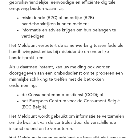
gebruiksvriendelijke, eenvoudige en efficiënte digitale
omgeving bieden waarin zij:
misleidende (B2C) of oneerlijke (B2B)
handelspraktijken kunnen melden;
informatie en advies krijgen om hun belangen te
verdedigen.
Het Meldpunt verbetert de samenwerking tussen federale
handhavingsinstanties bij misleidende en oneerlijke
handelspraktijken.
Als u daarmee instemt, kan uw melding ook worden
doorgegeven aan een ombudsdienst om te proberen een
minnelijke schikking te treffen met de betrokken
onderneming:
de Consumentenombudsdienst (COD); of
het Europees Centrum voor de Consument België
(ECC België).
Het Meldpunt wordt gebruikt om informatie te verzamelen
om de kwaliteit van de controles door de verschillende
inspectiediensten te verbeteren.