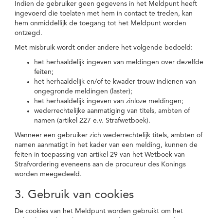
Indien de gebruiker geen gegevens in het Meldpunt heeft
ingevoerd die toelaten met hem in contact te treden, kan
hem onmiddellijk de toegang tot het Meldpunt worden
ontzegd.
Met misbruik wordt onder andere het volgende bedoeld:
het herhaaldelijk ingeven van meldingen over dezelfde
feiten;
het herhaaldelijk en/of te kwader trouw indienen van
ongegronde meldingen (laster);
het herhaaldelijk ingeven van zinloze meldingen;
wederrechtelijke aanmatiging van titels, ambten of
namen (artikel 227 e.v. Strafwetboek).
Wanneer een gebruiker zich wederrechtelijk titels, ambten of
namen aanmatigt in het kader van een melding, kunnen de
feiten in toepassing van artikel 29 van het Wetboek van
Strafvordering eveneens aan de procureur des Konings
worden meegedeeld.
3. Gebruik van cookies
De cookies van het Meldpunt worden gebruikt om het