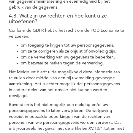
van gegevensminimalisering en evenredigheid bij het
gebruik van de gegevens.
4.8. Wat zijn uw rechten en hoe kunt u ze
uitoefenen?
Conform de GDPR hebt u het recht om de FOD Economie te
verzoeken:
om toegang te krijgen tot uw persoonsgegevens,
om ze te corrigeren als ze onjuist of onvolledig zijn,
om de verwerking van uw gegevens te beperken,
om bezwaar te maken tegen de verwerking.
Het Meldpunt biedt u de mogelijkheid deze informatie aan
te vullen door middel van een bij uw melding gevoegde
aantekening. Het is echter mogelijk dat persoonsgegevens
in andere delen van het dossier niet kunnen worden
gewijzigd.
Bovendien is het niet mogelijk een melding en/of uw
persoonsgegevens te laten verwijderen. De wetgeving
voorziet in bepaalde beperkingen van de rechten van
personen van wie persoonsgegevens worden verwerkt. Dat
is bijvoorbeeld het geval met de artikelen XV.10/1 tot en met