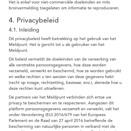
Het is enkel voor niet-commerciële doeleinden en mits
bronvermelding toegelaten om informatie te reproduceren.
4. Privacybeleid
4.1. Inleiding
Dit privacybeleid heeft betrekking op het gebruik van het
Meldpunt. Het is gericht tot u als gebruiker van het
Meldpunt.
Dit beleid vermeldt de doeleinden van de verwerking van
alle verstrekte persoonsgegevens, hoe deze worden
verzameld, verwerkt en beschermd, hoe ze worden gebruikt
en welke rechten u ten aanzien van deze gegevens hebt
(recht op inzage, rechtzetting, bezwaar, enz.), alsmede hoe u
deze rechten kunt uitoefenen.
De partners van het Meldpunt verbinden zich ertoe uw
privacy te beschermen en te respecteren. Aangezien dit
platform persoonsgegevens verzamelt en verwerkt, valt het
onder Verordening (EU) 2016/679 van het Europees
Parlement en de Raad van 27 april 2016 betreffende de
bescherming van natuurlijke personen in verband met de