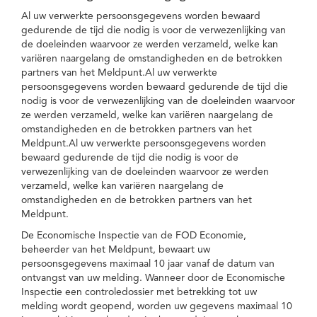
Al uw verwerkte persoonsgegevens worden bewaard
gedurende de tijd die nodig is voor de verwezenlijking van
de doeleinden waarvoor ze werden verzameld, welke kan
variëren naargelang de omstandigheden en de betrokken
partners van het Meldpunt.Al uw verwerkte
persoonsgegevens worden bewaard gedurende de tijd die
nodig is voor de verwezenlijking van de doeleinden waarvoor
ze werden verzameld, welke kan variëren naargelang de
omstandigheden en de betrokken partners van het
Meldpunt.Al uw verwerkte persoonsgegevens worden
bewaard gedurende de tijd die nodig is voor de
verwezenlijking van de doeleinden waarvoor ze werden
verzameld, welke kan variëren naargelang de
omstandigheden en de betrokken partners van het
Meldpunt.
De Economische Inspectie van de FOD Economie,
beheerder van het Meldpunt, bewaart uw
persoonsgegevens maximaal 10 jaar vanaf de datum van
ontvangst van uw melding. Wanneer door de Economische
Inspectie een controledossier met betrekking tot uw
melding wordt geopend, worden uw gegevens maximaal 10