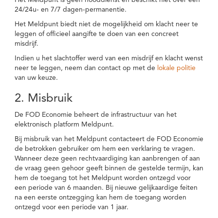
Het Meldpunt is geen nooddienst en beschikt niet over een
24/24u- en 7/7 dagen-permanentie.
Het Meldpunt biedt niet de mogelijkheid om klacht neer te
leggen of officieel aangifte te doen van een concreet
misdrijf.
Indien u het slachtoffer werd van een misdrijf en klacht wenst
neer te leggen, neem dan contact op met de
lokale politie
van uw keuze.
2. Misbruik
De FOD Economie beheert de infrastructuur van het
elektronisch platform Meldpunt.
Bij misbruik van het Meldpunt contacteert de FOD Economie
de betrokken gebruiker om hem een verklaring te vragen.
Wanneer deze geen rechtvaardiging kan aanbrengen of aan
de vraag geen gehoor geeft binnen de gestelde termijn, kan
hem de toegang tot het Meldpunt worden ontzegd voor
een periode van 6 maanden. Bij nieuwe gelijkaardige feiten
na een eerste ontzegging kan hem de toegang worden
ontzegd voor een periode van 1 jaar.