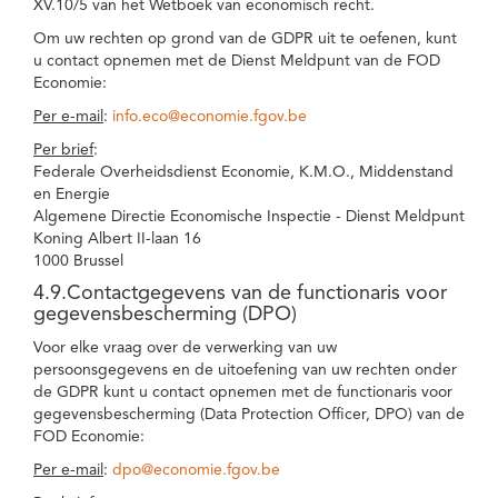
XV.10/5 van het Wetboek van economisch recht.
Om uw rechten op grond van de GDPR uit te oefenen, kunt
u contact opnemen met de Dienst Meldpunt van de FOD
Economie:
Per e-mail
:
info.eco@economie.fgov.be
Per brief
:
Federale Overheidsdienst Economie, K.M.O., Middenstand
en Energie
Algemene Directie Economische Inspectie - Dienst Meldpunt
Koning Albert II-laan 16
1000 Brussel
4.9.Contactgegevens van de functionaris voor
gegevensbescherming (DPO)
Voor elke vraag over de verwerking van uw
persoonsgegevens en de uitoefening van uw rechten onder
de GDPR kunt u contact opnemen met de functionaris voor
gegevensbescherming (Data Protection Officer, DPO) van de
FOD Economie:
Per e-mail
:
dpo@economie.fgov.be