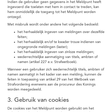
Indien de gebruiker geen gegevens in het Meldpunt heeft
ingevoerd die toelaten met hem in contact te treden, kan
hem onmiddellijk de toegang tot het Meldpunt worden
ontzegd.
Met misbruik wordt onder andere het volgende bedoeld:
het herhaaldelijk ingeven van meldingen over dezelfde
feiten;
het herhaaldelijk en/of te kwader trouw indienen van
ongegronde meldingen (laster);
het herhaaldelijk ingeven van zinloze meldingen;
wederrechtelijke aanmatiging van titels, ambten of
namen (artikel 227 e.v. Strafwetboek).
Wanneer een gebruiker zich wederrechtelijk titels, ambten of
namen aanmatigt in het kader van een melding, kunnen de
feiten in toepassing van artikel 29 van het Wetboek van
Strafvordering eveneens aan de procureur des Konings
worden meegedeeld.
3. Gebruik van cookies
De cookies van het Meldpunt worden gebruikt om het