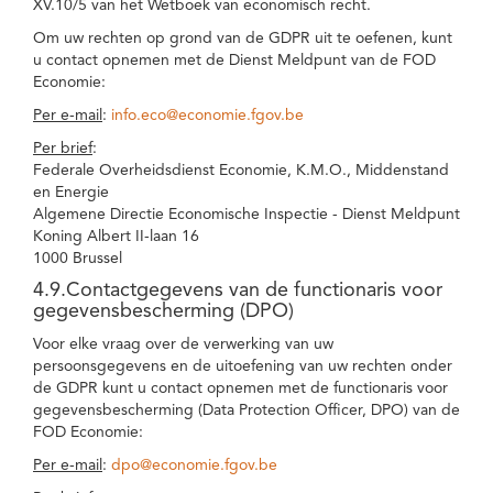
XV.10/5 van het Wetboek van economisch recht.
Om uw rechten op grond van de GDPR uit te oefenen, kunt
u contact opnemen met de Dienst Meldpunt van de FOD
Economie:
Per e-mail
:
info.eco@economie.fgov.be
Per brief
:
Federale Overheidsdienst Economie, K.M.O., Middenstand
en Energie
Algemene Directie Economische Inspectie - Dienst Meldpunt
Koning Albert II-laan 16
1000 Brussel
4.9.Contactgegevens van de functionaris voor
gegevensbescherming (DPO)
Voor elke vraag over de verwerking van uw
persoonsgegevens en de uitoefening van uw rechten onder
de GDPR kunt u contact opnemen met de functionaris voor
gegevensbescherming (Data Protection Officer, DPO) van de
FOD Economie:
Per e-mail
:
dpo@economie.fgov.be