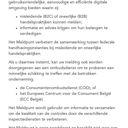
gebruiksvriendelijke, eenvoudige en efficiënte digitale
omgeving bieden waarin zij:
misleidende (B2C) of oneerlijke (B2B)
handelspraktijken kunnen melden;
informatie en advies krijgen om hun belangen te
verdedigen.
Het Meldpunt verbetert de samenwerking tussen federale
handhavingsinstanties bij misleidende en oneerlijke
handelspraktijken.
Als u daarmee instemt, kan uw melding ook worden
doorgegeven aan een ombudsdienst om te proberen een
minnelijke schikking te treffen met de betrokken
onderneming:
de Consumentenombudsdienst (COD); of
het Europees Centrum voor de Consument België
(ECC België).
Het Meldpunt wordt gebruikt om informatie te verzamelen
om de kwaliteit van de controles door de verschillende
inspectiediensten te verbeteren.