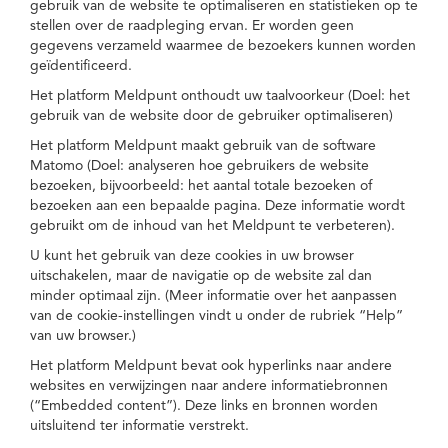
gebruik van de website te optimaliseren en statistieken op te
stellen over de raadpleging ervan. Er worden geen
gegevens verzameld waarmee de bezoekers kunnen worden
geïdentificeerd.
Het platform Meldpunt onthoudt uw taalvoorkeur (Doel: het
gebruik van de website door de gebruiker optimaliseren)
Het platform Meldpunt maakt gebruik van de software
Matomo (Doel: analyseren hoe gebruikers de website
bezoeken, bijvoorbeeld: het aantal totale bezoeken of
bezoeken aan een bepaalde pagina. Deze informatie wordt
gebruikt om de inhoud van het Meldpunt te verbeteren).
U kunt het gebruik van deze cookies in uw browser
uitschakelen, maar de navigatie op de website zal dan
minder optimaal zijn. (Meer informatie over het aanpassen
van de cookie-instellingen vindt u onder de rubriek “Help”
van uw browser.)
Het platform Meldpunt bevat ook hyperlinks naar andere
websites en verwijzingen naar andere informatiebronnen
(“Embedded content”). Deze links en bronnen worden
uitsluitend ter informatie verstrekt.