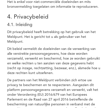
Het is enkel voor niet-commerciële doeleinden en mits
bronvermelding toegelaten om informatie te reproduceren.
4. Privacybeleid
4.1. Inleiding
Dit privacybeleid heeft betrekking op het gebruik van het
Meldpunt. Het is gericht tot u als gebruiker van het
Meldpunt.
Dit beleid vermeldt de doeleinden van de verwerking van
alle verstrekte persoonsgegevens, hoe deze worden
verzameld, verwerkt en beschermd, hoe ze worden gebruikt
en welke rechten u ten aanzien van deze gegevens hebt
(recht op inzage, rechtzetting, bezwaar, enz.), alsmede hoe u
deze rechten kunt uitoefenen.
De partners van het Meldpunt verbinden zich ertoe uw
privacy te beschermen en te respecteren. Aangezien dit
platform persoonsgegevens verzamelt en verwerkt, valt het
onder Verordening (EU) 2016/679 van het Europees
Parlement en de Raad van 27 april 2016 betreffende de
bescherming van natuurlijke personen in verband met de