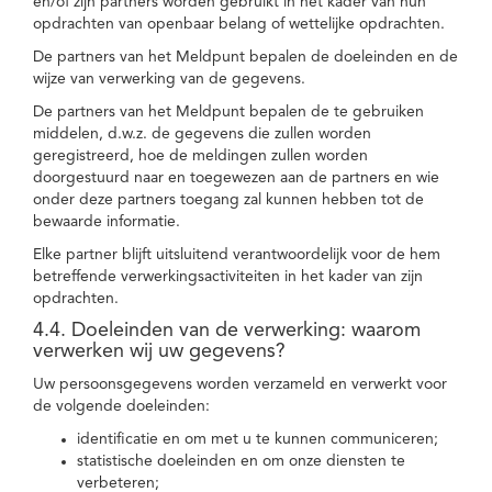
en/of zijn partners worden gebruikt in het kader van hun
opdrachten van openbaar belang of wettelijke opdrachten.
De partners van het Meldpunt bepalen de doeleinden en de
wijze van verwerking van de gegevens.
De partners van het Meldpunt bepalen de te gebruiken
middelen, d.w.z. de gegevens die zullen worden
geregistreerd, hoe de meldingen zullen worden
doorgestuurd naar en toegewezen aan de partners en wie
onder deze partners toegang zal kunnen hebben tot de
bewaarde informatie.
Elke partner blijft uitsluitend verantwoordelijk voor de hem
betreffende verwerkingsactiviteiten in het kader van zijn
opdrachten.
4.4. Doeleinden van de verwerking: waarom
verwerken wij uw gegevens?
Uw persoonsgegevens worden verzameld en verwerkt voor
de volgende doeleinden:
identificatie en om met u te kunnen communiceren;
statistische doeleinden en om onze diensten te
verbeteren;