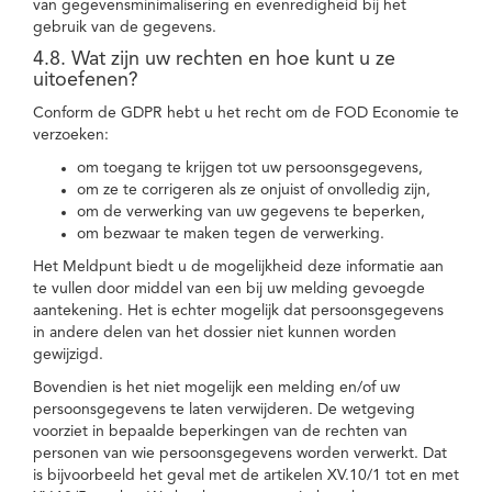
van gegevensminimalisering en evenredigheid bij het
gebruik van de gegevens.
4.8. Wat zijn uw rechten en hoe kunt u ze
uitoefenen?
Conform de GDPR hebt u het recht om de FOD Economie te
verzoeken:
om toegang te krijgen tot uw persoonsgegevens,
om ze te corrigeren als ze onjuist of onvolledig zijn,
om de verwerking van uw gegevens te beperken,
om bezwaar te maken tegen de verwerking.
Het Meldpunt biedt u de mogelijkheid deze informatie aan
te vullen door middel van een bij uw melding gevoegde
aantekening. Het is echter mogelijk dat persoonsgegevens
in andere delen van het dossier niet kunnen worden
gewijzigd.
Bovendien is het niet mogelijk een melding en/of uw
persoonsgegevens te laten verwijderen. De wetgeving
voorziet in bepaalde beperkingen van de rechten van
personen van wie persoonsgegevens worden verwerkt. Dat
is bijvoorbeeld het geval met de artikelen XV.10/1 tot en met