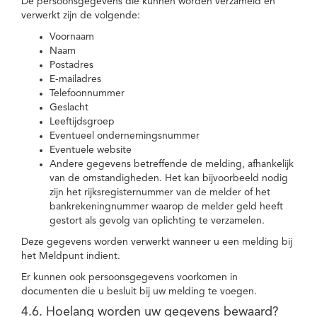
De persoonsgegevens die kunnen worden verzameld en
verwerkt zijn de volgende:
Voornaam
Naam
Postadres
E-mailadres
Telefoonnummer
Geslacht
Leeftijdsgroep
Eventueel ondernemingsnummer
Eventuele website
Andere gegevens betreffende de melding, afhankelijk
van de omstandigheden. Het kan bijvoorbeeld nodig
zijn het rijksregisternummer van de melder of het
bankrekeningnummer waarop de melder geld heeft
gestort als gevolg van oplichting te verzamelen.
Deze gegevens worden verwerkt wanneer u een melding bij
het Meldpunt indient.
Er kunnen ook persoonsgegevens voorkomen in
documenten die u besluit bij uw melding te voegen.
4.6. Hoelang worden uw gegevens bewaard?