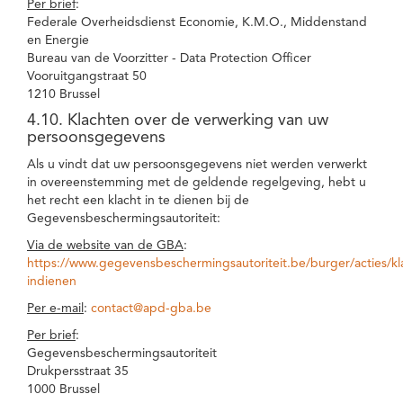
Per brief
:
Federale Overheidsdienst Economie, K.M.O., Middenstand
en Energie
Bureau van de Voorzitter - Data Protection Officer
Vooruitgangstraat 50
1210 Brussel
4.10. Klachten over de verwerking van uw
persoonsgegevens
Als u vindt dat uw persoonsgegevens niet werden verwerkt
in overeenstemming met de geldende regelgeving, hebt u
het recht een klacht in te dienen bij de
Gegevensbeschermingsautoriteit:
Via de website van de GBA
:
https://www.gegevensbeschermingsautoriteit.be/burger/acties/kl
indienen
Per e-mail
:
contact@apd-gba.be
Per brief
:
Gegevensbeschermingsautoriteit
Drukpersstraat 35
1000 Brussel