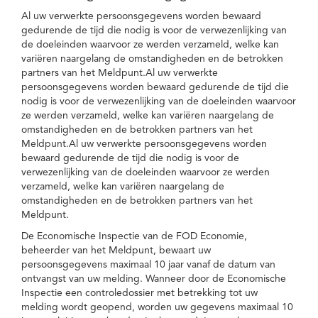
Al uw verwerkte persoonsgegevens worden bewaard
gedurende de tijd die nodig is voor de verwezenlijking van
de doeleinden waarvoor ze werden verzameld, welke kan
variëren naargelang de omstandigheden en de betrokken
partners van het Meldpunt.Al uw verwerkte
persoonsgegevens worden bewaard gedurende de tijd die
nodig is voor de verwezenlijking van de doeleinden waarvoor
ze werden verzameld, welke kan variëren naargelang de
omstandigheden en de betrokken partners van het
Meldpunt.Al uw verwerkte persoonsgegevens worden
bewaard gedurende de tijd die nodig is voor de
verwezenlijking van de doeleinden waarvoor ze werden
verzameld, welke kan variëren naargelang de
omstandigheden en de betrokken partners van het
Meldpunt.
De Economische Inspectie van de FOD Economie,
beheerder van het Meldpunt, bewaart uw
persoonsgegevens maximaal 10 jaar vanaf de datum van
ontvangst van uw melding. Wanneer door de Economische
Inspectie een controledossier met betrekking tot uw
melding wordt geopend, worden uw gegevens maximaal 10