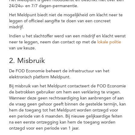
Het Meldpunt is geen nooddienst en beschikt niet over een
24/24u- en 7/7 dagen-permanentie.
Het Meldpunt biedt niet de mogelijkheid om klacht neer te
leggen of officieel aangifte te doen van een concreet
misdrijf.
Indien u het slachtoffer werd van een misdrijf en klacht wenst
neer te leggen, neem dan contact op met de
lokale politie
van uw keuze.
2. Misbruik
De FOD Economie beheert de infrastructuur van het
elektronisch platform Meldpunt.
Bij misbruik van het Meldpunt contacteert de FOD Economie
de betrokken gebruiker om hem een verklaring te vragen.
Wanneer deze geen rechtvaardiging kan aanbrengen of aan
de vraag geen gehoor geeft binnen de gestelde termijn, kan
hem de toegang tot het Meldpunt worden ontzegd voor
een periode van 6 maanden. Bij nieuwe gelijkaardige feiten
na een eerste ontzegging kan hem de toegang worden
ontzegd voor een periode van 1 jaar.