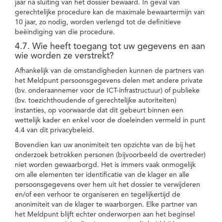
jaar na sluiting van het dossier bewaard. In geval van
gerechtelijke procedure kan de maximale bewaartermijn van
10 jaar, zo nodig, worden verlengd tot de definitieve
beëindiging van die procedure.
4.7. Wie heeft toegang tot uw gegevens en aan
wie worden ze verstrekt?
Afhankelijk van de omstandigheden kunnen de partners van
het Meldpunt persoonsgegevens delen met andere private
(bv. onderaannemer voor de ICT-infrastructuur) of publieke
(bv. toezichthoudende of gerechtelijke autoriteiten)
instanties, op voorwaarde dat dit gebeurt binnen een
wettelijk kader en enkel voor de doeleinden vermeld in punt
4.4 van dit privacybeleid.
Bovendien kan uw anonimiteit ten opzichte van de bij het
onderzoek betrokken personen (bijvoorbeeld de overtreder)
niet worden gewaarborgd. Het is immers vaak onmogelijk
om alle elementen ter identificatie van de klager en alle
persoonsgegevens over hem uit het dossier te verwijderen
en/of een verhoor te organiseren en tegelijkertijd de
anonimiteit van de klager te waarborgen. Elke partner van
het Meldpunt blijft echter onderworpen aan het beginsel