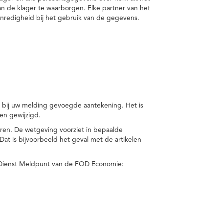
van de klager te waarborgen. Elke partner van het
nredigheid bij het gebruik van de gegevens.
n bij uw melding gevoegde aantekening. Het is
en gewijzigd.
eren. De wetgeving voorziet in bepaalde
t is bijvoorbeeld het geval met de artikelen
 Dienst Meldpunt van de FOD Economie: