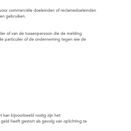
 voor commerciële doeleinden of reclamedoeleinden
en gebruiken.
er of van de tussenpersoon die de melding
de particulier of de onderneming tegen wie de
kan bijvoorbeeld nodig zijn het
ld heeft gestort als gevolg van oplichting te