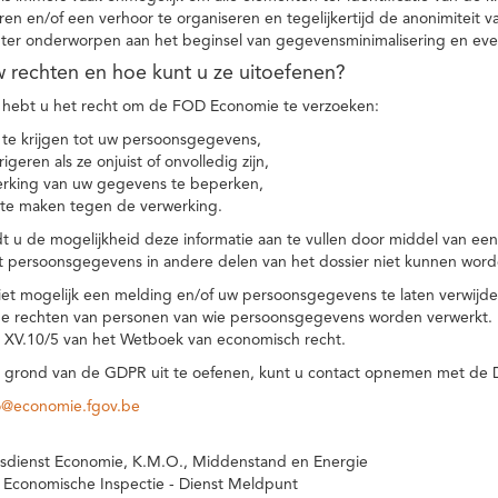
eren en/of een verhoor te organiseren en tegelijkertijd de anonimiteit 
hter onderworpen aan het beginsel van gegevensminimalisering en eve
uw rechten en hoe kunt u ze uitoefenen?
hebt u het recht om de FOD Economie te verzoeken:
te krijgen tot uw persoonsgegevens,
igeren als ze onjuist of onvolledig zijn,
rking van uw gegevens te beperken,
te maken tegen de verwerking.
 u de mogelijkheid deze informatie aan te vullen door middel van ee
t persoonsgegevens in andere delen van het dossier niet kunnen word
iet mogelijk een melding en/of uw persoonsgegevens te laten verwijd
e rechten van personen van wie persoonsgegevens worden verwerkt. Da
t XV.10/5 van het Wetboek van economisch recht.
grond van de GDPR uit te oefenen, kunt u contact opnemen met de
o@economie.fgov.be
sdienst Economie, K.M.O., Middenstand en Energie
 Economische Inspectie - Dienst Meldpunt