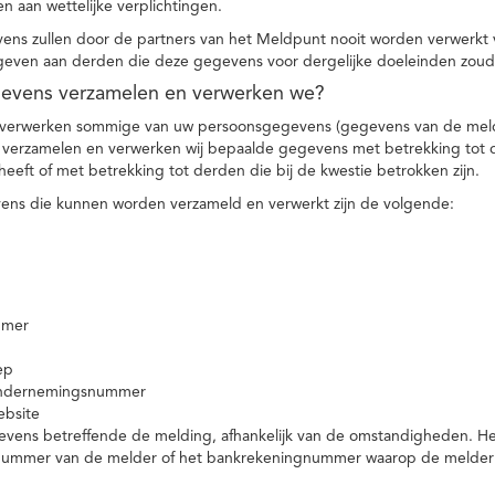
n aan wettelijke verplichtingen.
ns zullen door de partners van het Meldpunt nooit worden verwerkt
even aan derden die deze gegevens voor dergelijke doeleinden zoud
gevens verzamelen en verwerken we?
 verwerken sommige van uw persoonsgegevens (gegevens van de meld
t verzamelen en verwerken wij bepaalde gegevens met betrekking tot 
heeft of met betrekking tot derden die bij de kwestie betrokken zijn.
ns die kunnen worden verzameld en verwerkt zijn de volgende:
mmer
ep
ondernemingsnummer
ebsite
vens betreffende de melding, afhankelijk van de omstandigheden. Het 
rnummer van de melder of het bankrekeningnummer waarop de melder ge