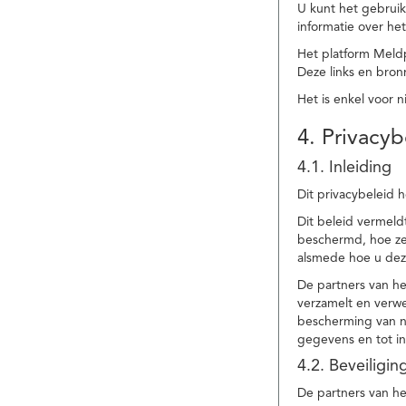
U kunt het gebruik
informatie over he
Het platform Meld
Deze links en bronn
Het is enkel voor 
4. Privacyb
4.1. Inleiding
Dit privacybeleid 
Dit beleid vermel
beschermd, hoe ze 
alsmede hoe u dez
De partners van h
verzamelt en verwe
bescherming van na
gegevens en tot in
4.2. Beveiligi
De partners van he