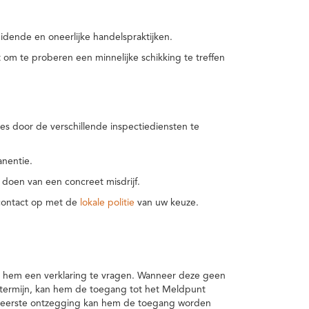
idende en oneerlijke handelspraktijken.
m te proberen een minnelijke schikking te treffen
es door de verschillende inspectiediensten te
nentie.
 doen van een concreet misdrijf.
 contact op met de
lokale politie
van uw keuze.
 hem een verklaring te vragen. Wanneer deze geen
 termijn, kan hem de toegang tot het Meldpunt
en eerste ontzegging kan hem de toegang worden