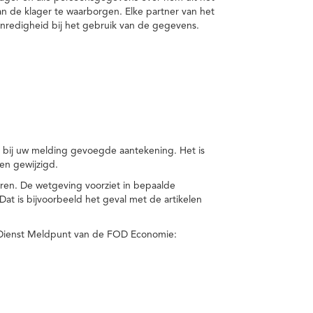
van de klager te waarborgen. Elke partner van het
nredigheid bij het gebruik van de gegevens.
n bij uw melding gevoegde aantekening. Het is
en gewijzigd.
eren. De wetgeving voorziet in bepaalde
t is bijvoorbeeld het geval met de artikelen
 Dienst Meldpunt van de FOD Economie: