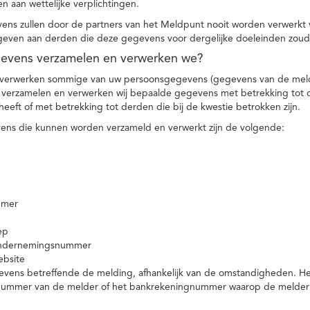
n aan wettelijke verplichtingen.
ns zullen door de partners van het Meldpunt nooit worden verwerkt
even aan derden die deze gegevens voor dergelijke doeleinden zoud
gevens verzamelen en verwerken we?
 verwerken sommige van uw persoonsgegevens (gegevens van de meld
t verzamelen en verwerken wij bepaalde gegevens met betrekking tot 
heeft of met betrekking tot derden die bij de kwestie betrokken zijn.
ns die kunnen worden verzameld en verwerkt zijn de volgende:
mmer
ep
ondernemingsnummer
ebsite
vens betreffende de melding, afhankelijk van de omstandigheden. Het 
rnummer van de melder of het bankrekeningnummer waarop de melder ge