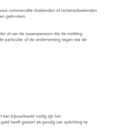
 voor commerciële doeleinden of reclamedoeleinden
en gebruiken.
er of van de tussenpersoon die de melding
de particulier of de onderneming tegen wie de
kan bijvoorbeeld nodig zijn het
ld heeft gestort als gevolg van oplichting te