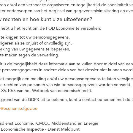
eren en/of een verhoor te organiseren en tegelijkertijd de anonimiteit 
hter onderworpen aan het beginsel van gegevensminimalisering en eve
uw rechten en hoe kunt u ze uitoefenen?
hebt u het recht om de FOD Economie te verzoeken:
te krijgen tot uw persoonsgegevens,
igeren als ze onjuist of onvolledig zijn,
rking van uw gegevens te beperken,
te maken tegen de verwerking.
 u de mogelijkheid deze informatie aan te vullen door middel van ee
t persoonsgegevens in andere delen van het dossier niet kunnen word
iet mogelijk een melding en/of uw persoonsgegevens te laten verwijd
e rechten van personen van wie persoonsgegevens worden verwerkt. Da
t XV.10/5 van het Wetboek van economisch recht.
grond van de GDPR uit te oefenen, kunt u contact opnemen met de
o@economie.fgov.be
sdienst Economie, K.M.O., Middenstand en Energie
 Economische Inspectie - Dienst Meldpunt