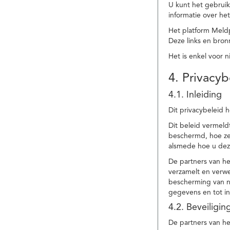
U kunt het gebruik
informatie over he
Het platform Meld
Deze links en bronn
Het is enkel voor 
4. Privacyb
4.1. Inleiding
Dit privacybeleid 
Dit beleid vermel
beschermd, hoe ze 
alsmede hoe u dez
De partners van h
verzamelt en verwe
bescherming van na
gegevens en tot in
4.2. Beveiligi
De partners van he