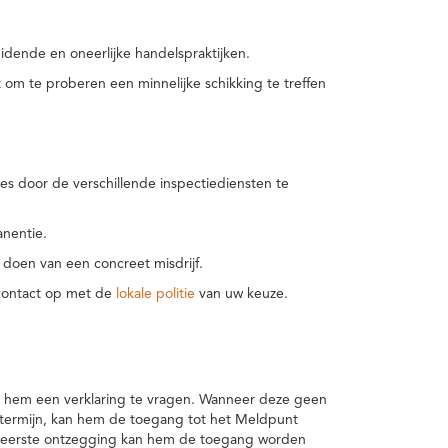
idende en oneerlijke handelspraktijken.
m te proberen een minnelijke schikking te treffen
es door de verschillende inspectiediensten te
nentie.
 doen van een concreet misdrijf.
 contact op met de
lokale politie
van uw keuze.
 hem een verklaring te vragen. Wanneer deze geen
 termijn, kan hem de toegang tot het Meldpunt
en eerste ontzegging kan hem de toegang worden