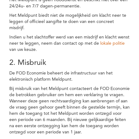
Het Meldpunt is geen nooddienst en beschikt niet over een
24/24u- en 7/7 dagen-permanentie.
Het Meldpunt biedt niet de mogelijkheid om klacht neer te
leggen of officieel aangifte te doen van een concreet
misdrijf.
Indien u het slachtoffer werd van een misdrijf en klacht wenst
neer te leggen, neem dan contact op met de
lokale politie
van uw keuze.
2. Misbruik
De FOD Economie beheert de infrastructuur van het
elektronisch platform Meldpunt.
Bij misbruik van het Meldpunt contacteert de FOD Economie
de betrokken gebruiker om hem een verklaring te vragen.
Wanneer deze geen rechtvaardiging kan aanbrengen of aan
de vraag geen gehoor geeft binnen de gestelde termijn, kan
hem de toegang tot het Meldpunt worden ontzegd voor
een periode van 6 maanden. Bij nieuwe gelijkaardige feiten
na een eerste ontzegging kan hem de toegang worden
ontzegd voor een periode van 1 jaar.