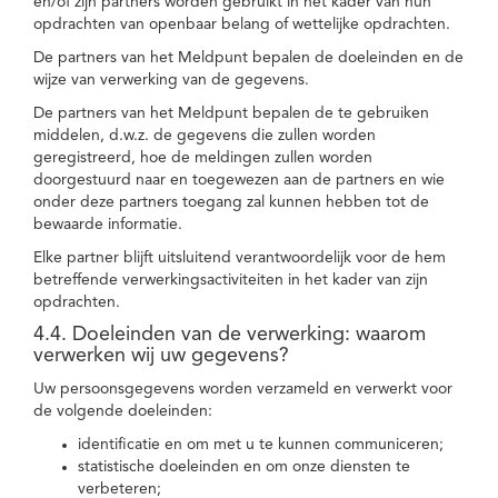
en/of zijn partners worden gebruikt in het kader van hun
opdrachten van openbaar belang of wettelijke opdrachten.
De partners van het Meldpunt bepalen de doeleinden en de
wijze van verwerking van de gegevens.
De partners van het Meldpunt bepalen de te gebruiken
middelen, d.w.z. de gegevens die zullen worden
geregistreerd, hoe de meldingen zullen worden
doorgestuurd naar en toegewezen aan de partners en wie
onder deze partners toegang zal kunnen hebben tot de
bewaarde informatie.
Elke partner blijft uitsluitend verantwoordelijk voor de hem
betreffende verwerkingsactiviteiten in het kader van zijn
opdrachten.
4.4. Doeleinden van de verwerking: waarom
verwerken wij uw gegevens?
Uw persoonsgegevens worden verzameld en verwerkt voor
de volgende doeleinden:
identificatie en om met u te kunnen communiceren;
statistische doeleinden en om onze diensten te
verbeteren;