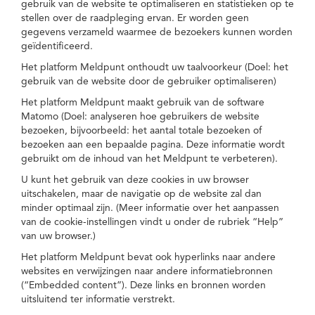
gebruik van de website te optimaliseren en statistieken op te
stellen over de raadpleging ervan. Er worden geen
gegevens verzameld waarmee de bezoekers kunnen worden
geïdentificeerd.
Het platform Meldpunt onthoudt uw taalvoorkeur (Doel: het
gebruik van de website door de gebruiker optimaliseren)
Het platform Meldpunt maakt gebruik van de software
Matomo (Doel: analyseren hoe gebruikers de website
bezoeken, bijvoorbeeld: het aantal totale bezoeken of
bezoeken aan een bepaalde pagina. Deze informatie wordt
gebruikt om de inhoud van het Meldpunt te verbeteren).
U kunt het gebruik van deze cookies in uw browser
uitschakelen, maar de navigatie op de website zal dan
minder optimaal zijn. (Meer informatie over het aanpassen
van de cookie-instellingen vindt u onder de rubriek “Help”
van uw browser.)
Het platform Meldpunt bevat ook hyperlinks naar andere
websites en verwijzingen naar andere informatiebronnen
(“Embedded content”). Deze links en bronnen worden
uitsluitend ter informatie verstrekt.