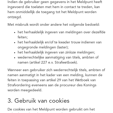
Indien de gebruiker geen gegevens in het Meldpunt heeft
ingevoerd die toelaten met hem in contact te treden, kan
hem onmiddellijk de toegang tot het Meldpunt worden
ontzegd.
Met misbruik wordt onder andere het volgende bedoeld:
het herhaaldelijk ingeven van meldingen over dezelfde
feiten;
het herhaaldelijk en/of te kwader trouw indienen van
ongegronde meldingen (laster);
het herhaaldelijk ingeven van zinloze meldingen;
wederrechtelijke aanmatiging van titels, ambten of
namen (artikel 227 e.v. Strafwetboek).
Wanneer een gebruiker zich wederrechtelijk titels, ambten of
namen aanmatigt in het kader van een melding, kunnen de
feiten in toepassing van artikel 29 van het Wetboek van
Strafvordering eveneens aan de procureur des Konings
worden meegedeeld.
3. Gebruik van cookies
De cookies van het Meldpunt worden gebruikt om het