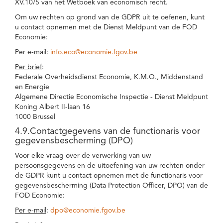
XV.10/5 van het Wetboek van economisch recht.
Om uw rechten op grond van de GDPR uit te oefenen, kunt
u contact opnemen met de Dienst Meldpunt van de FOD
Economie:
Per e-mail
:
info.eco@economie.fgov.be
Per brief
:
Federale Overheidsdienst Economie, K.M.O., Middenstand
en Energie
Algemene Directie Economische Inspectie - Dienst Meldpunt
Koning Albert II-laan 16
1000 Brussel
4.9.Contactgegevens van de functionaris voor
gegevensbescherming (DPO)
Voor elke vraag over de verwerking van uw
persoonsgegevens en de uitoefening van uw rechten onder
de GDPR kunt u contact opnemen met de functionaris voor
gegevensbescherming (Data Protection Officer, DPO) van de
FOD Economie:
Per e-mail
:
dpo@economie.fgov.be