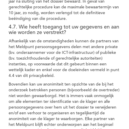
jaar na sluiting van het dossier bewaard. In geval van
gerechtelijke procedure kan de maximale bewaartermijn van
10 jaar, zo nodig, worden verlengd tot de definitieve
beëindiging van die procedure.
4.7. Wie heeft toegang tot uw gegevens en aan
wie worden ze verstrekt?
Afhankelijk van de omstandigheden kunnen de partners van
het Meldpunt persoonsgegevens delen met andere private
(bv. onderaannemer voor de ICT-infrastructuur) of publieke
(bv. toezichthoudende of gerechtelijke autoriteiten)
instanties, op voorwaarde dat dit gebeurt binnen een
wettelijk kader en enkel voor de doeleinden vermeld in punt
4.4 van dit privacybeleid.
Bovendien kan uw anonimiteit ten opzichte van de bij het
onderzoek betrokken personen (bijvoorbeeld de overtreder)
niet worden gewaarborgd. Het is immers vaak onmogelijk
om alle elementen ter identificatie van de klager en alle
persoonsgegevens over hem uit het dossier te verwijderen
en/of een verhoor te organiseren en tegelijkertijd de
anonimiteit van de klager te waarborgen. Elke partner van
het Meldpunt blijft echter onderworpen aan het beginsel