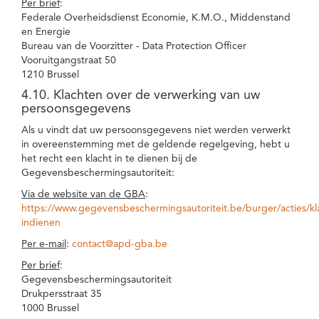
Per brief
:
Federale Overheidsdienst Economie, K.M.O., Middenstand
en Energie
Bureau van de Voorzitter - Data Protection Officer
Vooruitgangstraat 50
1210 Brussel
4.10. Klachten over de verwerking van uw
persoonsgegevens
Als u vindt dat uw persoonsgegevens niet werden verwerkt
in overeenstemming met de geldende regelgeving, hebt u
het recht een klacht in te dienen bij de
Gegevensbeschermingsautoriteit:
Via de website van de GBA
:
https://www.gegevensbeschermingsautoriteit.be/burger/acties/kl
indienen
Per e-mail
:
contact@apd-gba.be
Per brief
:
Gegevensbeschermingsautoriteit
Drukpersstraat 35
1000 Brussel