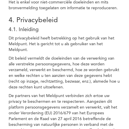
Het is enkel voor niet-commerciële doeleinden en mits
bronvermelding toegelaten om informatie te reproduceren.
4. Privacybeleid
4.1. Inleiding
Dit privacybeleid heeft betrekking op het gebruik van het
Meldpunt. Het is gericht tot u als gebruiker van het
Meldpunt.
Dit beleid vermeldt de doeleinden van de verwerking van
alle verstrekte persoonsgegevens, hoe deze worden
verzameld, verwerkt en beschermd, hoe ze worden gebruikt
en welke rechten u ten aanzien van deze gegevens hebt
(recht op inzage, rechtzetting, bezwaar, enz.), alsmede hoe u
deze rechten kunt uitoefenen.
De partners van het Meldpunt verbinden zich ertoe uw
privacy te beschermen en te respecteren. Aangezien dit
platform persoonsgegevens verzamelt en verwerkt, valt het
onder Verordening (EU) 2016/679 van het Europees
Parlement en de Raad van 27 april 2016 betreffende de
bescherming van natuurlijke personen in verband met de