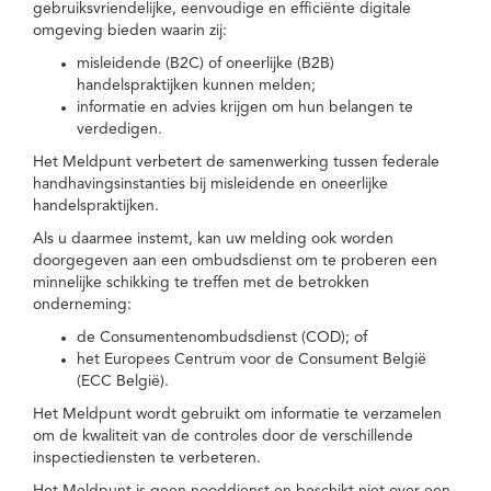
gebruiksvriendelijke, eenvoudige en efficiënte digitale
omgeving bieden waarin zij:
misleidende (B2C) of oneerlijke (B2B)
handelspraktijken kunnen melden;
informatie en advies krijgen om hun belangen te
verdedigen.
Het Meldpunt verbetert de samenwerking tussen federale
handhavingsinstanties bij misleidende en oneerlijke
handelspraktijken.
Als u daarmee instemt, kan uw melding ook worden
doorgegeven aan een ombudsdienst om te proberen een
minnelijke schikking te treffen met de betrokken
onderneming:
de Consumentenombudsdienst (COD); of
het Europees Centrum voor de Consument België
(ECC België).
Het Meldpunt wordt gebruikt om informatie te verzamelen
om de kwaliteit van de controles door de verschillende
inspectiediensten te verbeteren.