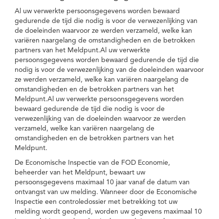
Al uw verwerkte persoonsgegevens worden bewaard
gedurende de tijd die nodig is voor de verwezenlijking van
de doeleinden waarvoor ze werden verzameld, welke kan
variëren naargelang de omstandigheden en de betrokken
partners van het Meldpunt.Al uw verwerkte
persoonsgegevens worden bewaard gedurende de tijd die
nodig is voor de verwezenlijking van de doeleinden waarvoor
ze werden verzameld, welke kan variëren naargelang de
omstandigheden en de betrokken partners van het
Meldpunt.Al uw verwerkte persoonsgegevens worden
bewaard gedurende de tijd die nodig is voor de
verwezenlijking van de doeleinden waarvoor ze werden
verzameld, welke kan variëren naargelang de
omstandigheden en de betrokken partners van het
Meldpunt.
De Economische Inspectie van de FOD Economie,
beheerder van het Meldpunt, bewaart uw
persoonsgegevens maximaal 10 jaar vanaf de datum van
ontvangst van uw melding. Wanneer door de Economische
Inspectie een controledossier met betrekking tot uw
melding wordt geopend, worden uw gegevens maximaal 10