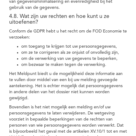
van gegevensminimalisering en evenredigheid bij het
gebruik van de gegevens.
4.8. Wat zijn uw rechten en hoe kunt u ze
uitoefenen?
Conform de GDPR hebt u het recht om de FOD Economie te
verzoeken:
om toegang te krijgen tot uw persoonsgegevens,
om ze te corrigeren als ze onjuist of onvolledig zijn,
om de verwerking van uw gegevens te beperken,
om bezwaar te maken tegen de verwerking.
Het Meldpunt biedt u de mogelijkheid deze informatie aan
te vullen door middel van een bij uw melding gevoegde
aantekening. Het is echter mogelijk dat persoonsgegevens
in andere delen van het dossier niet kunnen worden
gewijzigd.
Bovendien is het niet mogelijk een melding en/of uw
persoonsgegevens te laten verwijderen. De wetgeving
voorziet in bepaalde beperkingen van de rechten van
personen van wie persoonsgegevens worden verwerkt. Dat
is bijvoorbeeld het geval met de artikelen XV.10/1 tot en met