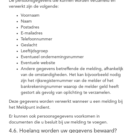
De persoonsgegevens die kunnen worden verzameld en
verwerkt zijn de volgende:
Voornaam
Naam
Postadres
E-mailadres
Telefoonnummer
Geslacht
Leeftijdsgroep
Eventueel ondernemingsnummer
Eventuele website
Andere gegevens betreffende de melding, afhankelijk
van de omstandigheden. Het kan bijvoorbeeld nodig
zijn het rijksregisternummer van de melder of het
bankrekeningnummer waarop de melder geld heeft
gestort als gevolg van oplichting te verzamelen.
Deze gegevens worden verwerkt wanneer u een melding bij
het Meldpunt indient.
Er kunnen ook persoonsgegevens voorkomen in
documenten die u besluit bij uw melding te voegen.
4.6. Hoelang worden uw gegevens bewaard?