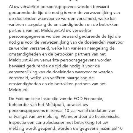
Al uw verwerkte persoonsgegevens worden bewaard
gedurende de tijd die nodig is voor de verwezenlijking van
de doeleinden waarvoor ze werden verzameld, welke kan
variëren naargelang de omstandigheden en de betrokken
partners van het Meldpunt.Al uw verwerkte
persoonsgegevens worden bewaard gedurende de tijd die
nodig is voor de verwezenlijking van de doeleinden waarvoor
ze werden verzameld, welke kan variëren naargelang de
omstandigheden en de betrokken partners van het
Meldpunt.Al uw verwerkte persoonsgegevens worden
bewaard gedurende de tijd die nodig is voor de
verwezenlijking van de doeleinden waarvoor ze werden
verzameld, welke kan variëren naargelang de
omstandigheden en de betrokken partners van het
Meldpunt.
De Economische Inspectie van de FOD Economie,
beheerder van het Meldpunt, bewaart uw
persoonsgegevens maximaal 10 jaar vanaf de datum van
ontvangst van uw melding. Wanneer door de Economische
Inspectie een controledossier met betrekking tot uw
melding wordt geopend, worden uw gegevens maximaal 10