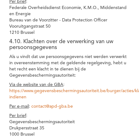
Per brief
:
Federale Overheidsdienst Economie, K.M.O., Middenstand
en Energie
Bureau van de Voorzitter - Data Protection Officer
Vooruitgangstraat 50
1210 Brussel
4.10. Klachten over de verwerking van uw
persoonsgegevens
Als u vindt dat uw persoonsgegevens niet werden verwerkt
in overeenstemming met de geldende regelgeving, hebt u
het recht een klacht in te dienen bij de
Gegevensbeschermingsautoriteit:
Via de website van de GBA
:
https://www.gegevensbeschermingsautoriteit.be/burger/acties/kl
indienen
Per e-mail
:
contact@apd-gba.be
Per brief
:
Gegevensbeschermingsautoriteit
Drukpersstraat 35
1000 Brussel