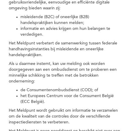
gebruiksvriendelijke, eenvoudige en efficiënte digitale
omgeving bieden waarin zij:
misleidende (B2C) of oneerlijke (B2B)
handelspraktijken kunnen melden;
informatie en advies krijgen om hun belangen te
verdedigen.
Het Meldpunt verbetert de samenwerking tussen federale
handhavingsinstanties bij misleidende en oneerlijke
handelspraktijken.
Als u daarmee instemt, kan uw melding ook worden
doorgegeven aan een ombudsdienst om te proberen een
minnelijke schikking te treffen met de betrokken
onderneming:
de Consumentenombudsdienst (COD); of
het Europees Centrum voor de Consument België
(ECC België).
Het Meldpunt wordt gebruikt om informatie te verzamelen
om de kwaliteit van de controles door de verschillende
inspectiediensten te verbeteren.