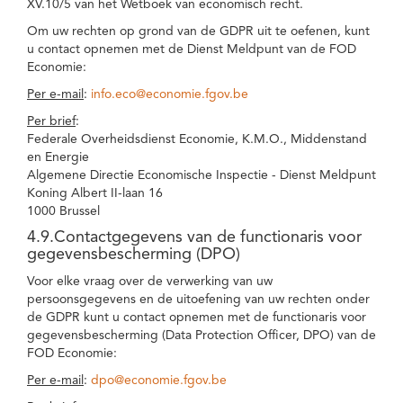
XV.10/5 van het Wetboek van economisch recht.
Om uw rechten op grond van de GDPR uit te oefenen, kunt
u contact opnemen met de Dienst Meldpunt van de FOD
Economie:
Per e-mail
:
info.eco@economie.fgov.be
Per brief
:
Federale Overheidsdienst Economie, K.M.O., Middenstand
en Energie
Algemene Directie Economische Inspectie - Dienst Meldpunt
Koning Albert II-laan 16
1000 Brussel
4.9.Contactgegevens van de functionaris voor
gegevensbescherming (DPO)
Voor elke vraag over de verwerking van uw
persoonsgegevens en de uitoefening van uw rechten onder
de GDPR kunt u contact opnemen met de functionaris voor
gegevensbescherming (Data Protection Officer, DPO) van de
FOD Economie:
Per e-mail
:
dpo@economie.fgov.be