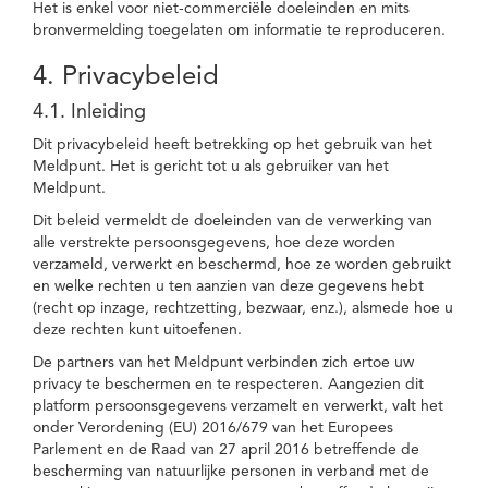
Het is enkel voor niet-commerciële doeleinden en mits
bronvermelding toegelaten om informatie te reproduceren.
4. Privacybeleid
4.1. Inleiding
Dit privacybeleid heeft betrekking op het gebruik van het
Meldpunt. Het is gericht tot u als gebruiker van het
Meldpunt.
Dit beleid vermeldt de doeleinden van de verwerking van
alle verstrekte persoonsgegevens, hoe deze worden
verzameld, verwerkt en beschermd, hoe ze worden gebruikt
en welke rechten u ten aanzien van deze gegevens hebt
(recht op inzage, rechtzetting, bezwaar, enz.), alsmede hoe u
deze rechten kunt uitoefenen.
De partners van het Meldpunt verbinden zich ertoe uw
privacy te beschermen en te respecteren. Aangezien dit
platform persoonsgegevens verzamelt en verwerkt, valt het
onder Verordening (EU) 2016/679 van het Europees
Parlement en de Raad van 27 april 2016 betreffende de
bescherming van natuurlijke personen in verband met de