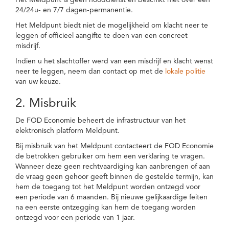
Het Meldpunt is geen nooddienst en beschikt niet over een
24/24u- en 7/7 dagen-permanentie.
Het Meldpunt biedt niet de mogelijkheid om klacht neer te
leggen of officieel aangifte te doen van een concreet
misdrijf.
Indien u het slachtoffer werd van een misdrijf en klacht wenst
neer te leggen, neem dan contact op met de
lokale politie
van uw keuze.
2. Misbruik
De FOD Economie beheert de infrastructuur van het
elektronisch platform Meldpunt.
Bij misbruik van het Meldpunt contacteert de FOD Economie
de betrokken gebruiker om hem een verklaring te vragen.
Wanneer deze geen rechtvaardiging kan aanbrengen of aan
de vraag geen gehoor geeft binnen de gestelde termijn, kan
hem de toegang tot het Meldpunt worden ontzegd voor
een periode van 6 maanden. Bij nieuwe gelijkaardige feiten
na een eerste ontzegging kan hem de toegang worden
ontzegd voor een periode van 1 jaar.