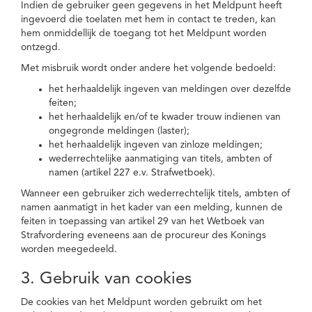
Indien de gebruiker geen gegevens in het Meldpunt heeft
ingevoerd die toelaten met hem in contact te treden, kan
hem onmiddellijk de toegang tot het Meldpunt worden
ontzegd.
Met misbruik wordt onder andere het volgende bedoeld:
het herhaaldelijk ingeven van meldingen over dezelfde
feiten;
het herhaaldelijk en/of te kwader trouw indienen van
ongegronde meldingen (laster);
het herhaaldelijk ingeven van zinloze meldingen;
wederrechtelijke aanmatiging van titels, ambten of
namen (artikel 227 e.v. Strafwetboek).
Wanneer een gebruiker zich wederrechtelijk titels, ambten of
namen aanmatigt in het kader van een melding, kunnen de
feiten in toepassing van artikel 29 van het Wetboek van
Strafvordering eveneens aan de procureur des Konings
worden meegedeeld.
3. Gebruik van cookies
De cookies van het Meldpunt worden gebruikt om het