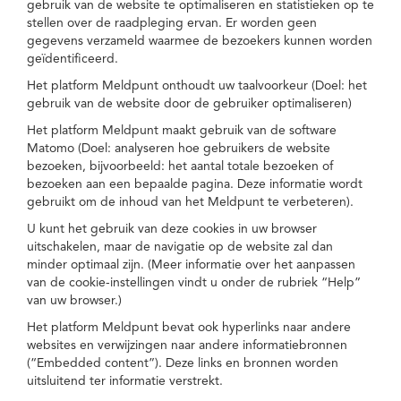
gebruik van de website te optimaliseren en statistieken op te
stellen over de raadpleging ervan. Er worden geen
gegevens verzameld waarmee de bezoekers kunnen worden
geïdentificeerd.
Het platform Meldpunt onthoudt uw taalvoorkeur (Doel: het
gebruik van de website door de gebruiker optimaliseren)
Het platform Meldpunt maakt gebruik van de software
Matomo (Doel: analyseren hoe gebruikers de website
bezoeken, bijvoorbeeld: het aantal totale bezoeken of
bezoeken aan een bepaalde pagina. Deze informatie wordt
gebruikt om de inhoud van het Meldpunt te verbeteren).
U kunt het gebruik van deze cookies in uw browser
uitschakelen, maar de navigatie op de website zal dan
minder optimaal zijn. (Meer informatie over het aanpassen
van de cookie-instellingen vindt u onder de rubriek “Help”
van uw browser.)
Het platform Meldpunt bevat ook hyperlinks naar andere
websites en verwijzingen naar andere informatiebronnen
(“Embedded content”). Deze links en bronnen worden
uitsluitend ter informatie verstrekt.