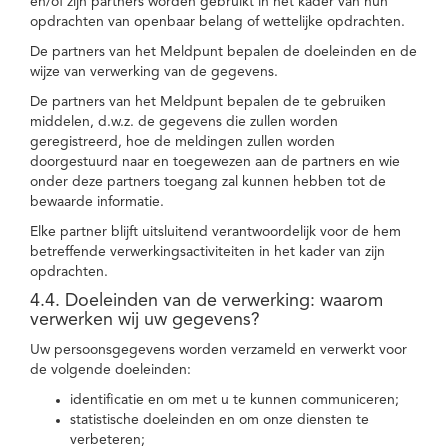
en/of zijn partners worden gebruikt in het kader van hun
opdrachten van openbaar belang of wettelijke opdrachten.
De partners van het Meldpunt bepalen de doeleinden en de
wijze van verwerking van de gegevens.
De partners van het Meldpunt bepalen de te gebruiken
middelen, d.w.z. de gegevens die zullen worden
geregistreerd, hoe de meldingen zullen worden
doorgestuurd naar en toegewezen aan de partners en wie
onder deze partners toegang zal kunnen hebben tot de
bewaarde informatie.
Elke partner blijft uitsluitend verantwoordelijk voor de hem
betreffende verwerkingsactiviteiten in het kader van zijn
opdrachten.
4.4. Doeleinden van de verwerking: waarom
verwerken wij uw gegevens?
Uw persoonsgegevens worden verzameld en verwerkt voor
de volgende doeleinden:
identificatie en om met u te kunnen communiceren;
statistische doeleinden en om onze diensten te
verbeteren;