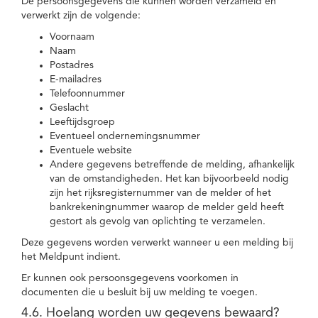
De persoonsgegevens die kunnen worden verzameld en
verwerkt zijn de volgende:
Voornaam
Naam
Postadres
E-mailadres
Telefoonnummer
Geslacht
Leeftijdsgroep
Eventueel ondernemingsnummer
Eventuele website
Andere gegevens betreffende de melding, afhankelijk
van de omstandigheden. Het kan bijvoorbeeld nodig
zijn het rijksregisternummer van de melder of het
bankrekeningnummer waarop de melder geld heeft
gestort als gevolg van oplichting te verzamelen.
Deze gegevens worden verwerkt wanneer u een melding bij
het Meldpunt indient.
Er kunnen ook persoonsgegevens voorkomen in
documenten die u besluit bij uw melding te voegen.
4.6. Hoelang worden uw gegevens bewaard?