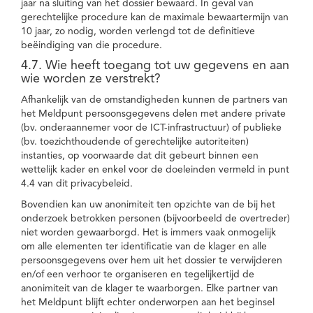
jaar na sluiting van het dossier bewaard. In geval van
gerechtelijke procedure kan de maximale bewaartermijn van
10 jaar, zo nodig, worden verlengd tot de definitieve
beëindiging van die procedure.
4.7. Wie heeft toegang tot uw gegevens en aan
wie worden ze verstrekt?
Afhankelijk van de omstandigheden kunnen de partners van
het Meldpunt persoonsgegevens delen met andere private
(bv. onderaannemer voor de ICT-infrastructuur) of publieke
(bv. toezichthoudende of gerechtelijke autoriteiten)
instanties, op voorwaarde dat dit gebeurt binnen een
wettelijk kader en enkel voor de doeleinden vermeld in punt
4.4 van dit privacybeleid.
Bovendien kan uw anonimiteit ten opzichte van de bij het
onderzoek betrokken personen (bijvoorbeeld de overtreder)
niet worden gewaarborgd. Het is immers vaak onmogelijk
om alle elementen ter identificatie van de klager en alle
persoonsgegevens over hem uit het dossier te verwijderen
en/of een verhoor te organiseren en tegelijkertijd de
anonimiteit van de klager te waarborgen. Elke partner van
het Meldpunt blijft echter onderworpen aan het beginsel