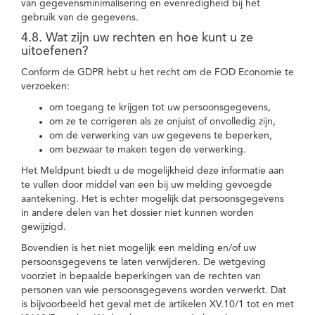
van gegevensminimalisering en evenredigheid bij het
gebruik van de gegevens.
4.8. Wat zijn uw rechten en hoe kunt u ze
uitoefenen?
Conform de GDPR hebt u het recht om de FOD Economie te
verzoeken:
om toegang te krijgen tot uw persoonsgegevens,
om ze te corrigeren als ze onjuist of onvolledig zijn,
om de verwerking van uw gegevens te beperken,
om bezwaar te maken tegen de verwerking.
Het Meldpunt biedt u de mogelijkheid deze informatie aan
te vullen door middel van een bij uw melding gevoegde
aantekening. Het is echter mogelijk dat persoonsgegevens
in andere delen van het dossier niet kunnen worden
gewijzigd.
Bovendien is het niet mogelijk een melding en/of uw
persoonsgegevens te laten verwijderen. De wetgeving
voorziet in bepaalde beperkingen van de rechten van
personen van wie persoonsgegevens worden verwerkt. Dat
is bijvoorbeeld het geval met de artikelen XV.10/1 tot en met